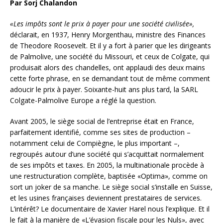
Par Sorj Chalandon
«Les impôts sont le prix à payer pour une société civilisée»,
déclarait, en 1937, Henry Morgenthau, ministre des Finances
de Theodore Roosevelt. Et il y a fort à parier que les dirigeants
de Palmolive, une société du Missouri, et ceux de Colgate, qui
produisait alors des chandelles, ont applaudi des deux mains
cette forte phrase, en se demandant tout de même comment
adoucir le prix à payer. Soixante-huit ans plus tard, la SARL
Colgate-Palmolive Europe a réglé la question.
Avant 2005, le siège social de l’entreprise était en France,
parfaitement identifié, comme ses sites de production –
notamment celui de Compiègne, le plus important –,
regroupés autour d’une société qui s’acquittait normalement
de ses impôts et taxes. En 2005, la multinationale procède à
une restructuration complète, baptisée «Optima», comme on
sort un joker de sa manche. Le siège social s’installe en Suisse,
et les usines françaises deviennent prestataires de services.
L’intérêt? Le documentaire de Xavier Harel nous l’explique. Et il
le fait à la manière de «L’évasion fiscale pour les Nuls», avec