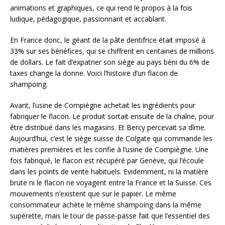
animations et graphiques, ce qui rend le propos à la fois
ludique, pédagogique, passionnant et accablant.
En France donc, le géant de la pâte dentifrice était imposé à
33% sur ses bénéfices, qui se chiffrent en centaines de millions
de dollars. Le fait d’expatrier son siège au pays béni du 6% de
taxes change la donne. Voici l’histoire d’un flacon de
shampoing.
Avant, l’usine de Compiègne achetait les ingrédients pour
fabriquer le flacon. Le produit sortait ensuite de la chaîne, pour
être distribué dans les magasins. Et Bercy percevait sa dîme.
Aujourd’hui, c’est le siège suisse de Colgate qui commande les
matières premières et les confie à l’usine de Compiègne. Une
fois fabriqué, le flacon est récupéré par Genève, qui l’écoule
dans les points de vente habituels. Evidemment, ni la matière
brute ni le flacon ne voyagent entre la France et la Suisse. Ces
mouvements n’existent que sur le papier. Le même
consommateur achète le même shampoing dans la même
supérette, mais le tour de passe-passe fait que l’essentiel des