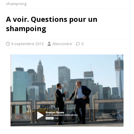
shampoing
A voir. Questions pour un
shampoing
6 septembre 2013
Alencontre
0