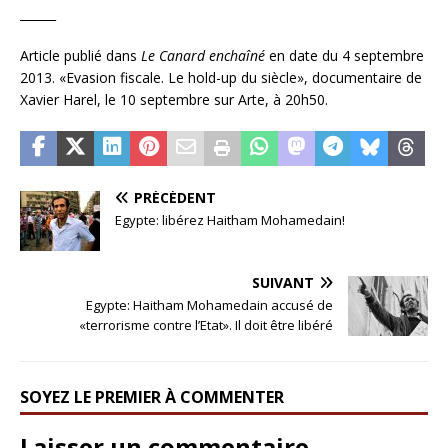
______
Article publié dans
Le Canard enchaîné
en date du 4 septembre
2013. «Evasion fiscale. Le hold-up du siècle», documentaire de
Xavier Harel, le 10 septembre sur Arte, à 20h50.
PRÉCÉDENT
Egypte: libérez Haitham Mohamedain!
SUIVANT
Egypte: Haitham Mohamedain accusé de
«terrorisme contre l’Etat». Il doit être libéré
SOYEZ LE PREMIER À COMMENTER
Laisser un commentaire