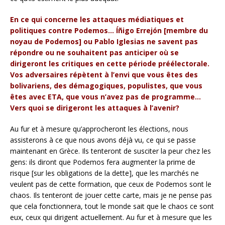
En ce qui concerne les attaques médiatiques et
politiques contre Podemos… Íñigo Errejón [membre du
noyau de Podemos] ou Pablo Iglesias ne savent pas
répondre ou ne souhaitent pas anticiper où se
dirigeront les critiques en cette période préélectorale.
Vos adversaires répètent à l’envi que vous êtes des
bolivariens, des démagogiques, populistes, que vous
êtes avec ETA, que vous n’avez pas de programme…
Vers quoi se dirigeront les attaques à l’avenir?
Au fur et à mesure qu’approcheront les élections, nous
assisterons à ce que nous avons déjà vu, ce qui se passe
maintenant en Grèce. Ils tenteront de susciter la peur chez les
gens: ils diront que Podemos fera augmenter la prime de
risque [sur les obligations de la dette], que les marchés ne
veulent pas de cette formation, que ceux de Podemos sont le
chaos. Ils tenteront de jouer cette carte, mais je ne pense pas
que cela fonctionnera, tout le monde sait que le chaos ce sont
eux, ceux qui dirigent actuellement. Au fur et à mesure que les