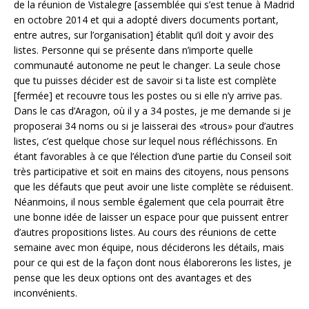
de la réunion de Vistalegre [assemblée qui s’est tenue à Madrid
en octobre 2014 et qui a adopté divers documents portant,
entre autres, sur l’organisation] établit qu’il doit y avoir des
listes. Personne qui se présente dans n’importe quelle
communauté autonome ne peut le changer. La seule chose
que tu puisses décider est de savoir si ta liste est complète
[fermée] et recouvre tous les postes ou si elle n’y arrive pas.
Dans le cas d’Aragon, où il y a 34 postes, je me demande si je
proposerai 34 noms ou si je laisserai des «trous» pour d’autres
listes, c’est quelque chose sur lequel nous réfléchissons. En
étant favorables à ce que l’élection d’une partie du Conseil soit
très participative et soit en mains des citoyens, nous pensons
que les défauts que peut avoir une liste complète se réduisent.
Néanmoins, il nous semble également que cela pourrait être
une bonne idée de laisser un espace pour que puissent entrer
d’autres propositions listes. Au cours des réunions de cette
semaine avec mon équipe, nous déciderons les détails, mais
pour ce qui est de la façon dont nous élaborerons les listes, je
pense que les deux options ont des avantages et des
inconvénients.