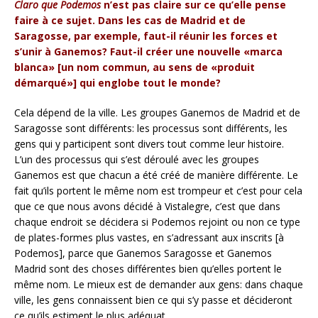
Claro que Podemos
n’est pas claire sur ce qu’elle pense
faire à ce sujet. Dans les cas de Madrid et de
Saragosse, par exemple, faut-il réunir les forces et
s’unir à Ganemos? Faut-il créer une nouvelle «marca
blanca» [un nom commun, au sens de «produit
démarqué»] qui englobe tout le monde?
Cela dépend de la ville. Les groupes Ganemos de Madrid et de
Saragosse sont différents: les processus sont différents, les
gens qui y participent sont divers tout comme leur histoire.
L’un des processus qui s’est déroulé avec les groupes
Ganemos est que chacun a été créé de manière différente. Le
fait qu’ils portent le même nom est trompeur et c’est pour cela
que ce que nous avons décidé à Vistalegre, c’est que dans
chaque endroit se décidera si Podemos rejoint ou non ce type
de plates-formes plus vastes, en s’adressant aux inscrits [à
Podemos], parce que Ganemos Saragosse et Ganemos
Madrid sont des choses différentes bien qu’elles portent le
même nom. Le mieux est de demander aux gens: dans chaque
ville, les gens connaissent bien ce qui s’y passe et décideront
ce qu’ils estiment le plus adéquat.