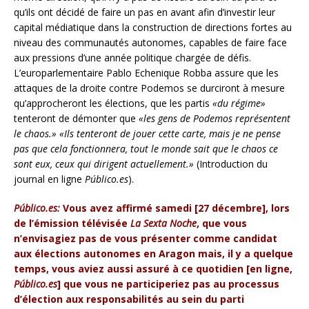
qu’ils ont décidé de faire un pas en avant afin d’investir leur
capital médiatique dans la construction de directions fortes au
niveau des communautés autonomes, capables de faire face
aux pressions d’une année politique chargée de défis.
L’europarlementaire Pablo Echenique Robba assure que les
attaques de la droite contre Podemos se durciront à mesure
qu’approcheront les élections, que les partis
«du régime»
tenteront de démonter que
«les gens de Podemos représentent
le chaos.» «Ils tenteront de jouer cette carte, mais je ne pense
pas que cela fonctionnera, tout le monde sait que le chaos ce
sont eux, ceux qui dirigent actuellement.»
(Introduction du
journal en ligne
Público.es
).
Público.es:
Vous avez affirmé samedi [27 décembre], lors
de l’émission télévisée
La Sexta Noche
, que vous
n’envisagiez pas de vous présenter comme candidat
aux élections autonomes en Aragon mais, il y a quelque
temps, vous aviez aussi assuré à ce quotidien [en ligne,
Público.es
] que vous ne participeriez pas au processus
d’élection aux responsabilités au sein du parti