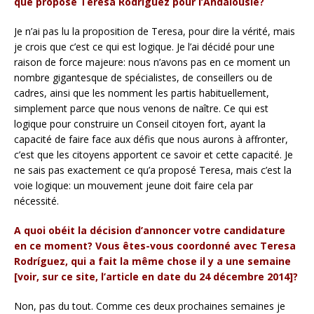
que propose Teresa Rodríguez pour l’Andalousie?
Je n’ai pas lu la proposition de Teresa, pour dire la vérité, mais
je crois que c’est ce qui est logique. Je l’ai décidé pour une
raison de force majeure: nous n’avons pas en ce moment un
nombre gigantesque de spécialistes, de conseillers ou de
cadres, ainsi que les nomment les partis habituellement,
simplement parce que nous venons de naître. Ce qui est
logique pour construire un Conseil citoyen fort, ayant la
capacité de faire face aux défis que nous aurons à affronter,
c’est que les citoyens apportent ce savoir et cette capacité. Je
ne sais pas exactement ce qu’a proposé Teresa, mais c’est la
voie logique: un mouvement jeune doit faire cela par
nécessité.
A quoi obéit la décision d’annoncer votre candidature
en ce moment? Vous êtes-vous coordonné avec Teresa
Rodríguez, qui a fait la même chose il y a une semaine
[voir, sur ce site, l’article en date du 24 décembre 2014]?
Non, pas du tout. Comme ces deux prochaines semaines je