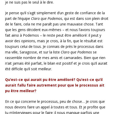
je ne suis pas le seul à le dire.
Je pense qu’il s’agit simplement d’un geste de confiance de la
part de l’équipe
Claro que Podemos
, qui est dans son plein droit
de le faire, cela ne me paraît pas une mauvaise chose. Tant
que les gens décident eux-mêmes – et nous l’avons toujours
fait ainsi à Podemos – le reste peut être amélioré: il peut y
avoir des opinions, mais je crois, à la fin, que le résultat est
toujours celui de tous. Je connais de près le processus dans
ma ville, Saragosse, et sur la liste
Claro que Podemos
se
rassemble nombre de mes amis et camarades. Bien que rien
n’ait jamais été parfait, le bilan est positif et je crois qu’il aurait
été difficile qu’il soit meilleur.
Qu’est-ce qui aurait pu être amélioré? Qu’est-ce qu’il
aurait fallu faire autrement pour que le processus ait
pu être meilleur?
En ce qui concerne le processus, peu de chose… Je crois que
nous devons faire un appel à toutes et tous. Et je profite que
tu m’interviewes pour le faire: il nous manque parfois une