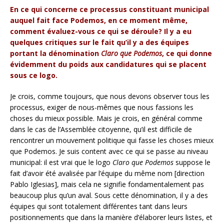
En ce qui concerne ce processus constituant municipal
auquel fait face Podemos, en ce moment même,
comment évaluez-vous ce qui se déroule? Il y a eu
quelques critiques sur le fait qu’il y a des équipes
portant la dénomination
Claro que Podemos
, ce qui donne
évidemment du poids aux candidatures qui se placent
sous ce logo.
Je crois, comme toujours, que nous devons observer tous les
processus, exiger de nous-mêmes que nous fassions les
choses du mieux possible. Mais je crois, en général comme
dans le cas de l’Assemblée citoyenne, qu’il est difficile de
rencontrer un mouvement politique qui fasse les choses mieux
que Podemos. Je suis content avec ce qui se passe au niveau
municipal: il est vrai que le logo
Claro que Podemos
suppose le
fait d’avoir été avalisée par l’équipe du même nom [direction
Pablo Iglesias], mais cela ne signifie fondamentalement pas
beaucoup plus qu’un aval. Sous cette dénomination, il y a des
équipes qui sont totalement différentes tant dans leurs
positionnements que dans la manière d’élaborer leurs listes, et