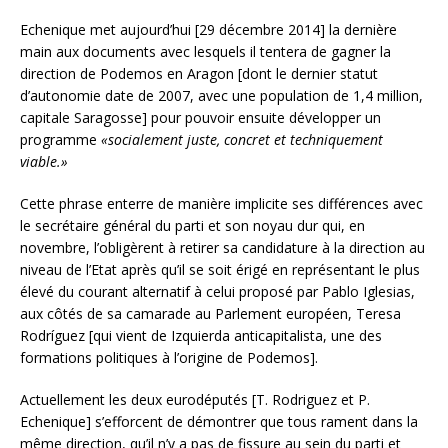
Echenique met aujourd’hui [29 décembre 2014] la dernière
main aux documents avec lesquels il tentera de gagner la
direction de Podemos en Aragon [dont le dernier statut
d’autonomie date de 2007, avec une population de 1,4 million,
capitale Saragosse] pour pouvoir ensuite développer un
programme
«socialement juste, concret et techniquement
viable.»
Cette phrase enterre de manière implicite ses différences avec
le secrétaire général du parti et son noyau dur qui, en
novembre, l’obligèrent à retirer sa candidature à la direction au
niveau de l’Etat après qu’il se soit érigé en représentant le plus
élevé du courant alternatif à celui proposé par Pablo Iglesias,
aux côtés de sa camarade au Parlement européen, Teresa
Rodríguez [qui vient de Izquierda anticapitalista, une des
formations politiques à l’origine de Podemos].
Actuellement les deux eurodéputés [T. Rodriguez et P.
Echenique] s’efforcent de démontrer que tous rament dans la
même direction, qu’il n’y a pas de fissure au sein du parti et