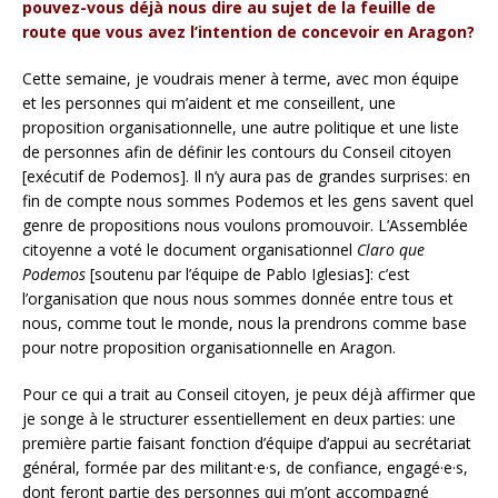
pouvez-vous déjà nous dire au sujet de la feuille de
route que vous avez l’intention de concevoir en Aragon?
Cette semaine, je voudrais mener à terme, avec mon équipe
et les personnes qui m’aident et me conseillent, une
proposition organisationnelle, une autre politique et une liste
de personnes afin de définir les contours du Conseil citoyen
[exécutif de Podemos]. Il n’y aura pas de grandes surprises: en
fin de compte nous sommes Podemos et les gens savent quel
genre de propositions nous voulons promouvoir. L’Assemblée
citoyenne a voté le document organisationnel
Claro que
Podemos
[soutenu par l’équipe de Pablo Iglesias]: c’est
l’organisation que nous nous sommes donnée entre tous et
nous, comme tout le monde, nous la prendrons comme base
pour notre proposition organisationnelle en Aragon.
Pour ce qui a trait au Conseil citoyen, je peux déjà affirmer que
je songe à le structurer essentiellement en deux parties: une
première partie faisant fonction d’équipe d’appui au secrétariat
général, formée par des militant·e·s, de confiance, engagé·e·s,
dont feront partie des personnes qui m’ont accompagné