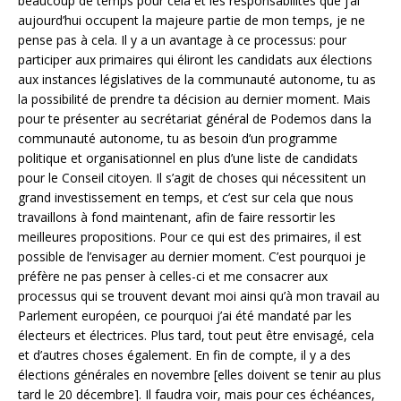
beaucoup de temps pour cela et les responsabilités que j’ai
aujourd’hui occupent la majeure partie de mon temps, je ne
pense pas à cela. Il y a un avantage à ce processus: pour
participer aux primaires qui éliront les candidats aux élections
aux instances législatives de la communauté autonome, tu as
la possibilité de prendre ta décision au dernier moment. Mais
pour te présenter au secrétariat général de Podemos dans la
communauté autonome, tu as besoin d’un programme
politique et organisationnel en plus d’une liste de candidats
pour le Conseil citoyen. Il s’agit de choses qui nécessitent un
grand investissement en temps, et c’est sur cela que nous
travaillons à fond maintenant, afin de faire ressortir les
meilleures propositions. Pour ce qui est des primaires, il est
possible de l’envisager au dernier moment. C’est pourquoi je
préfère ne pas penser à celles-ci et me consacrer aux
processus qui se trouvent devant moi ainsi qu’à mon travail au
Parlement européen, ce pourquoi j’ai été mandaté par les
électeurs et électrices. Plus tard, tout peut être envisagé, cela
et d’autres choses également. En fin de compte, il y a des
élections générales en novembre [elles doivent se tenir au plus
tard le 20 décembre]. Il faudra voir, mais pour ces échéances,