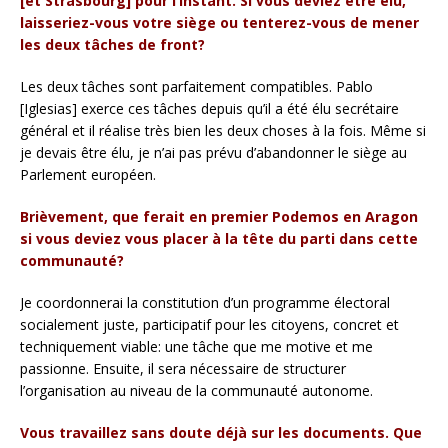
[et Strasbourg] pour l’instant. Si vous deviez être élu,
laisseriez-vous votre siège ou tenterez-vous de mener
les deux tâches de front?
Les deux tâches sont parfaitement compatibles. Pablo
[Iglesias] exerce ces tâches depuis qu’il a été élu secrétaire
général et il réalise très bien les deux choses à la fois. Même si
je devais être élu, je n’ai pas prévu d’abandonner le siège au
Parlement européen.
Brièvement, que ferait en premier Podemos en Aragon
si vous deviez vous placer à la tête du parti dans cette
communauté?
Je coordonnerai la constitution d’un programme électoral
socialement juste, participatif pour les citoyens, concret et
techniquement viable: une tâche que me motive et me
passionne. Ensuite, il sera nécessaire de structurer
l’organisation au niveau de la communauté autonome.
Vous travaillez sans doute déjà sur les documents. Que