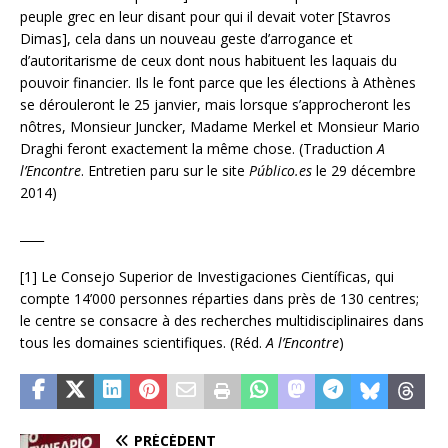
peuple grec en leur disant pour qui il devait voter [Stavros
Dimas], cela dans un nouveau geste d’arrogance et
d’autoritarisme de ceux dont nous habituent les laquais du
pouvoir financier. Ils le font parce que les élections à Athènes
se dérouleront le 25 janvier, mais lorsque s’approcheront les
nôtres, Monsieur Juncker, Madame Merkel et Monsieur Mario
Draghi feront exactement la même chose. (Traduction
A
l’Encontre
. Entretien paru sur le site
Público.es
le 29 décembre
2014)
____
[1] Le Consejo Superior de Investigaciones Científicas, qui
compte 14’000 personnes réparties dans près de 130 centres;
le centre se consacre à des recherches multidisciplinaires dans
tous les domaines scientifiques. (Réd.
A l’Encontre
)
PRÉCÉDENT