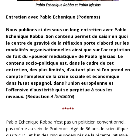
Pablo Echenique Robba et Pablo Iglesias
Entretien avec Pablo Echenique (Podemos)
Nous publions ci-dessous un long entretien avec Pablo
Echenique Robba. Son contenu permet de saisir en quoi
le centre de gravité de la réflexion porte d’abord sur les
modalités organisationnelles ainsi que sur l’acceptation
de fait du «pouvoir médiatique» de Pablo Iglesias. Le
contenu socio-politique est, dans le cadre de cet
entretien, des plus limités, d’autant plus si l’on prend en
compte l’ampleur de la crise sociale et économique
dans l’Etat espagnol, dans l’Union européenne et
l’offensive d’austérité
qui se perpétue à tous les
niveaux. (Rédaction
A l’Encontre
)
*****
Pablo Echenique Robba n’est pas un politicien conventionnel,
pas même au sein de Podemos. Agé de 36 ans, le scientifique
du CSIC [1] et l’un des cinq eurodéputés de la récente initiative