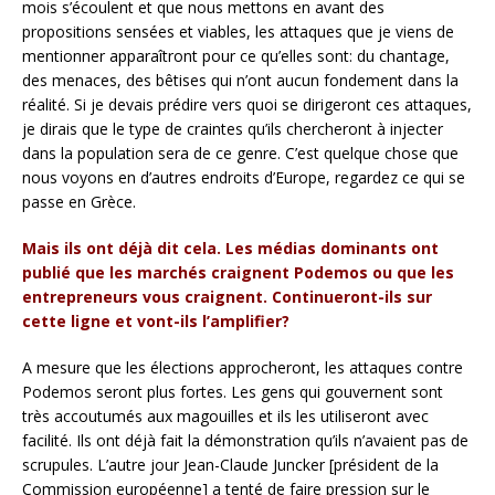
mois s’écoulent et que nous mettons en avant des
propositions sensées et viables, les attaques que je viens de
mentionner apparaîtront pour ce qu’elles sont: du chantage,
des menaces, des bêtises qui n’ont aucun fondement dans la
réalité. Si je devais prédire vers quoi se dirigeront ces attaques,
je dirais que le type de craintes qu’ils chercheront à injecter
dans la population sera de ce genre. C’est quelque chose que
nous voyons en d’autres endroits d’Europe, regardez ce qui se
passe en Grèce.
Mais ils ont déjà dit cela. Les médias dominants ont
publié que les marchés craignent Podemos ou que les
entrepreneurs vous craignent. Continueront-ils sur
cette ligne et vont-ils l’amplifier?
A mesure que les élections approcheront, les attaques contre
Podemos seront plus fortes. Les gens qui gouvernent sont
très accoutumés aux magouilles et ils les utiliseront avec
facilité. Ils ont déjà fait la démonstration qu’ils n’avaient pas de
scrupules. L’autre jour Jean-Claude Juncker [président de la
Commission européenne] a tenté de faire pression sur le