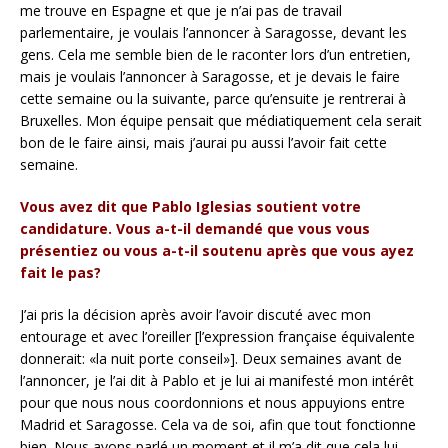
me trouve en Espagne et que je n’ai pas de travail
parlementaire, je voulais l’annoncer à Saragosse, devant les
gens. Cela me semble bien de le raconter lors d’un entretien,
mais je voulais l’annoncer à Saragosse, et je devais le faire
cette semaine ou la suivante, parce qu’ensuite je rentrerai à
Bruxelles. Mon équipe pensait que médiatiquement cela serait
bon de le faire ainsi, mais j’aurai pu aussi l’avoir fait cette
semaine.
Vous avez dit que Pablo Iglesias soutient votre
candidature. Vous a-t-il demandé que vous vous
présentiez ou vous a-t-il soutenu après que vous ayez
fait le pas?
J’ai pris la décision après avoir l’avoir discuté avec mon
entourage et avec l’oreiller [l’expression française équivalente
donnerait: «la nuit porte conseil»]. Deux semaines avant de
l’annoncer, je l’ai dit à Pablo et je lui ai manifesté mon intérêt
pour que nous nous coordonnions et nous appuyions entre
Madrid et Saragosse. Cela va de soi, afin que tout fonctionne
bien. Nous avons parlé un moment et il m’a dit que cela lui