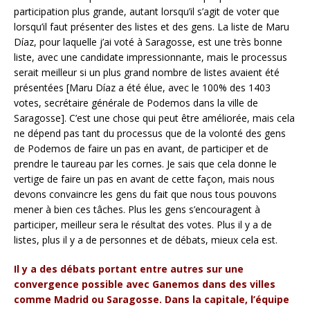
participation plus grande, autant lorsqu’il s’agit de voter que
lorsqu’il faut présenter des listes et des gens. La liste de Maru
Díaz, pour laquelle j’ai voté à Saragosse, est une très bonne
liste, avec une candidate impressionnante, mais le processus
serait meilleur si un plus grand nombre de listes avaient été
présentées [Maru Díaz a été élue, avec le 100% des 1403
votes, secrétaire générale de Podemos dans la ville de
Saragosse]. C’est une chose qui peut être améliorée, mais cela
ne dépend pas tant du processus que de la volonté des gens
de Podemos de faire un pas en avant, de participer et de
prendre le taureau par les cornes. Je sais que cela donne le
vertige de faire un pas en avant de cette façon, mais nous
devons convaincre les gens du fait que nous tous pouvons
mener à bien ces tâches. Plus les gens s’encouragent à
participer, meilleur sera le résultat des votes. Plus il y a de
listes, plus il y a de personnes et de débats, mieux cela est.
Il y a des débats portant entre autres sur une
convergence possible avec Ganemos dans des villes
comme Madrid ou Saragosse. Dans la capitale, l’équipe