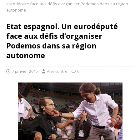
eurodéputé face aux défis d’organiser Podemos dans sa région
autonome
Etat espagnol. Un eurodéputé
face aux défis d’organiser
Podemos dans sa région
autonome
7 janvier 2015
Alencontre
0