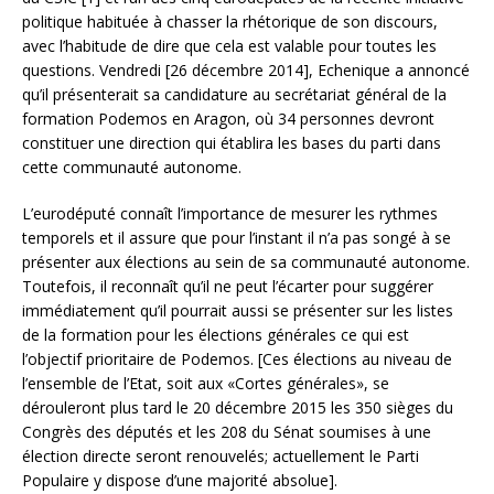
politique habituée à chasser la rhétorique de son discours,
avec l’habitude de dire que cela est valable pour toutes les
questions. Vendredi [26 décembre 2014], Echenique a annoncé
qu’il présenterait sa candidature au secrétariat général de la
formation Podemos en Aragon, où 34 personnes devront
constituer une direction qui établira les bases du parti dans
cette communauté autonome.
L’eurodéputé connaît l’importance de mesurer les rythmes
temporels et il assure que pour l’instant il n’a pas songé à se
présenter aux élections au sein de sa communauté autonome.
Toutefois, il reconnaît qu’il ne peut l’écarter pour suggérer
immédiatement qu’il pourrait aussi se présenter sur les listes
de la formation pour les élections générales ce qui est
l’objectif prioritaire de Podemos. [Ces élections au niveau de
l’ensemble de l’Etat, soit aux «Cortes générales», se
dérouleront plus tard le 20 décembre 2015 les 350 sièges du
Congrès des députés et les 208 du Sénat soumises à une
élection directe seront renouvelés; actuellement le Parti
Populaire y dispose d’une majorité absolue].