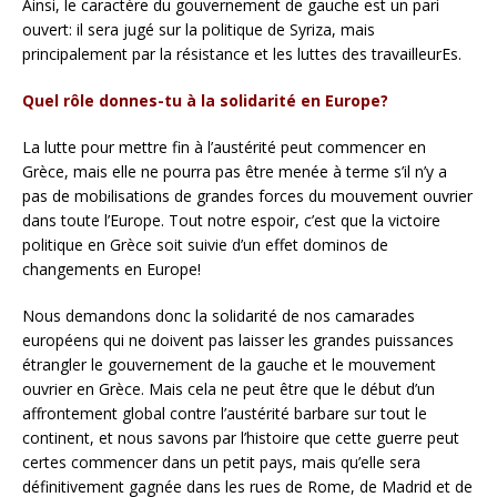
Ainsi, le caractère du gouvernement de gauche est un pari
ouvert: il sera jugé sur la politique de Syriza, mais
principalement par la résistance et les luttes des travailleurEs.
Quel rôle donnes-tu à la solidarité en Europe?
La lutte pour mettre fin à l’austérité peut commencer en
Grèce, mais elle ne pourra pas être menée à terme s’il n’y a
pas de mobilisations de grandes forces du mouvement ouvrier
dans toute l’Europe. Tout notre espoir, c’est que la victoire
politique en Grèce soit suivie d’un effet dominos de
changements en Europe!
Nous demandons donc la solidarité de nos camarades
européens qui ne doivent pas laisser les grandes puissances
étrangler le gouvernement de la gauche et le mouvement
ouvrier en Grèce. Mais cela ne peut être que le début d’un
affrontement global contre l’austérité barbare sur tout le
continent, et nous savons par l’histoire que cette guerre peut
certes commencer dans un petit pays, mais qu’elle sera
définitivement gagnée dans les rues de Rome, de Madrid et de