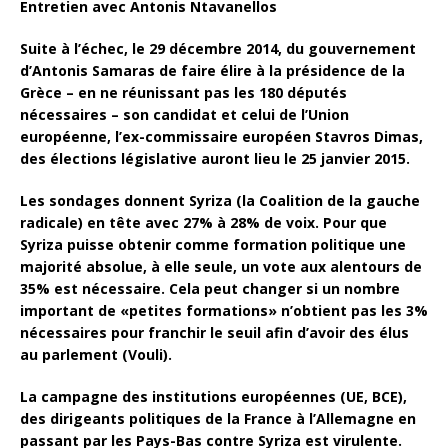
Entretien avec Antonis Ntavanellos
Suite à l’échec, le 29 décembre 2014, du gouvernement
d’Antonis Samaras de faire élire à la présidence de la
Grèce – en ne réunissant pas les 180 députés
nécessaires – son candidat et celui de l’Union
européenne, l’ex-commissaire européen Stavros Dimas,
des élections législative auront lieu le 25 janvier 2015.
Les sondages donnent Syriza (la Coalition de la gauche
radicale) en tête avec 27% à 28% de voix. Pour que
Syriza puisse obtenir comme
formation politique une
majorité absolue, à elle seule, un vote aux alentours de
35% est nécessaire. Cela peut changer si un nombre
important de «petites formations» n’obtient pas les 3%
nécessaires pour franchir le seuil afin d’avoir des élus
au parlement (Vouli).
La campagne des institutions européennes (UE, BCE),
des dirigeants politiques de la France à l’Allemagne en
passant par les Pays-Bas contre Syriza est virulente.