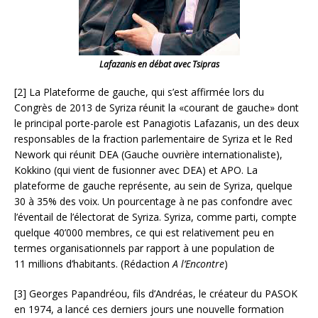
Lafazanis en débat avec Tsipras
[2] La Plateforme de gauche, qui s’est affirmée lors du
Congrès de 2013 de Syriza réunit la «courant de gauche» dont
le principal porte-parole est Panagiotis Lafazanis, un des deux
responsables de la fraction parlementaire de Syriza et le Red
Nework qui réunit DEA (Gauche ouvrière internationaliste),
Kokkino (qui vient de fusionner avec DEA) et APO. La
plateforme de gauche représente, au sein de Syriza, quelque
30 à 35% des voix. Un pourcentage à ne pas confondre avec
l’éventail de l’électorat de Syriza. Syriza, comme parti, compte
quelque 40’000 membres, ce qui est relativement peu en
termes organisationnels par rapport à une population de
11 millions d’habitants. (Rédaction
A l’Encontre
)
[3] Georges Papandréou, fils d’Andréas, le créateur du PASOK
en 1974, a lancé ces derniers jours une nouvelle formation