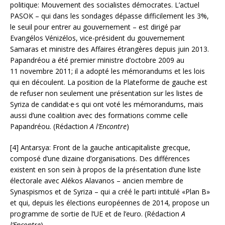
politique: Mouvement des socialistes démocrates. L’actuel
PASOK – qui dans les sondages dépasse difficilement les 3%,
le seuil pour entrer au gouvernement – est dirigé par
Evangélos Vénizélos, vice-président du gouvernement
Samaras et ministre des Affaires étrangères depuis juin 2013.
Papandréou a été premier ministre d’octobre 2009 au
11 novembre 2011; il a adopté les mémorandums et les lois
qui en découlent. La position de la Plateforme de gauche est
de refuser non seulement une présentation sur les listes de
Syriza de candidat·e·s qui ont voté les mémorandums, mais
aussi d’une coalition avec des formations comme celle
Papandréou. (Rédaction
A l’Encontre
)
[4] Antarsya: Front de la gauche anticapitaliste grecque,
composé d’une dizaine d’organisations. Des différences
existent en son sein à propos de la présentation d’une liste
électorale avec Alékos Alavanos – ancien membre de
Synaspismos et de Syriza – qui a créé le parti intitulé «Plan B»
et qui, depuis les élections européennes de 2014, propose un
programme de sortie de l’UE et de l’euro. (Rédaction
A
l’Encontre
)