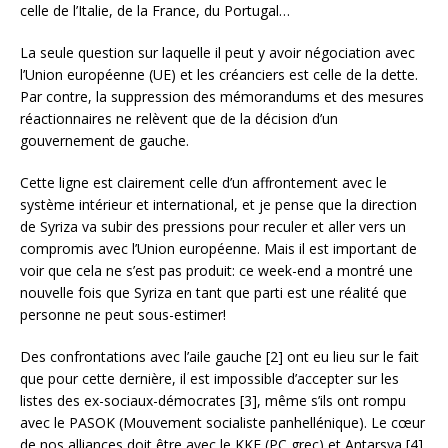
celle de l’Italie, de la France, du Portugal…
La seule question sur laquelle il peut y avoir négociation avec
l’Union européenne (UE) et les créanciers est celle de la dette.
Par contre, la suppression des mémorandums et des mesures
réactionnaires ne relèvent que de la décision d’un
gouvernement de gauche.
Cette ligne est clairement celle d’un affrontement avec le
système intérieur et international, et je pense que la direction
de Syriza va subir des pressions pour reculer et aller vers un
compromis avec l’Union européenne. Mais il est important de
voir que cela ne s’est pas produit: ce week-end a montré une
nouvelle fois que Syriza en tant que parti est une réalité que
personne ne peut sous-estimer!
Des confrontations avec l’aile gauche [2] ont eu lieu sur le fait
que pour cette dernière, il est impossible d’accepter sur les
listes des ex-sociaux-démocrates [3], même s’ils ont rompu
avec le PASOK (Mouvement socialiste panhellénique). Le cœur
de nos alliances doit être avec le KKE (PC grec) et Antarsya [4].