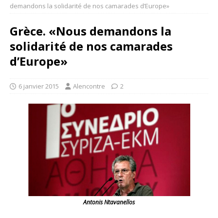
demandons la solidarité de nos camarades d’Europe»
Grèce. «Nous demandons la
solidarité de nos camarades
d’Europe»
6 janvier 2015
Alencontre
2
Antonis
Ntavanellos