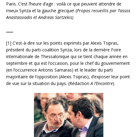
Paris. C’est l’heure d’agir : voilà ce que peuvent attendre de
mieux Syriza et la gauche grecque! (
Propos recueillis par Tassos
Anastassiadis et Andreas Sartzekis)
____
[1] C’est-à-dire sur les points exprimés par Alexis Tsipras,
président du parti-coalition Syriza, lors de la dernière Foire
internationale de Thessalonique qui se tient chaque année en
septembre et qui est l’occasion, pour le chef du gouvernement
(en l’occurrence Antonis Samaras) et le leader du parti
majoritaire de l’opposition (Alexis Tsipras), d’exposer leur point
de vue sur la situation du pays. (Rédaction
A l’Encontre
)