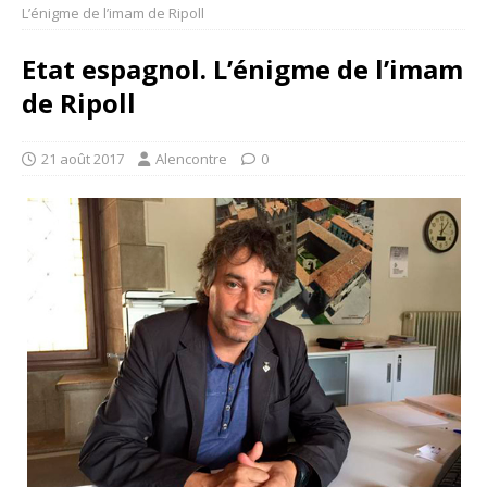
L’énigme de l’imam de Ripoll
Etat espagnol. L’énigme de l’imam
de Ripoll
21 août 2017
Alencontre
0