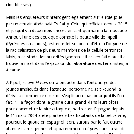
cinq blessés).
Mais les enquêteurs s’interrogent également sur le rôle joué
par un certain Abdelbaki Es Satty. Celui qui officiait depuis 2015
et jusqu’il y a deux mois encore en tant qu’imam à la mosquée
Annour, l’une des deux que compte la petite ville de Ripoll
(Pyrénées catalanes), est en effet suspecté d’être à l’origine de
la radicalisation de plusieurs membres de la cellule terroriste.
Mais, à ce stade, les autorités ignorent s’il est en fuite ou s’il a
trouvé la mort dans l’explosion du laboratoire des terroristes, à
Alcanar.
A Ripoll, relève
El Pais
qui a enquêté dans l’entourage des
jeunes impliqués dans l’attaque, personne ne sait «quand la
dérive a commencé». «Ils ne s’expliquent pas pourquoi ils l’ont
fait. Ni la façon dont la graine qui a grandi dans leurs têtes
pour commettre la pire attaque djihadiste en Espagne depuis
le 11 mars 2004 a été plantée.» Les habitants de la petite ville,
poursuit le quotidien espagnol, sont surpris par le fait qu’une
«bande d’amis jeunes et apparemment intégrés dans la vie de