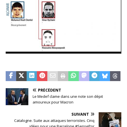
PRÉCÉDENT
Le Medef clame dans une note son dépit
amoureux pour Macron
SUIVANT
Catalogne. Suite aux attaques terroristes. Cinq
idées pour une Barcelone #SensePor