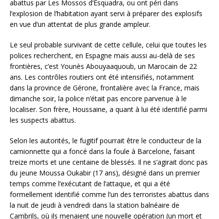
abattus par Les Mossos d’Esquadra, ou ont péri dans
l’explosion de l’habitation ayant servi à préparer des explosifs
en vue d’un
attentat de plus grande ampleur.
Le seul probable survivant de cette cellule, celui que toutes les
polices recherchent, en Espagne mais aussi au-delà de ses
frontières, c’est Younès Abouyaaquoub, un Marocain de 22
ans. Les contrôles routiers ont été intensifiés, notamment
dans la province de Gérone, frontalière avec la France, mais
dimanche soir, la police n’était pas encore parvenue à le
localiser. Son frère, Houssaine, a quant à lui été identifié parmi
les suspects abattus.
Selon les autorités, le fugitif pourrait être le conducteur de la
camionnette qui a foncé dans la foule à Barcelone, faisant
treize morts et une centaine de blessés. Il ne s’agirait donc pas
du jeune Moussa Oukabir (17 ans), désigné dans un premier
temps comme l’exécutant de l’attaque, et qui a été
formellement identifié comme l’un des terroristes abattus dans
la nuit de jeudi à vendredi dans la station balnéaire de
Cambrils, où ils menaient une nouvelle opération (un mort et