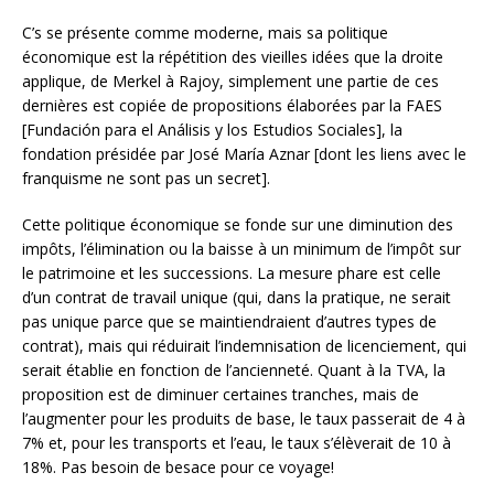
C’s se présente comme moderne, mais sa politique
économique est la répétition des vieilles idées que la droite
applique, de Merkel à Rajoy, simplement une partie de ces
dernières est copiée de propositions élaborées par la FAES
[Fundación para el Análisis y los Estudios Sociales], la
fondation présidée par José María Aznar [dont les liens avec le
franquisme ne sont pas un secret].
Cette politique économique se fonde sur une diminution des
impôts, l’élimination ou la baisse à un minimum de l’impôt sur
le patrimoine et les successions. La mesure phare est celle
d’un contrat de travail unique (qui, dans la pratique, ne serait
pas unique parce que se maintiendraient d’autres types de
contrat), mais qui réduirait l’indemnisation de licenciement, qui
serait établie en fonction de l’ancienneté. Quant à la TVA, la
proposition est de diminuer certaines tranches, mais de
l’augmenter pour les produits de base, le taux passerait de 4 à
7% et, pour les transports et l’eau, le taux s’élèverait de 10 à
18%. Pas besoin de besace pour ce voyage!