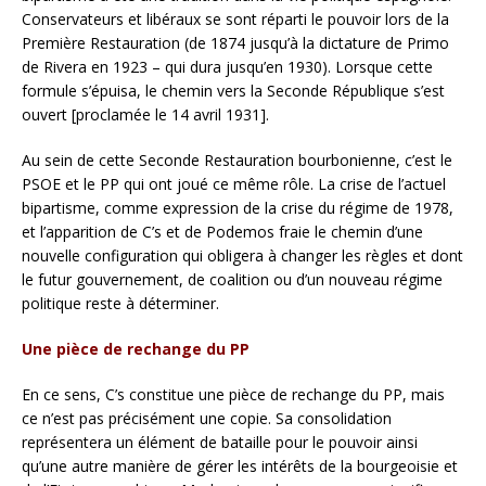
Conservateurs et libéraux se sont réparti le pouvoir lors de la
Première Restauration (de 1874 jusqu’à la dictature de Primo
de Rivera en 1923 – qui dura jusqu’en 1930). Lorsque cette
formule s’épuisa, le chemin vers la Seconde République s’est
ouvert [proclamée le 14 avril 1931].
Au sein de cette Seconde Restauration bourbonienne, c’est le
PSOE et le PP qui ont joué ce même rôle. La crise de l’actuel
bipartisme, comme expression de la crise du régime de 1978,
et l’apparition de C’s et de Podemos fraie le chemin d’une
nouvelle configuration qui obligera à changer les règles et dont
le futur gouvernement, de coalition ou d’un nouveau régime
politique reste à déterminer.
Une pièce de rechange du PP
En ce sens, C’s constitue une pièce de rechange du PP, mais
ce n’est pas précisément une copie. Sa consolidation
représentera un élément de bataille pour le pouvoir ainsi
qu’une autre manière de gérer les intérêts de la bourgeoisie et