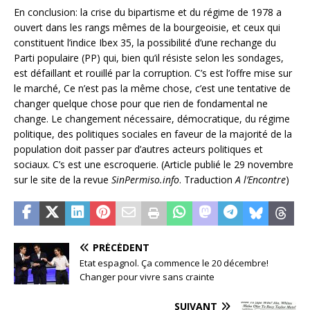
En conclusion: la crise du bipartisme et du régime de 1978 a
ouvert dans les rangs mêmes de la bourgeoisie, et ceux qui
constituent l’indice Ibex 35, la possibilité d’une rechange du
Parti populaire (PP) qui, bien qu’il résiste selon les sondages,
est défaillant et rouillé par la corruption. C’s est l’offre mise sur
le marché, Ce n’est pas la même chose, c’est une tentative de
changer quelque chose pour que rien de fondamental ne
change. Le changement nécessaire, démocratique, du régime
politique, des politiques sociales en faveur de la majorité de la
population doit passer par d’autres acteurs politiques et
sociaux. C’s est une escroquerie. (Article publié le 29 novembre
sur le site de la revue
SinPermiso.info
. Traduction
A l’Encontre
)
PRÉCÉDENT
Etat espagnol. Ça commence le 20 décembre!
Changer pour vivre sans crainte
SUIVANT