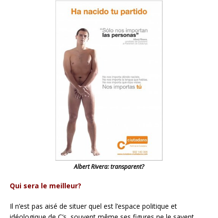
Albert Rivera: transparent?
Qui sera le meilleur?
Il n’est pas aisé de situer quel est l’espace politique et
idéologique de C’s, souvent même ses figures ne le savent