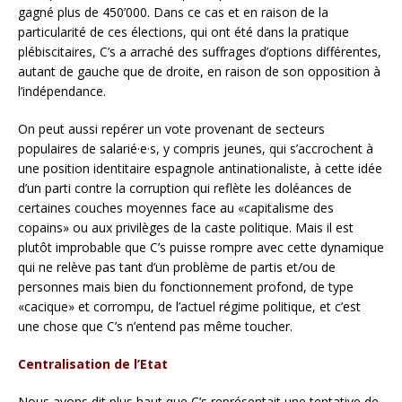
gagné plus de 450’000. Dans ce cas et en raison de la
particularité de ces élections, qui ont été dans la pratique
plébiscitaires, C’s a arraché des suffrages d’options différentes,
autant de gauche que de droite, en raison de son opposition à
l’indépendance.
On peut aussi repérer un vote provenant de secteurs
populaires de salarié·e·s, y compris jeunes, qui s’accrochent à
une position identitaire espagnole antinationaliste, à cette idée
d’un parti contre la corruption qui reflète les doléances de
certaines couches moyennes face au «capitalisme des
copains» ou aux privilèges de la caste politique. Mais il est
plutôt improbable que C’s puisse rompre avec cette dynamique
qui ne relève pas tant d’un problème de partis et/ou de
personnes mais bien du fonctionnement profond, de type
«cacique» et corrompu, de l’actuel régime politique, et c’est
une chose que C’s n’entend pas même toucher.
Centralisation de l’Etat
Nous avons dit plus haut que C’s représentait une tentative de