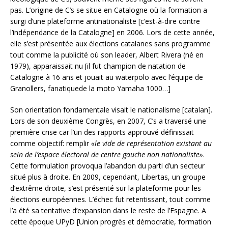
pas. L’origine de C’s se situe en Catalogne où la formation a
surgi d’une plateforme antinationaliste [c’est-à-dire contre
l’indépendance de la Catalogne] en 2006. Lors de cette année,
elle s’est présentée aux élections catalanes sans programme
tout comme la publicité où son leader, Albert Rivera (né en
1979), apparaissait nu [il fut champion de natation de
Catalogne à 16 ans et jouait au waterpolo avec l’équipe de
Granollers, fanatiquede la moto Yamaha 1000…]
Son orientation fondamentale visait le nationalisme [catalan].
Lors de son deuxième Congrès, en 2007, C’s a traversé une
première crise car l’un des rapports approuvé définissait
comme objectif: remplir
«le vide de représentation existant au
sein de l’espace électoral de centre gauche non nationaliste»
.
Cette formulation provoqua l’abandon du parti d’un secteur
situé plus à droite. En 2009, cependant, Libertas, un groupe
d’extrême droite, s’est présenté sur la plateforme pour les
élections européennes. L’échec fut retentissant, tout comme
l’a été sa tentative d’expansion dans le reste de l’Espagne. A
cette époque UPyD [Union progrès et démocratie, formation