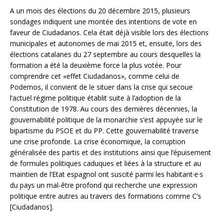
A un mois des élections du 20 décembre 2015, plusieurs
sondages indiquent une montée des intentions de vote en
faveur de Ciudadanos. Cela était déjà visible lors des élections
municipales et autonomes de mai 2015 et, ensuite, lors des
élections catalanes du 27 septembre au cours desquelles la
formation a été la deuxième force la plus votée. Pour
comprendre cet «effet Ciudadanos», comme celui de
Podemos, il convient de le situer dans la crise qui secoue
l’actuel régime politique établit suite à l’adoption de la
Constitution de 1978.
Au cours des dernières décennies, la
gouvernabilité politique de la monarchie s’est appuyée sur le
bipartisme du PSOE et du PP. Cette gouvernabilité traverse
une crise profonde. La crise économique, la corruption
généralisée des partis et des institutions ainsi que l’épuisement
de formules politiques caduques et liées à la structure et au
maintien de l’Etat espagnol ont suscité parmi les habitant·e·s
du pays un mal-être profond qui recherche une expression
politique entre autres au travers des formations comme C’s
[Ciudadanos].