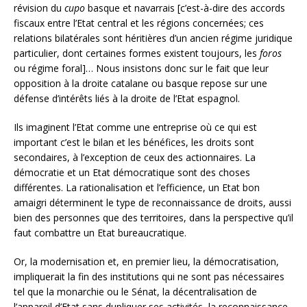
révision du
cupo
basque et navarrais [c’est-à-dire des accords
fiscaux entre l’Etat central et les régions concernées; ces
relations bilatérales sont héritières d’un ancien régime juridique
particulier, dont certaines formes existent toujours, les
foros
ou régime foral]… Nous insistons donc sur le fait que leur
opposition à la droite catalane ou basque repose sur une
défense d’intérêts liés à la droite de l’Etat espagnol.
Ils imaginent l’Etat comme une entreprise où ce qui est
important c’est le bilan et les bénéfices, les droits sont
secondaires, à l’exception de ceux des actionnaires. La
démocratie et un Etat démocratique sont des choses
différentes. La rationalisation et l’efficience, un Etat bon
amaigri déterminent le type de reconnaissance de droits, aussi
bien des personnes que des territoires, dans la perspective qu’il
faut combattre un Etat bureaucratique.
Or, la modernisation et, en premier lieu, la démocratisation,
impliquerait la fin des institutions qui ne sont pas nécessaires
tel que la monarchie ou le Sénat, la décentralisation de
l’appareil d’Etat sans dupliquer ses activités, la reconnaissance