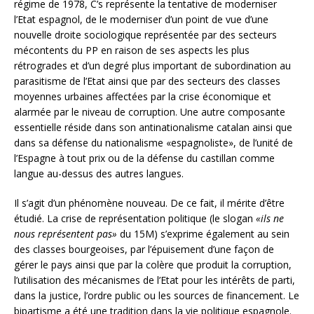
régime de 1978, C’s représente la tentative de moderniser
l’Etat espagnol, de le moderniser d’un point de vue d’une
nouvelle droite sociologique représentée par des secteurs
mécontents du PP en raison de ses aspects les plus
rétrogrades et d’un degré plus important de subordination au
parasitisme de l’Etat ainsi que par des secteurs des classes
moyennes urbaines affectées par la crise économique et
alarmée par le niveau de corruption. Une autre composante
essentielle réside dans son antinationalisme catalan ainsi que
dans sa défense du nationalisme «espagnoliste», de l’unité de
l’Espagne à tout prix ou de la défense du castillan comme
langue au-dessus des autres langues.
Il s’agit d’un phénomène nouveau. De ce fait, il mérite d’être
étudié. La crise de représentation politique (le slogan
«ils ne
nous représentent pas»
du 15M) s’exprime également au sein
des classes bourgeoises, par l’épuisement d’une façon de
gérer le pays ainsi que par la colère que produit la corruption,
l’utilisation des mécanismes de l’Etat pour les intérêts de parti,
dans la justice, l’ordre public ou les sources de financement. Le
bipartisme a été une tradition dans la vie politique espagnole.