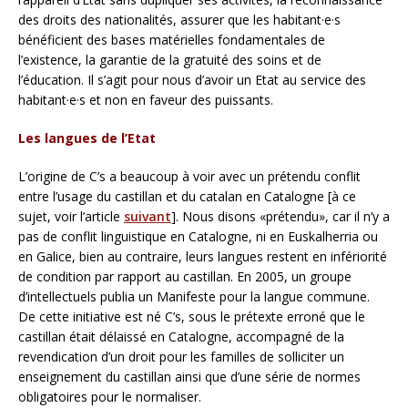
des droits des nationalités, assurer que les habitant·e·s
bénéficient des bases matérielles fondamentales de
l’existence, la garantie de la gratuité des soins et de
l’éducation. Il s’agit pour nous d’avoir un Etat au service des
habitant·e·s et non en faveur des puissants.
Les langues de l’Etat
L’origine de C’s a beaucoup à voir avec un prétendu conflit
entre l’usage du castillan et du catalan en Catalogne [à ce
sujet, voir l’article
suivant
]. Nous disons «prétendu», car il n’y a
pas de conflit linguistique en Catalogne, ni en Euskalherria ou
en Galice, bien au contraire, leurs langues restent en infériorité
de condition par rapport au castillan. En 2005, un groupe
d’intellectuels publia un Manifeste pour la langue commune.
De cette initiative est né C’s, sous le prétexte erroné que le
castillan était délaissé en Catalogne, accompagné de la
revendication d’un droit pour les familles de solliciter un
enseignement du castillan ainsi que d’une série de normes
obligatoires pour le normaliser.