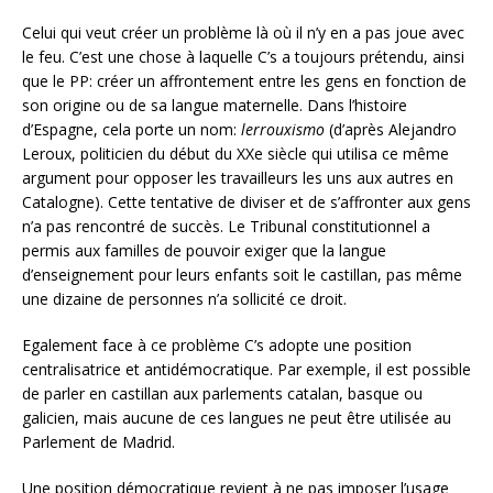
Celui qui veut créer un problème là où il n’y en a pas joue avec
le feu. C’est une chose à laquelle C’s a toujours prétendu, ainsi
que le PP: créer un affrontement entre les gens en fonction de
son origine ou de sa langue maternelle. Dans l’histoire
d’Espagne, cela porte un nom:
lerrouxismo
(d’après Alejandro
Leroux, politicien du début du XXe siècle qui utilisa ce même
argument pour opposer les travailleurs les uns aux autres en
Catalogne). Cette tentative de diviser et de s’affronter aux gens
n’a pas rencontré de succès. Le Tribunal constitutionnel a
permis aux familles de pouvoir exiger que la langue
d’enseignement pour leurs enfants soit le castillan, pas même
une dizaine de personnes n’a sollicité ce droit.
Egalement face à ce problème C’s adopte une position
centralisatrice et antidémocratique. Par exemple, il est possible
de parler en castillan aux parlements catalan, basque ou
galicien, mais aucune de ces langues ne peut être utilisée au
Parlement de Madrid.
Une position démocratique revient à ne pas imposer l’usage