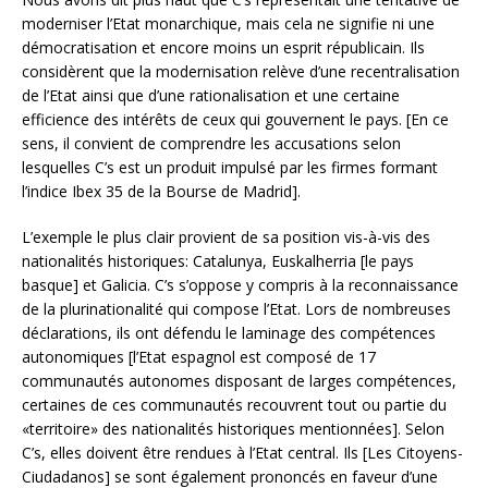
moderniser l’Etat monarchique, mais cela ne signifie ni une
démocratisation et encore moins un esprit républicain. Ils
considèrent que la modernisation relève d’une recentralisation
de l’Etat ainsi que d’une rationalisation et une certaine
efficience des intérêts de ceux qui gouvernent le pays. [En ce
sens, il convient de comprendre les accusations selon
lesquelles C’s est un produit impulsé par les firmes formant
l’indice Ibex 35 de la Bourse de Madrid].
L’exemple le plus clair provient de sa position vis-à-vis des
nationalités historiques: Catalunya, Euskalherria [le pays
basque] et Galicia. C’s s’oppose y compris à la reconnaissance
de la plurinationalité qui compose l’Etat. Lors de nombreuses
déclarations, ils ont défendu le laminage des compétences
autonomiques [l’Etat espagnol est composé de 17
communautés autonomes disposant de larges compétences,
certaines de ces communautés recouvrent tout ou partie du
«territoire» des nationalités historiques mentionnées]. Selon
C’s, elles doivent être rendues à l’Etat central. Ils [Les Citoyens-
Ciudadanos] se sont également prononcés en faveur d’une