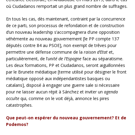
où Ciudadanos remportait un plus grand nombre de suffrages.
En tous les cas, dès maintenant, contraint par la concurrence
de ce parti, son processus de refondation et de construction
d’un nouveau leadership s’accompagnera d’une opposition
véhémente au nouveau gouvernement [le PP compte 137
députés contre 84 au PSOE], non exempt de trêves pour
permettre une défense commune de la
raison d’Etat
et,
particulièrement, de l’
unité de l’Espagne
face au séparatisme.
Les deux formations, PP et Ciudadanos, seront aiguillonnées
par le Brunete médiatique [terme utilisé pour désigner le front
médiatique opposé aux indépendantistes basques ou
catalans], disposé à engager une guerre sale si nécessaire
pour ne laisser aucun répit à Sánchez et inviter un
agenda
occulte
qui, comme on le voit déjà, annonce les pires
catastrophes.
Que peut-on espérer du nouveau gouvernement?
Et de
Podemos?