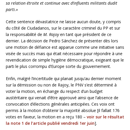
sa relation étroite et continue avec d’influents militants dudit
parti.»
Cette sentence dévastatrice ne laisse aucun doute, y compris
du côté de Ciudadanos, sur le caractère criminel du PP et sur
la responsabilité de
M. Rajoy
en tant que président de ce
dernier. La décision de Pedro Sánchez de présenter dès lors
une motion de défiance est apparue comme une initiative sans
visée de succès mais qui était nécessaire pour répondre à une
revendication de simple hygiène démocratique, exigeant que le
parti le plus corrompu d’Europe sorte du gouvernement.
Enfin, malgré l’incertitude qui planait jusqu’au dernier moment
sur la démission ou non de Rajoy, le PNV s’est déterminé à
voter la motion, en échange du respect d’un budget
austéritaire qui venait d’être approuvé ainsi que l’absence de
convocation d’élections générales anticipées. Ces voix ont
permis à la motion d’obtenir la majorité absolue [il fallait 176
votes en faveur, la motion en a reçu 180 –
voir sur le résultat
la note 1 de l’article publié vendredi 1er juin
].