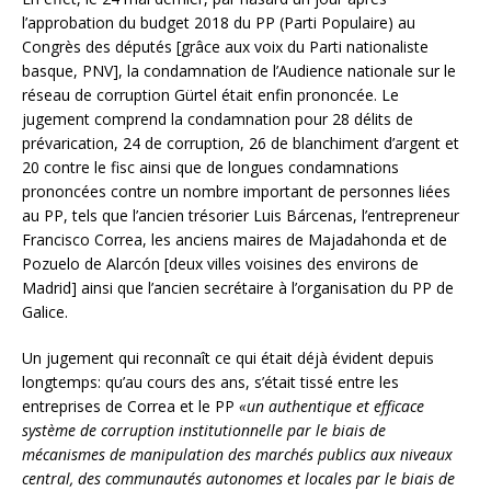
l’approbation du budget 2018 du PP (Parti Populaire) au
Congrès des députés [grâce aux voix du Parti nationaliste
basque, PNV], la condamnation de l’Audience nationale sur le
réseau de corruption Gürtel était enfin prononcée. Le
jugement comprend la condamnation pour 28 délits de
prévarication, 24 de corruption, 26 de blanchiment d’argent et
20 contre le fisc ainsi que de longues condamnations
prononcées contre un nombre important de personnes liées
au PP, tels que l’ancien trésorier Luis Bárcenas, l’entrepreneur
Francisco Correa, les anciens maires de Majadahonda et de
Pozuelo de Alarcón [deux villes voisines des environs de
Madrid] ainsi que l’ancien secrétaire à l’organisation du PP de
Galice.
Un jugement qui reconnaît ce qui était déjà évident depuis
longtemps: qu’au cours des ans, s’était tissé entre les
entreprises de Correa et le PP
«un authentique et efficace
système de corruption institutionnelle par le biais de
mécanismes de manipulation des marchés publics aux niveaux
central, des communautés autonomes et locales par le biais de