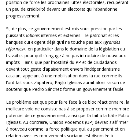
position de force les prochaines luttes électorales, récupérant
un peu de crédibilité devant un électorat qui l’abandonne
progressivement.
Si, de plus, ce gouvernement est mis sous pression par les
puissants
lobbies
internes et externes – le patronat et les
banques qui exigent déjà qu’il ne touche pas aux
«grandes
réformes»
, en particulier dans le domaine de la législation du
travail et pour qu’il s’engage à ne pas introduire de nouveaux
impôts – ainsi que par l’hostilité du PP et de Ciudadanos
devant tout geste d’apaisement envers l’indépendantisme
catalan, appelant à une mobilisation dans la rue comme ils
l’ont fait sous Zapatero, Paglo Iglesias aurait alors raison de
soutenir que Pedro Sánchez forme un gouvernement faible.
Le problème est que pour faire face à ce bloc réactionnaire, la
meilleure voie ne consiste pas à se proposer comme membre
potentiel de ce gouvernement, ainsi que l’a fait à la hâte Pablo
Iglesias. Au contraire, Unidos Podemos (UP) devrait s’affirmer
à nouveau comme la force politique qui, au parlement et en
relation avec les mouvements sociaux, est disposée à