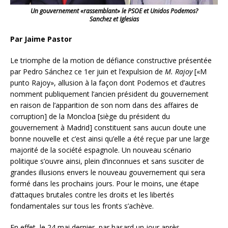
Un gouvernement «rassemblant» le PSOE et Unidos Podemos?
Sanchez et Iglesias
Par Jaime Pastor
Le triomphe de la motion de défiance constructive présentée
par Pedro Sánchez ce 1er juin et l’expulsion de
M. Rajoy
[«M
punto Rajoy», allusion à la façon dont Podemos et d’autres
nomment publiquement l’ancien président du gouvernement
en raison de l’apparition de son nom dans des affaires de
corruption] de la Moncloa [siège du président du
gouvernement à Madrid] constituent sans aucun doute une
bonne nouvelle et c’est ainsi qu’elle a été reçue par une large
majorité de la société espagnole. Un nouveau scénario
politique s’ouvre ainsi,
plein d’inconnues et sans susciter de
grandes illusions envers le nouveau gouvernement qui sera
formé dans les prochains jours. Pour le moins, une étape
d’attaques brutales contre les droits et les libertés
fondamentales sur tous les fronts s’achève.
En effet, le 24 mai dernier, par hasard un jour après