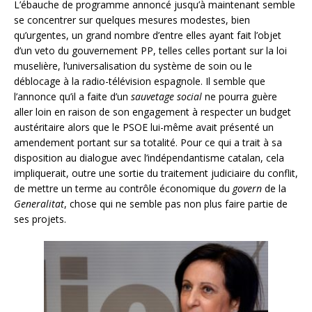
L’ébauche de programme annoncé jusqu’à maintenant semble
se concentrer sur quelques mesures modestes, bien
qu’urgentes, un grand nombre d’entre elles ayant fait l’objet
d’un veto du gouvernement PP, telles celles portant sur la loi
muselière, l’universalisation du système de soin ou le
déblocage à la radio-télévision espagnole. Il semble que
l’annonce qu’il a faite d’un
sauvetage social
ne pourra guère
aller loin en raison de son engagement à respecter un budget
austéritaire alors que le PSOE lui-même avait présenté un
amendement portant sur sa totalité. Pour ce qui a trait à sa
disposition au dialogue avec l’indépendantisme catalan, cela
impliquerait, outre une sortie du traitement judiciaire du conflit,
de mettre un terme au contrôle économique du
govern
de la
Generalitat
, chose qui ne semble pas non plus faire partie de
ses projets.