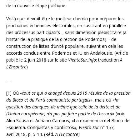
de la nouvelle étape politique.
Voilà quel devrait être le meilleur chemin pour préparer les
prochaines échéances électorales, en suscitant en parallèle
des processus participatifs – sans dimension plébiscitaire [à
l’instar de la pratique de la direction de Podemos] – de
construction de listes d’unité populaire, suivant en cela les
accords conclus entre Podemos et IU en Andalousie. (Article
publié le 2 juin 2018 sur le site
VientoSur.info
; traduction
A
L’Encontre
)
___
[1] Où
«tout ce qui a changé depuis 2015 résulte de la pression
du Bloco et du Parti communiste portugais»
, mais où
«la
question des banques, de même que celle de la dette et de
l’Union européenne, n’a pas pu faire partie de l’accord»
(voir
Alda Sousa et Adriano Campos, «La experiencia del Bloco de
Esquerda. Conquistas y conflictos»,
Viento Sur
n° 157,
avril 2018, p. 5-14. (Réd.
A l’Encontre
)