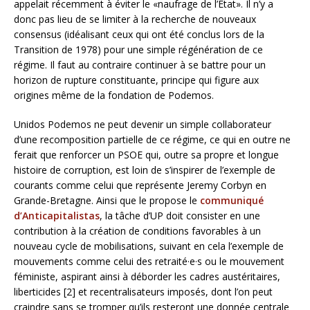
appelait récemment à éviter le «naufrage de l’Etat». Il n’y a
donc pas lieu de se limiter à la recherche de nouveaux
consensus (idéalisant ceux qui ont été conclus lors de la
Transition de 1978) pour une simple régénération de ce
régime. Il faut au contraire continuer à se battre pour un
horizon de rupture constituante, principe qui figure aux
origines même de la fondation de Podemos.
Unidos Podemos ne peut devenir un simple collaborateur
d’une recomposition partielle de ce régime, ce qui en outre ne
ferait que renforcer un PSOE qui, outre sa propre et longue
histoire de corruption, est loin de s’inspirer de l’exemple de
courants comme celui que représente Jeremy Corbyn en
Grande-Bretagne. Ainsi que le propose le
communiqué
d’Anticapitalistas
, la tâche d’UP doit consister en une
contribution à la création de conditions favorables à un
nouveau cycle de mobilisations, suivant en cela l’exemple de
mouvements comme celui des retraité·e·s ou le mouvement
féministe, aspirant ainsi à déborder les cadres austéritaires,
liberticides [2] et recentralisateurs imposés, dont l’on peut
craindre sans se tromper qu’ils resteront une donnée centrale