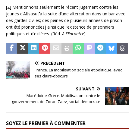
[2] Mentionnons seulement le récent jugement contre les
jeunes d’Altsasu [à la suite d’une altercation dans un bar avec
des gardes civiles; des peines de plusieurs années de prison
ont été prononcées] ainsi que l’existence de prisonniers
politiques et d’exilé·e·s. (Réd.
A l’Encontre
)
PRÉCÉDENT
France. La mobilisation sociale et politique, avec
ses clairs-obscurs
SUIVANT
Macédoine-Grèce. Mobilisation contre le
gouvernement de Zoran Zaev, social-démocrate
SOYEZ LE PREMIER À COMMENTER