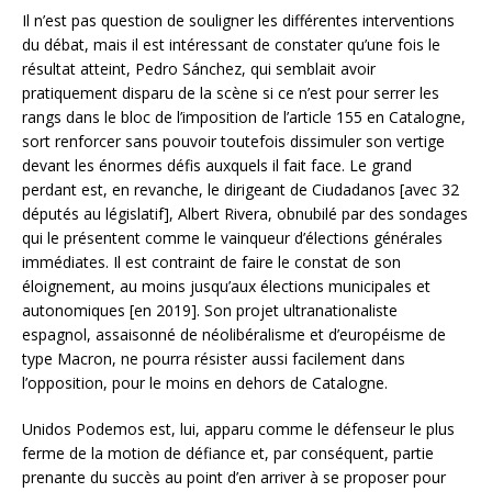
Il n’est pas question de souligner les différentes interventions
du débat, mais il est intéressant de constater qu’une fois le
résultat atteint, Pedro Sánchez, qui semblait avoir
pratiquement disparu de la scène si ce n’est pour serrer les
rangs dans le bloc de l’imposition de l’article 155 en Catalogne,
sort renforcer sans pouvoir toutefois dissimuler son vertige
devant les énormes défis auxquels il fait face. Le grand
perdant est, en revanche, le dirigeant de Ciudadanos [avec 32
députés au législatif], Albert Rivera, obnubilé par des sondages
qui le présentent comme le vainqueur d’élections générales
immédiates. Il est contraint de faire le constat de son
éloignement, au moins jusqu’aux élections municipales et
autonomiques [en 2019]. Son projet ultranationaliste
espagnol, assaisonné de néolibéralisme et d’européisme de
type Macron, ne pourra résister aussi facilement dans
l’opposition, pour le moins en dehors de Catalogne.
Unidos Podemos est, lui, apparu comme le défenseur le plus
ferme de la motion de défiance et, par conséquent, partie
prenante du succès au point d’en arriver à se proposer pour