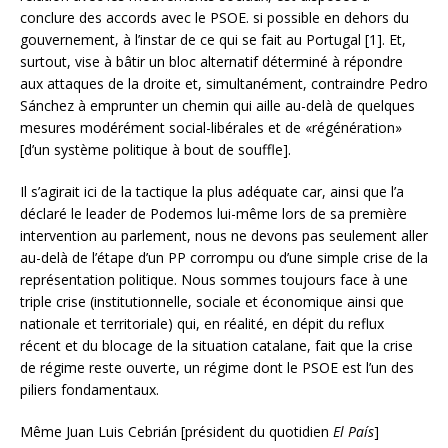
conclure des accords avec le PSOE. si possible en dehors du
gouvernement, à l’instar de ce qui se fait au Portugal [1]. Et,
surtout, vise à bâtir un bloc alternatif déterminé à répondre
aux attaques de la droite et, simultanément, contraindre Pedro
Sánchez à emprunter un chemin qui aille au-delà de quelques
mesures modérément social-libérales et de «régénération»
[d’un système politique à bout de souffle].
Il s’agirait ici de la tactique la plus adéquate car, ainsi que l’a
déclaré le leader de Podemos lui-même lors de sa première
intervention au parlement, nous ne devons pas seulement aller
au-delà de l’étape d’un PP corrompu ou d’une simple crise de la
représentation politique. Nous sommes toujours face à une
triple crise (institutionnelle, sociale et économique ainsi que
nationale et territoriale) qui, en réalité, en dépit du reflux
récent et du blocage de la situation catalane, fait que la crise
de régime reste ouverte, un régime dont le PSOE est l’un des
piliers fondamentaux.
Même Juan Luis Cebrián [président du quotidien
El País
]