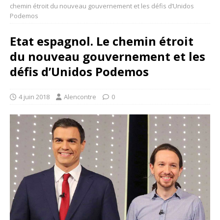
chemin étroit du nouveau gouvernement et les défis d’Unidos
Podemos
Etat espagnol. Le chemin étroit
du nouveau gouvernement et les
défis d’Unidos Podemos
4 juin 2018
Alencontre
0