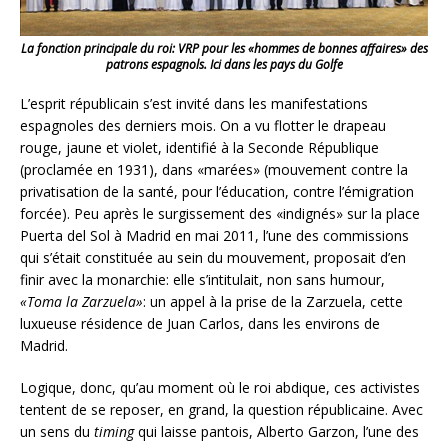
La fonction principale du roi: VRP pour les «hommes de bonnes affaires» des
patrons espagnols. Ici dans les pays du Golfe
L’esprit républicain s’est invité dans les manifestations
espagnoles des derniers mois. On a vu flotter le drapeau
rouge, jaune et violet, identifié à la Seconde République
(proclamée en 1931), dans «marées» (mouvement contre la
privatisation de la santé, pour l’éducation, contre l’émigration
forcée). Peu après le surgissement des «indignés» sur la place
Puerta del Sol à Madrid en mai 2011, l’une des commissions
qui s’était constituée au sein du mouvement, proposait d’en
finir avec la monarchie: elle s’intitulait, non sans humour,
«Toma la Zarzuela»
: un appel à la prise de la Zarzuela, cette
luxueuse résidence de Juan Carlos, dans les environs de
Madrid.
Logique, donc, qu’au moment où le roi abdique, ces activistes
tentent de se reposer, en grand, la question républicaine. Avec
un sens du
timing
qui laisse pantois, Alberto Garzon, l’une des