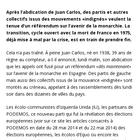
Après l’abdication de Juan Carlos, des partis et autres
collectifs issus des mouvements «indignés» veulent la
tenue d’un référendum sur l’avenir de la monarchie. La
transition, cycle ouvert avec la mort de Franco en 1975,
déjà mise à mal par la crise, est en train de prendre fin.
Cela n’a pas traîné. À peine Juan Carlos, né en 1938, 39 ans de
règne au compteur, a-t-il annoncé, lundi matin, son abdication
que les appels ont fusé pour un référendum
«dès maintenant»
sur l’avenir de la monarchie en Espagne. Des partis de gauche
mais aussi des collectifs issus de la mouvance «indignée» sont
montés au créneau, appelant à des rassemblements dès lundi
soir dans des dizaines de villes du pays.
Les écolo-communistes d’Izquierda Unida (IU), les partisans de
PODEMOS, ce nouveau parti qui fut la révélation des élections
européennes (voir sur ce site les articles consacrés à
PODEMOS en date du 28 mai 2014 et du 22 mai 2014) des
élections européennes, les écolos d’Equo ou encore les