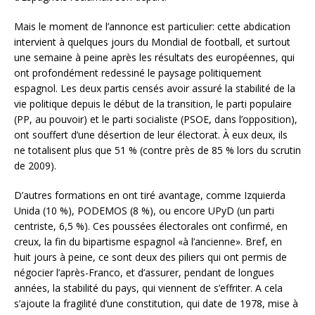
Mais le moment de l’annonce est particulier: cette abdication
intervient à quelques jours du Mondial de football, et surtout
une semaine à peine après les résultats des européennes, qui
ont profondément redessiné le paysage politiquement
espagnol. Les deux partis censés avoir assuré la stabilité de la
vie politique depuis le début de la transition, le parti populaire
(PP, au pouvoir) et le parti socialiste (PSOE, dans l’opposition),
ont souffert d’une désertion de leur électorat. À eux deux, ils
ne totalisent plus que 51 % (contre près de 85 % lors du scrutin
de 2009).
D’autres formations en ont tiré avantage, comme Izquierda
Unida (10 %), PODEMOS (8 %), ou encore UPyD (un parti
centriste, 6,5 %). Ces poussées électorales ont confirmé, en
creux, la fin du bipartisme espagnol «à l’ancienne». Bref, en
huit jours à peine, ce sont deux des piliers qui ont permis de
négocier l’après-Franco, et d’assurer, pendant de longues
années, la stabilité du pays, qui viennent de s’effriter. A cela
s’ajoute la fragilité d’une constitution, qui date de 1978, mise à