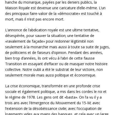
hanche du monarque, payées par les deniers publics, la
Maison Royale est devenue une caricature d’elle-même. L’un
des principaux faire-valoir de la «démocratie» est touché à
mort, mais il n’est pas encore mort.
L’annonce de l’abdication royale est une ultime tentative,
désespérée, pour sauver la situation; une tentative de
«ravalement de façade» pour redonner légitimité non
seulement à la monarchie mais aussi à toute sa suite de juges,
de politiciens et de faiseurs d’opinion. Pendant des années,
bien trop d’années, ils ont vécu à l’abri de cette fausse
Transition en essayant d’effacer ou de masquer notre histoire
collective. Notre oubli a été le substrat de leur victoire, non
seulement morale mais aussi politique et économique.
La crise économique, transformée en une profonde crise
sociale et également politique, a mis dans les cordes le roi et
le régime de 1978. Les gens ont dit «basta». On l’a vu il y a
trois ans avec l’émergence du Mouvement du 15-M; avec
l’extension de la désobéissance civile; avec l’occupation de
logements vides aux mains des banques, et cela avec un large