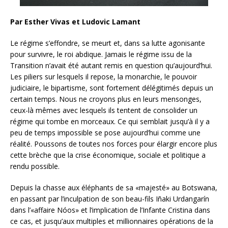
Par Esther Vivas et Ludovic Lamant
Le régime s’effondre, se meurt et, dans sa lutte agonisante
pour survivre, le roi abdique. Jamais le régime issu de la
Transition n’avait été autant remis en question qu’aujourd’hui.
Les piliers sur lesquels il repose, la monarchie, le pouvoir
judiciaire, le bipartisme, sont fortement délégitimés depuis un
certain temps. Nous ne croyons plus en leurs mensonges,
ceux-là mêmes avec lesquels ils tentent de consolider un
régime qui tombe en morceaux. Ce qui semblait jusqu’à il y a
peu de temps impossible se pose aujourd’hui comme une
réalité. Poussons de toutes nos forces pour élargir encore plus
cette brèche que la crise économique, sociale et politique a
rendu possible.
Depuis la chasse aux éléphants de sa «majesté» au Botswana,
en passant par l’inculpation de son beau-fils Iñaki Urdangarín
dans l’«affaire Nóos» et l’implication de l’Infante Cristina dans
ce cas, et jusqu’aux multiples et millionnaires opérations de la