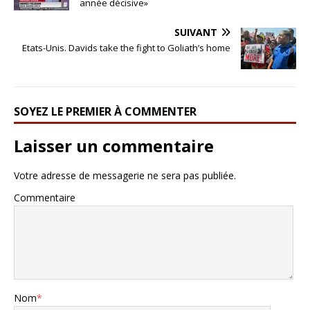
année décisive»
SUIVANT
Etats-Unis. Davids take the fight to Goliath’s home
SOYEZ LE PREMIER À COMMENTER
Laisser un commentaire
Votre adresse de messagerie ne sera pas publiée.
Commentaire
Nom
*