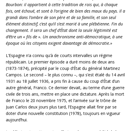
Bourbon: il appartient à cette tradition de rois qui, à chaque
fois, ont échoué, et sont à l’origine de bien des maux du pays. Il a
grandi dans l’ombre de son père et de sa famille, et son seul
élément distinctif, c’est qu’il s’est marié à une plébéienne. Fin du
changement. Il sera un chef d’État dont la seule légitimité est
d’être un « fils de ». Un anachronisme anti-démocratique, à une
époque où les citoyens exigent davantage de démocratie.»
L’Espagne n’a connu qu’à de courts intervalles un régime
républicain. Le premier épisode a duré moins de deux ans
(1873-1874), précipité par le coup d’État du général Martinez
Campos. Le second – le plus connu –, qui s’est étalé du 14 avril
1931 au 18 juillet 1936, a pris fin à cause du coup d’État d’un
autre général, Franco. Ce dernier devait, au terme d’une guerre
civile de trois ans, mettre en place une dictature. Après la mort
de Franco le 20 novembre 1975, et l’arrivée sur le trône de
Juan Carlos deux jours plus tard, l’Espagne allait finir par se
doter d’une nouvelle constitution (1978), toujours en vigueur
aujourd’hui.