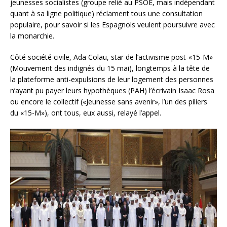
jeunesses socialistes (groupe relié au PSOE, mais indépendant
quant à sa ligne politique) réclament tous une consultation
populaire, pour savoir si les Espagnols veulent poursuivre avec
la monarchie.
Côté société civile, Ada Colau, star de l’activisme post-«15-M»
(Mouvement des indignés du 15 mai), longtemps à la tête de
la plateforme anti-expulsions de leur logement des personnes
n’ayant pu payer leurs hypothèques (PAH) l’écrivain Isaac Rosa
ou encore le collectif («Jeunesse sans avenir», l’un des piliers
du «15-M»), ont tous, eux aussi, relayé l’appel.