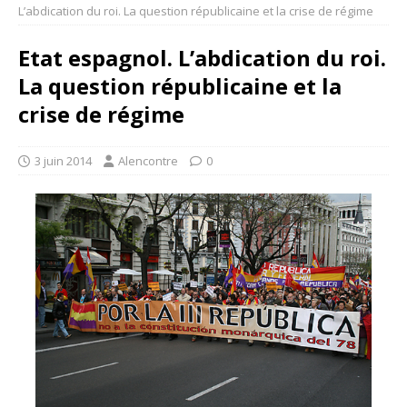
L’abdication du roi. La question républicaine et la crise de régime
Etat espagnol. L’abdication du roi.
La question républicaine et la
crise de régime
3 juin 2014
Alencontre
0