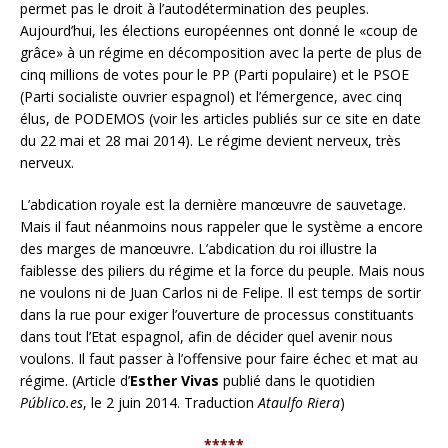
permet pas le droit à l’autodétermination des peuples.
Aujourd’hui, les élections européennes ont donné le «coup de
grâce» à un régime en décomposition avec la perte de plus de
cinq millions de votes pour le PP (Parti populaire) et le PSOE
(Parti socialiste ouvrier espagnol) et l’émergence, avec cinq
élus, de PODEMOS (voir les articles publiés sur ce site en date
du 22 mai et 28 mai 2014). Le régime devient nerveux, très
nerveux.
L’abdication royale est la dernière manœuvre de sauvetage.
Mais il faut néanmoins nous rappeler que le système a encore
des marges de manœuvre. L’abdication du roi illustre la
faiblesse des piliers du régime et la force du peuple. Mais nous
ne voulons ni de Juan Carlos ni de Felipe. Il est temps de sortir
dans la rue pour exiger l’ouverture de processus constituants
dans tout l’Etat espagnol, afin de décider quel avenir nous
voulons. Il faut passer à l’offensive pour faire échec et mat au
régime. (Article d’
Esther Vivas
publié dans le quotidien
Público.es
, le 2 juin 2014. Traduction
Ataulfo Riera
)
*****