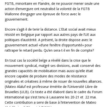
FGTB, minoritaire en Flandre, de ne pouvoir mener seule une
action d’envergure ont neutralisé la volonté de la FGTB
Wallonne d’engager une épreuve de force avec le
gouvernement.
Encore s’agit-il de tenir la distance. L’Etat social avait mieux
résisté en Belgique par rapport aux autres pays de l’UE aux
politiques d’austérité. A présent, la droite dispose avec le
gouvernement actuel «d’une fenêtre d’opportunité» pour
rattraper le retard perdu. Qu’en sera-t-il en fin de compte?
En tout cas la société belge a révélé dans la crise que le
mouvement syndical, malgré ses divisions, avait conservé des
grandes capacités de mobilisation mais aussi qu’elle était
encore capable de produire des modes de résistance
originales et créatives à même de nouer de nouvelles alliances.
(Mateo Alaluf est professeur émérite de l’Université Libre de
Bruxelles (ULB). Ce texte a été élaboré dans le cadre du Forum
international qui s’est tenu à Lausanne les 20-21 et 22 mai.
Cette contribution a servi de base à l’intervention de Mateo