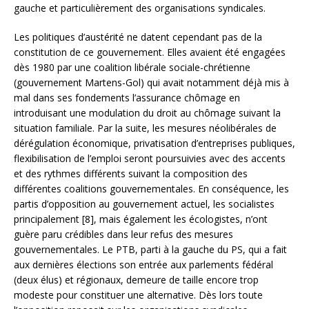
gauche et particulièrement des organisations syndicales.
Les politiques d’austérité ne datent cependant pas de la
constitution de ce gouvernement. Elles avaient été engagées
dès 1980 par une coalition libérale sociale-chrétienne
(gouvernement Martens-Gol) qui avait notamment déjà mis à
mal dans ses fondements l’assurance chômage en
introduisant une modulation du droit au chômage suivant la
situation familiale. Par la suite, les mesures néolibérales de
dérégulation économique, privatisation d’entreprises publiques,
flexibilisation de l’emploi seront poursuivies avec des accents
et des rythmes différents suivant la composition des
différentes coalitions gouvernementales. En conséquence, les
partis d’opposition au gouvernement actuel, les socialistes
principalement [8], mais également les écologistes, n’ont
guère paru crédibles dans leur refus des mesures
gouvernementales. Le PTB, parti à la gauche du PS, qui a fait
aux dernières élections son entrée aux parlements fédéral
(deux élus) et régionaux, demeure de taille encore trop
modeste pour constituer une alternative. Dès lors toute