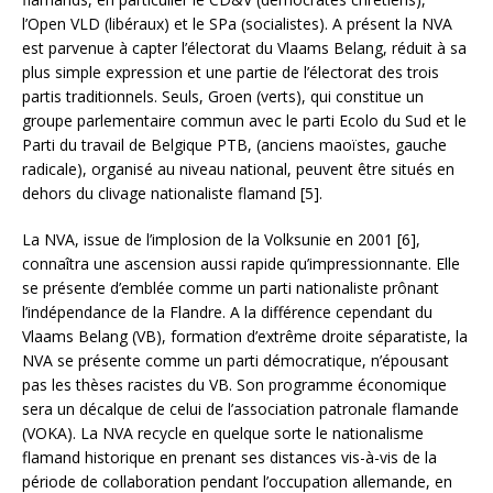
l’Open VLD (libéraux) et le SPa (socialistes). A présent la NVA
est parvenue à capter l’électorat du Vlaams Belang, réduit à sa
plus simple expression et une partie de l’électorat des trois
partis traditionnels. Seuls, Groen (verts), qui constitue un
groupe parlementaire commun avec le parti Ecolo du Sud et le
Parti du travail de Belgique PTB, (anciens maoïstes, gauche
radicale), organisé au niveau national, peuvent être situés en
dehors du clivage nationaliste flamand [5].
La NVA, issue de l’implosion de la Volksunie en 2001 [6],
connaîtra une ascension aussi rapide qu’impressionnante. Elle
se présente d’emblée comme un parti nationaliste prônant
l’indépendance de la Flandre. A la différence cependant du
Vlaams Belang (VB), formation d’extrême droite séparatiste, la
NVA se présente comme un parti démocratique, n’épousant
pas les thèses racistes du VB. Son programme économique
sera un décalque de celui de l’association patronale flamande
(VOKA). La NVA recycle en quelque sorte le nationalisme
flamand historique en prenant ses distances vis-à-vis de la
période de collaboration pendant l’occupation allemande, en