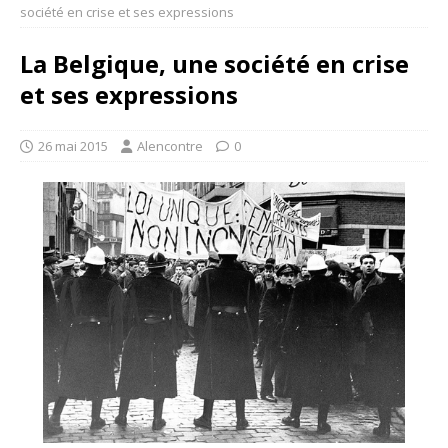
société en crise et ses expressions
La Belgique, une société en crise
et ses expressions
26 mai 2015
Alencontre
0