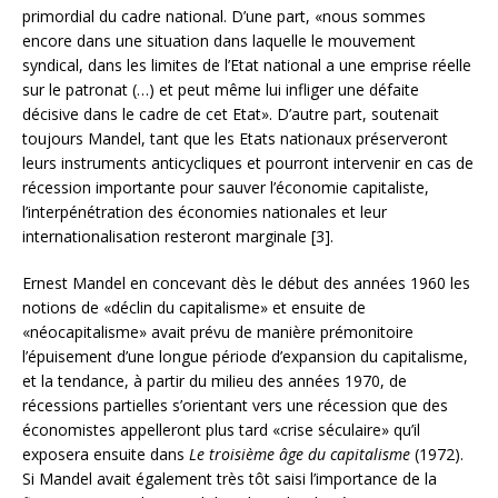
primordial du cadre national. D’une part, «nous sommes
encore dans une situation dans laquelle le mouvement
syndical, dans les limites de l’Etat national a une emprise réelle
sur le patronat (…) et peut même lui infliger une défaite
décisive dans le cadre de cet Etat». D’autre part, soutenait
toujours Mandel, tant que les Etats nationaux préserveront
leurs instruments anticycliques et pourront intervenir en cas de
récession importante pour sauver l’économie capitaliste,
l’interpénétration des économies nationales et leur
internationalisation resteront marginale [3].
Ernest Mandel en concevant dès le début des années 1960 les
notions de «déclin du capitalisme» et ensuite de
«néocapitalisme» avait prévu de manière prémonitoire
l’épuisement d’une longue période d’expansion du capitalisme,
et la tendance, à partir du milieu des années 1970, de
récessions partielles s’orientant vers une récession que des
économistes appelleront plus tard «crise séculaire» qu’il
exposera ensuite dans
Le troisième âge du capitalisme
(1972).
Si Mandel avait également très tôt saisi l’importance de la