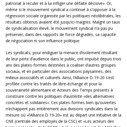
patronat à reculer et à lui infliger une défaite décisive». Or,
même si le mouvement syndical a continué à s’opposer à la
régression sociale organisée par les politiques néolibérales, les
résultats obtenus avaient été jusqu’ici maigres. Malgré un taux
de syndicalisation élevé, le mouvement syndical n’a pas pu
préserver, dans des rapports de force dégradés, sa capacité
de négociation ni son influence politique.
Les syndicats, pour endiguer la menace d’isolement résultant
de leur perte d’audience dans le public, ont impulsé depuis trois
ans des plates-formes destinées à coaliser d’autres groupes
sociaux, et en particulier des associations paysannes, des
milieux associatifs et culturels. Ainsi, l’Alliance D-19-20 s’est
profilée contre les traités de libre-échange et pour la
souveraineté alimentaire et Acteurs des Temps présents à
construire contre les politiques d’austérité «des alternatives
concrètes et solidaires». Ces plates-formes bien qu’ouvertes
n’échappent pas entièrement aux divisions syndicales dans la
mesure où «l’Alliance D 19-20» est au départ une initiative de la
CNE (centrale des employés de la CSC) et «Les acteurs des