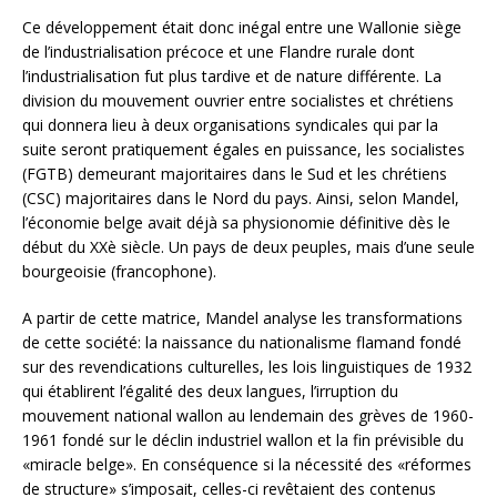
Ce développement était donc inégal entre une Wallonie siège
de l’industrialisation précoce et une Flandre rurale dont
l’industrialisation fut plus tardive et de nature différente. La
division du mouvement ouvrier entre socialistes et chrétiens
qui donnera lieu à deux organisations syndicales qui par la
suite seront pratiquement égales en puissance, les socialistes
(FGTB) demeurant majoritaires dans le Sud et les chrétiens
(CSC) majoritaires dans le Nord du pays. Ainsi, selon Mandel,
l’économie belge avait déjà sa physionomie définitive dès le
début du XXè siècle. Un pays de deux peuples, mais d’une seule
bourgeoisie (francophone).
A partir de cette matrice, Mandel analyse les transformations
de cette société: la naissance du nationalisme flamand fondé
sur des revendications culturelles, les lois linguistiques de 1932
qui établirent l’égalité des deux langues, l’irruption du
mouvement national wallon au lendemain des grèves de 1960-
1961 fondé sur le déclin industriel wallon et la fin prévisible du
«miracle belge». En conséquence si la nécessité des «réformes
de structure» s’imposait, celles-ci revêtaient des contenus