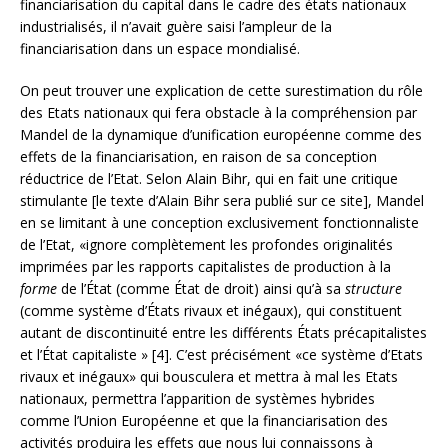
financiarisation du capital dans le cadre des états nationaux
industrialisés, il n’avait guère saisi l’ampleur de la
financiarisation dans un espace mondialisé.
On peut trouver une explication de cette surestimation du rôle
des Etats nationaux qui fera obstacle à la compréhension par
Mandel de la dynamique d’unification européenne comme des
effets de la financiarisation, en raison de sa conception
réductrice de l’Etat. Selon Alain Bihr, qui en fait une critique
stimulante [le texte d’Alain Bihr sera publié sur ce site], Mandel
en se limitant à une conception exclusivement fonctionnaliste
de l’Etat, «ignore complètement les profondes originalités
imprimées par les rapports capitalistes de production à la
forme
de l’État (comme État de droit) ainsi qu’à sa
structure
(comme système d’États rivaux et inégaux), qui constituent
autant de discontinuité entre les différents États précapitalistes
et l’État capitaliste » [4]. C’est précisément «ce système d’Etats
rivaux et inégaux» qui bousculera et mettra à mal les Etats
nationaux, permettra l’apparition de systèmes hybrides
comme l’Union Européenne et que la financiarisation des
activités produira les effets que nous lui connaissons à