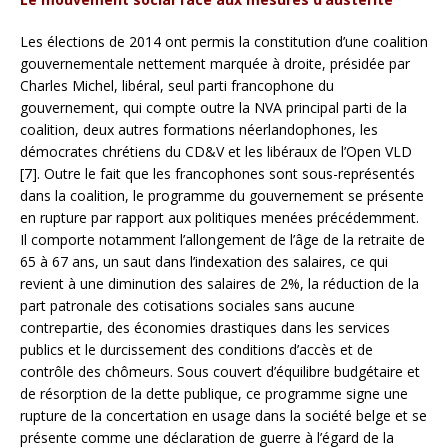
Les élections de 2014 ont permis la constitution d’une coalition
gouvernementale nettement marquée à droite, présidée par
Charles Michel, libéral, seul parti francophone du
gouvernement, qui compte outre la NVA principal parti de la
coalition, deux autres formations néerlandophones, les
démocrates chrétiens du CD&V et les libéraux de l’Open VLD
[7]. Outre le fait que les francophones sont sous-représentés
dans la coalition, le programme du gouvernement se présente
en rupture par rapport aux politiques menées précédemment.
Il comporte notamment l’allongement de l’âge de la retraite de
65 à 67 ans, un saut dans l’indexation des salaires, ce qui
revient à une diminution des salaires de 2%, la réduction de la
part patronale des cotisations sociales sans aucune
contrepartie, des économies drastiques dans les services
publics et le durcissement des conditions d’accès et de
contrôle des chômeurs. Sous couvert d’équilibre budgétaire et
de résorption de la dette publique, ce programme signe une
rupture de la concertation en usage dans la société belge et se
présente comme une déclaration de guerre à l’égard de la