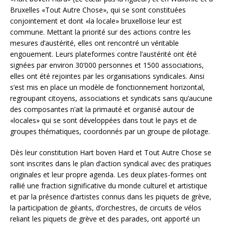
Bruxelles «Tout Autre Chose», qui se sont constituées
conjointement et dont «la locale» bruxelloise leur est
commune. Mettant la priorité sur des actions contre les
mesures d’austérité, elles ont rencontré un véritable
engouement. Leurs plateformes contre l’austérité ont été
signées par environ 30’000 personnes et 1500 associations,
elles ont été rejointes par les organisations syndicales. Ainsi
s’est mis en place un modèle de fonctionnement horizontal,
regroupant citoyens, associations et syndicats sans qu’aucune
des composantes n’ait la primauté et organisé autour de
«locales» qui se sont développées dans tout le pays et de
groupes thématiques, coordonnés par un groupe de pilotage.
Dès leur constitution Hart boven Hard et Tout Autre Chose se
sont inscrites dans le plan d’action syndical avec des pratiques
originales et leur propre agenda. Les deux plates-formes ont
rallié une fraction significative du monde culturel et artistique
et par la présence d’artistes connus dans les piquets de grève,
la participation de géants, d’orchestres, de circuits de vélos
reliant les piquets de grève et des parades, ont apporté un