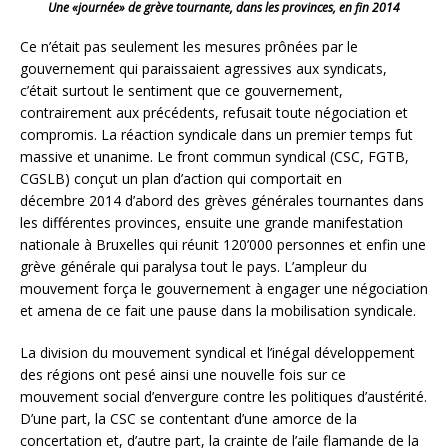
Une «journée» de grève tournante, dans les provinces, en fin 2014
Ce n’était pas seulement les mesures prônées par le
gouvernement qui paraissaient agressives aux syndicats,
c’était surtout le sentiment que ce gouvernement,
contrairement aux précédents, refusait toute négociation et
compromis. La réaction syndicale dans un premier temps fut
massive et unanime. Le front commun syndical (CSC, FGTB,
CGSLB) conçut un plan d’action qui comportait en
décembre 2014 d’abord des grèves générales tournantes dans
les différentes provinces, ensuite une grande manifestation
nationale à Bruxelles qui réunit 120’000 personnes et enfin une
grève générale qui paralysa tout le pays. L’ampleur du
mouvement força le gouvernement à engager une négociation
et amena de ce fait une pause dans la mobilisation syndicale.
La division du mouvement syndical et l’inégal développement
des régions ont pesé ainsi une nouvelle fois sur ce
mouvement social d’envergure contre les politiques d’austérité.
D’une part, la CSC se contentant d’une amorce de la
concertation et, d’autre part, la crainte de l’aile flamande de la