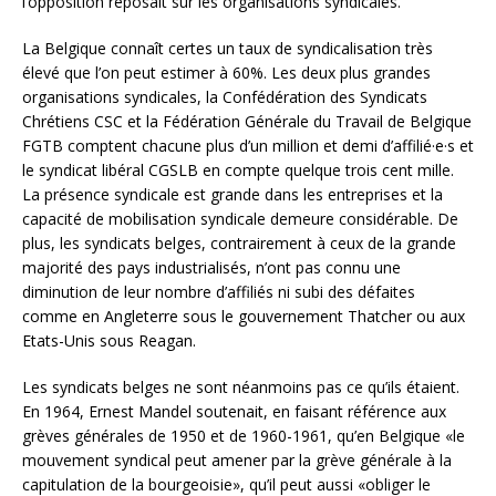
l’opposition reposait sur les organisations syndicales.
La Belgique connaît certes un taux de syndicalisation très
élevé que l’on peut estimer à 60%. Les deux plus grandes
organisations syndicales, la Confédération des Syndicats
Chrétiens CSC et la Fédération Générale du Travail de Belgique
FGTB comptent chacune plus d’un million et demi d’affilié·e·s et
le syndicat libéral CGSLB en compte quelque trois cent mille.
La présence syndicale est grande dans les entreprises et la
capacité de mobilisation syndicale demeure considérable. De
plus, les syndicats belges, contrairement à ceux de la grande
majorité des pays industrialisés, n’ont pas connu une
diminution de leur nombre d’affiliés ni subi des défaites
comme en Angleterre sous le gouvernement Thatcher ou aux
Etats-Unis sous Reagan.
Les syndicats belges ne sont néanmoins pas ce qu’ils étaient.
En 1964, Ernest Mandel soutenait, en faisant référence aux
grèves générales de 1950 et de 1960-1961, qu’en Belgique «le
mouvement syndical peut amener par la grève générale à la
capitulation de la bourgeoisie», qu’il peut aussi «obliger le