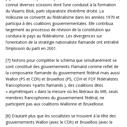
connut diverses scissions dont l’une conduisit à la formation
du Vlaams Blok, parti séparatiste d’extrême droite. La
Volksunie se convertit au fédéralisme dans les années 1970 et
participa à des coalitions gouvernementales. Elle contribua
largement au processus de révision de la constitution qui
conduira le pays au fédéralisme. Les divergences sur
l’orientation de la stratégie nationaliste flamande ont entraîné
l’implosion du parti en 2001.
[7] Notons pour compléter le schéma que simultanément se
sont constitué des gouvernements Flamand comme reflet de
la composante flamande du gouvernement fédéral mais aussi
Wallon (PS et CDh) et Bruxellois (PS, CDH et FDF fédéralistes
francophones +partis flamands ), des coalitions dites
« asymétriques » dans la mesure où les libéraux du MR, seuls
membres francophones du gouvernement fédéral, ne
participent pas aux coalitions Wallonne et Bruxelloise.
[8] D’autant plus que les socialistes se trouvent à la tête des
gouvernements Wallon (avec le CDh) et Bruxellois (avec le