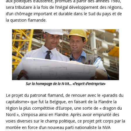
aux politiques d’austérité, promues à partir des années 1980,
sera tributaire à la fois de l’inégal développement des régions,
d’un chômage important et durable dans le Sud du pays et de
la question flamande.
Sur la homepage de la N-VA… «l’esprit d’entreprise»
Le projet du patronat flamand, de renouer avec le «paradis du
capitalisme» que fut la Belgique, en faisant de la Flandre la
région la plus compétitive d’Europe, une sorte de « dragon du
Nord », s’imposa ainsi en Flandre. Après avoir emprunté des
voies diverses sur le champ politique, ce projet prit corps par la
montée en force d’un nouveau parti nationaliste la NVA