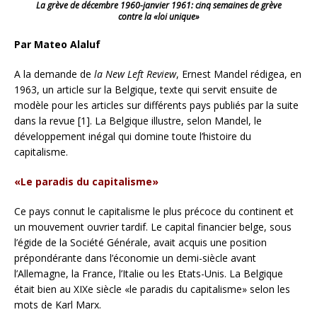
La grève de décembre 1960-janvier 1961: cinq semaines de grève
contre la «loi unique»
Par Mateo Alaluf
A la demande de
la New Left Review
, Ernest Mandel rédigea, en
1963, un article sur la Belgique, texte qui servit ensuite de
modèle pour les articles sur différents pays publiés par la suite
dans la revue [1]. La Belgique illustre, selon Mandel, le
développement inégal qui domine toute l’histoire du
capitalisme.
«Le paradis du capitalisme»
Ce pays connut le capitalisme le plus précoce du continent et
un mouvement ouvrier tardif. Le capital financier belge, sous
l’égide de la Société Générale, avait acquis une position
prépondérante dans l’économie un demi-siècle avant
l’Allemagne, la France, l’Italie ou les Etats-Unis. La Belgique
était bien au XIXe siècle «le paradis du capitalisme» selon les
mots de Karl Marx.