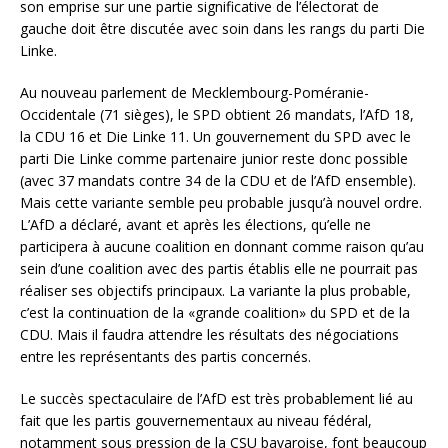
son emprise sur une partie significative de l’électorat de
gauche doit être discutée avec soin dans les rangs du parti Die
Linke.
Au nouveau parlement de Mecklembourg-Poméranie-
Occidentale (71 sièges), le SPD obtient 26 mandats, l’AfD 18,
la CDU 16 et Die Linke 11. Un gouvernement du SPD avec le
parti Die Linke comme partenaire junior reste donc possible
(avec 37 mandats contre 34 de la CDU et de l’AfD ensemble).
Mais cette variante semble peu probable jusqu’à nouvel ordre.
L’AfD a déclaré, avant et après les élections, qu’elle ne
participera à aucune coalition en donnant comme raison qu’au
sein d’une coalition avec des partis établis elle ne pourrait pas
réaliser ses objectifs principaux. La variante la plus probable,
c’est la continuation de la «grande coalition» du SPD et de la
CDU. Mais il faudra attendre les résultats des négociations
entre les représentants des partis concernés.
Le succès spectaculaire de l’AfD est très probablement lié au
fait que les partis gouvernementaux au niveau fédéral,
notamment sous pression de la CSU bavaroise, font beaucoup