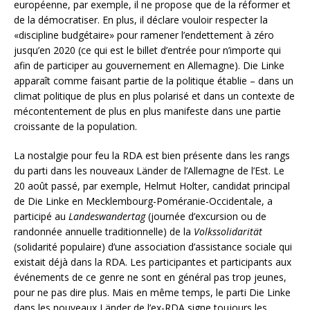
européenne, par exemple, il ne propose que de la réformer et
de la démocratiser. En plus, il déclare vouloir respecter la
«discipline budgétaire» pour ramener l’endettement à zéro
jusqu’en 2020 (ce qui est le billet d’entrée pour n’importe qui
afin de participer au gouvernement en Allemagne). Die Linke
apparaît comme faisant partie de la politique établie – dans un
climat politique de plus en plus polarisé et dans un contexte de
mécontentement de plus en plus manifeste dans une partie
croissante de la population.
La nostalgie pour feu la RDA est bien présente dans les rangs
du parti dans les nouveaux Länder de l’Allemagne de l’Est. Le
20 août passé, par exemple, Helmut Holter, candidat principal
de Die Linke en Mecklembourg-Poméranie-Occidentale, a
participé au
Landeswandertag
(journée d’excursion ou de
randonnée annuelle traditionnelle) de la
Volkssolidarität
(solidarité populaire) d’une association d’assistance sociale qui
existait déjà dans la RDA. Les participantes et participants aux
événements de ce genre ne sont en général pas trop jeunes,
pour ne pas dire plus. Mais en même temps, le parti Die Linke
dans les nouveaux Länder de l’ex-RDA signe toujours les