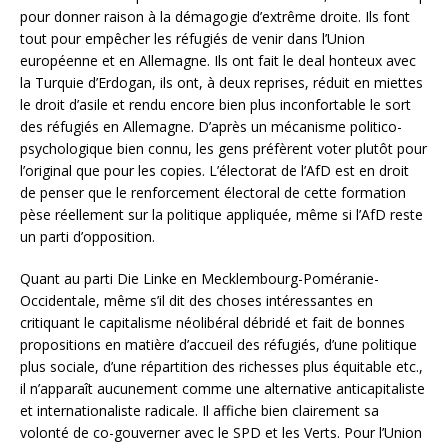
pour donner raison à la démagogie d’extrême droite. Ils font
tout pour empêcher les réfugiés de venir dans l’Union
européenne et en Allemagne. Ils ont fait le deal honteux avec
la Turquie d’Erdogan, ils ont, à deux reprises, réduit en miettes
le droit d’asile et rendu encore bien plus inconfortable le sort
des réfugiés en Allemagne. D’après un mécanisme politico-
psychologique bien connu, les gens préfèrent voter plutôt pour
l’original que pour les copies. L’électorat de l’AfD est en droit
de penser que le renforcement électoral de cette formation
pèse réellement sur la politique appliquée, même si l’AfD reste
un parti d’opposition.
Quant au parti Die Linke en Mecklembourg-Poméranie-
Occidentale, même s’il dit des choses intéressantes en
critiquant le capitalisme néolibéral débridé et fait de bonnes
propositions en matière d’accueil des réfugiés, d’une politique
plus sociale, d’une répartition des richesses plus équitable etc.,
il n’apparaît aucunement comme une alternative anticapitaliste
et internationaliste radicale. Il affiche bien clairement sa
volonté de co-gouverner avec le SPD et les Verts. Pour l’Union