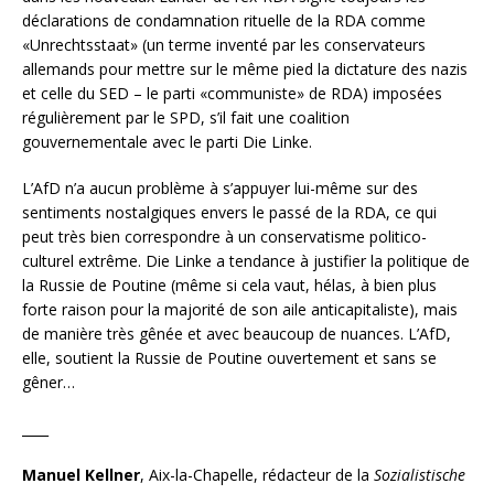
déclarations de condamnation rituelle de la RDA comme
«Unrechtsstaat» (un terme inventé par les conservateurs
allemands pour mettre sur le même pied la dictature des nazis
et celle du SED – le parti «communiste» de RDA) imposées
régulièrement par le SPD, s’il fait une coalition
gouvernementale avec le parti Die Linke.
L’AfD n’a aucun problème à s’appuyer lui-même sur des
sentiments nostalgiques envers le passé de la RDA, ce qui
peut très bien correspondre à un conservatisme politico-
culturel extrême. Die Linke a tendance à justifier la politique de
la Russie de Poutine (même si cela vaut, hélas, à bien plus
forte raison pour la majorité de son aile anticapitaliste), mais
de manière très gênée et avec beaucoup de nuances. L’AfD,
elle, soutient la Russie de Poutine ouvertement et sans se
gêner…
____
Manuel Kellner
, Aix-la-Chapelle, rédacteur de la
Sozialistische