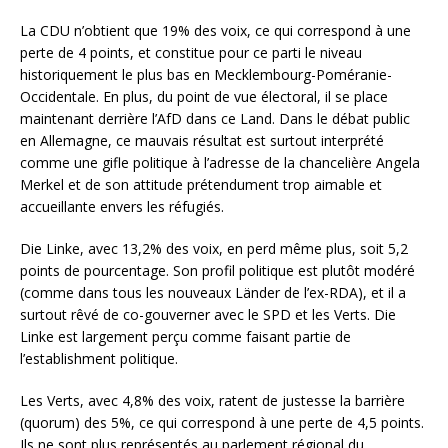
La CDU n’obtient que 19% des voix, ce qui correspond à une
perte de 4 points, et constitue pour ce parti le niveau
historiquement le plus bas en Mecklembourg-Poméranie-
Occidentale. En plus, du point de vue électoral, il se place
maintenant derrière l’AfD dans ce Land. Dans le débat public
en Allemagne, ce mauvais résultat est surtout interprété
comme une gifle politique à l’adresse de la chancelière Angela
Merkel et de son attitude prétendument trop aimable et
accueillante envers les réfugiés.
Die Linke, avec 13,2% des voix, en perd même plus, soit 5,2
points de pourcentage. Son profil politique est plutôt modéré
(comme dans tous les nouveaux Länder de l’ex-RDA), et il a
surtout rêvé de co-gouverner avec le SPD et les Verts. Die
Linke est largement perçu comme faisant partie de
l’establishment politique.
Les Verts, avec 4,8% des voix, ratent de justesse la barrière
(quorum) des 5%, ce qui correspond à une perte de 4,5 points.
Ils ne sont plus représentés au parlement régional du