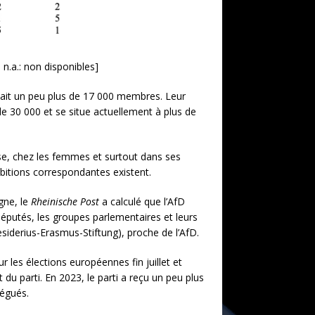
a.: non disponibles]
tait un peu plus de 17 000 membres. Leur
 30 000 et se situe actuellement à plus de
sse, chez les femmes et surtout dans ses
bitions correspondantes existent.
gne, le
Rheinische Post
a calculé que l’AfD
députés, les groupes parlementaires et leurs
esiderius-Erasmus-Stiftung), proche de l’AfD.
r les élections européennes fin juillet et
u parti. En 2023, le parti a reçu un peu plus
légués.