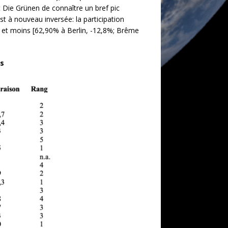
 Die Grünen de connaître un bref pic
est à nouveau inversée: la participation
0% et moins [62,90% à Berlin, -12,8%; Brême
es