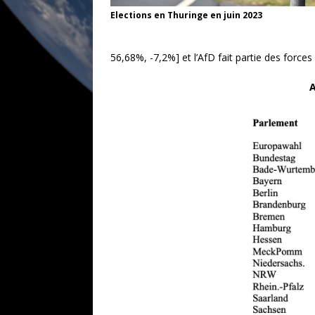
Elections en Thuringe en juin 2023
56,68%, -7,2%] et l’AfD fait partie des forces 
A