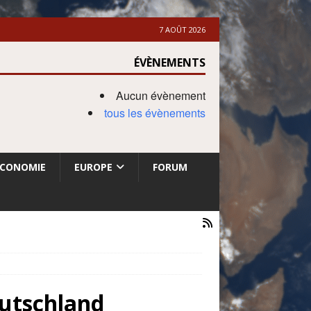
7 AOÛT 2026
ÉVÈNEMENTS
Aucun évènement
tous les évènements
ECONOMIE
EUROPE
FORUM
eutschland