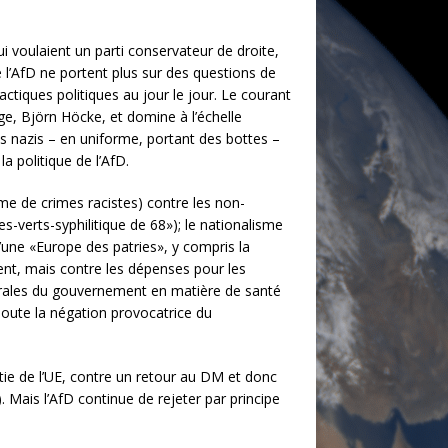
qui voulaient un parti conservateur de droite,
de l’AfD ne portent plus sur des questions de
tiques politiques au jour le jour. Le courant
nge, Björn Höcke, et domine à l’échelle
ts nazis – en uniforme, portant des bottes –
a politique de l’AfD.
me de crimes racistes) contre les non-
es-verts-syphilitique de 68»); le nationalisme
d’une «Europe des patries», y compris la
ent, mais contre les dépenses pour les
entrales du gouvernement en matière de santé
joute la négation provocatrice du
ie de l’UE, contre un retour au DM et donc
 Mais l’AfD continue de rejeter par principe