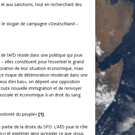
es et aux sanctions, tout en recherchant des
ec le slogan de campagne «Deutschland –
 de l’AfD réside dans une politique qui joue
– elles constituent pour l’essentiel le grand
ioration de leur situation économique, mais
ce risque de détérioration résiderait dans une
ceux d’en bas», on dépeint une opposition
r toute nouvelle immigration et de renvoyer
e sociale et économique à un droit du sang
ne volonté du peuple»
[1]
.
artie de la droite du SPD. L’AfD joue le rôle
is») et exprimer ainsi qu’exiger ce que «tous