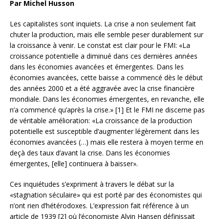
Par Michel Husson
Les capitalistes sont inquiets. La crise a non seulement fait
chuter la production, mais elle semble peser durablement sur
la croissance à venir. Le constat est clair pour le FMI: «La
croissance potentielle a diminué dans ces dernières années
dans les économies avancées et émergentes. Dans les
économies avancées, cette baisse a commencé dès le début
des années 2000 et a été aggravée avec la crise financière
mondiale. Dans les économies émergentes, en revanche, elle
n’a commencé qu’après la crise.» [1]
Et le FMI ne discerne pas
de véritable amélioration: «La croissance de la production
potentielle est susceptible d’augmenter légèrement dans les
économies avancées (…) mais elle restera à moyen terme en
deçà des taux d’avant la crise. Dans les économies
émergentes, [elle] continuera à baisser».
Ces inquiétudes s’expriment à travers le débat sur la
«stagnation séculaire» qui est porté par des économistes qui
n’ont rien d’hétérodoxes. L’expression fait référence à un
article de 1939 [2] où l’économiste Alvin Hansen définissait