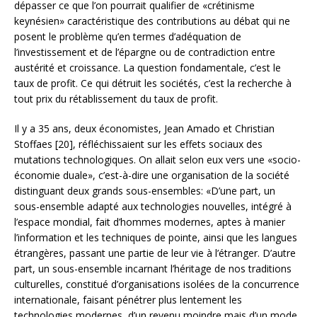
dépasser ce que l’on pourrait qualifier de «crétinisme
keynésien» caractéristique des contributions au débat qui ne
posent le problème qu’en termes d’adéquation de
l’investissement et de l’épargne ou de contradiction entre
austérité et croissance. La question fondamentale, c’est le
taux de profit. Ce qui détruit les sociétés, c’est la recherche à
tout prix du rétablissement du taux de profit.
Il y a 35 ans, deux économistes, Jean Amado et Christian
Stoffaes [20], réfléchissaient sur les effets sociaux des
mutations technologiques. On allait selon eux vers une «socio-
économie duale», c’est-à-dire une organisation de la société
distinguant deux grands sous-ensembles: «D’une part, un
sous-ensemble adapté aux technologies nouvelles, intégré à
l’espace mondial, fait d’hommes modernes, aptes à manier
l’information et les techniques de pointe, ainsi que les langues
étrangères, passant une partie de leur vie à l’étranger. D’autre
part, un sous-ensemble incarnant l’héritage de nos traditions
culturelles, constitué d’organisations isolées de la concurrence
internationale, faisant pénétrer plus lentement les
technologies modernes, d’un revenu moindre mais d’un mode