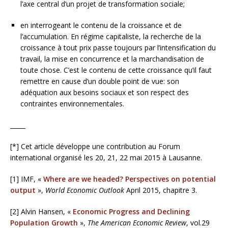
l’axe central d’un projet de transformation sociale;
en interrogeant le contenu de la croissance et de
l’accumulation. En régime capitaliste, la recherche de la
croissance à tout prix passe toujours par l’intensification du
travail, la mise en concurrence et la marchandisation de
toute chose. C’est le contenu de cette croissance qu’il faut
remettre en cause d’un double point de vue: son
adéquation aux besoins sociaux et son respect des
contraintes environnementales.
_____
[*] Cet article développe une contribution au Forum
international organisé les 20, 21, 22 mai 2015 à Lausanne.
[1] IMF, «
Where are we headed? Perspectives on potential
output
»,
World Economic Outlook
April 2015, chapitre 3.
[2] Alvin Hansen, «
Economic Progress and Declining
Population Growth
»,
The American Economic Review
, vol.29