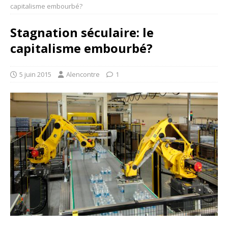
capitalisme embourbé?
Stagnation séculaire: le
capitalisme embourbé?
5 juin 2015
Alencontre
1