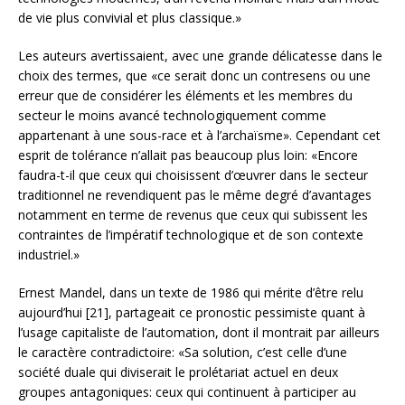
de vie plus convivial et plus classique.»
Les auteurs avertissaient, avec une grande délicatesse dans le
choix des termes, que «ce serait donc un contresens ou une
erreur que de considérer les éléments et les membres du
secteur le moins avancé technologiquement comme
appartenant à une sous-race et à l’archaïsme». Cependant cet
esprit de tolérance n’allait pas beaucoup plus loin: «Encore
faudra-t-il que ceux qui choisissent d’œuvrer dans le secteur
traditionnel ne revendiquent pas le même degré d’avantages
notamment en terme de revenus que ceux qui subissent les
contraintes de l’impératif technologique et de son contexte
industriel.»
Ernest Mandel, dans un texte de 1986 qui mérite d’être relu
aujourd’hui [21], partageait ce pronostic pessimiste quant à
l’usage capitaliste de l’automation, dont il montrait par ailleurs
le caractère contradictoire: «Sa solution, c’est celle d’une
société duale qui diviserait le prolétariat actuel en deux
groupes antagoniques: ceux qui continuent à participer au