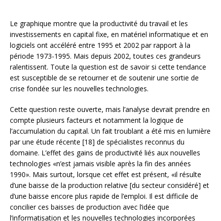
Le graphique montre que la productivité du travail et les
investissements en capital fixe, en matériel informatique et en
logiciels ont accéléré entre 1995 et 2002 par rapport à la
période 1973-1995. Mais depuis 2002, toutes ces grandeurs
ralentissent. Toute la question est de savoir si cette tendance
est susceptible de se retourner et de soutenir une sortie de
crise fondée sur les nouvelles technologies.
Cette question reste ouverte, mais l’analyse devrait prendre en
compte plusieurs facteurs et notamment la logique de
l’accumulation du capital. Un fait troublant a été mis en lumière
par une étude récente [18] de spécialistes reconnus du
domaine. L’effet des gains de productivité liés aux nouvelles
technologies «n’est jamais visible après la fin des années
1990». Mais surtout, lorsque cet effet est présent, «il résulte
d’une baisse de la production relative [du secteur considéré] et
d’une baisse encore plus rapide de l’emploi. Il est difficile de
concilier ces baisses de production avec l’idée que
l’informatisation et les nouvelles technologies incorporées