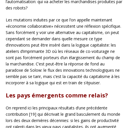
l’automatisation: qui va acheter les marchandises produites par
des robots?
Les mutations induites par ce que l’on appelle maintenant
«économie collaborative» nécessitent une réflexion spécifique.
Sans forcément y voir une alternative au capitalisme, on peut
cependant se demander dans quelle mesure ce type
d’innovations peut être inséré dans la logique capitaliste: les
ateliers d’imprimante 3D où les réseaux de co-voiturage ne
sont pas forcément porteurs d’un élargissement du champ de
la marchandise. C’est peut-être la réponse de fond au
paradoxe de Solow: le flux des innovations technologiques ne
semble pas se tarir, mais c’est la capacité du capitalisme à les
incorporer à sa logique qui est en train de s’épuiser.
Les pays émergents comme relais?
On reprend ici les principaux résultats d’une précédente
contribution [19] qui décrivait le grand basculement du monde
lors des deux dernières décennies: si les gains de productivité
ont ralenti dans les vieux pays capitalistes, ils ont augmenté