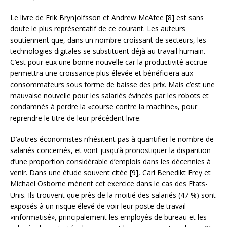
Le livre de Erik Brynjolfsson et Andrew McAfee [8] est sans
doute le plus représentatif de ce courant. Les auteurs
soutiennent que, dans un nombre croissant de secteurs, les
technologies digitales se substituent déjà au travail humain.
C’est pour eux une bonne nouvelle car la productivité accrue
permettra une croissance plus élevée et bénéficiera aux
consommateurs sous forme de baisse des prix. Mais c’est une
mauvaise nouvelle pour les salariés évincés par les robots et
condamnés à perdre la «course contre la machine», pour
reprendre le titre de leur précédent livre.
D’autres économistes n’hésitent pas à quantifier le nombre de
salariés concernés, et vont jusqu’à pronostiquer la disparition
d’une proportion considérable d’emplois dans les décennies à
venir. Dans une étude souvent citée [9], Carl Benedikt Frey et
Michael Osborne mènent cet exercice dans le cas des Etats-
Unis. Ils trouvent que près de la moitié des salariés (47 %) sont
exposés à un risque élevé de voir leur poste de travail
«informatisé», principalement les employés de bureau et les