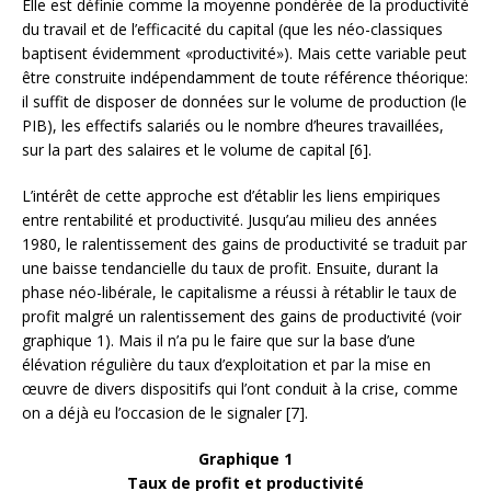
Elle est définie comme la moyenne pondérée de la productivité
du travail et de l’efficacité du capital (que les néo-classiques
baptisent évidemment «productivité»). Mais cette variable peut
être construite indépendamment de toute référence théorique:
il suffit de disposer de données sur le volume de production (le
PIB), les effectifs salariés ou le nombre d’heures travaillées,
sur la part des salaires et le volume de capital [6].
L’intérêt de cette approche est d’établir les liens empiriques
entre rentabilité et productivité. Jusqu’au milieu des années
1980, le ralentissement des gains de productivité se traduit par
une baisse tendancielle du taux de profit. Ensuite, durant la
phase néo-libérale, le capitalisme a réussi à rétablir le taux de
profit malgré un ralentissement des gains de productivité (voir
graphique 1). Mais il n’a pu le faire que sur la base d’une
élévation régulière du taux d’exploitation et par la mise en
œuvre de divers dispositifs qui l’ont conduit à la crise, comme
on a déjà eu l’occasion de le signaler [7].
Graphique 1
Taux de profit et productivité