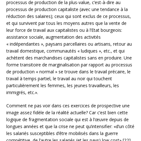
processus de production de la plus-value, c’est-à-dire au
processus de production capitaliste (avec une tendance à la
réduction des salaires); ceux qui sont exclus de ce processus,
et qui survivent par tous les moyens autres que la vente de
leur force de travail aux capitalistes ou à l’Etat bourgeois:
assistance sociale, augmentation des activités
« indépendantes », paysans parcellaires ou artisans, retour au
travail domestique, communautés « ludiques », etc., et qui
achètent des marchandises capitalistes sans en produire. Une
forme transitoire de marginalisation par rapport au processus
de production « normal » se trouve dans le travail précaire, le
travail à temps partiel, le travail au noir qui touchent
particulièrement les femmes, les jeunes travailleurs, les
immigrés, etc.».
Comment ne pas voir dans ces exercices de prospective une
image assez fidèle de la réalité actuelle? Car c’est bien cette
logique de fragmentation sociale qui est à l’œuvre depuis de
longues années et que la crise ne peut qu’intensifier: «d’un côté
les salariés susceptibles d’être mobilisés dans la guerre
compétitive, de l’autre les salariés (et les pays) low cost» [22].