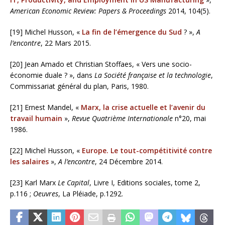
American Economic Review: Papers & Proceedings
2014, 104(5).
[19] Michel Husson, «
La fin de l’émergence du Sud
? »,
A
l’encontre
, 22 Mars 2015.
[20] Jean Amado et Christian Stoffaes, « Vers une socio-
économie duale ? », dans
La Société française et la technologie
,
Commissariat général du plan, Paris, 1980.
[21] Ernest Mandel, «
Marx, la crise actuelle et l’avenir du
travail humain
»,
Revue Quatrième Internationale
n°20, mai
1986.
[22] Michel Husson, «
Europe. Le tout-compétitivité contre
les salaires
»,
A l’encontre
, 24 Décembre 2014.
[23] Karl Marx
Le Capital
, Livre I, Editions sociales, tome 2,
p.116 ;
Oeuvres
, La Pléiade, p.1292.