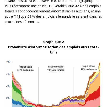
salariés des activités de service et le commerce (graphique 2).
Plus récemment une étude [10] «établit» que 42% des emplois
français sont potentiellement automatisables à 20 ans, et une
autre [11] que 59 % des emplois allemands le seraient dans les
prochaines décennies.
Graphique 2
Probabilité d’informatisation des emplois aux Etats-
Unis