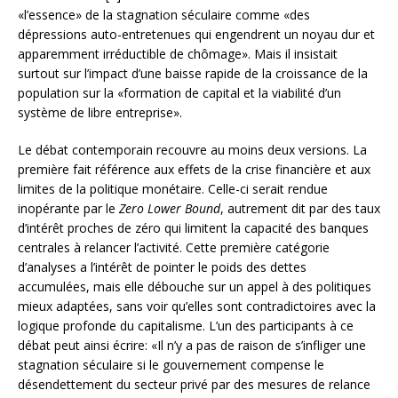
«l’essence» de la stagnation séculaire comme «des
dépressions auto-entretenues qui engendrent un noyau dur et
apparemment irréductible de chômage». Mais il insistait
surtout sur l’impact d’une baisse rapide de la croissance de la
population sur la «formation de capital et la viabilité d’un
système de libre entreprise».
Le débat contemporain recouvre au moins deux versions. La
première fait référence aux effets de la crise financière et aux
limites de la politique monétaire. Celle-ci serait rendue
inopérante par le
Zero Lower Bound
, autrement dit par des taux
d’intérêt proches de zéro qui limitent la capacité des banques
centrales à relancer l’activité. Cette première catégorie
d’analyses a l’intérêt de pointer le poids des dettes
accumulées, mais elle débouche sur un appel à des politiques
mieux adaptées, sans voir qu’elles sont contradictoires avec la
logique profonde du capitalisme. L’un des participants à ce
débat peut ainsi écrire: «Il n’y a pas de raison de s’infliger une
stagnation séculaire si le gouvernement compense le
désendettement du secteur privé par des mesures de relance