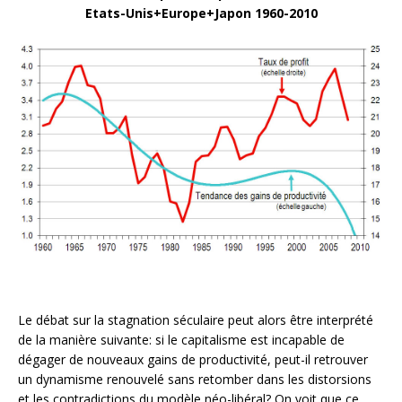
Etats-Unis+Europe+Japon 1960-2010
Le débat sur la stagnation séculaire peut alors être interprété
de la manière suivante: si le capitalisme est incapable de
dégager de nouveaux gains de productivité, peut-il retrouver
un dynamisme renouvelé sans retomber dans les distorsions
et les contradictions du modèle néo-libéral? On voit que ce