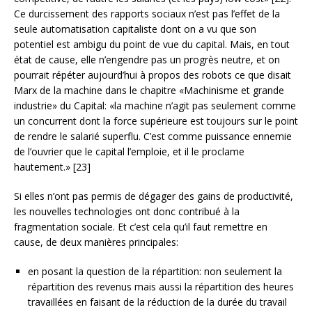
Ce durcissement des rapports sociaux n’est pas l’effet de la
seule automatisation capitaliste dont on a vu que son
potentiel est ambigu du point de vue du capital. Mais, en tout
état de cause, elle n’engendre pas un progrès neutre, et on
pourrait répéter aujourd’hui à propos des robots ce que disait
Marx de la machine dans le chapitre «Machinisme et grande
industrie» du Capital: «la machine n’agit pas seulement comme
un concurrent dont la force supérieure est toujours sur le point
de rendre le salarié superflu. C’est comme puissance ennemie
de l’ouvrier que le capital l’emploie, et il le proclame
hautement.» [23]
Si elles n’ont pas permis de dégager des gains de productivité,
les nouvelles technologies ont donc contribué à la
fragmentation sociale. Et c’est cela qu’il faut remettre en
cause, de deux manières principales:
en posant la question de la répartition: non seulement la
répartition des revenus mais aussi la répartition des heures
travaillées en faisant de la réduction de la durée du travail