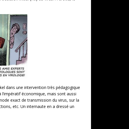
el dans une intervention très pédagogique
à l’impératif économique, mais sont aussi
mode exact de transmission du virus, sur la
ctions, etc. Un internaute en a dressé un