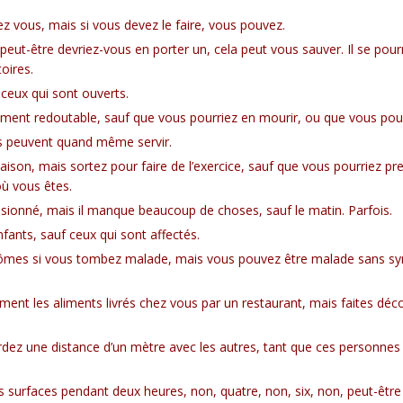
z vous, mais si vous devez le faire, vous pouvez.
eut-être devriez-vous en porter un, cela peut vous sauver. Il se pourrai
oires.
ceux qui sont ouverts.
iment redoutable, sauf que vous pourriez en mourir, ou que vous pour
ls peuvent quand même servir.
aison, mais sortez pour faire de l’exercice, sauf que vous pourriez p
où vous êtes.
sionné, mais il manque beaucoup de choses, sauf le matin. Parfois.
nfants, sauf ceux qui sont affectés.
mes si vous tombez malade, mais vous pouvez être malade sans s
t les aliments livrés chez vous par un restaurant, mais faites déco
dez une distance d’un mètre avec les autres, tant que ces personnes so
tes surfaces pendant deux heures, non, quatre, non, six, non, peut-êtr