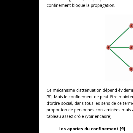
confinement bloque la propagation.
Ce mécanisme d’atténuation dépend évidemme
[8]. Mais le confinement ne peut être mainte
d’ordre social, dans tous les sens de ce ter
proportion de personnes contaminées mais asym
tableau assez drôle (voir encadré).
Les apories du confinement [9]