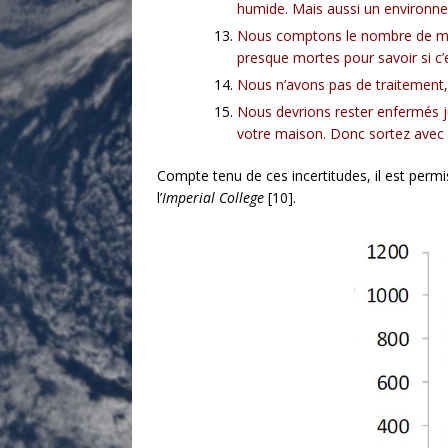
humide. Mais aussi un environn
Nous comptons le nombre de mor
presque mortes pour savoir si c’e
Nous n’avons pas de traitement, 
Nous devrions rester enfermés jus
votre maison. Donc sortez avec
Compte tenu de ces incertitudes, il est per
l’
Imperial College
[10].