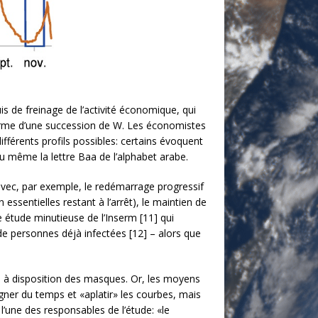
is de freinage de l’activité économique, qui
forme d’une succession de W. Les économistes
différents profils possibles: certains évoquent
u même la lettre Baa de l’alphabet arabe.
vec, par exemple, le redémarrage progressif
essentielles restant à l’arrêt), le maintien de
e étude minutieuse de l’Inserm [11] qui
de personnes déjà infectées [12] – alors que
e à disposition des masques. Or, les moyens
gner du temps et «aplatir» les courbes, mais
l’une des responsables de l’étude: «le