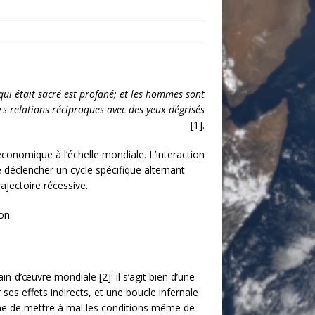
e qui était sacré est profané; et les hommes sont
urs relations réciproques avec des yeux dégrisés
[1].
économique à l’échelle mondiale. L’interaction
 déclencher un cycle spécifique alternant
ajectoire récessive.
on.
n-d’œuvre mondiale [2]: il s’agit bien d’une
r ses effets indirects, et une boucle infernale
ine de mettre à mal les conditions même de