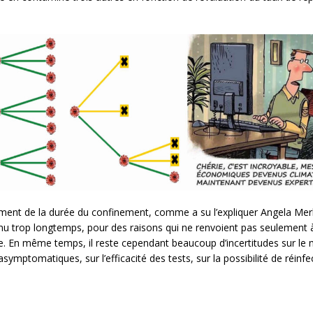
nt de la durée du confinement, comme a su l’expliquer Angela Merk
nu trop longtemps, pour des raisons qui ne renvoient pas seulement 
me. En même temps, il reste cependant beaucoup d’incertitudes sur le 
ptomatiques, sur l’efficacité des tests, sur la possibilité de réinfe