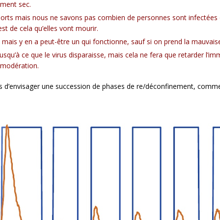
ement sec.
ts mais nous ne savons pas combien de personnes sont infectées ca
st de cela qu’elles vont mourir.
mais y en a peut-être un qui fonctionne, sauf si on prend la mauvaise
qu’à ce que le virus disparaisse, mais cela ne fera que retarder l’immu
 modération.
mis d’envisager une succession de phases de re/déconfinement, comme