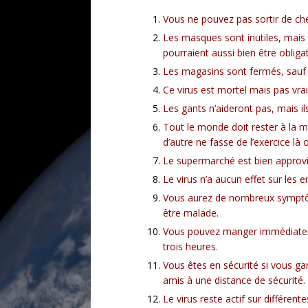
Vous ne pouvez pas sortir de che
Les masques sont inutiles, mais p
pourraient aussi bien être obligat
Les magasins sont fermés, sauf 
Ce virus est mortel mais pas vra
Les gants n’aideront pas, mais i
Tout le monde doit rester à la m
d’autre ne fasse de l’exercice là 
Le supermarché est bien approvi
Le virus n’a aucun effet sur les e
Vous aurez de nombreux symptô
être malade.
Vous pouvez manger immédiatemen
trois heures.
Vous êtes en sécurité si vous gar
amis à une distance de sécurité.
Le virus reste actif sur différen