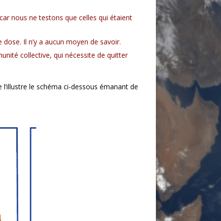
r nous ne testons que celles qui étaient
 dose. Il n’y a aucun moyen de savoir.
nité collective, qui nécessite de quitter
 l’illustre le schéma ci-dessous émanant de