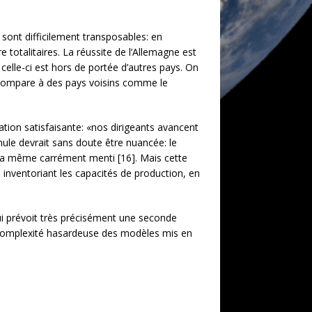
 sont difficilement transposables: en
e totalitaires. La réussite de l’Allemagne est
lle-ci est hors de portée d’autres pays. On
a compare à des pays voisins comme le
tion satisfaisante: «nos dirigeants avancent
rmule devrait sans doute être nuancée: le
 a même carrément menti [16]. Mais cette
 inventoriant les capacités de production, en
ui prévoit très précisément une seconde
 la complexité hasardeuse des modèles mis en