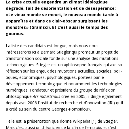
La crise actuelle engendre un climat idéologique
dégradé, fait de désorientation et de désespérance:
«Le vieux monde se meurt, le nouveau monde tarde à
apparaître et dans ce clair-obscur surgissent les
monstres» (Gramsci). Et c’est aussi le temps des
gourous.
La liste des candidats est longue, mais nous nous
intéresserons ici à Bernard Stiegler qui promeut un projet de
transformation sociale
fondé sur une analyse des mutations
technologiques. Stiegler est un «philosophe français qui axe sa
réflexion sur les enjeux des mutations actuelles, sociales, poli­
tiques, économiques, psychologiques, portées par le
développement technologique et notamment les technologies
numériques. Fondateur et président du groupe de réflexion
philosophique
Ars industrialis
créé en 2005, il dirige également
depuis avril 2006 l’Institut de recherche et d’innovation (IRI) qu’il
a créé au sein du centre Georges-Pompidou».
Telle est la présentation que donne Wikipedia [1] de Stiegler.
Mais c’est aussi un théoricien de la «fin de l’emploi», et c’est