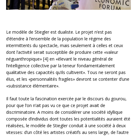
Le modèle de Stiegler est dualiste. Le projet n’est pas
d’étendre à l’ensemble de la population le régime des
intermittents du spectacle, mais seulement à celles et ceux
dont l’activité serait susceptible de produire cette «valeur
néguanthropique» [4] en «élevant le niveau général de
l’intelligence collective par la teneur fondamentalement
qualitative des capacités qu’ils cultivent». Tous ne seront pas
élus, et les «personnalités fragiles» devront se contenter d’une
«subsistance élémentaire».
Il faut toute la fascination exercée par le discours du gourou,
pour que l’on n’ait pas vu ce que ce projet avait de
discriminatoire. A moins de considérer une société idyllique
composée d’individus dont toutes les potentialités auraient été
réalisées, le modèle de Stiegler conduit à une société à deux
vitesses: d’un côté les artistes créatifs au sens large, de l’autre