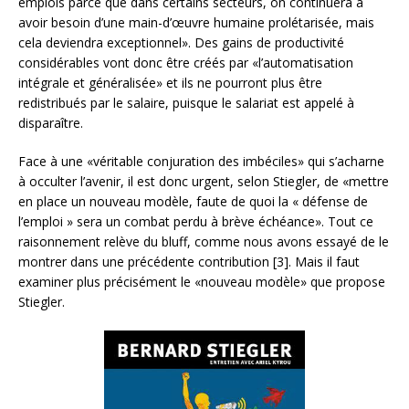
emplois parce que dans certains secteurs, on continuera à
avoir besoin d’une main-d’œuvre humaine prolétarisée, mais
cela deviendra exceptionnel». Des gains de productivité
considérables vont donc être créés par «l’automatisation
intégrale et généralisée» et ils ne pourront plus être
redistribués par le salaire, puisque le salariat est appelé à
disparaître.
Face à une «véritable conjuration des imbéciles» qui s’acharne
à occulter l’avenir, il est donc urgent, selon Stiegler, de «mettre
en place un nouveau modèle, faute de quoi la « défense de
l’emploi » sera un combat perdu à brève échéance». Tout ce
raisonnement relève du bluff, comme nous avons essayé de le
montrer dans une précédente contribution [3]. Mais il faut
examiner plus précisément le «nouveau modèle» que propose
Stiegler.