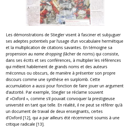
Les démonstrations de Stiegler visent à fasciner et subjuguer
ses adeptes potentiels par l’usage d’un vocabulaire hermétique
et la multiplication de citations savantes. En témoigne sa
propension au
name dropping
(lâcher de noms) qui consiste,
dans ses écrits et ses conférences, à multiplier les références
qui mêlent habilement de grands noms et des auteurs
méconnus ou obscurs, de manière à présenter son propre
discours comme une synthèse en surplomb. Cette
accumulation a aussi pour fonction de faire jouer un argument
d’autorité. Par exemple, Stiegler se réclame souvent
d’ »Oxford », comme s’il pouvait convoquer la prestigieuse
université en tant que telle. En réalité, il ne peut se référer qu’à
un document de travail de deux enseignants, certes
d’Oxford [12], qui a par ailleurs été récemment soumis à une
critique radicale [13].