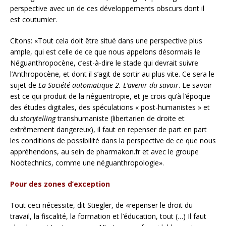
perspective avec un de ces développements obscurs dont il
est coutumier.
Citons: «Tout cela doit être situé dans une perspective plus
ample, qui est celle de ce que nous appelons désormais le
Néguanthropocène, c’est-à-dire le stade qui devrait suivre
l’Anthropocène, et dont il s’agit de sortir au plus vite. Ce sera le
sujet de
La Société automatique 2. L’avenir du savoir
. Le savoir
est ce qui produit de la néguentropie, et je crois qu’à l’époque
des études digitales, des spéculations « post-humanistes » et
du
storytelling
transhumaniste (libertarien de droite et
extrêmement dangereux), il faut en repenser de part en part
les conditions de possibilité dans la perspective de ce que nous
appréhendons, au sein de pharmakon.fr et avec le groupe
Noötechnics, comme une néguanthropologie».
Pour des zones d’exception
Tout ceci nécessite, dit Stiegler, de «repenser le droit du
travail, la fiscalité, la formation et l’éducation, tout (…) Il faut