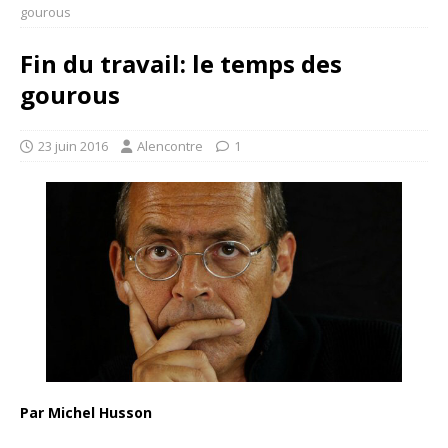
gourous
Fin du travail: le temps des
gourous
23 juin 2016
Alencontre
1
Par Michel Husson