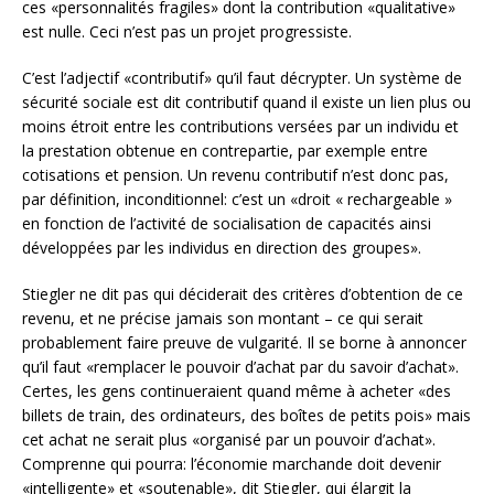
ces «personnalités fragiles» dont la contribution «qualitative»
est nulle. Ceci n’est pas un projet progressiste.
C’est l’adjectif «contributif» qu’il faut décrypter. Un système de
sécurité sociale est dit contributif quand il existe un lien plus ou
moins étroit entre les contributions versées par un individu et
la prestation obtenue en contrepartie, par exemple entre
cotisations et pension. Un revenu contributif n’est donc pas,
par définition, inconditionnel: c’est un «droit « rechargeable »
en fonction de l’activité de socialisation de capacités ainsi
développées par les individus en direction des groupes».
Stiegler ne dit pas qui déciderait des critères d’obtention de ce
revenu, et ne précise jamais son montant – ce qui serait
probablement faire preuve de vulgarité. Il se borne à annoncer
qu’il faut «remplacer le pouvoir d’achat par du savoir d’achat».
Certes, les gens continueraient quand même à acheter «des
billets de train, des ordinateurs, des boîtes de petits pois» mais
cet achat ne serait plus «organisé par un pouvoir d’achat».
Comprenne qui pourra: l’économie marchande doit devenir
«intelligente» et «soutenable», dit Stiegler, qui élargit la