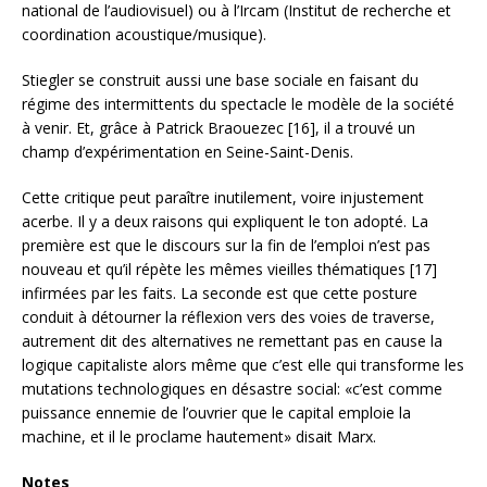
national de l’audiovisuel) ou à l’Ircam (Institut de recherche et
coordination acoustique/musique).
Stiegler se construit aussi une base sociale en faisant du
régime des intermittents du spectacle le modèle de la société
à venir. Et, grâce à Patrick Braouezec [16], il a trouvé un
champ d’expérimentation en Seine-Saint-Denis.
Cette critique peut paraître inutilement, voire injustement
acerbe. Il y a deux raisons qui expliquent le ton adopté. La
première est que le discours sur la fin de l’emploi n’est pas
nouveau et qu’il répète les mêmes vieilles thématiques [17]
infirmées par les faits. La seconde est que cette posture
conduit à détourner la réflexion vers des voies de traverse,
autrement dit des alternatives ne remettant pas en cause la
logique capitaliste alors même que c’est elle qui transforme les
mutations technologiques en désastre social: «c’est comme
puissance ennemie de l’ouvrier que le capital emploie la
machine, et il le proclame hautement» disait Marx.
Notes