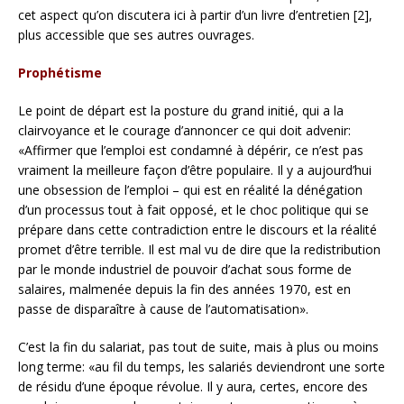
cet aspect qu’on discutera ici à partir d’un livre d’entretien [2],
plus accessible que ses autres ouvrages.
Prophétisme
Le point de départ est la posture du grand initié, qui a la
clairvoyance et le courage d’annoncer ce qui doit advenir:
«Affirmer que l’emploi est condamné à dépérir, ce n’est pas
vraiment la meilleure façon d’être populaire. Il y a aujourd’hui
une obsession de l’emploi – qui est en réalité la dénégation
d’un processus tout à fait opposé, et le choc politique qui se
prépare dans cette contradiction entre le discours et la réalité
promet d’être terrible. Il est mal vu de dire que la redistribution
par le monde industriel de pouvoir d’achat sous forme de
salaires, malmenée depuis la fin des années 1970, est en
passe de disparaître à cause de l’automatisation».
C’est la fin du salariat, pas tout de suite, mais à plus ou moins
long terme: «au fil du temps, les salariés deviendront une sorte
de résidu d’une époque révolue. Il y aura, certes, encore des