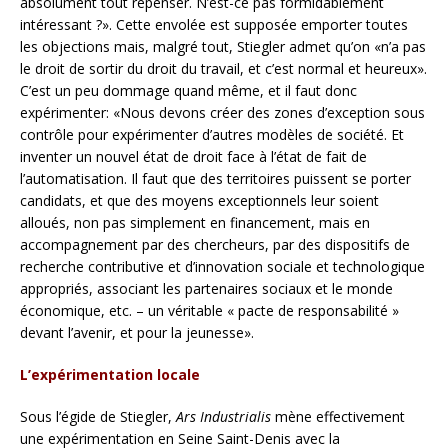
absolument tout repenser. N’est-ce pas formidablement
intéressant ?». Cette envolée est supposée emporter toutes
les objections mais, malgré tout, Stiegler admet qu’on «n’a pas
le droit de sortir du droit du travail, et c’est normal et heureux».
C’est un peu dommage quand même, et il faut donc
expérimenter: «Nous devons créer des zones d’exception sous
contrôle pour expérimenter d’autres modèles de société. Et
inventer un nouvel état de droit face à l’état de fait de
l’automatisation. Il faut que des territoires puissent se porter
candidats, et que des moyens exceptionnels leur soient
alloués, non pas simplement en financement, mais en
accompagnement par des chercheurs, par des dispositifs de
recherche contributive et d’innovation sociale et technologique
appropriés, associant les partenaires sociaux et le monde
économique, etc. – un véritable « pacte de responsabilité »
devant l’avenir, et pour la jeunesse».
L’expérimentation locale
Sous l’égide de Stiegler,
Ars Industrialis
mène effectivement
une expérimentation en Seine Saint-Denis avec la