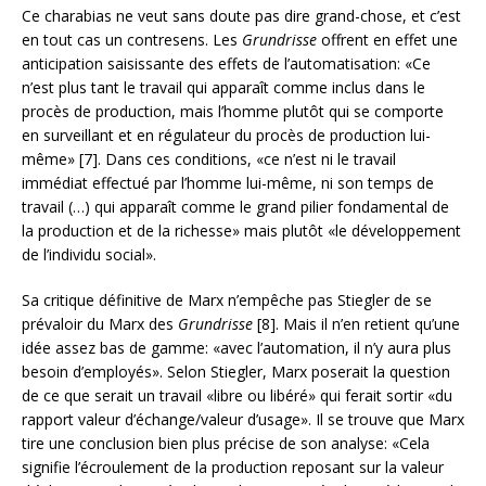
Ce charabias ne veut sans doute pas dire grand-chose, et c’est
en tout cas un contresens. Les
Grundrisse
offrent en effet une
anticipation saisissante des effets de l’automatisation: «Ce
n’est plus tant le travail qui apparaît comme inclus dans le
procès de production, mais l’homme plutôt qui se comporte
en surveillant et en régulateur du procès de production lui-
même» [7]. Dans ces conditions, «ce n’est ni le travail
immédiat effectué par l’homme lui-même, ni son temps de
travail (…) qui apparaît comme le grand pilier fondamental de
la production et de la richesse» mais plutôt «le développement
de l’individu social».
Sa critique définitive de Marx n’empêche pas Stiegler de se
prévaloir du Marx des
Grundrisse
[8]. Mais il n’en retient qu’une
idée assez bas de gamme: «avec l’automation, il n’y aura plus
besoin d’employés». Selon Stiegler, Marx poserait la question
de ce que serait un travail «libre ou libéré» qui ferait sortir «du
rapport valeur d’échange/valeur d’usage». Il se trouve que Marx
tire une conclusion bien plus précise de son analyse: «Cela
signifie l’écroulement de la production reposant sur la valeur