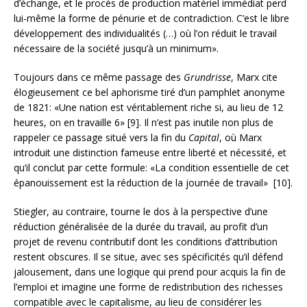
d’échange, et le procès de production matériel immédiat perd
lui-même la forme de pénurie et de contradiction. C’est le libre
développement des individualités (…) où l’on réduit le travail
nécessaire de la société jusqu’à un minimum».
Toujours dans ce même passage des
Grundrisse
, Marx cite
élogieusement ce bel aphorisme tiré d’un pamphlet anonyme
de 1821: «Une nation est véritablement riche si, au lieu de 12
heures, on en travaille 6» [9]. Il n’est pas inutile non plus de
rappeler ce passage situé vers la fin du
Capital
, où Marx
introduit une distinction fameuse entre liberté et nécessité, et
qu’il conclut par cette formule: «La condition essentielle de cet
épanouissement est la réduction de la journée de travail» [10].
Stiegler, au contraire, tourne le dos à la perspective d’une
réduction généralisée de la durée du travail, au profit d’un
projet de revenu contributif dont les conditions d’attribution
restent obscures. Il se situe, avec ses spécificités qu’il défend
jalousement, dans une logique qui prend pour acquis la fin de
l’emploi et imagine une forme de redistribution des richesses
compatible avec le capitalisme, au lieu de considérer les