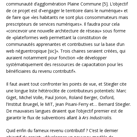
communauté d’agglomération Plaine Commune [5]. L’objectif
de ce projet est d’«engager le territoire dans le numérique» et
de faire que «les habitants ne sont plus consommateurs mais
prescripteurs de services numériques». Il faudra pour cela
«concevoir une nouvelle architecture de réseau» sous forme
de «plateformes web permettant la constitution de
communautés apprenantes et contributives sur la base d’un
web néguentropique [sic]». Trois chaires seraient créées, qui
auraient notamment pour fonction «de développer
systématiquement des ressources de capacitation pour les
bénéficiaires du revenu contributif».
Il faut avant tout confronter les points de vue, et Stiegler cite
une longue liste hétéroclite de contributeurs potentiels: Marc
Giget, Michel Volle, Paul Jorion, Roland Berger, Oxford,
l’Institut Bruegel, le MIT, Jean Pisani-Ferry et… Bernard Stiegler.
De mauvaises langues diraient que l’objectif premier est de
garantir le flux de subventions allant à
Ars Industrialis
.
Quid enfin du fameux revenu contributif ? C’est le dernier