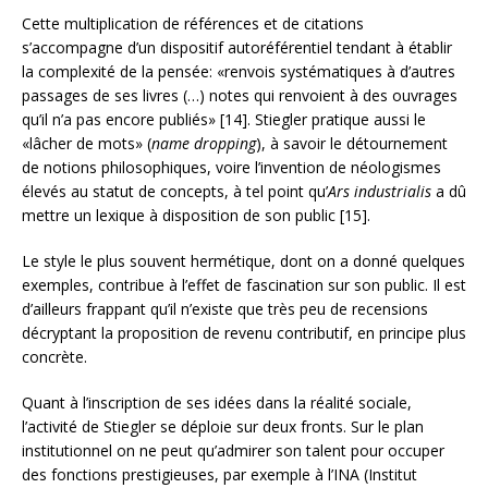
Cette multiplication de références et de citations
s’accompagne d’un dispositif autoréférentiel tendant à établir
la complexité de la pensée: «renvois systématiques à d’autres
passages de ses livres (…) notes qui renvoient à des ouvrages
qu’il n’a pas encore publiés» [14]. Stiegler pratique aussi le
«lâcher de mots» (
name dropping
), à savoir le détournement
de notions philosophiques, voire l’invention de néologismes
élevés au statut de concepts, à tel point qu’
Ars industrialis
a dû
mettre un lexique à disposition de son public [15].
Le style le plus souvent hermétique, dont on a donné quelques
exemples, contribue à l’effet de fascination sur son public. Il est
d’ailleurs frappant qu’il n’existe que très peu de recensions
décryptant la proposition de revenu contributif, en principe plus
concrète.
Quant à l’inscription de ses idées dans la réalité sociale,
l’activité de Stiegler se déploie sur deux fronts. Sur le plan
institutionnel on ne peut qu’admirer son talent pour occuper
des fonctions prestigieuses, par exemple à l’INA (Institut