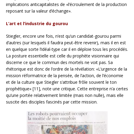
implications anticapitalistes de «l’écroulement de la production
reposant sur la valeur d’échange».
L’art et l’industrie du gourou
Stiegler, encore une fois, n’est qu’un candidat-gourou parmi
d’autres (sur lesquels il faudra peut-être revenir), mais il en est
en quelque sorte l’idéal-type car il en déploie tous les procédés.
La posture essentielle est celle du prophète visionnaire qui
discerne ce que le commun des mortels ne voit pas. Sa
rhétorique est donc de l’ordre de la révélation: «L’urgence de la
mission réformatrice de la pensée, de l’action, de l’économie
et de la culture que Stiegler s’attribue frôle souvent le ton
prophétique» [11], note une critique. Cette entreprise n’a certes
qu’une portée relativement limitée (mais non nulle), mais elle
suscite des disciples fascinés par cette mission.