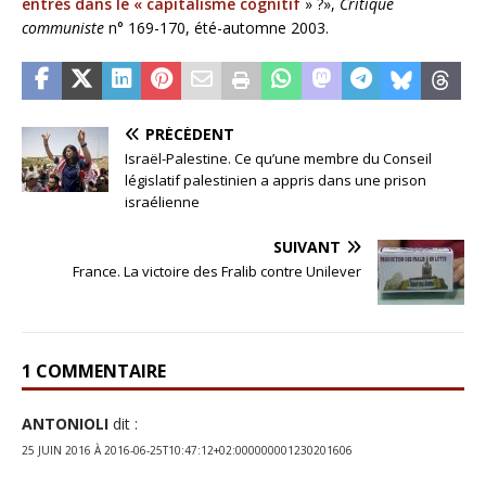
entrés dans le « capitalisme cognitif
» ?»,
Critique
communiste
n° 169-170, été-automne 2003.
PRÉCÉDENT
Israël-Palestine. Ce qu’une membre du Conseil
législatif palestinien a appris dans une prison
israélienne
SUIVANT
France. La victoire des Fralib contre Unilever
1 COMMENTAIRE
ANTONIOLI
dit :
25 JUIN 2016 À 2016-06-25T10:47:12+02:000000001230201606