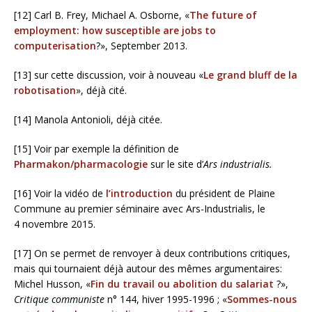
[12] Carl B. Frey, Michael A. Osborne, «
The future of
employment: how susceptible are jobs to
computerisation
?», September 2013.
[13] sur cette discussion, voir à nouveau «
Le grand bluff de la
robotisation
», déjà cité.
[14] Manola Antonioli, déjà citée.
[15] Voir par exemple la définition de
Pharmakon/pharmacologie
sur le site d’
Ars industrialis.
[16] Voir la vidéo de
l’introduction
du président de Plaine
Commune au premier séminaire avec Ars-Industrialis, le
4 novembre 2015.
[17] On se permet de renvoyer à deux contributions critiques,
mais qui tournaient déjà autour des mêmes argumentaires:
Michel Husson, «
Fin du travail ou abolition du salariat
?»,
Critique communiste
n° 144, hiver 1995-1996 ; «
Sommes-nous