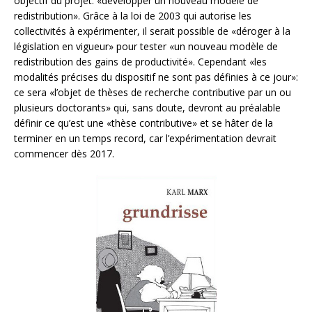
objectif du projet: «développer un nouveau modèle de
redistribution». Grâce à la loi de 2003 qui autorise les
collectivités à expérimenter, il serait possible de «déroger à la
législation en vigueur» pour tester «un nouveau modèle de
redistribution des gains de productivité». Cependant «les
modalités précises du dispositif ne sont pas définies à ce jour»:
ce sera «l’objet de thèses de recherche contributive par un ou
plusieurs doctorants» qui, sans doute, devront au préalable
définir ce qu’est une «thèse contributive» et se hâter de la
terminer en un temps record, car l’expérimentation devrait
commencer dès 2017.