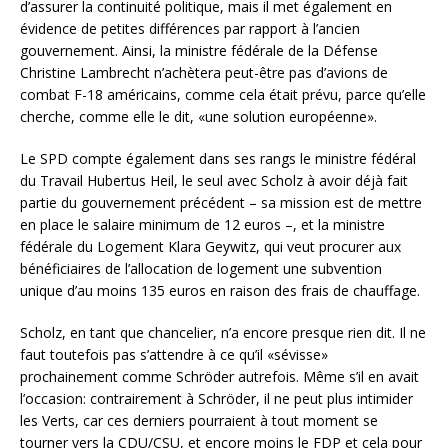
d’assurer la continuité politique, mais il met également en
évidence de petites différences par rapport à l’ancien
gouvernement. Ainsi, la ministre fédérale de la Défense
Christine Lambrecht n’achètera peut-être pas d’avions de
combat F-18 américains, comme cela était prévu, parce qu’elle
cherche, comme elle le dit, «une solution européenne».
Le SPD compte également dans ses rangs le ministre fédéral
du Travail Hubertus Heil, le seul avec Scholz à avoir déjà fait
partie du gouvernement précédent – sa mission est de mettre
en place le salaire minimum de 12 euros –, et la ministre
fédérale du Logement Klara Geywitz, qui veut procurer aux
bénéficiaires de l’allocation de logement une subvention
unique d’au moins 135 euros en raison des frais de chauffage.
Scholz, en tant que chancelier, n’a encore presque rien dit. Il ne
faut toutefois pas s’attendre à ce qu’il «sévisse»
prochainement comme Schröder autrefois. Même s’il en avait
l’occasion: contrairement à Schröder, il ne peut plus intimider
les Verts, car ces derniers pourraient à tout moment se
tourner vers la CDU/CSU, et encore moins le FDP et cela pour