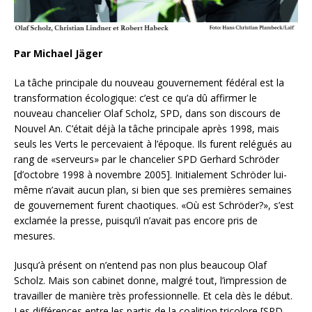
Par Michael Jäger
La tâche principale du nouveau gouvernement fédéral est la
transformation écologique: c’est ce qu’a dû affirmer le
nouveau chancelier Olaf Scholz, SPD, dans son discours de
Nouvel An. C’était déjà la tâche principale après 1998, mais
seuls les Verts le percevaient à l’époque. Ils furent relégués au
rang de «serveurs» par le chancelier SPD Gerhard Schröder
[d’octobre 1998 à novembre 2005]. Initialement Schröder lui-
même n’avait aucun plan, si bien que ses premières semaines
de gouvernement furent chaotiques. «Où est Schröder?», s’est
exclamée la presse, puisqu’il n’avait pas encore pris de
mesures.
Jusqu’à présent on n’entend pas non plus beaucoup Olaf
Scholz. Mais son cabinet donne, malgré tout, l’impression de
travailler de manière très professionnelle. Et cela dès le début.
Les différences entre les partis de la coalition tricolore [SPD,