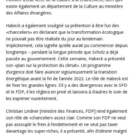
existe également un département de la Culture au ministère
des Affaires étrangères.
Habeck a également souligné sa prétention à être l’un des
«chanceliers» en déclarant que la transformation écologique
ne pouvait pas être réalisée du jour au lendemain.
Implicitement, cela signifie qu’elle aurait pu commencer depuis
longtemps – pendant la longue période que Scholz a déjà
passée au gouvernement. Cette semaine, Habeck a présenté
son «plan sur la protection du climat». Un programme
d’urgence doit faire avancer vigoureusement la transition
énergétique avant la fin de l’année 2022. Le rôle de Habeck est
de fixer les grandes lignes. S’il y a des divergences avec le SPD
et le FDP, il les réglera en privé et laissera à d’autres le soin de
les exprimer ouvertement.
Christian Lindner [ministre des Finances, FDP] rend également
son rôle de «chancelier» assez clair. Comme son FDP ne veut
pas assouplir le frein à l’endettement et ne veut pas taxer
davantage les super-riches, il a présenté, afin d’obtenir malgré