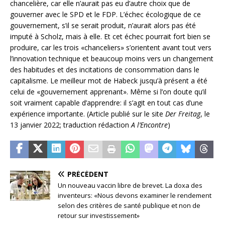
chancelière, car elle n’aurait pas eu d’autre choix que de
gouverner avec le SPD et le FDP. L’échec écologique de ce
gouvernement, s’il se serait produit, n’aurait alors pas été
imputé à Scholz, mais à elle. Et cet échec pourrait fort bien se
produire, car les trois «chanceliers» s’orientent avant tout vers
l’innovation technique et beaucoup moins vers un changement
des habitudes et des incitations de consommation dans le
capitalisme. Le meilleur mot de Habeck jusqu’à présent a été
celui de «gouvernement apprenant». Même si l’on doute qu’il
soit vraiment capable d’apprendre: il s’agit en tout cas d’une
expérience importante. (Article publié sur le site
Der Freitag
, le
13 janvier 2022; traduction rédaction
A l’Encontre
)
PRÉCÉDENT
Un nouveau vaccin libre de brevet. La doxa des
inventeurs: «Nous devons examiner le rendement
selon des critères de santé publique et non de
retour sur investissement»