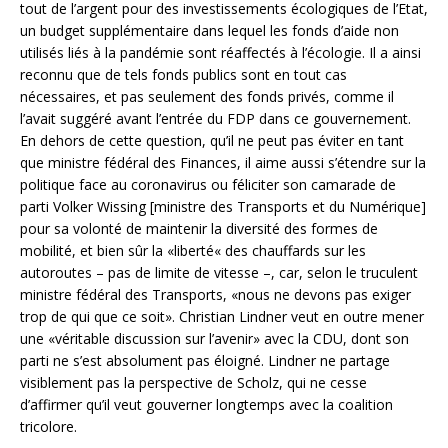
tout de l’argent pour des investissements écologiques de l’Etat,
un budget supplémentaire dans lequel les fonds d’aide non
utilisés liés à la pandémie sont réaffectés à l’écologie. Il a ainsi
reconnu que de tels fonds publics sont en tout cas
nécessaires, et pas seulement des fonds privés, comme il
l’avait suggéré avant l’entrée du FDP dans ce gouvernement.
En dehors de cette question, qu’il ne peut pas éviter en tant
que ministre fédéral des Finances, il aime aussi s’étendre sur la
politique face au coronavirus ou féliciter son camarade de
parti Volker Wissing [ministre des Transports et du Numérique]
pour sa volonté de maintenir la diversité des formes de
mobilité, et bien sûr la «liberté« des chauffards sur les
autoroutes – pas de limite de vitesse –, car, selon le truculent
ministre fédéral des Transports, «nous ne devons pas exiger
trop de qui que ce soit». Christian Lindner veut en outre mener
une «véritable discussion sur l’avenir» avec la CDU, dont son
parti ne s’est absolument pas éloigné. Lindner ne partage
visiblement pas la perspective de Scholz, qui ne cesse
d’affirmer qu’il veut gouverner longtemps avec la coalition
tricolore.