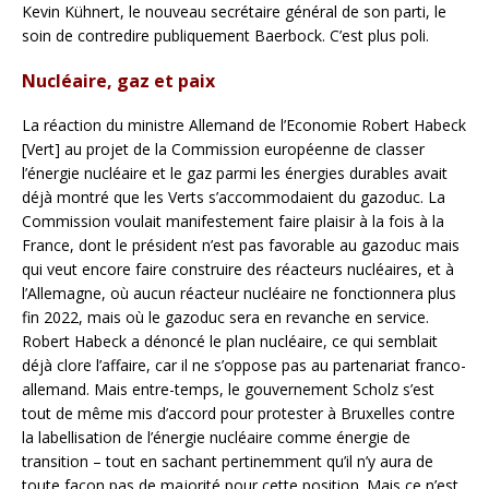
Kevin Kühnert, le nouveau secrétaire général de son parti, le
soin de contredire publiquement Baerbock. C’est plus poli.
Nucléaire, gaz et paix
La réaction du ministre Allemand de l’Economie Robert Habeck
[Vert] au projet de la Commission européenne de classer
l’énergie nucléaire et le gaz parmi les énergies durables avait
déjà montré que les Verts s’accommodaient du gazoduc. La
Commission voulait manifestement faire plaisir à la fois à la
France, dont le président n’est pas favorable au gazoduc mais
qui veut encore faire construire des réacteurs nucléaires, et à
l’Allemagne, où aucun réacteur nucléaire ne fonctionnera plus
fin 2022, mais où le gazoduc sera en revanche en service.
Robert Habeck a dénoncé le plan nucléaire, ce qui semblait
déjà clore l’affaire, car il ne s’oppose pas au partenariat franco-
allemand. Mais entre-temps, le gouvernement Scholz s’est
tout de même mis d’accord pour protester à Bruxelles contre
la labellisation de l’énergie nucléaire comme énergie de
transition – tout en sachant pertinemment qu’il n’y aura de
toute façon pas de majorité pour cette position. Mais ce n’est