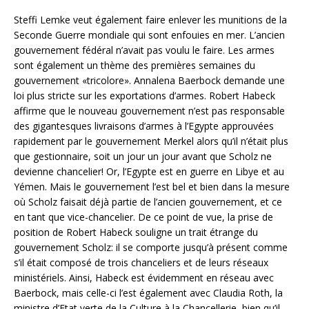
Steffi Lemke veut également faire enlever les munitions de la
Seconde Guerre mondiale qui sont enfouies en mer. L’ancien
gouvernement fédéral n’avait pas voulu le faire. Les armes
sont également un thème des premières semaines du
gouvernement «tricolore». Annalena Baerbock demande une
loi plus stricte sur les exportations d’armes. Robert Habeck
affirme que le nouveau gouvernement n’est pas responsable
des gigantesques livraisons d’armes à l’Egypte approuvées
rapidement par le gouvernement Merkel alors qu’il n’était plus
que gestionnaire, soit un jour un jour avant que Scholz ne
devienne chancelier! Or, l’Egypte est en guerre en Libye et au
Yémen. Mais le gouvernement l’est bel et bien dans la mesure
où Scholz faisait déjà partie de l’ancien gouvernement, et ce
en tant que vice-chancelier. De ce point de vue, la prise de
position de Robert Habeck souligne un trait étrange du
gouvernement Scholz: il se comporte jusqu’à présent comme
s’il était composé de trois chanceliers et de leurs réseaux
ministériels. Ainsi, Habeck est évidemment en réseau avec
Baerbock, mais celle-ci l’est également avec Claudia Roth, la
ministre d’Etat verte de la Culture à la Chancellerie, bien qu’il