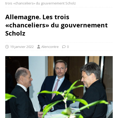
trois «chanceliers» du gouvernement Scholz
Allemagne. Les trois
«chanceliers» du gouvernement
Scholz
19 janvier 2022
Alencontre
0