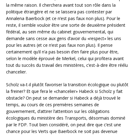
la même raison. Il cherchera avant tout son rôle dans la
politique étrangère et ne se laissera pas contester par
Annalena Baerbock (et ce n’est pas faux non plus). Pour le
reste, il semble vouloir être une sorte de deuxième président
fédéral, au sein même du cabinet gouvernemental, qui
demande sans cesse aux gens d’avoir du «respect» les uns
pour les autres (et ce n’est pas faux non plus). Il pense
certainement qu’il n’a pas besoin d’en faire plus pour être,
selon le modèle éprouvé de Merkel, celui qui profitera avant
tout du succès du travail des ministères, c’est-à-dire être réélu
chancelier.
Scholz va-t-il plutôt favoriser la transition écologique ou plutôt
la freiner? Et que fera le «chancelier» Habeck si Scholz y fait
obstacle? On peut se demander si Habeck a déjà trouvé le
temps, au cours de ces premières semaines de
gouvernement, d’attirer l’attention sur les obligations
écologiques du ministère des Transports, désormais dominé
par le FDP. Tout bien considéré, on peut dire que c’est une
chance pour les Verts que Baerbock ne soit pas devenue