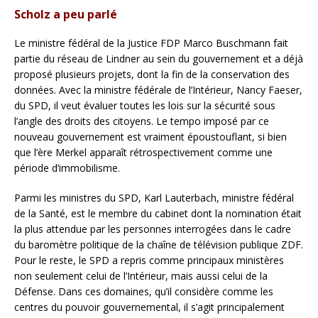
Scholz a peu parlé
Le ministre fédéral de la Justice FDP Marco Buschmann fait
partie du réseau de Lindner au sein du gouvernement et a déjà
proposé plusieurs projets, dont la fin de la conservation des
données. Avec la ministre fédérale de l’Intérieur, Nancy Faeser,
du SPD, il veut évaluer toutes les lois sur la sécurité sous
l’angle des droits des citoyens. Le tempo imposé par ce
nouveau gouvernement est vraiment époustouflant, si bien
que l’ère Merkel apparaît rétrospectivement comme une
période d’immobilisme.
Parmi les ministres du SPD, Karl Lauterbach, ministre fédéral
de la Santé, est le membre du cabinet dont la nomination était
la plus attendue par les personnes interrogées dans le cadre
du baromètre politique de la chaîne de télévision publique ZDF.
Pour le reste, le SPD a repris comme principaux ministères
non seulement celui de l’Intérieur, mais aussi celui de la
Défense. Dans ces domaines, qu’il considère comme les
centres du pouvoir gouvernemental, il s’agit principalement