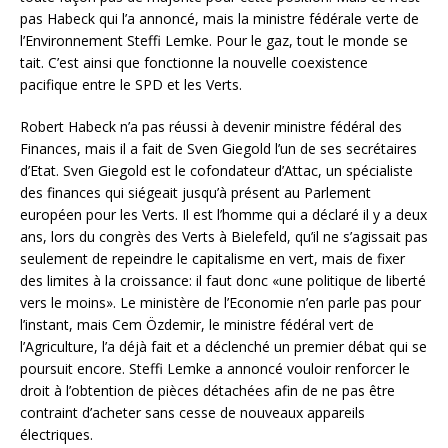
pas Habeck qui l’a annoncé, mais la ministre fédérale verte de
l’Environnement Steffi Lemke. Pour le gaz, tout le monde se
tait. C’est ainsi que fonctionne la nouvelle coexistence
pacifique entre le SPD et les Verts.
Robert Habeck n’a pas réussi à devenir ministre fédéral des
Finances, mais il a fait de Sven Giegold l’un de ses secrétaires
d’Etat. Sven Giegold est le cofondateur d’Attac, un spécialiste
des finances qui siégeait jusqu’à présent au Parlement
européen pour les Verts. Il est l’homme qui a déclaré il y a deux
ans, lors du congrès des Verts à Bielefeld, qu’il ne s’agissait pas
seulement de repeindre le capitalisme en vert, mais de fixer
des limites à la croissance: il faut donc «une politique de liberté
vers le moins». Le ministère de l’Economie n’en parle pas pour
l’instant, mais Cem Özdemir, le ministre fédéral vert de
l’Agriculture, l’a déjà fait et a déclenché un premier débat qui se
poursuit encore. Steffi Lemke a annoncé vouloir renforcer le
droit à l’obtention de pièces détachées afin de ne pas être
contraint d’acheter sans cesse de nouveaux appareils
électriques.