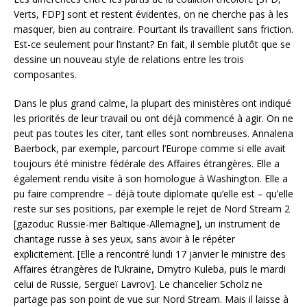
Verts, FDP] sont et restent évidentes, on ne cherche pas à les
masquer, bien au contraire. Pourtant ils travaillent sans friction.
Est-ce seulement pour l’instant? En fait, il semble plutôt que se
dessine un nouveau style de relations entre les trois
composantes.
Dans le plus grand calme, la plupart des ministères ont indiqué
les priorités de leur travail ou ont déjà commencé à agir. On ne
peut pas toutes les citer, tant elles sont nombreuses. Annalena
Baerbock, par exemple, parcourt l’Europe comme si elle avait
toujours été ministre fédérale des Affaires étrangères. Elle a
également rendu visite à son homologue à Washington. Elle a
pu faire comprendre – déjà toute diplomate qu’elle est – qu’elle
reste sur ses positions, par exemple le rejet de Nord Stream 2
[gazoduc Russie-mer Baltique-Allemagne], un instrument de
chantage russe à ses yeux, sans avoir à le répéter
explicitement. [Elle a rencontré lundi 17 janvier le ministre des
Affaires étrangères de l’Ukraine, Dmytro Kuleba, puis le mardi
celui de Russie, Sergueï Lavrov]. Le chancelier Scholz ne
partage pas son point de vue sur Nord Stream. Mais il laisse à