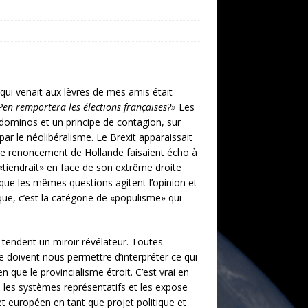
 qui venait aux lèvres de mes amis était
Pen remportera les élections françaises?»
Les
 dominos et un principe de contagion, sur
par le néolibéralisme. Le Brexit apparaissait
le renoncement de Hollande faisaient écho à
 «tiendrait» en face de son extrême droite
 que les mêmes questions agitent l’opinion et
que, c’est la catégorie de «populisme» qui
e tendent un miroir révélateur. Toutes
re doivent nous permettre d’interpréter ce qui
n que le provincialisme étroit. C’est vrai en
eu les systèmes représentatifs et les expose
t européen en tant que projet politique et