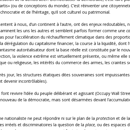
artis» (ou de conceptions du monde). C’est réinventer une citoyennet
hnocratie et de l’héritage, qu’il soit culturel ou patrimonial.
ésentent à nous, d’un continent à l’autre, ont des enjeux redoutable
ntaminent les uns les autres et semblent parfois former comme une
co
 cas pour l’accélération du réchauffement climatique dans des proport
a dérégulation du capitalisme financier, la course à la liquidité, dont l’
, fantasme autoréalisateur dont la base réelle est constituée par le n
ection, la violence extrême est virtuellement présente, ou même elle s
ïque ou religieuse, les intérêts du commerce des armes, les craintes sé
rès jour, les structures étatiques dites souveraines sont impuissantes
t devenir incontrôlables).
ont revivre l’idée du peuple délibérant et agissant (Occupy Wall Str
renouveau de la démocratie, mais sont désarmées devant l’accumulati
me nationaliste ne peut répondre ni sur le plan de la
protection
et de l
es irréels et discriminatoires la question de la
place,
ou des espaces de 