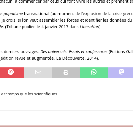
acun, à commencer par ceux qui font vivre les autres et prennent so
re-populisme
transnational (au moment de l’explosion de la crise gre
 je crois, si l’on veut assembler les forces et identifier les données d
le
. (Tribune publiée le 4 janvier 2017 dans
Libération
)
es derniers ouvrages:
Des universels: Essais et conférences
(Editions Gal
(édition revue et augmentée, La Découverte, 2014).
l est temps que les scientifiques