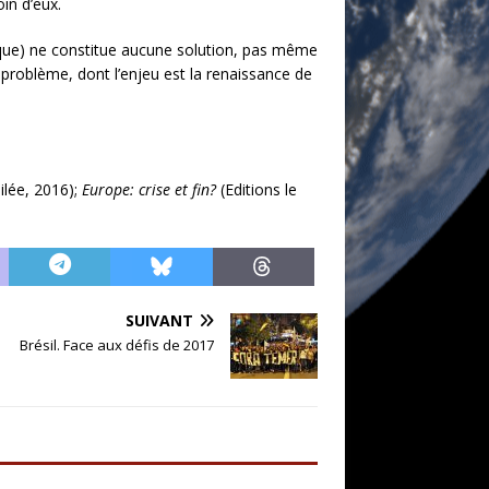
in d’eux.
cque) ne constitue aucune solution, pas même
u problème, dont l’enjeu est la renaissance de
lilée, 2016);
Europe: crise et fin?
(Editions le
SUIVANT
Brésil. Face aux défis de 2017