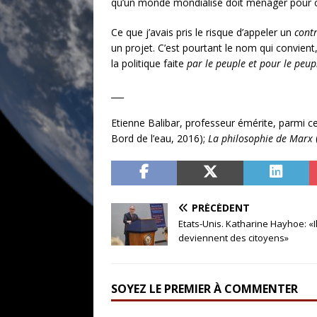
qu’un monde mondialisé doit ménager pour ch
Ce que j’avais pris le risque d’appeler un
cont
un projet. C’est pourtant le nom qui convient,
la politique faite
par le peuple et pour le peup
___
Etienne Balibar, professeur émérite, parmi c
Bord de l’eau, 2016);
La philosophie de Marx
PRÉCÉDENT
Etats-Unis. Katharine Hayhoe: «I
deviennent des citoyens»
SOYEZ LE PREMIER À COMMENTER