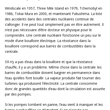
Windscale en 1957, Three Mile Island en 1979, Tchernobyl en
1986, Tokai Mura en 2000, et maintenant Fukushima. La liste
des accidents dans des centrales nucléaires continue de
s’allonger. Il ne peut tout simplement pas en être autrement. Il
n’est pas nécessaire d’être docteur en physique pour le
comprendre. Une centrale nucléaire fonctionne un peu sur le
mode d’une bouilloire électrique. La résistance dans la
bouilloire correspond aux barres de combustibles dans la
centrale.
S’il n’y a pas d’eau dans la bouilloire et que la résistance
chauffe, il y a un problème. Même chose dans la centrale: les
barres de combustible doivent baigner en permanence dans
l’eau qu’elles font bouillir. La vapeur produite fait tourner des
turbines qui produisent l’électricité. La centrale consomme
donc de grandes quantités d’eau dont la circulation est assurée
par des pompes.
Si les pompes tombent en panne, l’eau vient à manquer et les
barres surchauffées se dégradent. Si on n’ajoute pas