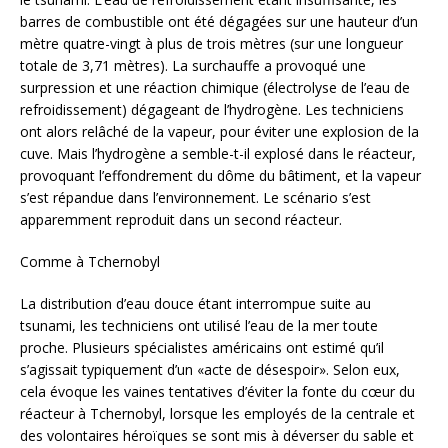
barres de combustible ont été dégagées sur une hauteur d’un
mètre quatre-vingt à plus de trois mètres (sur une longueur
totale de 3,71 mètres). La surchauffe a provoqué une
surpression et une réaction chimique (électrolyse de l’eau de
refroidissement) dégageant de l’hydrogène. Les techniciens
ont alors relâché de la vapeur, pour éviter une explosion de la
cuve. Mais l’hydrogène a semble-t-il explosé dans le réacteur,
provoquant l’effondrement du dôme du bâtiment, et la vapeur
s’est répandue dans l’environnement. Le scénario s’est
apparemment reproduit dans un second réacteur.
Comme à Tchernobyl
La distribution d’eau douce étant interrompue suite au
tsunami, les techniciens ont utilisé l’eau de la mer toute
proche. Plusieurs spécialistes américains ont estimé qu’il
s’agissait typiquement d’un «acte de désespoir». Selon eux,
cela évoque les vaines tentatives d’éviter la fonte du cœur du
réacteur à Tchernobyl, lorsque les employés de la centrale et
des volontaires héroïques se sont mis à déverser du sable et