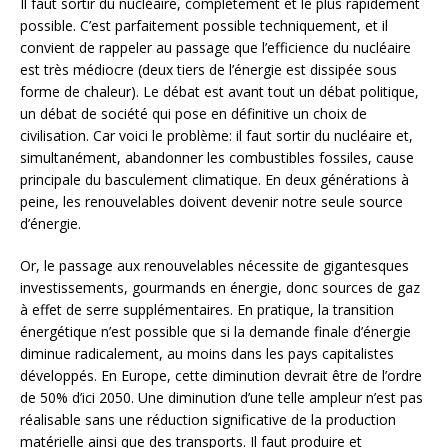
Il faut sortir du nucléaire, complètement et le plus rapidement
possible. C’est parfaitement possible techniquement, et il
convient de rappeler au passage que l’efficience du nucléaire
est très médiocre (deux tiers de l’énergie est dissipée sous
forme de chaleur). Le débat est avant tout un débat politique,
un débat de société qui pose en définitive un choix de
civilisation. Car voici le problème: il faut sortir du nucléaire et,
simultanément, abandonner les combustibles fossiles, cause
principale du basculement climatique. En deux générations à
peine, les renouvelables doivent devenir notre seule source
d’énergie.
Or, le passage aux renouvelables nécessite de gigantesques
investissements, gourmands en énergie, donc sources de gaz
à effet de serre supplémentaires. En pratique, la transition
énergétique n’est possible que si la demande finale d’énergie
diminue radicalement, au moins dans les pays capitalistes
développés. En Europe, cette diminution devrait être de l’ordre
de 50% d’ici 2050. Une diminution d’une telle ampleur n’est pas
réalisable sans une réduction significative de la production
matérielle ainsi que des transports. Il faut produire et