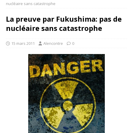
nucléaire sans catastrophe
La preuve par Fukushima: pas de
nucléaire sans catastrophe
15 mars 2011
Alencontre
0