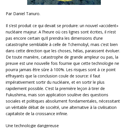
Par Daniel Tanuro.
Il s’est produit ce qui devait se produire: un nouvel «accident»
nucléaire majeur. A l’heure où ces lignes sont écrites, il n’est
pas encore certain qu’il prendra les dimensions d’une
catastrophe semblable à celle de Tchernobyl, mais c’est bien
dans cette direction que les choses, hélas, paraissent évoluer.
De toute manière, catastrophe de grande ampleur ou pas, la
preuve est une nouvelle fois fournie que cette technologie ne
pourra jamais être sûre à 100%. Les risques sont à ce point
effrayants que la conclusion coule de source: il faut
impérativement sortir du nucléaire, et en sortir le plus
rapidement possible. C’est la première leçon à tirer de
Fukushima, mais son application soulève des questions
sociales et politiques absolument fondamentales, nécessitant
un véritable débat de société, une alternative à la civilisation
capitaliste de la croissance infinie.
Une technologie dangereuse