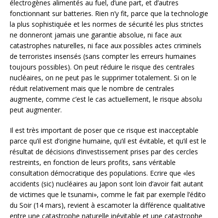
électrogènes alimentés au fuel, d’une part, et d’autres
fonctionnant sur batteries. Rien n’y fit, parce que la technologie
la plus sophistiquée et les normes de sécurité les plus strictes
ne donneront jamais une garantie absolue, ni face aux
catastrophes naturelles, ni face aux possibles actes criminels
de terroristes insensés (sans compter les erreurs humaines
toujours possibles). On peut réduire le risque des centrales
nucléaires, on ne peut pas le supprimer totalement. Si on le
réduit relativement mais que le nombre de centrales
augmente, comme c’est le cas actuellement, le risque absolu
peut augmenter.
Il est très important de poser que ce risque est inacceptable
parce qu’il est d’origine humaine, qu’il est évitable, et qu’il est le
résultat de décisions d’investissement prises par des cercles
restreints, en fonction de leurs profits, sans véritable
consultation démocratique des populations. Ecrire que «les
accidents (sic) nucléaires au Japon sont loin d’avoir fait autant
de victimes que le tsunami», comme le fait par exemple l’édito
du Soir (14 mars), revient à escamoter la différence qualitative
entre une catastrophe naturelle inévitable et une catastrophe