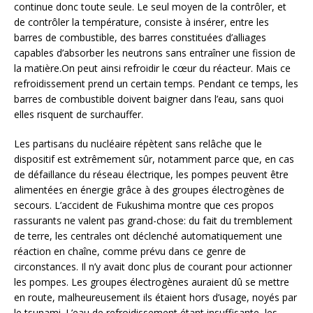
continue donc toute seule. Le seul moyen de la contrôler, et
de contrôler la température, consiste à insérer, entre les
barres de combustible, des barres constituées d’alliages
capables d’absorber les neutrons sans entraîner une fission de
la matière.On peut ainsi refroidir le cœur du réacteur. Mais ce
refroidissement prend un certain temps. Pendant ce temps, les
barres de combustible doivent baigner dans l’eau, sans quoi
elles risquent de surchauffer.
Les partisans du nucléaire répètent sans relâche que le
dispositif est extrêmement sûr, notamment parce que, en cas
de défaillance du réseau électrique, les pompes peuvent être
alimentées en énergie grâce à des groupes électrogènes de
secours. L’accident de Fukushima montre que ces propos
rassurants ne valent pas grand-chose: du fait du tremblement
de terre, les centrales ont déclenché automatiquement une
réaction en chaîne, comme prévu dans ce genre de
circonstances. Il n’y avait donc plus de courant pour actionner
les pompes. Les groupes électrogènes auraient dû se mettre
en route, malheureusement ils étaient hors d’usage, noyés par
le tsunami. L’eau de refroidissement étant insuffisante, les