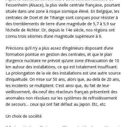
Fessenheim (Alsace), la plus vieille centrale française, pourtant
située dans une zone à risque sismique élevé. En Belgique, les
centrales de Doel et de Tihange sont conçues pour résister à
des tremblements de terre d’une magnitude de 5,7 à 5,9 sur
l’échelle de Richter. Or, depuis le 14e siècle, nos régions ont
connu trois séismes d’une magnitude supérieure à 6.
Précisons qu’il n’y a plus assez d’ingénieurs disposant d’une
formation pointue en gestion des centrales, et que le plan
d’urgence nucléaire ne prévoit qu’une zone d’évacuation de 10
km autour des installations, ce qui est totalement insuffisant.
La prolongation de la vie des installations est une autre source
d’inquiétude. On mise sur 50 ans, alors que, au-delà de 20 ans,
les incidents se multiplient. C’est ainsi que, du fait de leur
vieillissement, dix-neuf des réacteurs français présentent des
anomalies non résolues sur les systèmes de refroidissement
de secours… ceux qui ont fait défaut au Japon. Etc, etc.
Un choix de société