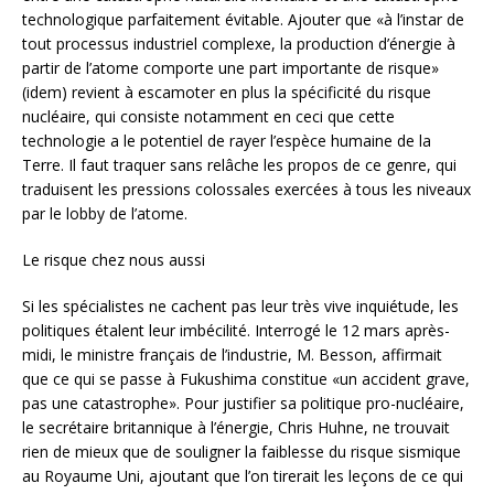
technologique parfaitement évitable. Ajouter que «à l’instar de
tout processus industriel complexe, la production d’énergie à
partir de l’atome comporte une part importante de risque»
(idem) revient à escamoter en plus la spécificité du risque
nucléaire, qui consiste notamment en ceci que cette
technologie a le potentiel de rayer l’espèce humaine de la
Terre. Il faut traquer sans relâche les propos de ce genre, qui
traduisent les pressions colossales exercées à tous les niveaux
par le lobby de l’atome.
Le risque chez nous aussi
Si les spécialistes ne cachent pas leur très vive inquiétude, les
politiques étalent leur imbécilité. Interrogé le 12 mars après-
midi, le ministre français de l’industrie, M. Besson, affirmait
que ce qui se passe à Fukushima constitue «un accident grave,
pas une catastrophe». Pour justifier sa politique pro-nucléaire,
le secrétaire britannique à l’énergie, Chris Huhne, ne trouvait
rien de mieux que de souligner la faiblesse du risque sismique
au Royaume Uni, ajoutant que l’on tirerait les leçons de ce qui