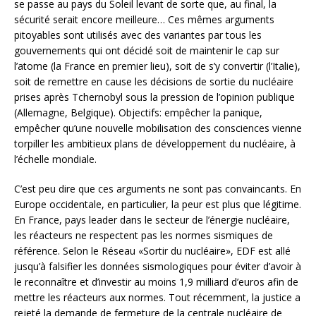
se passe au pays du Soleil levant de sorte que, au final, la
sécurité serait encore meilleure… Ces mêmes arguments
pitoyables sont utilisés avec des variantes par tous les
gouvernements qui ont décidé soit de maintenir le cap sur
l’atome (la France en premier lieu), soit de s’y convertir (l’Italie),
soit de remettre en cause les décisions de sortie du nucléaire
prises après Tchernobyl sous la pression de l’opinion publique
(Allemagne, Belgique). Objectifs: empêcher la panique,
empêcher qu’une nouvelle mobilisation des consciences vienne
torpiller les ambitieux plans de développement du nucléaire, à
l’échelle mondiale.
C’est peu dire que ces arguments ne sont pas convaincants. En
Europe occidentale, en particulier, la peur est plus que légitime.
En France, pays leader dans le secteur de l’énergie nucléaire,
les réacteurs ne respectent pas les normes sismiques de
référence. Selon le Réseau «Sortir du nucléaire», EDF est allé
jusqu’à falsifier les données sismologiques pour éviter d’avoir à
le reconnaître et d’investir au moins 1,9 milliard d’euros afin de
mettre les réacteurs aux normes. Tout récemment, la justice a
rejeté la demande de fermeture de la centrale nucléaire de