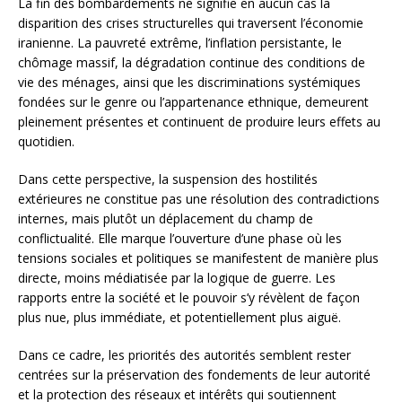
La fin des bombardements ne signifie en aucun cas la
disparition des crises structurelles qui traversent l’économie
iranienne. La pauvreté extrême, l’inflation persistante, le
chômage massif, la dégradation continue des conditions de
vie des ménages, ainsi que les discriminations systémiques
fondées sur le genre ou l’appartenance ethnique, demeurent
pleinement présentes et continuent de produire leurs effets au
quotidien.
Dans cette perspective, la suspension des hostilités
extérieures ne constitue pas une résolution des contradictions
internes, mais plutôt un déplacement du champ de
conflictualité. Elle marque l’ouverture d’une phase où les
tensions sociales et politiques se manifestent de manière plus
directe, moins médiatisée par la logique de guerre. Les
rapports entre la société et le pouvoir s’y révèlent de façon
plus nue, plus immédiate, et potentiellement plus aiguë.
Dans ce cadre, les priorités des autorités semblent rester
centrées sur la préservation des fondements de leur autorité
et la protection des réseaux et intérêts qui soutiennent