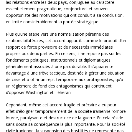
les relations entre les deux pays, conjuguée au caractère
essentiellement pragmatique, conjoncturel et souvent
opportuniste des motivations qui ont conduit à sa conclusion,
en limite considérablement la portée stratégique.
Plus qu’une étape vers une normalisation pérenne des
relations bilatérales, cet accord apparaît comme le produit d’un
rapport de force provisoire et de nécessités immédiates
propres aux deux parties. En ce sens, il ne repose pas sur les
fondements politiques, institutionnels et diplomatiques
généralement associés à une paix durable. Il s’apparente
davantage à une trêve tactique, destinée à gérer une situation
de crise et à offrir un répit temporaire aux protagonistes, qu’à
un règlement de fond des antagonismes qui continuent
d’opposer Washington et Téhéran.
Cependant, même cet accord fragile et précaire a eu pour
effet d’éloigner temporairement de la société iranienne l’ombre
lourde, paralysante et destructrice de la guerre. En cela réside
sans doute sa conséquence la plus importante. Pour la société
civile iranienne, la suspension des hostilités ne représente pas