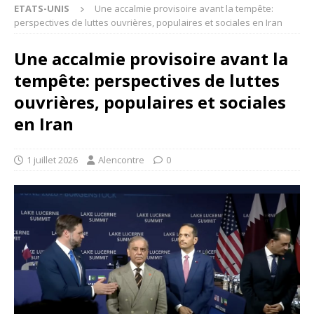
ETATS-UNIS
Une accalmie provisoire avant la tempête:
perspectives de luttes ouvrières, populaires et sociales en Iran
Une accalmie provisoire avant la
tempête: perspectives de luttes
ouvrières, populaires et sociales
en Iran
1 juillet 2026
Alencontre
0