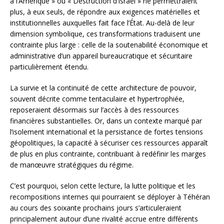
à l’Amérique » ou « Destruction d’Israël » ne permettraient
plus, à eux seuls, de répondre aux exigences matérielles et
institutionnelles auxquelles fait face l’État. Au-delà de leur
dimension symbolique, ces transformations traduisent une
contrainte plus large : celle de la soutenabilité économique et
administrative d’un appareil bureaucratique et sécuritaire
particulièrement étendu.
La survie et la continuité de cette architecture de pouvoir,
souvent décrite comme tentaculaire et hypertrophiée,
reposeraient désormais sur l’accès à des ressources
financières substantielles. Or, dans un contexte marqué par
l’isolement international et la persistance de fortes tensions
géopolitiques, la capacité à sécuriser ces ressources apparaît
de plus en plus contrainte, contribuant à redéfinir les marges
de manœuvre stratégiques du régime.
C’est pourquoi, selon cette lecture, la lutte politique et les
recompositions internes qui pourraient se déployer à Téhéran
au cours des soixante prochains jours s’articuleraient
principalement autour d’une rivalité accrue entre différents