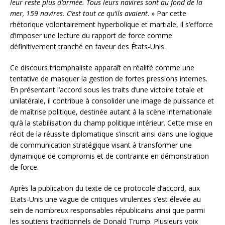
leur reste plus d’armée. Tous leurs navires sont au fond de la
mer, 159 navires. C’est tout ce qu’ils avaient
. » Par cette
rhétorique volontairement hyperbolique et martiale, il s’efforce
d’imposer une lecture du rapport de force comme
définitivement tranché en faveur des États-Unis.
Ce discours triomphaliste apparaît en réalité comme une
tentative de masquer la gestion de fortes pressions internes.
En présentant l’accord sous les traits d’une victoire totale et
unilatérale, il contribue à consolider une image de puissance et
de maîtrise politique, destinée autant à la scène internationale
qu’à la stabilisation du champ politique intérieur. Cette mise en
récit de la réussite diplomatique s’inscrit ainsi dans une logique
de communication stratégique visant à transformer une
dynamique de compromis et de contrainte en démonstration
de force.
Après la publication du texte de ce protocole d’accord, aux
Etats-Unis une vague de critiques virulentes s’est élevée au
sein de nombreux responsables républicains ainsi que parmi
les soutiens traditionnels de Donald Trump. Plusieurs voix