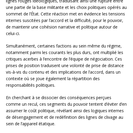
lignes rouges idéologiques, traduisant ainsi une rupture entre
une partie de la base militante et les choix politiques opérés au
sommet de l’État. Cette réaction met en évidence les tensions
internes suscitées par l’accord et la difficulté, pour le pouvoir,
de maintenir une cohésion narrative et politique autour de
celui-ci.
Simultanément, certaines factions au sein même du régime,
notamment parmi les courants les plus durs, ont multiplié les
critiques acerbes à l’encontre de l’équipe de négociation. Ces
prises de position traduisent une volonté de prise de distance
vis-à-vis du contenu et des implications de l’accord, dans un
contexte où se joue également la répartition des
responsabilités politiques.
En cherchant à se dissocier des conséquences perçues
comme un recul, ces segments du pouvoir tentent d’éviter d’en
assumer le coût politique, révélant ainsi des logiques internes
de désengagement et de redéfinition des lignes de clivage au
sein de l’appareil étatique.