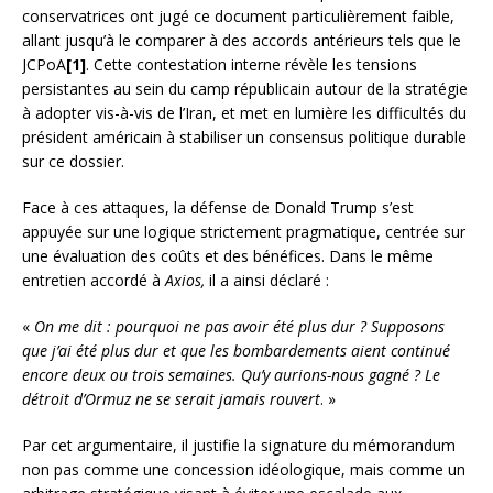
conservatrices ont jugé ce document particulièrement faible,
allant jusqu’à le comparer à des accords antérieurs tels que le
JCPoA
[1]
. Cette contestation interne révèle les tensions
persistantes au sein du camp républicain autour de la stratégie
à adopter vis-à-vis de l’Iran, et met en lumière les difficultés du
président américain à stabiliser un consensus politique durable
sur ce dossier.
Face à ces attaques, la défense de Donald Trump s’est
appuyée sur une logique strictement pragmatique, centrée sur
une évaluation des coûts et des bénéfices. Dans le même
entretien accordé à
Axios,
il a ainsi déclaré :
«
On me dit : pourquoi ne pas avoir été plus dur ? Supposons
que j’ai été plus dur et que les bombardements aient continué
encore deux ou trois semaines. Qu’y aurions-nous gagné ? Le
détroit d’Ormuz ne se serait jamais rouvert
. »
Par cet argumentaire, il justifie la signature du mémorandum
non pas comme une concession idéologique, mais comme un