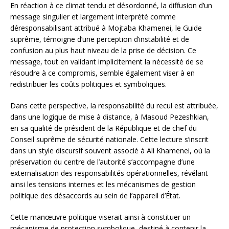
En réaction à ce climat tendu et désordonné, la diffusion d’un
message singulier et largement interprété comme
déresponsabilisant attribué à Mojtaba Khamenei, le Guide
suprême, témoigne d’une perception d’instabilité et de
confusion au plus haut niveau de la prise de décision. Ce
message, tout en validant implicitement la nécessité de se
résoudre à ce compromis, semble également viser à en
redistribuer les coûts politiques et symboliques.
Dans cette perspective, la responsabilité du recul est attribuée,
dans une logique de mise à distance, à Masoud Pezeshkian,
en sa qualité de président de la République et de chef du
Conseil suprême de sécurité nationale. Cette lecture s’inscrit
dans un style discursif souvent associé à Ali Khamenei, où la
préservation du centre de l’autorité s’accompagne d’une
externalisation des responsabilités opérationnelles, révélant
ainsi les tensions internes et les mécanismes de gestion
politique des désaccords au sein de l’appareil d’État.
Cette manœuvre politique viserait ainsi à constituer un
mécanisme de protection symbolique, destiné à contenir la