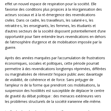
effet un nouvel espace de respiration pour la société. Elle
favorise des conditions plus propices à la réorganisation des
acteurs sociaux et à la ré-émergence des revendications
civiles. Dans ce cadre, les travailleurs, les salarié·e·s, les
retraité·e·s, les enseignants, les femmes, les étudiants et
d’autres secteurs de la société disposent potentiellement d’une
opportunité pour faire entendre leurs revendications en dehors
de l’atmosphère d’urgence et de mobilisation imposée par la
guerre.
Après des années marquées par l’accumulation de frustrations
économiques, sociales et politiques, cette période pourrait
permettre à des revendications longtemps réprimées, différées
ou marginalisées de réinvestir l’espace public avec davantage
de visibilité, de cohérence et de force. Sans préjuger de
l’ampleur ni de la forme que prendront ces mobilisations, la
suspension des hostilités est susceptible de déplacer le centre
de gravité du débat politique : des menaces extérieures vers
les problèmes structurels de la société iranienne elle-même.