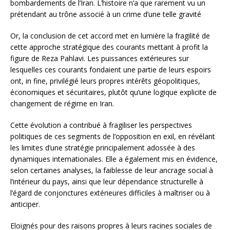
bombardements de l’Iran. L’histoire n’a que rarement vu un
prétendant au trône associé à un crime d’une telle gravité
Or, la conclusion de cet accord met en lumière la fragilité de
cette approche stratégique des courants mettant à profit la
figure de Reza Pahlavi. Les puissances extérieures sur
lesquelles ces courants fondaient une partie de leurs espoirs
ont, in fine, privilégié leurs propres intérêts géopolitiques,
économiques et sécuritaires, plutôt qu’une logique explicite de
changement de régime en Iran.
Cette évolution a contribué à fragiliser les perspectives
politiques de ces segments de l’opposition en exil, en révélant
les limites d’une stratégie principalement adossée à des
dynamiques internationales. Elle a également mis en évidence,
selon certaines analyses, la faiblesse de leur ancrage social à
l’intérieur du pays, ainsi que leur dépendance structurelle à
l’égard de conjonctures extérieures difficiles à maîtriser ou à
anticiper.
Eloignés pour des raisons propres à leurs racines sociales de