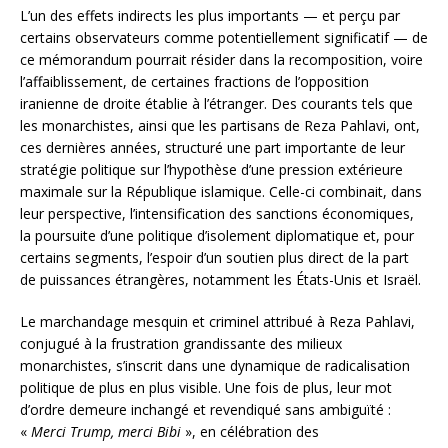
L’un des effets indirects les plus importants — et perçu par
certains observateurs comme potentiellement significatif — de
ce mémorandum pourrait résider dans la recomposition, voire
l’affaiblissement, de certaines fractions de l’opposition
iranienne de droite établie à l’étranger. Des courants tels que
les monarchistes, ainsi que les partisans de Reza Pahlavi, ont,
ces dernières années, structuré une part importante de leur
stratégie politique sur l’hypothèse d’une pression extérieure
maximale sur la République islamique. Celle-ci combinait, dans
leur perspective, l’intensification des sanctions économiques,
la poursuite d’une politique d’isolement diplomatique et, pour
certains segments, l’espoir d’un soutien plus direct de la part
de puissances étrangères, notamment les États-Unis et Israël.
Le marchandage mesquin et criminel attribué à Reza Pahlavi,
conjugué à la frustration grandissante des milieux
monarchistes, s’inscrit dans une dynamique de radicalisation
politique de plus en plus visible. Une fois de plus, leur mot
d’ordre demeure inchangé et revendiqué sans ambiguïté :
«
Merci Trump, merci Bibi
», en célébration des