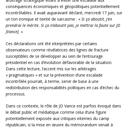
arbitrage stratégique visant à éviter une escalade aux
conséquences économiques et géopolitiques potentiellement
incontrôlables. Il avait auparavant déclaré, mercredi 17 juin, sur
un ton ironique et teinté de sarcasme : «
Si ça aboutit, j’en
prendrai le mérite. Si ça n’aboutit pas, je mettrai la faute sur JD
[Vance].
»
Ces déclarations ont été interprétées par certains
observateurs comme révélatrices des lignes de fracture
susceptibles de se développer au sein de l’entourage
présidentiel en cas d’évolution défavorable de la situation.
Dans cette lecture, l’accent mis sur les arbitrages
« pragmatiques » et sur la prévention d’une escalade
incontrôlée pourrait, à terme, servir de base à une
redistribution des responsabilités politiques en cas d’échec du
processus.
Dans ce contexte, le rôle de JD Vance est parfois évoqué dans
le débat public et médiatique comme celui d’une figure
potentiellement exposée aux critiques internes du camp
républicain, si la mise en œuvre du mémorandum venait à