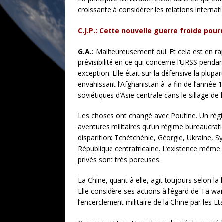
croissante à considérer les relations interna
C.J.P.: Cette nouvelle guerre froide pour
G.A.:
Malheureusement oui. Et cela est en rapp
prévisibilité en ce qui concerne l’URSS pendan
exception. Elle était sur la défensive la plup
envahissant l’Afghanistan à la fin de l’année
soviétiques d’Asie centrale dans le sillage de 
Les choses ont changé avec Poutine. Un régi
aventures militaires qu’un régime bureaucrati
disparition: Tchétchénie, Géorgie, Ukraine, Sy
République centrafricaine. L’existence même d
privés sont très poreuses.
La Chine, quant à elle, agit toujours selon la
Elle considère ses actions à l’égard de Taï
l’encerclement militaire de la Chine par les 