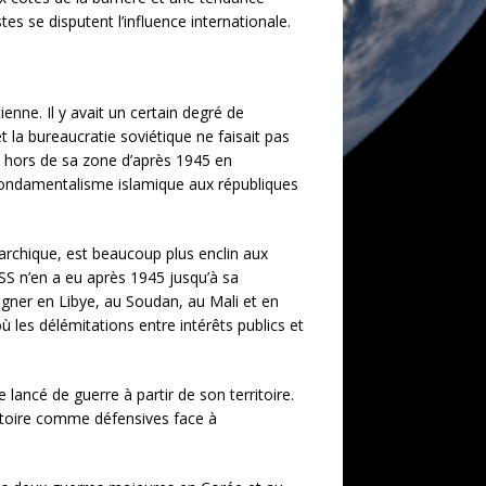
es se disputent l’influence internationale.
enne. Il y avait un certain degré de
t la bureaucratie soviétique ne faisait pas
is hors de sa zone d’après 1945 en
du fondamentalisme islamique aux républiques
rchique, est beaucoup plus enclin aux
RSS n’en a eu après 1945 jusqu’à sa
Wagner en Libye, au Soudan, au Mali et en
 les délémitations entre intérêts publics et
 lancé de guerre à partir de son territoire.
ritoire comme défensives face à