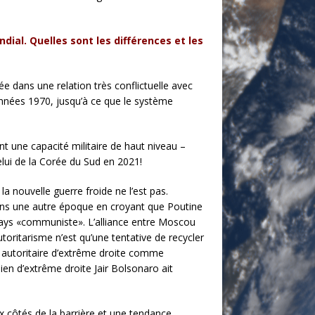
ndial. Quelles sont les différences et les
e dans une relation très conflictuelle avec
années 1970, jusqu’à ce que le système
ent une capacité militaire de haut niveau –
elui de la Corée du Sud en 2021!
a nouvelle guerre froide ne l’est pas.
 dans une autre époque en croyant que Poutine
 pays «communiste». L’alliance entre Moscou
utoritarisme n’est qu’une tentative de recycler
nt autoritaire d’extrême droite comme
lien d’extrême droite Jair Bolsonaro ait
ux côtés de la barrière et une tendance