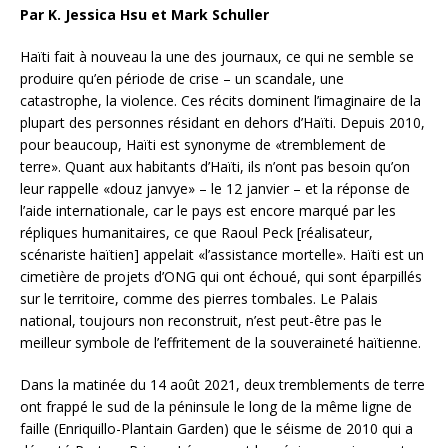
Par K. Jessica Hsu et Mark Schuller
Haïti fait à nouveau la une des journaux, ce qui ne semble se
produire qu’en période de crise – un scandale, une
catastrophe, la violence. Ces récits dominent l’imaginaire de la
plupart des personnes résidant en dehors d’Haïti. Depuis 2010,
pour beaucoup, Haïti est synonyme de «tremblement de
terre». Quant aux habitants d’Haïti, ils n’ont pas besoin qu’on
leur rappelle «douz janvye» – le 12 janvier – et la réponse de
l’aide internationale, car le pays est encore marqué par les
répliques humanitaires, ce que Raoul Peck [réalisateur,
scénariste haïtien] appelait «l’assistance mortelle». Haïti est un
cimetière de projets d’ONG qui ont échoué, qui sont éparpillés
sur le territoire, comme des pierres tombales. Le Palais
national, toujours non reconstruit, n’est peut-être pas le
meilleur symbole de l’effritement de la souveraineté haïtienne.
Dans la matinée du 14 août 2021, deux tremblements de terre
ont frappé le sud de la péninsule le long de la même ligne de
faille (Enriquillo-Plantain Garden) que le séisme de 2010 qui a