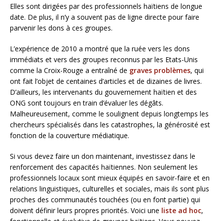
Elles sont dirigées par des professionnels haïtiens de longue
date. De plus, il n’y a souvent pas de ligne directe pour faire
parvenir les dons à ces groupes.
L’expérience de 2010 a montré que la ruée vers les dons
immédiats et vers des groupes reconnus par les Etats-Unis
comme la Croix-Rouge a entraîné de
graves problèmes
, qui
ont fait l’objet de centaines d’articles et de dizaines de livres.
D’ailleurs, les intervenants du gouvernement haïtien et des
ONG sont toujours en train d’évaluer les dégâts.
Malheureusement, comme le soulignent depuis longtemps les
chercheurs spécialisés dans les catastrophes, la générosité est
fonction de la couverture médiatique.
Si vous devez faire un don maintenant, investissez dans le
renforcement des capacités haïtiennes. Non seulement les
professionnels locaux sont mieux équipés en savoir-faire et en
relations linguistiques, culturelles et sociales, mais ils sont plus
proches des communautés touchées (ou en font partie) qui
doivent définir leurs propres priorités. Voici une
liste ad hoc
,