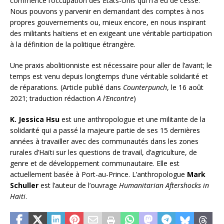
commencé l’occupation des Etats-Unis qui n’a eu de cesse.
Nous pouvons y parvenir en demandant des comptes à nos
propres gouvernements ou, mieux encore, en nous inspirant
des militants haïtiens et en exigeant une véritable participation
à la définition de la politique étrangère.
Une praxis abolitionniste est nécessaire pour aller de l’avant; le
temps est venu depuis longtemps d’une véritable solidarité et
de réparations. (Article publié dans
Counterpunch
, le 16 août
2021; traduction rédaction
A l’Encontre
)
K. Jessica Hsu
est une anthropologue et une militante de la
solidarité qui a passé la majeure partie de ses 15 dernières
années à travailler avec des communautés dans les zones
rurales d’Haïti sur les questions de travail, d’agriculture, de
genre et de développement communautaire. Elle est
actuellement basée à Port-au-Prince. L’anthropologue
Mark
Schuller
est l’auteur de l’ouvrage
Humanitarian Aftershocks in
Haiti
.