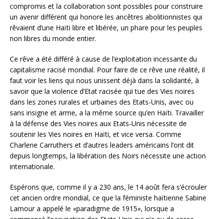
compromis et la collaboration sont possibles pour construire
un avenir différent qui honore les ancêtres abolitionnistes qui
rêvaient d’une Haïti libre et libérée, un phare pour les peuples
non libres du monde entier.
Ce rêve a été différé à cause de l’exploitation incessante du
capitalisme racisé mondial. Pour faire de ce rêve une réalité, il
faut voir les liens qui nous unissent déjà dans la solidarité, à
savoir que la violence d’Etat racisée qui tue des Vies noires
dans les zones rurales et urbaines des Etats-Unis, avec ou
sans insigne et arme, a la même source qu’en Haïti. Travailler
à la défense des Vies noires aux Etats-Unis nécessite de
soutenir les Vies noires en Haïti, et vice versa. Comme
Charlene Carruthers et d’autres leaders américains l’ont dit
depuis longtemps, la libération des Noirs nécessite une action
internationale.
Espérons que, comme il y a 230 ans, le 14 août fera s’écrouler
cet ancien ordre mondial, ce que la féministe haïtienne Sabine
Lamour a appelé le «paradigme de 1915», lorsque a