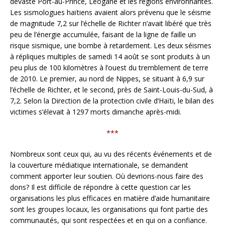
dévasté Port-au-Prince, Léogane et les régions environnantes.
Les sismologues haïtiens avaient alors prévenu que le séisme
de magnitude 7,2 sur l’échelle de Richter n’avait libéré que très
peu de l’énergie accumulée, faisant de la ligne de faille un
risque sismique, une bombe à retardement. Les deux séismes
à répliques multiples de samedi 14 août se sont produits à un
peu plus de 100 kilomètres à l’ouest du tremblement de terre
de 2010. Le premier, au nord de Nippes, se situant à 6,9 sur
l’échelle de Richter, et le second, près de Saint-Louis-du-Sud, à
7,2. Selon la Direction de la protection civile d’Haïti, le bilan des
victimes s’élevait à 1297 morts dimanche après-midi.
***
Nombreux sont ceux qui, au vu des récents événements et de
la couverture médiatique internationale, se demandent
comment apporter leur soutien. Où devrions-nous faire des
dons? Il est difficile de répondre à cette question car les
organisations les plus efficaces en matière d’aide humanitaire
sont les groupes locaux, les organisations qui font partie des
communautés, qui sont respectées et en qui on a confiance.