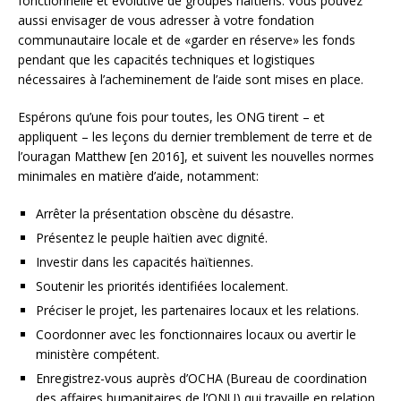
fonctionnelle et évolutive de groupes haïtiens. Vous pouvez
aussi envisager de vous adresser à votre fondation
communautaire locale et de «garder en réserve» les fonds
pendant que les capacités techniques et logistiques
nécessaires à l’acheminement de l’aide sont mises en place.
Espérons qu’une fois pour toutes, les ONG tirent – et
appliquent – les leçons du dernier tremblement de terre et de
l’ouragan Matthew [en 2016], et suivent les nouvelles normes
minimales en matière d’aide, notamment:
Arrêter la présentation obscène du désastre.
Présentez le peuple haïtien avec dignité.
Investir dans les capacités haïtiennes.
Soutenir les priorités identifiées localement.
Préciser le projet, les partenaires locaux et les relations.
Coordonner avec les fonctionnaires locaux ou avertir le
ministère compétent.
Enregistrez-vous auprès d’OCHA (Bureau de coordination
des affaires humanitaires de l’ONU) qui travaille en relation