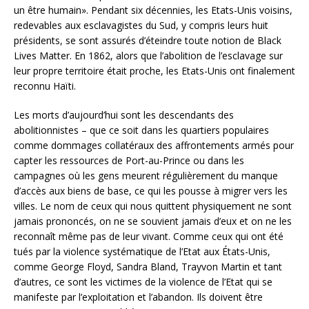
un être humain». Pendant six décennies, les Etats-Unis voisins,
redevables aux esclavagistes du Sud, y compris leurs huit
présidents, se sont assurés d’éteindre toute notion de Black
Lives Matter. En 1862, alors que l’abolition de l’esclavage sur
leur propre territoire était proche, les Etats-Unis ont finalement
reconnu Haïti.
Les morts d’aujourd’hui sont les descendants des
abolitionnistes – que ce soit dans les quartiers populaires
comme dommages collatéraux des affrontements armés pour
capter les ressources de Port-au-Prince ou dans les
campagnes où les gens meurent régulièrement du manque
d’accès aux biens de base, ce qui les pousse à migrer vers les
villes. Le nom de ceux qui nous quittent physiquement ne sont
jamais prononcés, on ne se souvient jamais d’eux et on ne les
reconnaît même pas de leur vivant. Comme ceux qui ont été
tués par la violence systématique de l’Etat aux États-Unis,
comme George Floyd, Sandra Bland, Trayvon Martin et tant
d’autres, ce sont les victimes de la violence de l’Etat qui se
manifeste par l’exploitation et l’abandon. Ils doivent être