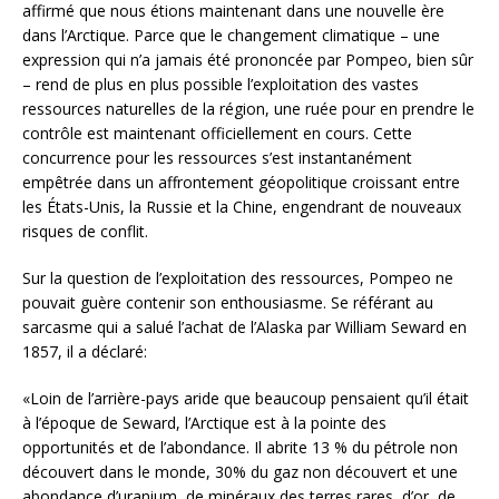
affirmé que nous étions maintenant dans une nouvelle ère
dans l’Arctique. Parce que le changement climatique – une
expression qui n’a jamais été prononcée par Pompeo, bien sûr
– rend de plus en plus possible l’exploitation des vastes
ressources naturelles de la région, une ruée pour en prendre le
contrôle est maintenant officiellement en cours. Cette
concurrence pour les ressources s’est instantanément
empêtrée dans un affrontement géopolitique croissant entre
les États-Unis, la Russie et la Chine, engendrant de nouveaux
risques de conflit.
Sur la question de l’exploitation des ressources, Pompeo ne
pouvait guère contenir son enthousiasme. Se référant au
sarcasme qui a salué l’achat de l’Alaska par William Seward en
1857, il a déclaré:
«Loin de l’arrière-pays aride que beaucoup pensaient qu’il était
à l’époque de Seward, l’Arctique est à la pointe des
opportunités et de l’abondance. Il abrite 13 % du pétrole non
découvert dans le monde, 30% du gaz non découvert et une
abondance d’uranium, de minéraux des terres rares, d’or, de