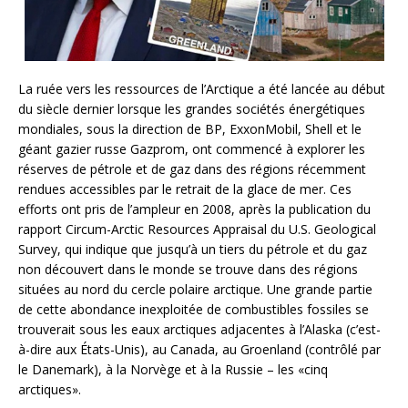
La ruée vers les ressources de l’Arctique a été lancée au début
du siècle dernier lorsque les grandes sociétés énergétiques
mondiales, sous la direction de BP, ExxonMobil, Shell et le
géant gazier russe Gazprom, ont commencé à explorer les
réserves de pétrole et de gaz dans des régions récemment
rendues accessibles par le retrait de la glace de mer. Ces
efforts ont pris de l’ampleur en 2008, après la publication du
rapport Circum-Arctic Resources Appraisal du U.S. Geological
Survey, qui indique que jusqu’à un tiers du pétrole et du gaz
non découvert dans le monde se trouve dans des régions
situées au nord du cercle polaire arctique. Une grande partie
de cette abondance inexploitée de combustibles fossiles se
trouverait sous les eaux arctiques adjacentes à l’Alaska (c’est-
à-dire aux États-Unis), au Canada, au Groenland (contrôlé par
le Danemark), à la Norvège et à la Russie – les «cinq
arctiques».