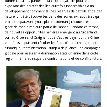
fondre certaines parties de la calotte glaciaire polaire et
exposant des eaux et des îles autrefois inaccessibles à un
développement commercial. Des réserves de pétrole et de gaz
naturel ont été découvertes dans des zones extracôtières qui
étaient auparavant (mais plus maintenant) recouvertes de
glace de mer la majeure partie de l’année. Pendant ce temps,
de nouvelles opportunités minières émergent au Groenland,
oui, au Groenland! Craignant que d’autres pays, dont la Chine
et la Russie, puissent récolter les fruits d’un tel changement
climatique, l’administration Trump a déjà lancé une campagne
globale pour assurer la domination états-unienne dans cette
région, même au risque de confrontations et de conflits futurs.