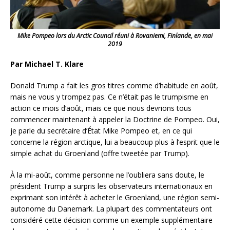
Mike Pompeo lors du Arctic Council réuni à Rovaniemi, Finlande, en mai
2019
Par Michael T. Klare
Donald Trump a fait les gros titres comme d’habitude en août,
mais ne vous y trompez pas. Ce n’était pas le trumpisme en
action ce mois d’août, mais ce que nous devrions tous
commencer maintenant à appeler la Doctrine de Pompeo. Oui,
je parle du secrétaire d’État Mike Pompeo et, en ce qui
concerne la région arctique, lui a beaucoup plus à l’esprit que le
simple achat du Groenland (offre tweetée par Trump).
À la mi-août, comme personne ne l’oubliera sans doute, le
président Trump a surpris les observateurs internationaux en
exprimant son intérêt à acheter le Groenland
, une région semi-
autonome du Danemark. La plupart des commentateurs ont
considéré cette décision comme un exemple supplémentaire