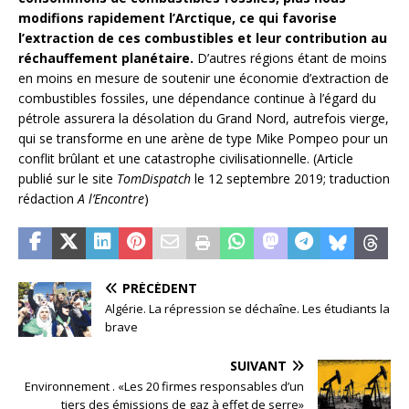
modifions rapidement l’Arctique, ce qui favorise
l’extraction de ces combustibles et leur contribution au
réchauffement planétaire.
D’autres régions étant de moins
en moins en mesure de soutenir une économie d’extraction de
combustibles fossiles, une dépendance continue à l’égard du
pétrole assurera la désolation du Grand Nord, autrefois vierge,
qui se transforme en une arène de type Mike Pompeo pour un
conflit brûlant et une catastrophe civilisationnelle. (Article
publié sur le site
TomDispatch
le 12 septembre 2019; traduction
rédaction
A l’Encontre
)
PRÉCÉDENT
Algérie. La répression se déchaîne. Les étudiants la
brave
SUIVANT
Environnement . «Les 20 firmes responsables d’un
tiers des émissions de gaz à effet de serre»