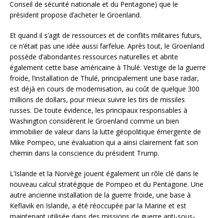
Conseil de sécurité nationale et du Pentagone) que le
président propose d’acheter le Groenland.
Et quand il s’agit de ressources et de conflits militaires futurs,
ce n’était pas une idée aussi farfelue. Après tout, le Groenland
possède d’abondantes ressources naturelles et abrite
également cette base américaine à Thulé. Vestige de la guerre
froide, l’installation de Thulé, principalement une base radar,
est déjà en cours de modernisation, au coût de quelque 300
millions de dollars, pour mieux suivre les tirs de missiles
russes. De toute évidence, les principaux responsables à
Washington considèrent le Groenland comme un bien
immobilier de valeur dans la lutte géopolitique émergente de
Mike Pompeo, une évaluation qui a ainsi clairement fait son
chemin dans la conscience du président Trump.
L’Islande et la Norvège jouent également un rôle clé dans le
nouveau calcul stratégique de Pompeo et du Pentagone. Une
autre ancienne installation de la guerre froide, une base à
Keflavik en Islande, a été réoccupée par la Marine et est
maintenant utilisée dans des missions de guerre anti-sous-