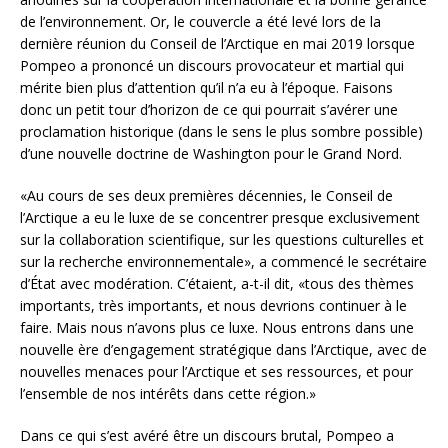
de l’environnement. Or, le couvercle a été levé lors de la
dernière réunion du Conseil de l’Arctique en mai 2019 lorsque
Pompeo a prononcé un discours provocateur et martial qui
mérite bien plus d’attention qu’il n’a eu à l’époque. Faisons
donc un petit tour d’horizon de ce qui pourrait s’avérer une
proclamation historique (dans le sens le plus sombre possible)
d’une nouvelle doctrine de Washington pour le Grand Nord.
«Au cours de ses deux premières décennies, le Conseil de
l’Arctique a eu le luxe de se concentrer presque exclusivement
sur la collaboration scientifique, sur les questions culturelles et
sur la recherche environnementale», a commencé le secrétaire
d’État avec modération. C’étaient, a-t-il dit, «tous des thèmes
importants, très importants, et nous devrions continuer à le
faire. Mais nous n’avons plus ce luxe. Nous entrons dans une
nouvelle ère d’engagement stratégique dans l’Arctique, avec de
nouvelles menaces pour l’Arctique et ses ressources, et pour
l’ensemble de nos intérêts dans cette région.»
Dans ce qui s’est avéré être un discours brutal, Pompeo a