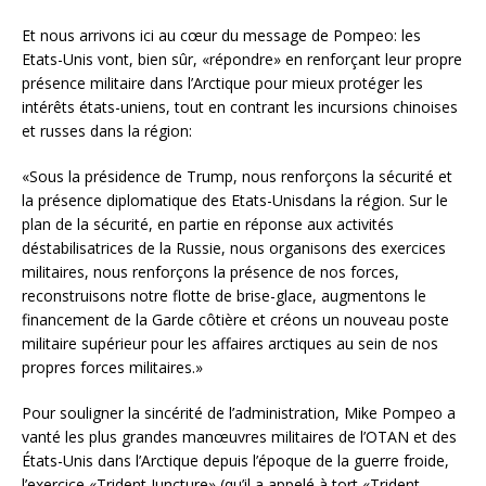
Et nous arrivons ici au cœur du message de Pompeo: les
Etats-Unis vont, bien sûr, «répondre» en renforçant leur propre
présence militaire dans l’Arctique pour mieux protéger les
intérêts états-uniens, tout en contrant les incursions chinoises
et russes dans la région:
«Sous la présidence de Trump, nous renforçons la sécurité et
la présence diplomatique des Etats-Unisdans la région. Sur le
plan de la sécurité, en partie en réponse aux activités
déstabilisatrices de la Russie, nous organisons des exercices
militaires, nous renforçons la présence de nos forces,
reconstruisons notre flotte de brise-glace, augmentons le
financement de la Garde côtière et créons un nouveau poste
militaire supérieur pour les affaires arctiques au sein de nos
propres forces militaires.»
Pour souligner la sincérité de l’administration, Mike Pompeo a
vanté les plus grandes manœuvres militaires de l’OTAN et des
États-Unis dans l’Arctique depuis l’époque de la guerre froide,
l’exercice «Trident Juncture» (qu’il a appelé à tort «Trident