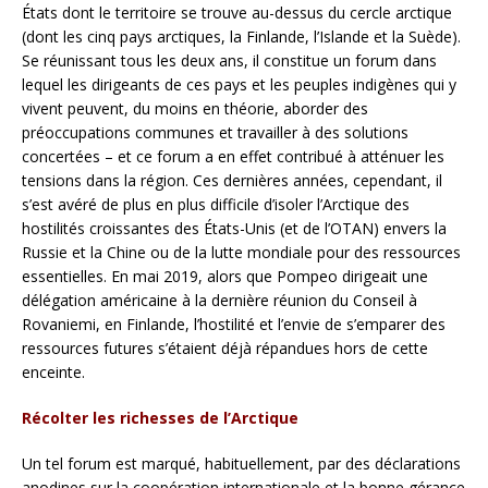
États dont le territoire se trouve au-dessus du cercle arctique
(dont les cinq pays arctiques, la Finlande, l’Islande et la Suède).
Se réunissant tous les deux ans, il constitue un forum dans
lequel les dirigeants de ces pays et les peuples indigènes qui y
vivent peuvent, du moins en théorie, aborder des
préoccupations communes et travailler à des solutions
concertées – et ce forum a en effet contribué à atténuer les
tensions dans la région. Ces dernières années, cependant, il
s’est avéré de plus en plus difficile d’isoler l’Arctique des
hostilités croissantes des États-Unis (et de l’OTAN) envers la
Russie et la Chine ou de la lutte mondiale pour des ressources
essentielles. En mai 2019, alors que Pompeo dirigeait une
délégation américaine à la dernière réunion du Conseil à
Rovaniemi, en Finlande, l’hostilité et l’envie de s’emparer des
ressources futures s’étaient déjà répandues hors de cette
enceinte.
Récolter les richesses de l’Arctique
Un tel forum est marqué, habituellement, par des déclarations
anodines sur la coopération internationale et la bonne gérance