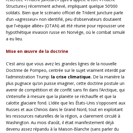
Structure») récemment achevé, impliquant quelque 50’000
soldats. Bien que le scénario officiel de Trident Juncture parle
d’un «agresseur» non identifié, peu d’observateurs doutaient
que l’«équipe alliée» (OTAN) ait été réunie pour repousser une
hypothétique invasion russe en Norvège, où le combat simulé
a eu lieu.
Mise en œuvre de la doctrine
C’est ainsi que vous avez les grandes lignes de la nouvelle
Doctrine de Pompeo, centrée sur le sujet vraiment interdit par
l’administration Trump:
la crise climatique.
De la manière la
plus pugnace qu’on puisse imaginer, cette doctrine postule un
avenir de compétition et de conflit sans fin dans l’Arctique, qui
s’intensifie à mesure que la planète se réchauffe et que la
calotte glaciaire fond. L’idée que les États-Unis s’opposent aux
Russes et aux Chinois dans le Grand Nord, tout en exploitant
les ressources naturelles de la région, a clairement circulé à
Washington. Au mois d’août, il était manifestement déjà
devenu assez répandu à la Maison-Blanche (sans parler du