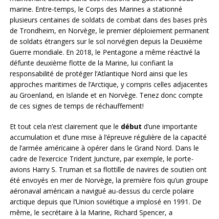
marine. Entre-temps, le Corps des Marines a stationné
plusieurs centaines de soldats de combat dans des bases près
de Trondheim, en Norvège, le premier déploiement permanent
de soldats étrangers sur le sol norvégien depuis la Deuxième
Guerre mondiale. En 2018, le Pentagone a même réactivé la
défunte deuxième flotte de la Marine, lui confiant la
responsabilité de protéger l’Atlantique Nord ainsi que les
approches maritimes de l’Arctique, y compris celles adjacentes
au Groenland, en Islande et en Norvège. Tenez donc compte
de ces signes de temps de réchauffement!
Et tout cela n’est clairement que le
début
d’une importante
accumulation et d’une mise à l’épreuve régulière de la capacité
de l’armée américaine à opérer dans le Grand Nord. Dans le
cadre de l’exercice Trident Juncture, par exemple, le porte-
avions Harry S. Truman et sa flottille de navires de soutien ont
été envoyés en mer de Norvège, la première fois qu’un groupe
aéronaval américain a navigué au-dessus du cercle polaire
arctique depuis que l’Union soviétique a implosé en 1991. De
même, le secrétaire à la Marine, Richard Spencer, a