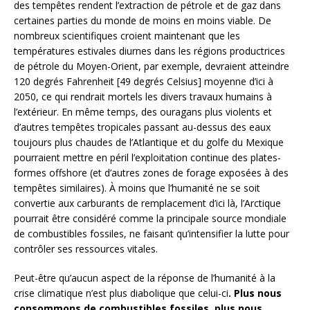
des tempêtes rendent l’extraction de pétrole et de gaz dans
certaines parties du monde de moins en moins viable. De
nombreux scientifiques croient maintenant que les
températures estivales diurnes dans les régions productrices
de pétrole du Moyen-Orient, par exemple, devraient atteindre
120 degrés Fahrenheit [49 degrés Celsius] moyenne d’ici à
2050, ce qui rendrait mortels les divers travaux humains à
l’extérieur. En même temps, des ouragans plus violents et
d’autres tempêtes tropicales passant au-dessus des eaux
toujours plus chaudes de l’Atlantique et du golfe du Mexique
pourraient mettre en péril l’exploitation continue des plates-
formes offshore (et d’autres zones de forage exposées à des
tempêtes similaires). À moins que l’humanité ne se soit
convertie aux carburants de remplacement d’ici là, l’Arctique
pourrait être considéré comme la principale source mondiale
de combustibles fossiles, ne faisant qu’intensifier la lutte pour
contrôler ses ressources vitales.
Peut-être qu’aucun aspect de la réponse de l’humanité à la
crise climatique n’est plus diabolique que celui-ci
. Plus nous
consommons de combustibles fossiles, plus nous