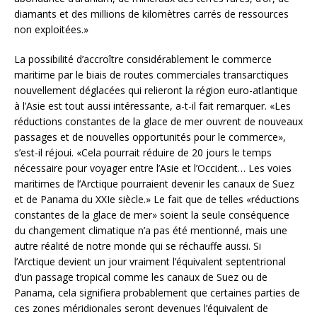
diamants et des millions de kilomètres carrés de ressources
non exploitées.»
La possibilité d’accroître considérablement le commerce
maritime par le biais de routes commerciales transarctiques
nouvellement déglacées qui relieront la région euro-atlantique
à l’Asie est tout aussi intéressante, a-t-il fait remarquer. «Les
réductions constantes de la glace de mer ouvrent de nouveaux
passages et de nouvelles opportunités pour le commerce»,
s’est-il réjoui. «Cela pourrait réduire de 20 jours le temps
nécessaire pour voyager entre l’Asie et l’Occident… Les voies
maritimes de l’Arctique pourraient devenir les canaux de Suez
et de Panama du XXIe siècle.» Le fait que de telles «réductions
constantes de la glace de mer» soient la seule conséquence
du changement climatique n’a pas été mentionné, mais une
autre réalité de notre monde qui se réchauffe aussi. Si
l’Arctique devient un jour vraiment l’équivalent septentrional
d’un passage tropical comme les canaux de Suez ou de
Panama, cela signifiera probablement que certaines parties de
ces zones méridionales seront devenues l’équivalent de