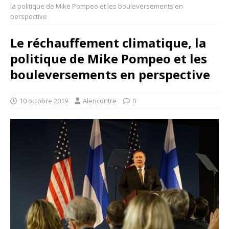
la politique de Mike Pompeo et les bouleversements en
perspective
Le réchauffement climatique, la
politique de Mike Pompeo et les
bouleversements en perspective
10 octobre 2019
Alencontre
0