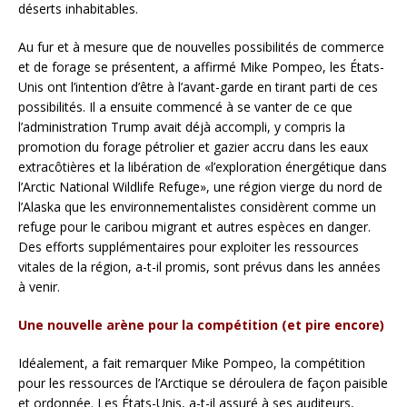
déserts inhabitables.
Au fur et à mesure que de nouvelles possibilités de commerce
et de forage se présentent, a affirmé Mike Pompeo, les États-
Unis ont l’intention d’être à l’avant-garde en tirant parti de ces
possibilités. Il a ensuite commencé à se vanter de ce que
l’administration Trump avait déjà accompli, y compris la
promotion du forage pétrolier et gazier accru dans les eaux
extracôtières et la libération de «l’exploration énergétique dans
l’Arctic National Wildlife Refuge», une région vierge du nord de
l’Alaska que les environnementalistes considèrent comme un
refuge pour le caribou migrant et autres espèces en danger.
Des efforts supplémentaires pour exploiter les ressources
vitales de la région, a-t-il promis, sont prévus dans les années
à venir.
Une nouvelle arène pour la compétition (et pire encore)
Idéalement, a fait remarquer Mike Pompeo, la compétition
pour les ressources de l’Arctique se déroulera de façon paisible
et ordonnée. Les États-Unis, a-t-il assuré à ses auditeurs,