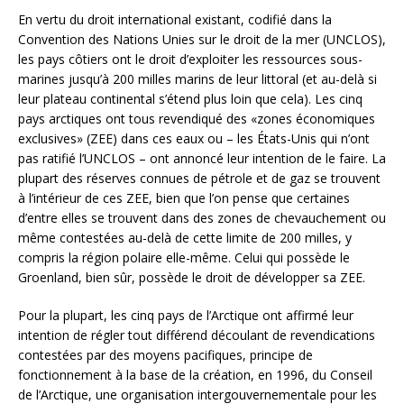
En vertu du droit international existant, codifié dans la
Convention des Nations Unies sur le droit de la mer (UNCLOS),
les pays côtiers ont le droit d’exploiter les ressources sous-
marines jusqu’à 200 milles marins de leur littoral (et au-delà si
leur plateau continental s’étend plus loin que cela). Les cinq
pays arctiques ont tous revendiqué des «zones économiques
exclusives» (ZEE) dans ces eaux ou – les États-Unis qui n’ont
pas ratifié l’UNCLOS – ont annoncé leur intention de le faire. La
plupart des réserves connues de pétrole et de gaz se trouvent
à l’intérieur de ces ZEE, bien que l’on pense que certaines
d’entre elles se trouvent dans des zones de chevauchement ou
même contestées au-delà de cette limite de 200 milles, y
compris la région polaire elle-même. Celui qui possède le
Groenland, bien sûr, possède le droit de développer sa ZEE.
Pour la plupart, les cinq pays de l’Arctique ont affirmé leur
intention de régler tout différend découlant de revendications
contestées par des moyens pacifiques, principe de
fonctionnement à la base de la création, en 1996, du Conseil
de l’Arctique, une organisation intergouvernementale pour les