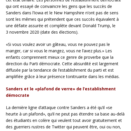
qui ont essayé de convaincre les gens que les succès de
Sanders dans l’Iowa et le New Hampshire n’ont pas de sens
sont les mêmes qui prétendent que ces succès équivalent à
une défaite assurée et complète devant Donald Trump, le
3 novembre 2020 (date des élections).
«Si vous voulez avoir un gâteau, vous ne pouvez pas le
manger, car si vous le mangez, vous ne l’avez plus.» Les
enfants comprennent mieux ce genre de proverbe que la
direction du Parti démocrate. Cette absurdité est largement
diffusée par la tendance de l’establishment du parti et est
amplifiée grâce à leur présence tonitruante dans les médias.
Sanders et le «plafond de verre» de l’establishment
démocrate
La dernière ligne d’attaque contre Sanders a été qu’il «se
heurte à un plafond», qu’il ne peut pas étendre sa base au-delà
des étudiants en colère qui veulent tout avoir gratuitement et
des guerriers rustres de Twitter qui peuvent être, oui ou non,