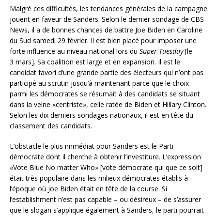
Malgré ces difficultés, les tendances générales de la campagne
jouent en faveur de Sanders. Selon le dernier sondage de CBS
News, il a de bonnes chances de battre Joe Biden en Caroline
du Sud samedi 29 février. Il est bien placé pour imposer une
forte influence au niveau national lors du
Super Tuesday
[le
3 mars]. Sa coalition est large et en expansion. Il est le
candidat favori d’une grande partie des électeurs qui n’ont pas
participé au scrutin jusqu’à maintenant parce que le choix
parmi les démocrates se résumait à des candidats se situant
dans la veine «centriste», celle ratée de Biden et Hillary Clinton.
Selon les dix derniers sondages nationaux, il est en tête du
classement des candidats.
L’obstacle le plus immédiat pour Sanders est le Parti
démocrate dont il cherche à obtenir l’investiture. L’expression
«Vote Blue No matter Who» [vote démocrate qui que ce soit]
était très populaire dans les milieux démocrates établis à
l’époque où Joe Biden était en tête de la course. Si
l’establishment n’est pas capable – ou désireux – de s’assurer
que le slogan s’applique également à Sanders, le parti pourrait