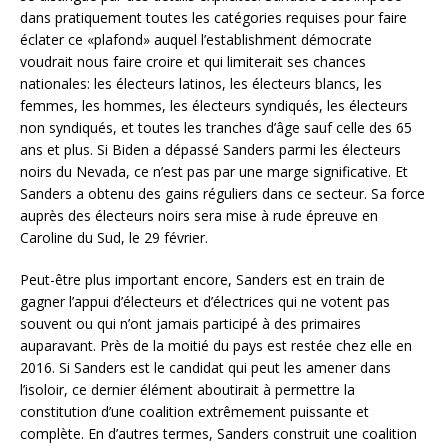
dans pratiquement toutes les catégories requises pour faire
éclater ce «plafond» auquel l’establishment démocrate
voudrait nous faire croire et qui limiterait ses chances
nationales: les électeurs latinos, les électeurs blancs, les
femmes, les hommes, les électeurs syndiqués, les électeurs
non syndiqués, et toutes les tranches d’âge sauf celle des 65
ans et plus. Si Biden a dépassé Sanders parmi les électeurs
noirs du Nevada, ce n’est pas par une marge significative. Et
Sanders a obtenu des gains réguliers dans ce secteur. Sa force
auprès des électeurs noirs sera mise à rude épreuve en
Caroline du Sud, le 29 février.
Peut-être plus important encore, Sanders est en train de
gagner l’appui d’électeurs et d’électrices qui ne votent pas
souvent ou qui n’ont jamais participé à des primaires
auparavant. Près de la moitié du pays est restée chez elle en
2016. Si Sanders est le candidat qui peut les amener dans
l’isoloir, ce dernier élément aboutirait à permettre la
constitution d’une coalition extrêmement puissante et
complète. En d’autres termes, Sanders construit une coalition