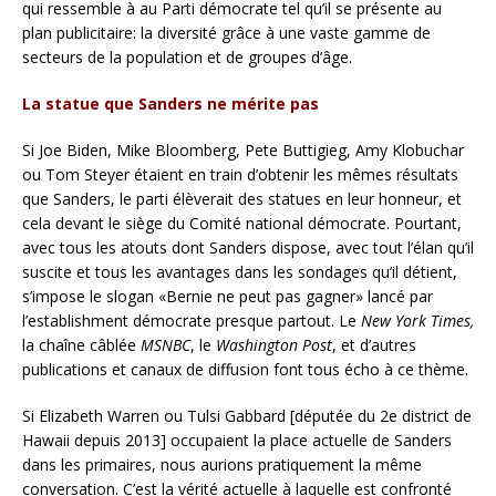
qui ressemble à au Parti démocrate tel qu’il se présente au
plan publicitaire: la diversité grâce à une vaste gamme de
secteurs de la population et de groupes d’âge.
La statue que Sanders ne mérite pas
Si Joe Biden, Mike Bloomberg, Pete Buttigieg, Amy Klobuchar
ou Tom Steyer étaient en train d’obtenir les mêmes résultats
que Sanders, le parti élèverait des statues en leur honneur, et
cela devant le siège du Comité national démocrate. Pourtant,
avec tous les atouts dont Sanders dispose, avec tout l’élan qu’il
suscite et tous les avantages dans les sondages qu’il détient,
s’impose le slogan «Bernie ne peut pas gagner» lancé par
l’establishment démocrate presque partout. Le
New York Times,
la chaîne câblée
MSNBC
, le
Washington Post
, et d’autres
publications et canaux de diffusion font tous écho à ce thème.
Si Elizabeth Warren ou Tulsi Gabbard [députée du 2e district de
Hawaii depuis 2013] occupaient la place actuelle de Sanders
dans les primaires, nous aurions pratiquement la même
conversation. C’est la vérité actuelle à laquelle est confronté