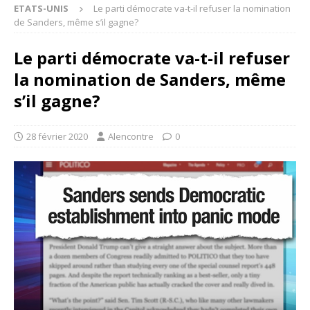
ETATS-UNIS
Le parti démocrate va-t-il refuser la nomination
de Sanders, même s’il gagne?
Le parti démocrate va-t-il refuser
la nomination de Sanders, même
s’il gagne?
28 février 2020
Alencontre
0