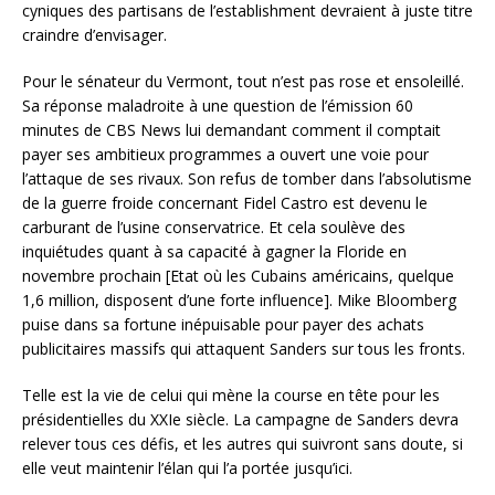
cyniques des partisans de l’establishment devraient à juste titre
craindre d’envisager.
Pour le sénateur du Vermont, tout n’est pas rose et ensoleillé.
Sa réponse maladroite à une question de l’émission 60
minutes de CBS News lui demandant comment il comptait
payer ses ambitieux programmes a ouvert une voie pour
l’attaque de ses rivaux. Son refus de tomber dans l’absolutisme
de la guerre froide concernant Fidel Castro est devenu le
carburant de l’usine conservatrice. Et cela soulève des
inquiétudes quant à sa capacité à gagner la Floride en
novembre prochain [Etat où les Cubains américains, quelque
1,6 million, disposent d’une forte influence]. Mike Bloomberg
puise dans sa fortune inépuisable pour payer des achats
publicitaires massifs qui attaquent Sanders sur tous les fronts.
Telle est la vie de celui qui mène la course en tête pour les
présidentielles du XXIe siècle. La campagne de Sanders devra
relever tous ces défis, et les autres qui suivront sans doute, si
elle veut maintenir l’élan qui l’a portée jusqu’ici.