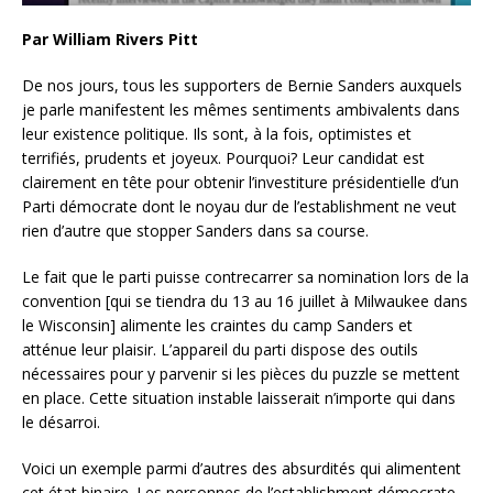
Par William Rivers Pitt
De nos jours, tous les supporters de Bernie Sanders auxquels
je parle manifestent les mêmes sentiments ambivalents dans
leur existence politique. Ils sont, à la fois, optimistes et
terrifiés, prudents et joyeux. Pourquoi? Leur candidat est
clairement en tête pour obtenir l’investiture présidentielle d’un
Parti démocrate dont le noyau dur de l’establishment ne veut
rien d’autre que stopper Sanders dans sa course.
Le fait que le parti puisse contrecarrer sa nomination lors de la
convention [qui se tiendra du 13 au 16 juillet à Milwaukee dans
le Wisconsin] alimente les craintes du camp Sanders et
atténue leur plaisir. L’appareil du parti dispose des outils
nécessaires pour y parvenir si les pièces du puzzle se mettent
en place. Cette situation instable laisserait n’importe qui dans
le désarroi.
Voici un exemple parmi d’autres des absurdités qui alimentent
cet état binaire. Les personnes de l’establishment démocrate