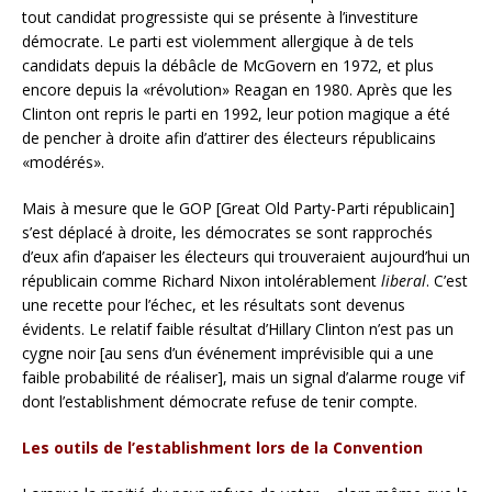
tout candidat progressiste qui se présente à l’investiture
démocrate. Le parti est violemment allergique à de tels
candidats depuis la débâcle de McGovern en 1972, et plus
encore depuis la «révolution» Reagan en 1980. Après que les
Clinton ont repris le parti en 1992, leur potion magique a été
de pencher à droite afin d’attirer des électeurs républicains
«modérés».
Mais à mesure que le GOP [Great Old Party-Parti républicain]
s’est déplacé à droite, les démocrates se sont rapprochés
d’eux afin d’apaiser les électeurs qui trouveraient aujourd’hui un
républicain comme Richard Nixon intolérablement
liberal
. C’est
une recette pour l’échec, et les résultats sont devenus
évidents. Le relatif faible résultat d’Hillary Clinton n’est pas un
cygne noir [au sens d’un événement imprévisible qui a une
faible probabilité de réaliser], mais un signal d’alarme rouge vif
dont l’establishment démocrate refuse de tenir compte.
Les outils de l’establishment lors de la Convention