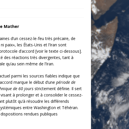
ne Mather
ines d’un cessez-le-feu très précaire, de
ni paix», les États-Unis et l’Iran sont
rotocole d’accord [voir le texte ci-dessous].
ité des réactions très divergentes, tant à
ale qu’au sein même de l’Iran.
ctuel parmi les sources fiables indique que
’accord marque le début d’une
période de
hnique de 60 jours
strictement définie. Il sert
isant à prolonger et à consolider le cessez-
ant plutôt qu’à résoudre les différends
systémiques entre Washington et Téhéran.
 dispositions rendues publiques