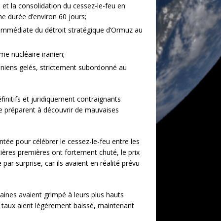
 et la consolidation du cessez-le-feu en
ne durée d’environ 60 jours;
 immédiate du détroit stratégique d’Ormuz au
me nucléaire iranien;
raniens gelés, strictement subordonné au
initifs et juridiquement contraignants
 se préparent à découvrir de mauvaises
ée pour célébrer le cessez-le-feu entre les
ières premières ont fortement chuté, le prix
ar surprise, car ils avaient en réalité prévu
aines avaient grimpé à leurs plus hauts
es taux aient légèrement baissé, maintenant