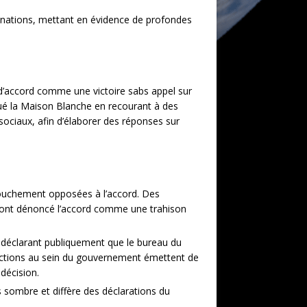
x nations, mettant en évidence de profondes
 d’accord comme une victoire sabs appel sur
joué la Maison Blanche en recourant à des
sociaux, afin d’élaborer des réponses sur
farouchement opposées à l’accord. Des
i ont dénoncé l’accord comme une trahison
 déclarant publiquement que le bureau du
actions au sein du gouvernement émettent de
 décision.
us sombre et diffère des déclarations du