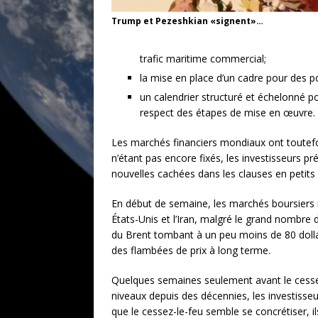
Trump et Pezeshkian «signent»…
trafic maritime commercial;
la mise en place d’un cadre pour des p
un calendrier structuré et échelonné p
respect des étapes de mise en œuvre.
Les marchés financiers mondiaux ont toutefoi
n’étant pas encore fixés, les investisseurs p
nouvelles cachées dans les clauses en petits 
En début de semaine, les marchés boursiers 
États-Unis et l’Iran, malgré le grand nombre
du Brent tombant à un peu moins de 80 dollars
des flambées de prix à long terme.
Quelques semaines seulement avant le cessez-
niveaux depuis des décennies, les investisseu
que le cessez-le-feu semble se concrétiser, i