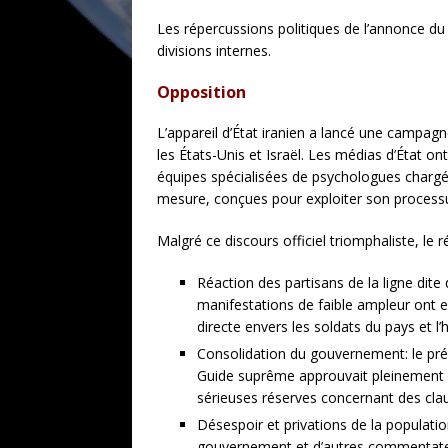
Les répercussions politiques de l’annonce d
divisions internes.
Opposition
L’appareil d’État iranien a lancé une campag
les États-Unis et Israël. Les médias d’État 
équipes spécialisées de psychologues chargée
mesure, conçues pour exploiter son processus
Malgré ce discours officiel triomphaliste, le ré
Réaction des partisans de la ligne dite
manifestations de faible ampleur ont
directe envers les soldats du pays et l
Consolidation du gouvernement: le pré
Guide suprême approuvait pleinement c
sérieuses réserves concernant des claus
Désespoir et privations de la population
gouvernement et d’autres commentateurs