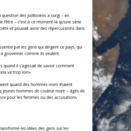
 question des politiciens a surgi – en
e l’être – c’est à ce moment-là qu’une série
société et pouvait avoir des répercussions dans
sentie par les gens qui dirigent ce pays, qui
é à gouverner comme ils veulent.
is quand il s’agissait de savoir comment
la va trop loin».
oquaient quand des hommes noirs étaient
nq jeunes hommes de couleur noire – âgés de
justice pour les femmes ou des accusations
ansformé les idées des gens sur les