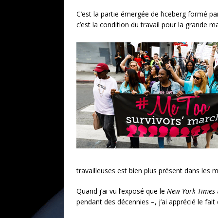
C’est la partie émergée de l’iceberg formé par
c’est la condition du travail pour la grande 
travailleuses est bien plus présent dans les
Quand j’ai vu l’exposé que le
New York Times
pendant des décennies –, j’ai apprécié le fait