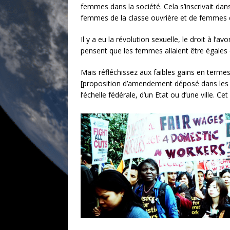
femmes dans la société. Cela s’inscrivait d
femmes de la classe ouvrière et de femmes de 
Il y a eu la révolution sexuelle, le droit à l
pensent que les femmes allaient être égales 
Mais réfléchissez aux faibles gains en term
[proposition d’amendement déposé dans les an
l’échelle fédérale, d’un Etat ou d’une ville.