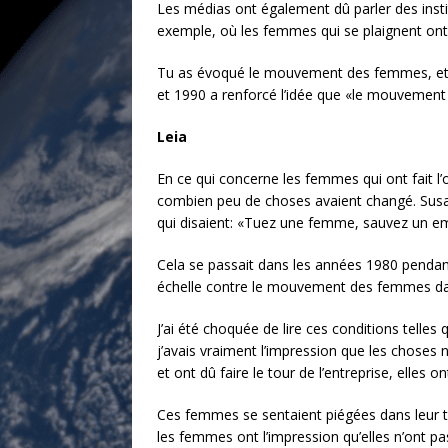
Les médias ont également dû parler des insti
exemple, où les femmes qui se plaignent ont
Tu as évoqué le mouvement des femmes, et j’a
et 1990 a renforcé l’idée que «le mouvement 
Leia
En ce qui concerne les femmes qui ont fait l’o
combien peu de choses avaient changé. Susan
qui disaient: «Tuez une femme, sauvez un em
Cela se passait dans les années 1980 pendant
échelle contre le mouvement des femmes da
J’ai été choquée de lire ces conditions telles 
j’avais vraiment l’impression que les choses
et ont dû faire le tour de l’entreprise, elles
Ces femmes se sentaient piégées dans leur trava
les femmes ont l’impression qu’elles n’ont pa