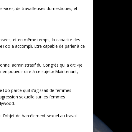
services, de travailleuses domestiques, et
posées, et en même temps, la capacité des
eToo a accompli. Etre capable de parler à ce
onnel administratif du Congrès qui a dit: «Je
rien pouvoir dire à ce sujet.» Maintenant,
MeToo parce qu’il s’agissait de femmes
l’agression sexuelle sur les femmes
llywood.
t l’objet de harcèlement sexuel au travail