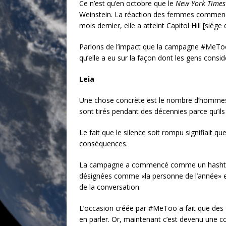
Ce n’est qu’en octobre que le
New York Times
Weinstein. La réaction des femmes commencé 
mois dernier, elle a atteint Capitol Hill [sièg
Parlons de l’impact que la campagne #MeToo a 
qu’elle a eu sur la façon dont les gens consid
Leia
Une chose concrète est le nombre d’hommes 
sont tirés pendant des décennies parce qu’ils 
Le fait que le silence soit rompu signifiait 
conséquences.
La campagne a commencé comme un hashtag, 
désignées comme «la personne de l’année» et, 
de la conversation.
L’occasion créée par #MeToo a fait que des f
en parler. Or, maintenant c’est devenu une