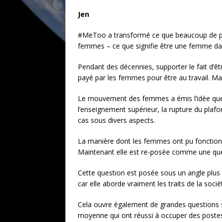
Jen
#MeToo a transformé ce que beaucoup de per
femmes – ce que signifie être une femme dans
Pendant des décennies, supporter le fait d’êtr
payé par les femmes pour être au travail. Ma
Le mouvement des femmes a émis l’idée que l
l’enseignement supérieur, la rupture du plaf
cas sous divers aspects.
La manière dont les femmes ont pu fonctio
Maintenant elle est re-posée comme une quest
Cette question est posée sous un angle plus 
car elle aborde vraiment les traits de la soci
Cela ouvre également de grandes questions s
moyenne qui ont réussi à occuper des postes.