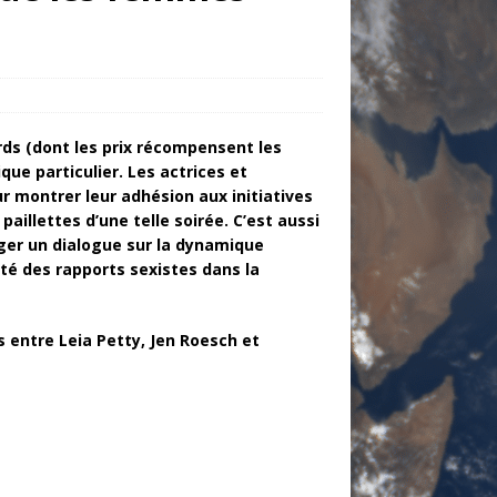
rds (dont les prix récompensent les
que particulier. Les actrices et
r montrer leur adhésion aux initiatives
aillettes d’une telle soirée. C’est aussi
ger un dialogue sur la dynamique
lité des rapports sexistes dans la
s entre Leia Petty, Jen Roesch et