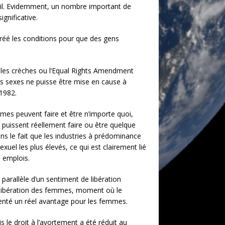
ail. Evidemment, un nombre important de
gnificative.
 créé les conditions pour que des gens
 les crèches ou l’Equal Rights Amendment
es sexes ne puisse être mise en cause à
 1982.
mes peuvent faire et être n’importe quoi,
puissent réellement faire ou être quelque
ans le fait que les industries à prédominance
uel les plus élevés, ce qui est clairement lié
 emplois.
 parallèle d’un sentiment de libération
 libération des femmes, moment où le
enté un réel avantage pour les femmes.
s le droit à l’avortement a été réduit au