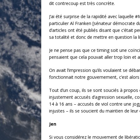
dit contrecoup est très concrète.
J’ai été surprise de la rapidité avec laquelle
particulier Al Franken [sénateur démocrate du
d’articles ont été publiés disant que c’était 
sa totalité et donc de mettre en question la li
Je ne pense pas que ce timing soit une coïncid
pensaient que cela pouvait aller trop loin et
On avait l’impression qu’ils voulaient se déb
fonctionnait notre gouvernement, c’est alors 
Tout d’un coup, ils se sont souciés à propos 
injustement accusés d’agression sexuelle, 
14 à 16 ans – accusés de viol contre une jogg
injustes – ils se soucient du maintien de leur 
Jen
Si vous considérez le mouvement de libérati