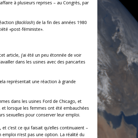
ffaire à plusieurs reprises – au Congrès, par
éaction (
Backlash
) de la fin des années 1980
iété «post-féministe».
et article, j’ai été un peu étonnée de voir
availler dans les usines avec des pancartes
ela représentait une réaction à grande
s femmes dans les usines Ford de Chicago, et
ant, et lorsque les femmes ont été embauchées
eurs sexuelles pour conserver leur emploi.
et c’est ce qui faisait qu’elles continuaient –
 emploi n’est pas une option. La réalité du