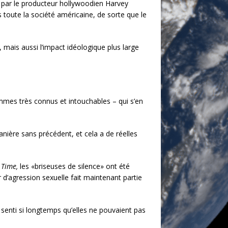
 par le producteur hollywoodien Harvey
oute la société américaine, de sorte que le
 mais aussi l’impact idéologique plus large
mes très connus et intouchables – qui s’en
anière sans précédent, et cela a de réelles
e
Time,
les «briseuses de silence» ont été
 d’agression sexuelle fait maintenant partie
senti si longtemps qu’elles ne pouvaient pas