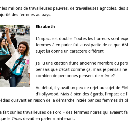
 les millions de travailleuses pauvres, de travailleuses agricoles, des 
majorité des femmes au pays.
Elizabeth
L’impact est double. Toutes les horreurs sont ex
femmes à en parler fait aussi partie de ce que #M
sujet lui donne un caractère différent.
J’ai lu une citation d’une ancienne membre du pers
pensais que c’était comme ça, mais je pensais ne 
combien de personnes pensent de même?
Au début, il y avait un peu de rejet au sujet de #
d’Hollywood. Mais à bien des égards, l’impact de 
 médias qu’avant en raison de la démarche initiée par ces femmes d’Ho
a fait sur les travailleuses de Ford – des femmes noires qui avaient fai
 que le
Times
devait en parler maintenant.