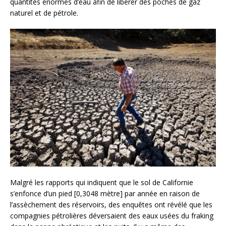
quantités énormes d’eau afin de libérer des poches de gaz
naturel et de pétrole.
Malgré les rapports qui indiquent que le sol de Californie
s’enfonce d’un pied [0,3048 mètre] par année en raison de
l’assèchement des réservoirs, des enquêtes ont révélé que les
compagnies pétrolières déversaient des eaux usées du fraking