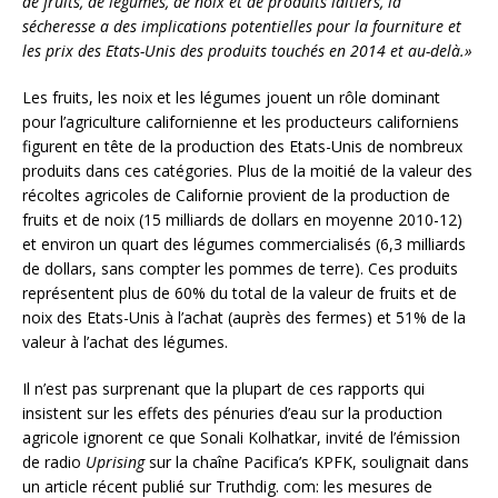
de fruits, de légumes, de noix et de produits laitiers, la
sécheresse a des implications potentielles pour la fourniture et
les prix des Etats-Unis des produits touchés en 2014 et au-delà.»
Les fruits, les noix et les légumes jouent un rôle dominant
pour l’agriculture californienne et les producteurs californiens
figurent en tête de la production des Etats-Unis de nombreux
produits dans ces catégories. Plus de la moitié de la valeur des
récoltes agricoles de Californie provient de la production de
fruits et de noix (15 milliards de dollars en moyenne 2010-12)
et environ un quart des légumes commercialisés (6,3 milliards
de dollars, sans compter les pommes de terre). Ces produits
représentent plus de 60% du total de la valeur de fruits et de
noix des Etats-Unis à l’achat (auprès des fermes) et 51% de la
valeur à l’achat des légumes.
Il n’est pas surprenant que la plupart de ces rapports qui
insistent sur les effets des pénuries d’eau sur la production
agricole ignorent ce que Sonali Kolhatkar, invité de l’émission
de radio
Uprising
sur la chaîne Pacifica’s KPFK, soulignait dans
un article récent publié sur Truthdig. com: les mesures de