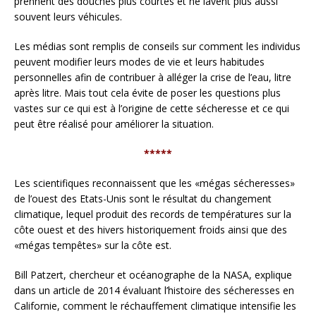
prennent des douches plus courtes et ne lavent plus aussi
souvent leurs véhicules.
Les médias sont remplis de conseils sur comment les individus
peuvent modifier leurs modes de vie et leurs habitudes
personnelles afin de contribuer à alléger la crise de l’eau, litre
après litre. Mais tout cela évite de poser les questions plus
vastes sur ce qui est à l’origine de cette sécheresse et ce qui
peut être réalisé pour améliorer la situation.
*****
Les scientifiques reconnaissent que les «mégas sécheresses»
de l’ouest des Etats-Unis sont le résultat du changement
climatique, lequel produit des records de températures sur la
côte ouest et des hivers historiquement froids ainsi que des
«mégas tempêtes» sur la côte est.
Bill Patzert, chercheur et océanographe de la NASA, explique
dans un article de 2014 évaluant l’histoire des sécheresses en
Californie, comment le réchauffement climatique intensifie les