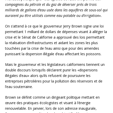
compagnies du pétrole et du gaz de déverser près de trois
milliards de gallons d’eau usée dans les aquifères de sous-sol qui
auraient pu être utilisés comme eau potable ou d’irrigation».
On s’attend à ce que le gouverneur Jerry Brown signe une loi
permettant 1 milliard de dollars de dépenses visant à alléger la
crise et le Sénat de Californie a approuvé des lois permettant
la réalisation d’infrastructures et aidant les zones les plus
touchées par la crise de l’eau ainsi que pour des amendes
punissant la dispersion illégale d’eau affectant les poissons.
Mais le gouverneur et les législateurs californiens tiennent un
double discours lorsqu’ils déclarent punir les «dispersions
illégales d’eau» alors qu’ils refusent de poursuivre les
entreprises pétrolières pour la pollution des réservoirs et de
l’eau souterraine.
Brown se définit comme un dirigeant politique mettant en
œuvre des pratiques écologistes et visant à l’énergie
renouvelable. En janvier, lors de son adresse inaugurale,