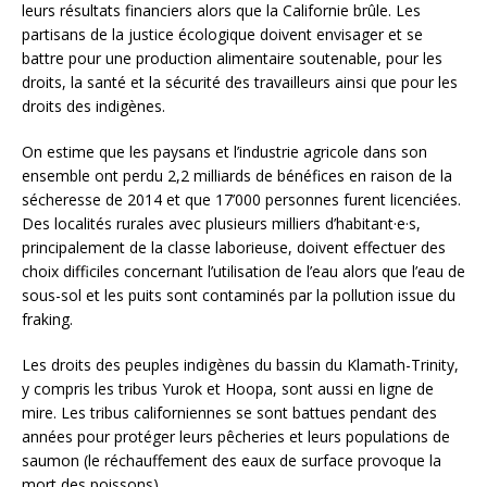
leurs résultats financiers alors que la Californie brûle. Les
partisans de la justice écologique doivent envisager et se
battre pour une production alimentaire soutenable, pour les
droits, la santé et la sécurité des travailleurs ainsi que pour les
droits des indigènes.
On estime que les paysans et l’industrie agricole dans son
ensemble ont perdu 2,2 milliards de bénéfices en raison de la
sécheresse de 2014 et que 17’000 personnes furent licenciées.
Des localités rurales avec plusieurs milliers d’habitant·e·s,
principalement de la classe laborieuse, doivent effectuer des
choix difficiles concernant l’utilisation de l’eau alors que l’eau de
sous-sol et les puits sont contaminés par la pollution issue du
fraking.
Les droits des peuples indigènes du bassin du Klamath-Trinity,
y compris les tribus Yurok et Hoopa, sont aussi en ligne de
mire. Les tribus californiennes se sont battues pendant des
années pour protéger leurs pêcheries et leurs populations de
saumon (le réchauffement des eaux de surface provoque la
mort des poissons).