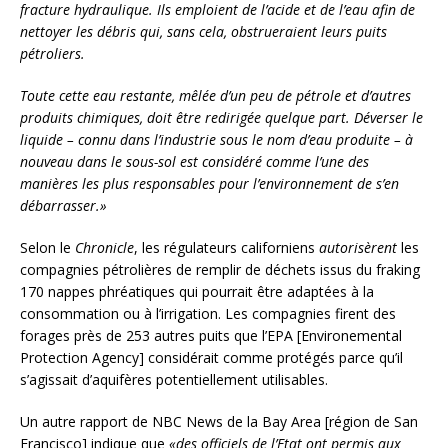
fracture hydraulique. Ils emploient de l’acide et de l’eau afin de
nettoyer les débris qui, sans cela, obstrueraient leurs puits
pétroliers.
Toute cette eau restante, mêlée d’un peu de pétrole et d’autres
produits chimiques, doit être redirigée quelque part. Déverser le
liquide – connu dans l’industrie sous le nom d’eau produite – à
nouveau dans le sous-sol est considéré comme l’une des
manières les plus responsables pour l’environnement de s’en
débarrasser.»
Selon le
Chronicle
, les régulateurs californiens
autorisèrent
les
compagnies pétrolières de remplir de déchets issus du fraking
170 nappes phréatiques qui pourrait être adaptées à la
consommation ou à l’irrigation. Les compagnies firent des
forages près de 253 autres puits que l’EPA [Environemental
Protection Agency] considérait comme protégés parce qu’il
s’agissait d’aquifères potentiellement utilisables.
Un autre rapport de NBC News de la Bay Area [région de San
Francisco] indique que
«des officiels de l’Etat ont permis aux