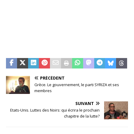
PRÉCÉDENT
Grèce. Le gouvernement, le parti SYRIZA et ses
membres
SUIVANT
Etats-Unis. Luttes des Noirs: qui écrira le prochain
chapitre de la lutte?