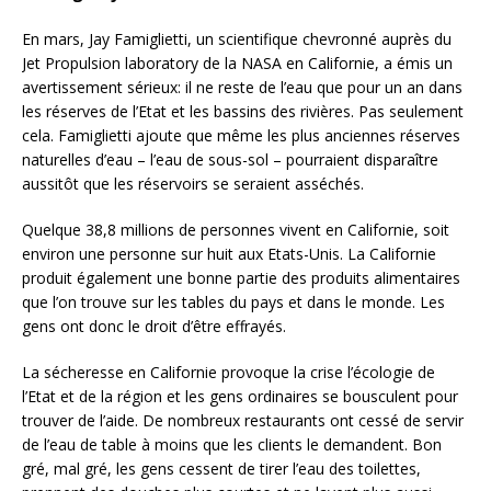
En mars, Jay Famiglietti, un scientifique chevronné auprès du
Jet Propulsion laboratory de la NASA en Californie, a émis un
avertissement sérieux: il ne reste de l’eau que pour un an dans
les réserves de l’Etat et les bassins des rivières. Pas seulement
cela. Famiglietti ajoute que même les plus anciennes réserves
naturelles d’eau – l’eau de sous-sol – pourraient disparaître
aussitôt que les réservoirs se seraient asséchés.
Quelque 38,8 millions de personnes vivent en Californie, soit
environ une personne sur huit aux Etats-Unis. La Californie
produit également une bonne partie des produits alimentaires
que l’on trouve sur les tables du pays et dans le monde. Les
gens ont donc
le droit d’être effrayés.
La sécheresse en Californie provoque la crise l’écologie de
l’Etat et de la région et les gens ordinaires se bousculent pour
trouver de l’aide. De nombreux restaurants ont cessé de servir
de l’eau de table à moins que les clients le demandent. Bon
gré, mal gré, les gens cessent de tirer l’eau des toilettes,