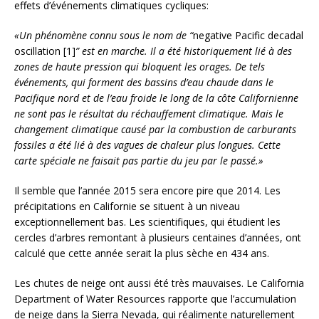
effets d’événements climatiques cycliques:
«Un phénomène connu sous le nom de “
negative Pacific decadal
oscillation [1]
” est en marche. Il a été historiquement lié à des
zones de haute pression qui bloquent les orages. De tels
événements, qui forment des bassins d’eau chaude dans le
Pacifique nord et de l’eau froide le long de la côte Californienne
ne sont pas le résultat du réchauffement climatique. Mais le
changement climatique causé par la combustion de carburants
fossiles a été lié à des vagues de chaleur plus longues. Cette
carte spéciale ne faisait pas partie du jeu par le passé.»
Il semble que l’année 2015 sera encore pire que 2014. Les
précipitations en Californie se situent à un niveau
exceptionnellement bas. Les scientifiques, qui étudient les
cercles d’arbres remontant à plusieurs centaines d’années, ont
calculé que cette année serait la plus sèche en 434 ans.
Les chutes de neige ont aussi été très mauvaises. Le California
Department of Water Resources rapporte que l’accumulation
de neige dans la Sierra Nevada, qui réalimente naturellement