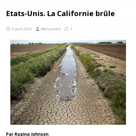
Etats-Unis. La Californie brûle
6 avril 2015
Alencontre
1
Par Ragina Johnson