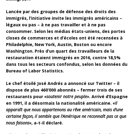
Lancée par des groupes de défense des droits des
immigrés, l’initiative invite les immigrés américains –
légaux ou pas – à ne pas travailler et à ne pas
consommer.
Selon les médias états-uniens, des portes
closes de commerces et d’écoles ont été recensées à
Philadelphie, New York, Austin, Boston ou encore
Washington. Près d’un quart des travailleurs de la
restauration étaient immigrés en 2016, contre 18,5%
dans tous les secteurs confondus, selon les données du
Bureau of Labor Statistics
.
Le chef étoilé José Andrés a annoncé sur Twitter – il
dispose de plus 460’000 abonnés – fermer trois de ses
restaurants pour
«soutenir notre peuple»
. Arrivé d’Espagne
en 1991, il a désormais la nationalité américaine.
«Il
apparaît que nous appartenons au rêve américain, mais d’une
certaine façon, il semble que l’Amérique ne reconnaît pas ce que
nous faisons»
, a-t-il déclaré.