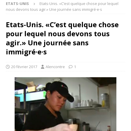
ETATS-UNIS
Etats-Unis. «C’est quelque chose pour lequel
nous devons tous agir.» Une journée sans immigré·e·s
Etats-Unis. «C’est quelque chose
pour lequel nous devons tous
agir.» Une journée sans
immigré·e·s
20 février 2017
Alencontre
1