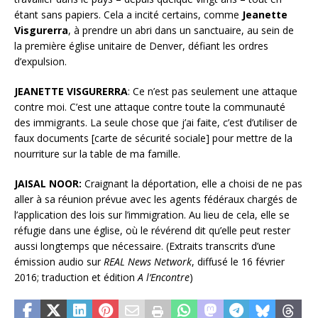
étant sans papiers. Cela a incité certains, comme
Jeanette
Visgurerra
, à prendre un abri dans un sanctuaire, au sein de
la première église unitaire de Denver, défiant les ordres
d’expulsion.
JEANETTE VISGURERRA
: Ce n’est pas seulement une attaque
contre moi. C’est une attaque contre toute la communauté
des immigrants. La seule chose que j’ai faite, c’est d’utiliser de
faux documents [carte de sécurité sociale] pour mettre de la
nourriture sur la table de ma famille.
JAISAL NOOR:
Craignant la déportation, elle a choisi de ne pas
aller à sa réunion prévue avec les agents fédéraux chargés de
l’application des lois sur l’immigration. Au lieu de cela, elle se
réfugie dans une église, où le révérend dit qu’elle peut rester
aussi longtemps que nécessaire. (Extraits transcrits d’une
émission audio sur
REAL News Network
, diffusé le 16 février
2016; traduction et édition
A l’Encontre
)