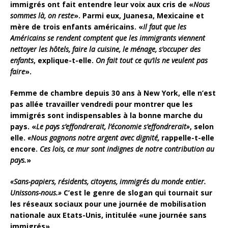
immigrés ont fait entendre leur voix aux cris de «
Nous
sommes là, on reste
». Parmi eux, Juanesa, Mexicaine et
mère de trois enfants américains. «
Il faut que les
Américains se rendent comptent que les immigrants viennent
nettoyer les hôtels, faire la cuisine, le ménage, s’occuper des
enfants
, explique-t-elle.
On fait tout ce qu’ils ne veulent pas
faire
».
Femme de chambre depuis 30 ans à New York, elle n’est
pas allée travailler vendredi pour montrer que les
immigrés sont indispensables à la bonne marche du
pays. «
Le pays s’effondrerait, l’économie s’effondrerait»
, selon
elle.
«Nous gagnons notre argent avec dignité,
rappelle-t-elle
encore.
Ces lois, ce mur sont indignes de notre contribution au
pays.
»
«Sans-papiers, résidents, citoyens, immigrés du monde entier.
Unissons-nous.»
C’est le genre de slogan qui tournait sur
les réseaux sociaux pour une journée de mobilisation
nationale aux Etats-Unis, intitulée «une journée sans
immigrés».