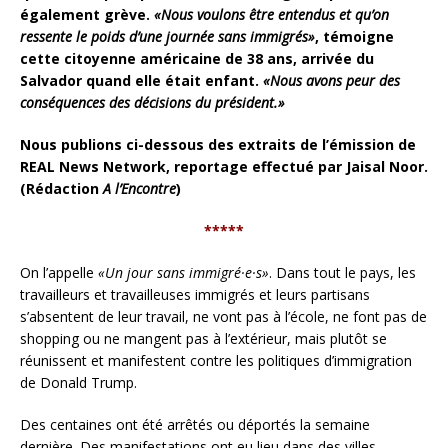
également grève.
«Nous voulons être entendus et qu’on
ressente le poids d’une journée sans immigrés»
, témoigne
cette citoyenne américaine de 38 ans, arrivée du
Salvador quand elle était enfant.
«Nous avons peur des
conséquences des décisions du président.»
Nous publions ci-dessous des extraits de l’émission de
REAL News Network, reportage
effectué par Jaisal Noor.
(Rédaction
A l’Encontre
)
*****
On l’appelle
«Un jour sans immigré·e·s»
. Dans tout le pays, les
travailleurs et travailleuses immigrés et leurs partisans
s’absentent de leur travail, ne vont pas à l’école, ne font pas de
shopping ou ne mangent pas à l’extérieur, mais plutôt se
réunissent et manifestent contre les politiques d’immigration
de Donald Trump.
Des centaines ont été arrêtés ou déportés la semaine
dernière. Des manifestations ont eu lieu dans des villes