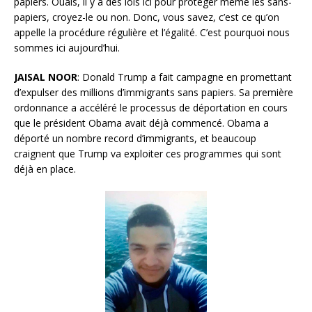
papiers. Ouais, il y a des lois ici pour protéger même les sans-
papiers, croyez-le ou non. Donc, vous savez, c’est ce qu’on
appelle la procédure régulière et l’égalité. C’est pourquoi nous
sommes ici aujourd’hui.
JAISAL NOOR
: Donald Trump a fait campagne en promettant
d’expulser des millions d’immigrants sans papiers. Sa première
ordonnance a accéléré le processus de déportation en cours
que le président Obama avait déjà commencé. Obama a
déporté un nombre record d’immigrants, et beaucoup
craignent que Trump va exploiter ces programmes qui sont
déjà en place.