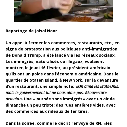
Reportage de Jaisal Noor
Un appel à fermer les commerces, restaurants, etc., en
signe de protestation aux politiques anti-immigration
de Donald Trump, a été lancé via les réseaux sociaux.
Les immigrés, naturalisés ou illégaux, voulaient
montrer, le jeudi 16 février, au président américain
qu’ils ont un poids dans l’économie américaine. Dans le
quartier de Staten Island, à New York, sur la devanture
d’un restaurant, une simple note: «
On aime les Etats-Unis,
mais le gouvernement lui ne nous aime pas. Réouverture
demain.
» Une «journée sans immigrés» avec un air de
dimanche un peu triste: des rues entières vides, avec
des commerces aux rideaux de fer tirés.
Dans la soirée, comme le décrit l’envoyé de RFI, «les