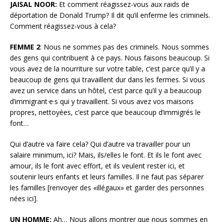
JAISAL NOOR:
Et comment réagissez-vous aux raids de
déportation de Donald Trump? Il dit qu’il enferme les criminels.
Comment réagissez-vous à cela?
FEMME 2
: Nous ne sommes pas des criminels. Nous sommes
des gens qui contribuent à ce pays. Nous faisons beaucoup. Si
vous avez de la nourriture sur votre table, c’est parce qu’il y a
beaucoup de gens qui travaillent dur dans les fermes. Si vous
avez un service dans un hôtel, c’est parce qu’il y a beaucoup
d’immigrant·e·s qui y travaillent. Si vous avez vos maisons
propres, nettoyées, c’est parce que beaucoup d’immigrés le
font…
Qui d’autre va faire cela? Qui d’autre va travailler pour un
salaire minimum, ici? Mais, ils/elles le font. Et ils le font avec
amour, ils le font avec effort, et ils veulent rester ici, et
soutenir leurs enfants et leurs familles. Il ne faut pas séparer
les familles [renvoyer des «illégaux» et garder des personnes
nées ici].
UN HOMME:
Ah… Nous allons montrer que nous sommes en