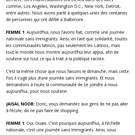
comme, Los Angeles, Washington D.C., New York, Detroit,
entre autres. Nous avons parlé à quelques-unes des centaines
de personnes qui ont défilé à Baltimore.
FEMME 1
: Aujourd’hui, nous l’avons fait, comme une journée
nationale sans immigrants. Ainsi, en tant que solidarité, toutes
les communautés latinos, pas seulement les Latinos, mais
tout le monde nous montre aujourd’hui leur appui, afin de
soutenir sur tout ce qui à trait à la politique raciste.
C’est la même chose que nous faisons le dimanche, mais cette
fois il s’agit plus d’une journée sans immigrants. Et nous
demandons à toute la communauté de se joindre à nous
aujourd’hui, pour nous soutenir.
JAISAL NOOR:
Donc, vous demandez aux gens de ne pas aller
à l’école, de ne pas faire de shopping.
FEMME 1
: Oui. Ouais. C’est pourquoi aujourd’hui, à l’échelle
nationale, c’est une journée sans immigrants. Ainsi, vous