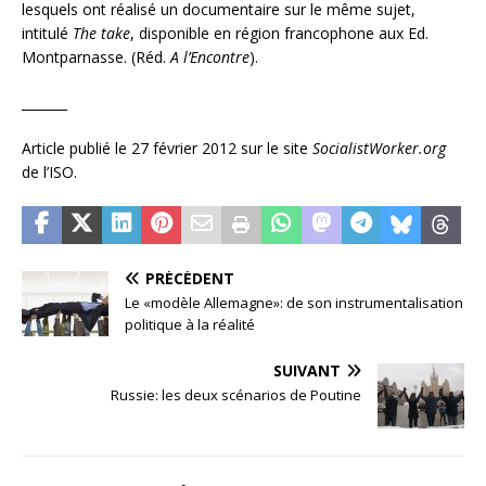
lesquels ont réalisé un documentaire sur le même sujet,
intitulé
The take
, disponible en région francophone aux Ed.
Montparnasse.
(Réd.
A l’Encontre
).
_______
Article publié le 27 février 2012 sur le site
SocialistWorker.org
de l’ISO.
PRÉCÉDENT
Le «modèle Allemagne»: de son instrumentalisation
politique à la réalité
SUIVANT
Russie: les deux scénarios de Poutine