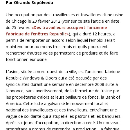
Par Olrando Sepúlveda
Une occupation par des travailleuses et travailleurs d’une usine
de Chicago le 23 février 2012 (voir sur ce site l’article en date
du 25 février:
«Des travailleurs occupent l’ancienne
fabrique de fenêtres Republic»
), qui a duré 12 heures, a
permis de remporter un accord selon lequel l’emploi serait
maintenu pour au moins trois mois et qu’ils pourraient
rechercher d’autres voies permettant de produire et de faire
fonctionner leur usine.
L’usine, située a nord-ouest de la ville, est l’ancienne fabrique
Republic Windows & Doors qui a été occupée par des
syndicalistes durant une semaine en décembre 2008
suite à
l’annonce, sans avertissement, de la fermeture de l’usine par
les propriétaires d’alors et leurs bailleurs de fonds, la Bank of
America. Cette lutte a galvanisé le mouvement local et
national des travailleuses et des travailleurs, entraînant une
vague de solidarité qui a stupéfié les patrons et les banquiers.
Après six jours d’occupation, la direction a cédé. Un nouveau
propriétaire a promis de reprendre la production. La fabrique