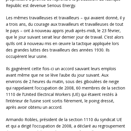
Republic est devenue Serious Energy.
Les mêmes travailleuses et travailleurs – qui avaient donné, il y
a trois ans, du courage aux travailleurs et travailleuses de tout
le pays – ont à nouveau appris jeudi après-midi, le 23 février,
que le jour suivant serait leur dernier jour de travail. C’est alors
qu’ils ont à nouveau mis en œuvre la tactique appliquée lors
des grandes luttes des travailleurs des années 1930. Ils
occupèrent leur usine.
Ils gagnèrent cette fois-ci un accord sauvant leurs emplois
avant même que ne se lève l’aube du jour suivant. Aux
environs de 2 heures du matin, sous des giboulées de neige
qui rappelaient l’occupation de 2008, 60 membres de la section
1110 de l’United Electrical Workers (UE) qui étaient restés à
l’intérieur de l’usine sont sortis fièrement, le poing dressé,
après avoir obtenu un accord.
Armando Robles, président de la section 1110 du syndicat UE
et qui a dirigé l’occupation de 2008, a déclaré au regroupement