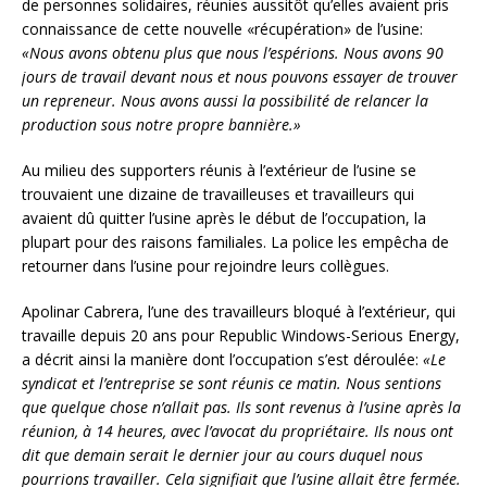
de personnes solidaires, réunies aussitôt qu’elles avaient pris
connaissance de cette nouvelle «récupération» de l’usine:
«Nous avons obtenu plus que nous l’espérions. Nous avons 90
jours de travail devant nous et nous pouvons essayer de trouver
un repreneur. Nous avons aussi la possibilité de relancer la
production sous notre propre bannière.»
Au milieu des supporters réunis à l’extérieur de l’usine se
trouvaient une dizaine de travailleuses et travailleurs qui
avaient dû quitter l’usine après le début de l’occupation, la
plupart pour des raisons familiales. La police les empêcha de
retourner dans l’usine pour rejoindre leurs collègues.
Apolinar Cabrera, l’une des travailleurs bloqué à l’extérieur, qui
travaille depuis 20 ans pour Republic Windows-Serious Energy,
a décrit ainsi la manière dont l’occupation s’est déroulée:
«Le
syndicat et l’entreprise se sont réunis ce matin. Nous sentions
que quelque chose n’allait pas. Ils sont revenus à l’usine après la
réunion, à 14 heures, avec l’avocat du propriétaire. Ils nous ont
dit que demain serait le dernier jour au cours duquel nous
pourrions travailler. Cela signifiait que l’usine allait être fermée.