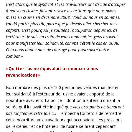
C’est alors que le syndicat et les travailleurs ont décidé d’occuper
à nouveau l’usine, faisant revivre les actions que nous avons
mises en œuvre en décembre 2008. Voilà où nous en sommes.
J’ai dû partir plus tôt, parce que je devais aller chercher mes
enfants. C’est pourquoi je soutiens l’occupation depuis ici, de
l’extérieur. Je suis en train de voir comment les gens arrivent
pour manifester leur solidarité, comme c’était le cas en 2008.
Cela nous donne plus de courage pour poursuivre notre
combat.»
«Quitter l’usine équivalait à renoncer à nos
revendications»
Bon nombre des plus de 100 personnes venues manifester
leur solidarité à l’extérieur de l’usine avaient apporté de la
nourriture avec eux. La police – dont on a entendu durant la
soirée qu’il lui avait été indiqué que
«les occupants ne tiendront
pas longtemps cette fois-ci»
– empêcha toutefois de remettre
cette nourriture aux travailleurs qui occupaient. Les pressions
de l’extérieur et de l’intérieur de l’usine se firent cependant