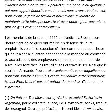
évidence besoin de soutien – peut-être une banque ou quelqu’un
qui nous appuie financièrement – mais nous avons l’équipement,
nous avons la force de travail et nous avons la volonté de
maintenir cette fabrique ouverte et de produire pour que même
plus de gens reviennent travailler.»
Les membres de la section 1110 du syndicat UE sont pour
l’heure fiers de ce qu’ils ont réalisé en défense de leurs
emplois. Ils voient l’occupation d’usine comme quelque chose
qui peut aider à inverser la tendance à la menace au chômage
et aux attaques des employeurs sur leurs conditions de vie
auxquelles font face les travailleuses et travailleurs. Ainsi que le
souligne Armando Robles:
«La seule manière par laquelle nous
pourrons sauver les emplois est de reproduire cette occupation;
ici aux Etats-Unis et partout autour du monde.»
(Traduction
A
l’Encontre
)
[1]
Sin Patrón: The Movement of Worker-occupied Factories in
Argentina
, par le collectif Lavaca, Ed. Haymarket Books, traduit
de l’espagnol. Ouvrage préfacé par Naomi Klein et Avi Lewis,