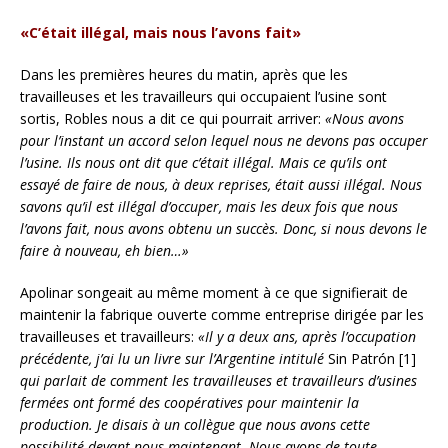
«C’était illégal, mais nous l’avons fait»
Dans les premières heures du matin, après que les
travailleuses et les travailleurs qui occupaient l’usine sont
sortis, Robles nous a dit ce qui pourrait arriver:
«Nous avons
pour l’instant un accord selon lequel nous ne devons pas occuper
l’usine. Ils nous ont dit que c’était illégal. Mais ce qu’ils ont
essayé de faire de nous, à deux reprises, était aussi illégal. Nous
savons qu’il est illégal d’occuper, mais les deux fois que nous
l’avons fait, nous avons obtenu un succès. Donc, si nous devons le
faire à nouveau, eh bien…»
Apolinar songeait au même moment à ce que signifierait de
maintenir la fabrique ouverte comme entreprise dirigée par les
travailleuses et travailleurs:
«Il y a deux ans, après l’occupation
précédente, j’ai lu un livre sur l’Argentine intitulé
Sin Patrón [1]
qui parlait de comment les travailleuses et travailleurs d’usines
fermées ont formé des coopératives pour maintenir la
production. Je disais à un collègue que nous avons cette
possibilité devant nous maintenant. Nous avons de toute