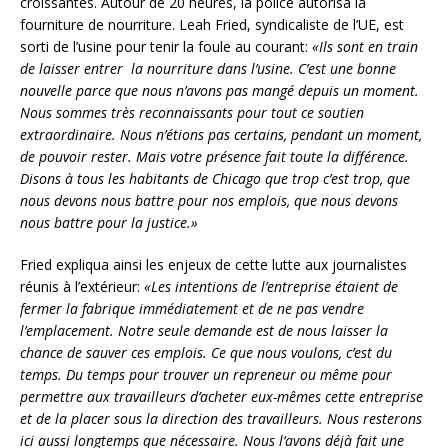
croissantes. Autour de 20 heures, la police autorisa la
fourniture de nourriture. Leah Fried, syndicaliste de l’UE, est
sorti de l’usine pour tenir la foule au courant:
«Ils sont en train
de laisser entrer la nourriture dans l’usine. C’est une bonne
nouvelle parce que nous n’avons pas mangé depuis un moment.
Nous sommes très reconnaissants pour tout ce soutien
extraordinaire. Nous n’étions pas certains, pendant un moment,
de pouvoir rester. Mais votre présence fait toute la différence.
Disons à tous les habitants de Chicago que trop c’est trop, que
nous devons nous battre pour nos emplois, que nous devons
nous battre pour la justice.»
Fried expliqua ainsi les enjeux de cette lutte aux journalistes
réunis à l’extérieur:
«Les intentions de l’entreprise étaient de
fermer la fabrique immédiatement et de ne pas vendre
l’emplacement. Notre seule demande est de nous laisser la
chance de sauver ces emplois. Ce que nous voulons, c’est du
temps. Du temps pour trouver un repreneur ou même pour
permettre aux travailleurs d’acheter eux-mêmes cette entreprise
et de la placer sous la direction des travailleurs. Nous resterons
ici aussi longtemps que nécessaire. Nous l’avons déjà fait une