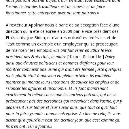
nous pouvons obtenir aujourd’hui, en étant tous ensemble dans
l’usine. Le but des travailleurs est de rouvrir et de faire
fonctionner cette entreprise, avec ou sans patrons.»
A l’extérieur Apolinar nous a parlé de sa déception face à une
direction qui a été célébrée en 2009 par le vice-président des
Etats-Unis, Joe Biden, et d’autres notoriétés fédérales et de
l’Etat comme un exemple d’un employeur qui se préoccupait
de maintenir les emplois:
«Ils ont fait venir en 2009 le vice-
président des Etats-Unis, le maire
[d’alors, Richard M.]
Daley
ainsi que d’autres politiciens et hommes d’affaires pour leur
montrer comment une usine qui avait été fermée juste quelques
mois plutôt était à nouveau en pleine activité. Ils voulaient
montrer au monde leurs intentions de sauver les emplois et de
relancer les affaires et l’économie.
Et ils font maintenant
exactement la même chose que les anciens patrons, qui ne se
préoccupent pas des personnes qui travaillent dans l’usine, qui y
dépensent leur temps et leur sueur ainsi que tout ce qu’il faut
pour la faire grandir comme entreprise. Au lieu de cela, ils vous
disent qu’aujourd’hui c’est ton dernier jour, que c’est comme ça.
Ils n’en ont rien à foutre.»