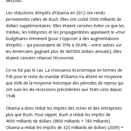
dessous.
Les réductions d’impôts d’Obama en 2012 ont rendu
permanentes
celles de Bush. Elles ont coûté 5000 milliards de
dollars supplémentaires. Elles étaient censées éviter ce que les
médias, les lobbyistes et les propagandistes appelaient le «mur
budgétaire» imminent [pour s’opposer à des augmentations
d’impôts – qui passeraient de 35% à 39,6% – entre autres sur
les Américains gagnant plus de 400’000 dollars annuels]. Elles
étaient censées relancer l’économie.
Ce ne fut pas le cas. La croissance économique en termes de
PIB pour le reste du mandat d’Obama n’a atteint en moyenne
que 60% de la moyenne historique des périodes de reprise qui
ont suivi les dix récessions précédentes aux Etats-Unis depuis
1948.
Obama a donc réduit les impôts des riches et des entreprises
plus que Bush. Pour rappel, Bush a réduit les impôts de
4000 milliards de dollars (3800 milliards + 180 milliards).
Obama a réduit les impôts de 325 milliards de dollars (2009) +