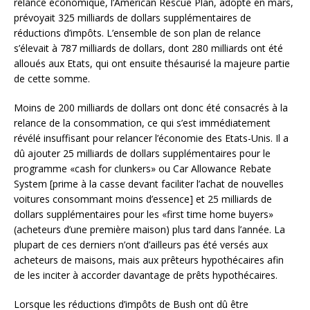
relance économique, l’American Rescue Plan, adopté en mars,
prévoyait 325 milliards de dollars supplémentaires de
réductions d’impôts. L’ensemble de son plan de relance
s’élevait à 787 milliards de dollars, dont 280 milliards ont été
alloués aux Etats, qui ont ensuite thésaurisé la majeure partie
de cette somme.
Moins de 200 milliards de dollars ont donc été consacrés à la
relance de la consommation, ce qui s’est immédiatement
révélé insuffisant pour relancer l’économie des Etats-Unis. Il a
dû ajouter 25 milliards de dollars supplémentaires pour le
programme «cash for clunkers» ou Car Allowance Rebate
System [prime à la casse devant faciliter l’achat de nouvelles
voitures consommant moins d’essence] et 25 milliards de
dollars supplémentaires pour les «first time home buyers»
(acheteurs d’une première maison) plus tard dans l’année. La
plupart de ces derniers n’ont d’ailleurs pas été versés aux
acheteurs de maisons, mais aux prêteurs hypothécaires afin
de les inciter à accorder davantage de prêts hypothécaires.
Lorsque les réductions d’impôts de Bush ont dû être