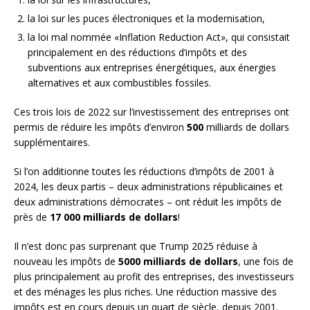
la loi sur les puces électroniques et la modernisation,
la loi mal nommée «Inflation Reduction Act», qui consistait
principalement en des réductions d’impôts et des
subventions aux entreprises énergétiques, aux énergies
alternatives et aux combustibles fossiles.
Ces trois lois de 2022 sur l’investissement des entreprises ont
permis de réduire les impôts d’environ
500
milliards de dollars
supplémentaires.
Si l’on additionne toutes les réductions d’impôts de 2001 à
2024, les deux partis – deux administrations républicaines et
deux administrations démocrates – ont réduit les impôts de
près de
17 000 milliards de dollars
!
Il n’est donc pas surprenant que Trump 2025 réduise à
nouveau les impôts de
5000 milliards de dollars
, une fois de
plus principalement au profit des entreprises, des investisseurs
et des ménages les plus riches. Une réduction massive des
impôts est en cours depuis un quart de siècle, depuis 2001.