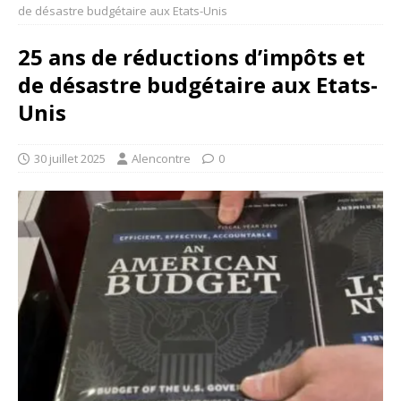
de désastre budgétaire aux Etats-Unis
25 ans de réductions d’impôts et
de désastre budgétaire aux Etats-
Unis
30 juillet 2025
Alencontre
0