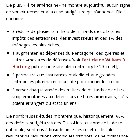
De plus, «l’élite américaine» ne montre aujourd’hui aucun signe
de vouloir remédier à la crise budgétaire qui s’annonce. Elle
continue:
à réduire de plusieurs milliers de milliards de dollars les
impôts des entreprises, des investisseurs et des 1% des
ménages les plus riches,
à augmenter les dépenses du Pentagone, des guerres et
autres «mesures de défense» [voir
l’article de William D.
Hartung
publié sur le site alencontre.org le 29 juillet],
à permettre aux assurances maladie et aux grandes
entreprises pharmaceutiques de ponctionner le Trésor,
à verser chaque année des milliers de milliards de dollars
supplémentaires aux détenteurs de titres américains, qu’ils
soient étrangers ou états-uniens.
De nombreuses études montrent que, historiquement, 60%
des déficits budgétaires des Etats-Unis, et donc de la dette
nationale, sont dus à l’insuffisance des recettes fiscales,
résultant de réductions chroniques d’impôts, d’une croissance