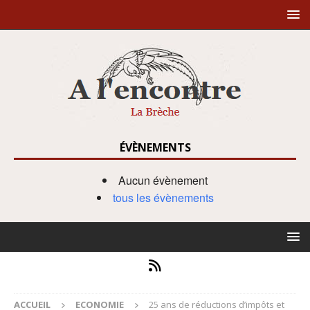
ÉVÈNEMENTS
Aucun évènement
tous les évènements
ACCUEIL
ECONOMIE
25 ans de réductions d’impôts et