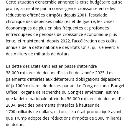
Cette situation d’ensemble annonce la crise budgétaire qui se
profile, alimentée par la convergence croissante entre les
réductions effrénées d’impôts depuis 2001, l’escalade
chronique des dépenses militaires et de guerre, les crises
économiques de plus en plus fréquentes et profondes
entrecoupées de périodes de croissance économique plus
lente, et maintenant, depuis 2022, l’accélération des coûts
annuels de la dette nationale des Etats-Unis, qui s’élèvent à
des milliers de milliards de dollars.
La dette des Etats-Unis est en passe d’atteindre
38 000 milliards de dollars d’ici la fin de l’année 2025. Les
paiements d’intérêts aux détenteurs d’obligations dépassent
déjà 1000 milliards de dollars par an. Le Congressional Budget
Office, l’organe de recherche du Congrès américain, estime
que la dette nationale atteindra 56 000 milliards de dollars d’ici
2034, avec des paiements d’intérêts à hauteur de
1700 milliards de dollars, et tout cela était pronostiqué avant
que Trump adopte des réductions d’impôts de 5000 milliards
de dollars.