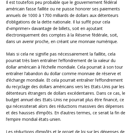
Il est toutefois peu probable que le gouvernement fédéral
américain fasse faillite ou ne puisse honorer ses paiements
annuels de 1000 à 1700 milliards de dollars aux détenteurs
d’obligations de la dette nationale. Il lui suffit pour cela
d’«imprimer» davantage de billets, soit en ajoutant
électroniquement des comptes à la Réserve fédérale, soit,
dans un avenir proche, en créant une monnaie numérique.
Mais si cela ne signifie pas nécessairement la faillite, cela
pourrait très bien entraîner l’effondrement de la valeur du
dollar américain à l’échelle mondiale. Cela pourrait à son tour
entraîner l’abandon du dollar comme monnaie de réserve et
d’échange mondiale. Et cela pourrait entraîner l’effondrement
du recyclage des dollars américains vers les Etats-Unis par les
détenteurs étrangers de dollars excédentaires. Dans ce cas, le
budget annuel des Etats-Unis ne pourrait plus être financé, ce
qui nécessiterait alors des réductions massives des dépenses
et des hausses d’impôts. En d’autres termes, ce serait la fin de
l’empire mondial états-unien.
Les réductions d’impôts et le projet de loi sur les dépenses de