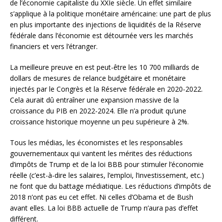
de l’économie capitaliste du XXIe siècle. Un effet similaire
s’applique à la politique monétaire américaine: une part de plus
en plus importante des injections de liquidités de la Réserve
fédérale dans l’économie est détournée vers les marchés
financiers et vers l’étranger.
La meilleure preuve en est peut-être les 10 700 milliards de
dollars de mesures de relance budgétaire et monétaire
injectés par le Congrès et la Réserve fédérale en 2020-2022.
Cela aurait dû entraîner une expansion massive de la
croissance du PIB en 2022-2024. Elle n’a produit qu’une
croissance historique moyenne un peu supérieure à 2%.
Tous les médias, les économistes et les responsables
gouvernementaux qui vantent les mérites des réductions
d’impôts de Trump et de la loi BBB pour stimuler l’économie
réelle (c’est-à-dire les salaires, l’emploi, l’investissement, etc.)
ne font que du battage médiatique. Les réductions d’impôts de
2018 n’ont pas eu cet effet. Ni celles d’Obama et de Bush
avant elles. La loi BBB actuelle de Trump n’aura pas d’effet
différent.