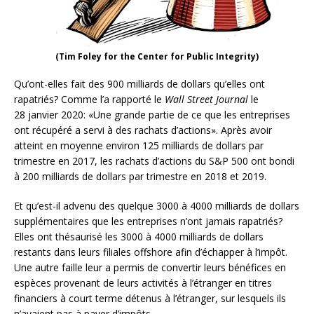
(Tim Foley for the Center for Public Integrity)
Qu’ont-elles fait des 900 milliards de dollars qu’elles ont
rapatriés? Comme l’a rapporté le
Wall Street Journal
le
28 janvier 2020: «Une grande partie de ce que les entreprises
ont récupéré a servi à des rachats d’actions». Après avoir
atteint en moyenne environ 125 milliards de dollars par
trimestre en 2017, les rachats d’actions du S&P 500 ont bondi
à 200 milliards de dollars par trimestre en 2018 et 2019.
Et qu’est-il advenu des quelque 3000 à 4000 milliards de dollars
supplémentaires que les entreprises n’ont jamais rapatriés?
Elles ont thésaurisé les 3000 à 4000 milliards de dollars
restants dans leurs filiales offshore afin d’échapper à l’impôt.
Une autre faille leur a permis de convertir leurs bénéfices en
espèces provenant de leurs activités à l’étranger en titres
financiers à court terme détenus à l’étranger, sur lesquels ils
n’avaient pas à payer d’impôts.