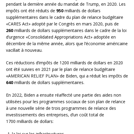
pendant la dernière année du mandat de Trump, en 2020. Les
impôts ont été réduits de
950
milliards de dollars
supplémentaires dans le cadre du plan de relance budgétaire
«CARES Act» adopté par le Congrès en mars 2020, puis de
260
milliards de dollars supplémentaires dans le cadre de la loi
d’urgence «Consolidated Appropriations Act» adoptée en
décembre de la même année, alors que l’économie américaine
vacillait à nouveau.
Ces réductions d’impôts de 1200 milliards de dollars en 2020
ont été suivies en 2021 par le plan de relance budgétaire
«AMERICAN RELIEF PLAN» de Biden, qui a réduit les impôts de
640
milliards de dollars supplémentaires.
En 2022, Biden a ensuite réaffecté une partie des aides non
utilisées pour les programmes sociaux de son plan de relance
à une nouvelle série de trois programmes de relance des
investissements des entreprises, d’un coût total de
1700 milliards de dollars:
la loi sur les infrastructures,