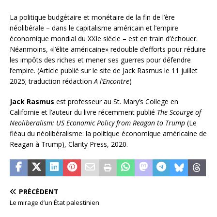
La politique budgétaire et monétaire de la fin de l’ère
néolibérale – dans le capitalisme américain et l’empire
économique mondial du XXIe siècle – est en train d’échouer.
Néanmoins, «l’élite américaine» redouble d’efforts pour réduire
les impôts des riches et mener ses guerres pour défendre
l’empire. (Article publié sur le site de Jack Rasmus le 11 juillet
2025; traduction rédaction
A l’Encontre
)
Jack Rasmus
est professeur au St. Mary’s College en
Californie et l’auteur du livre récemment publié
The Scourge of
Neoliberalism: US Economic Policy from Reagan to Trump
(Le
fléau du néolibéralisme: la politique économique américaine de
Reagan à Trump), Clarity Press, 2020.
PRÉCÉDENT
Le mirage d’un État palestinien