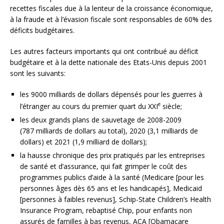
recettes fiscales due à la lenteur de la croissance économique,
à la fraude et à l’évasion fiscale sont responsables de 60% des
déficits budgétaires.
Les autres facteurs importants qui ont contribué au déficit
budgétaire et à la dette nationale des Etats-Unis depuis 2001
sont les suivants:
les 9000 milliards de dollars dépensés pour les guerres à
e
l’étranger au cours du premier quart du XXI
siècle;
les deux grands plans de sauvetage de 2008-2009
(787 milliards de dollars au total), 2020 (3,1 milliards de
dollars) et 2021 (1,9 milliard de dollars);
la hausse chronique des prix pratiqués par les entreprises
de santé et d’assurance, qui fait grimper le coût des
programmes publics d’aide à la santé (Medicare [pour les
personnes âges dès 65 ans et les handicapés], Medicaid
[personnes à faibles revenus], Schip-State Children’s Health
Insurance Program, rebaptisé Chip, pour enfants non
assurés de familles à bas revenus, ACA [Obamacare