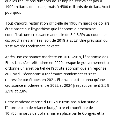
que les réductions d’impôts de Trump ne s’élevaient pas à
1900 milliards de dollars, mais à 4500 milliards de dollars. Voici
pourquoi.
Tout d’abord, l’estimation officielle de 1900 milliards de dollars
était basée sur l’hypothèse que l’économie américaine
connaîtrait une croissance annuelle de 3 à 3,5% au cours des
dix prochaines années, soit de 2018 à 2028. Une prévision qui
s’est avérée totalement inexacte.
Après une croissance modeste en 2018-2019, l’économie des
Etats-Unis s’est effondrée en 2020 lorsque le gouvernement a
ordonné un arrêt partiel de l’activité économique en réponse
au Covid. L’économie a redémarré timidement et s’est
redressée par étapes en 2021. Elle n’a ensuite connu qu’une
croissance modérée entre 2022 et 2024 [respectivement 2,5%,
2,9% et 2,8%].
Cette modeste reprise du PIB sur trois ans a fait suite à
l’énorme plan de relance budgétaire et monétaire de
10 700 milliards de dollars mis en place par le Congrès et la