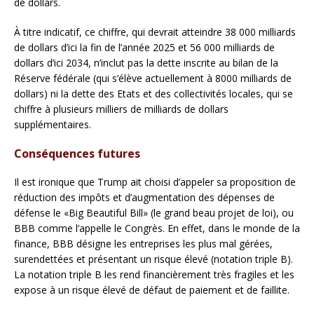
de dollars.
À titre indicatif, ce chiffre, qui devrait atteindre 38 000 milliards
de dollars d’ici la fin de l’année 2025 et 56 000 milliards de
dollars d’ici 2034, n’inclut pas la dette inscrite au bilan de la
Réserve fédérale (qui s’élève actuellement à 8000 milliards de
dollars) ni la dette des Etats et des collectivités locales, qui se
chiffre à plusieurs milliers de milliards de dollars
supplémentaires.
Conséquences futures
Il est ironique que Trump ait choisi d’appeler sa proposition de
réduction des impôts et d’augmentation des dépenses de
défense le «Big Beautiful Bill» (le grand beau projet de loi), ou
BBB comme l’appelle le Congrès. En effet, dans le monde de la
finance, BBB désigne les entreprises les plus mal gérées,
surendettées et présentant un risque élevé (notation triple B).
La notation triple B les rend financièrement très fragiles et les
expose à un risque élevé de défaut de paiement et de faillite.