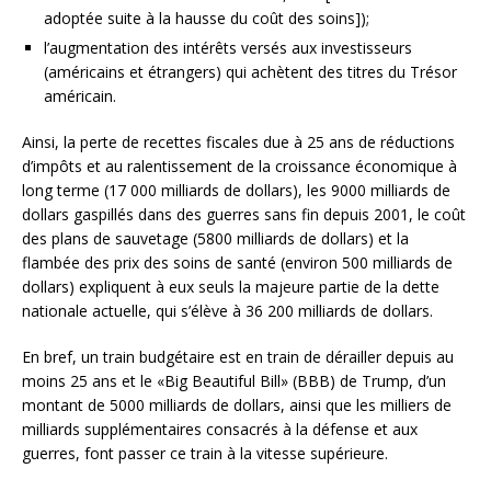
adoptée suite à la hausse du coût des soins]);
l’augmentation des intérêts versés aux investisseurs
(américains et étrangers) qui achètent des titres du Trésor
américain.
Ainsi, la perte de recettes fiscales due à 25 ans de réductions
d’impôts et au ralentissement de la croissance économique à
long terme (17 000 milliards de dollars), les 9000 milliards de
dollars gaspillés dans des guerres sans fin depuis 2001, le coût
des plans de sauvetage (5800 milliards de dollars) et la
flambée des prix des soins de santé (environ 500 milliards de
dollars) expliquent à eux seuls la majeure partie de la dette
nationale actuelle, qui s’élève à 36 200 milliards de dollars.
En bref, un train budgétaire est en train de dérailler depuis au
moins 25 ans et le «Big Beautiful Bill» (BBB) de Trump, d’un
montant de 5000 milliards de dollars, ainsi que les milliers de
milliards supplémentaires consacrés à la défense et aux
guerres, font passer ce train à la vitesse supérieure.