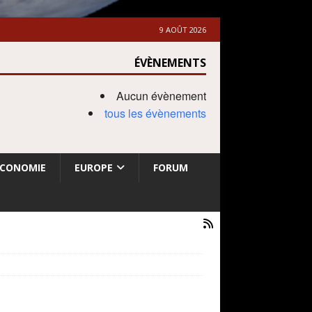
9 AOÛT 2026
ÉVÈNEMENTS
Aucun évènement
tous les évènements
ECONOMIE
EUROPE
FORUM