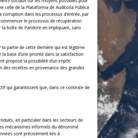
ements sociaux sur les moyens possibles pour
e celle de la Plataforma de Auditoría Pública
a corruption dans les processus d’entrée, par
de commencer le processus de récupération
ir la boîte de Pandore en impliquant, sans
 la partie de cette dernière qui est légitime
 la base d’une priorité dans la satisfaction
nt proposé la possibilité d’un impôt
tion des recettes en provenance des grandes
ctif qui garantissent que, dans ce contexte de
duits, en particulier dans les secteurs de
is des mécanismes informels du dénommé
années sont précisément liés à