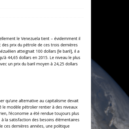
ellement le Venezuela tient ­– évidemment il
 des prix du pétrole de ces trois dernières
élien atteignait 100 dollars [le baril], il a
u’à 44,65 dollars en 2015. Le niveau le plus
avec un prix du baril moyen à 24,25 dollars
r qu’une alternative au capitalisme devait
 le modèle pétrolier rentier à des niveaux
ien, l’économie a été rendue toujours plus
 à la satisfaction des besoins élémentaires
e ces dernières années, une politique