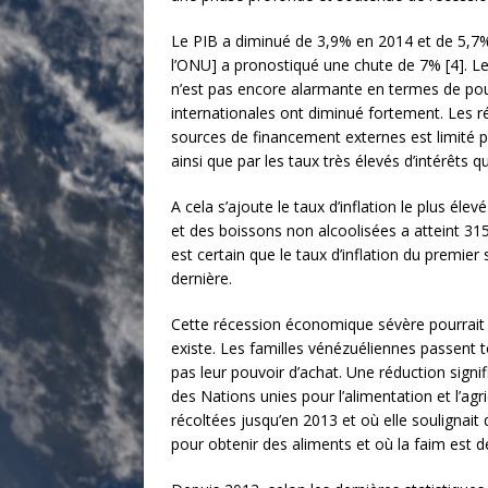
Le PIB a diminué de 3,9% en 2014 et de 5,7%
l’ONU] a pronostiqué une chute de 7% [4]. Le d
n’est pas encore alarmante en termes de pour
internationales ont diminué fortement. Les 
sources de financement externes est limité pa
ainsi que par les taux très élevés d’intérêts
A cela s’ajoute le taux d’inflation le plus élev
et des boissons non alcoolisées a atteint 315% 
est certain que le taux d’inflation du premier
dernière.
Cette récession économique sévère pourrait c
existe. Les familles vénézuéliennes passent 
pas leur pouvoir d’achat. Une réduction signi
des Nations unies pour l’alimentation et l’ag
récoltées jusqu’en 2013 et où elle soulignait
pour obtenir des aliments et où la faim est