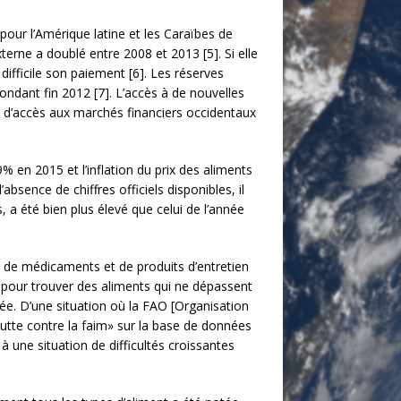
ur l’Amérique latine et les Caraïbes de
terne a doublé entre 2008 et 2013 [5]. Si elle
ifficile son paiement [6]. Les réserves
ndant fin 2012 [7]. L’accès à de nouvelles
ue d’accès aux marchés financiers occidentaux
,9% en 2015 et l’inflation du prix des aliments
absence de chiffres officiels disponibles, il
, a été bien plus élevé que celui de l’année
, de médicaments et de produits d’entretien
e pour trouver des aliments qui ne dépassent
rée. D’une situation où la FAO [Organisation
 lutte contre la faim» sur la base de données
 une situation de difficultés croissantes