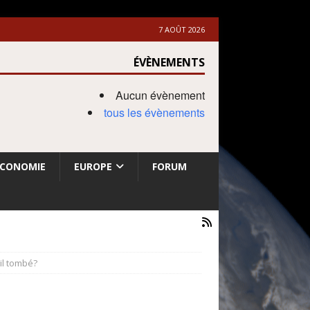
7 AOÛT 2026
ÉVÈNEMENTS
Aucun évènement
tous les évènements
ECONOMIE
EUROPE
FORUM
il tombé?