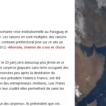
ortante crise institutionnelle au Paraguay et
 Les raisons en sont multiples: des raisons
 contexte préélectoral [voir sur ce site un
 2012:
«Montée, chemin de croix et chute
 le 23 juin]
sera beaucoup plus ferme en ce
les
carperos
[
paysans sans terre occupant des
noncées peu après la destitution du
-vice-président Federico Franco, ont été
on des entrepreneurs chrétiens, Luis Fretes
r leur crudité elles permettent de saisir les
ue des carperos
». Ils prétendent que ces