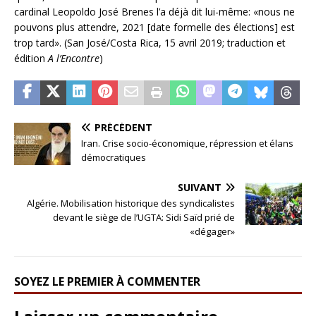
cardinal Leopoldo José Brenes l’a déjà dit lui-même: «nous ne
pouvons plus attendre, 2021 [date formelle des élections] est
trop tard». (San José/Costa Rica, 15 avril 2019; traduction et
édition
A l’Encontre
)
PRÉCÉDENT
Iran. Crise socio-économique, répression et élans
démocratiques
SUIVANT
Algérie. Mobilisation historique des syndicalistes
devant le siège de l’UGTA: Sidi Saïd prié de
«dégager»
SOYEZ LE PREMIER À COMMENTER