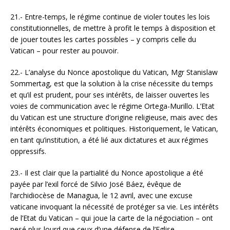
21.- Entre-temps, le régime continue de violer toutes les lois
constitutionnelles, de mettre à profit le temps à disposition et
de jouer toutes les cartes possibles – y compris celle du
Vatican – pour rester au pouvoir.
22.- L’analyse du Nonce apostolique du Vatican, Mgr Stanislaw
Sommertag, est que la solution à la crise nécessite du temps
et qu’il est prudent, pour ses intérêts, de laisser ouvertes les
voies de communication avec le régime Ortega-Murillo. L’Etat
du Vatican est une structure d’origine religieuse, mais avec des
intérêts économiques et politiques. Historiquement, le Vatican,
en tant qu’institution, a été lié aux dictatures et aux régimes
oppressifs.
23.- Il est clair que la partialité du Nonce apostolique a été
payée par l’exil forcé de Silvio José Báez, évêque de
l’archidiocèse de Managua, le 12 avril, avec une excuse
vaticane invoquant la nécessité de protéger sa vie. Les intérêts
de l’Etat du Vatican – qui joue la carte de la négociation – ont
pesé plus lourd que ceux d’une défense de l’Eglise