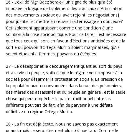
26.- L’exil de Mgr Baez sera-t-il un signe de plus qu’a été
imposée la logique de l’isolement des «radicaux» [Articulation
des mouvements sociaux qui avait rejoint les négociations]
pour justifier et mettre en œuvre l’«atterrissage en douceur»?
Cet isolement apparaissant comme une condition à une
solution à la crise sociopolitique. Pour ce faire, il est nécessaire
que tous ceux qui sont en faveur d’élections anticipées et de la
sortie du pouvoir d’Ortega-Murillo soient marginalisés, qu’ils
soient étudiants, femmes, paysans ou évêques.
27.- Le désespoir et le découragement quant au sort du pays
et à la vie du peuple, voilà ce que le régime veut imposer à la
société pour désarmer la protestation sociale. La pression de
la population «auto-convoquée» dans la rue, des prisonniers,
des mères des assassinés et du peuple en général, est la seule
chose qui peut empêcher le pacte traditionnel entre les
différents pouvoirs de fait, afin de parvenir à une défaite
définitive du régime Ortega-Murillo.
28.- La fin est déjà écrite. Nous ne savons pas exactement
quand, mais ce sera sûrement plus tôt que tard. Comme le