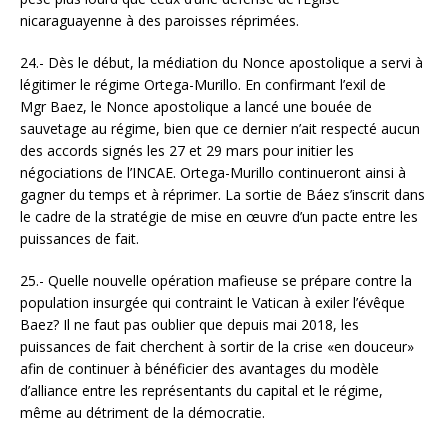
nicaraguayenne à des paroisses réprimées.
24.- Dès le début, la médiation du Nonce apostolique a servi à
légitimer le régime Ortega-Murillo. En confirmant l’exil de
Mgr Baez, le Nonce apostolique a lancé une bouée de
sauvetage au régime, bien que ce dernier n’ait respecté aucun
des accords signés les 27 et 29 mars pour initier les
négociations de l’INCAE. Ortega-Murillo continueront ainsi à
gagner du temps et à réprimer. La sortie de Báez s’inscrit dans
le cadre de la stratégie de mise en œuvre d’un pacte entre les
puissances de fait.
25.- Quelle nouvelle opération mafieuse se prépare contre la
population insurgée qui contraint le Vatican à exiler l’évêque
Baez? Il ne faut pas oublier que depuis mai 2018, les
puissances de fait cherchent à sortir de la crise «en douceur»
afin de continuer à bénéficier des avantages du modèle
d’alliance entre les représentants du capital et le régime,
même au détriment de la démocratie.