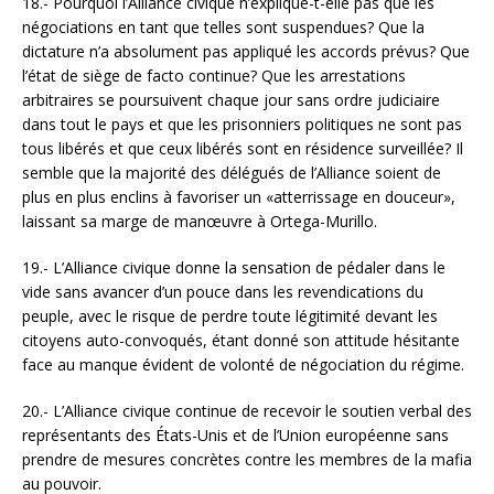
18.- Pourquoi l’Alliance civique n’explique-t-elle pas que les
négociations en tant que telles sont suspendues? Que la
dictature n’a absolument pas appliqué les accords prévus? Que
l’état de siège de facto continue? Que les arrestations
arbitraires se poursuivent chaque jour sans ordre judiciaire
dans tout le pays et que les prisonniers politiques ne sont pas
tous libérés et que ceux libérés sont en résidence surveillée? Il
semble que la majorité des délégués de l’Alliance soient de
plus en plus enclins à favoriser un «atterrissage en douceur»,
laissant sa marge de manœuvre à Ortega-Murillo.
19.- L’Alliance civique donne la sensation de pédaler dans le
vide sans avancer d’un pouce dans les revendications du
peuple, avec le risque de perdre toute légitimité devant les
citoyens auto-convoqués, étant donné son attitude hésitante
face au manque évident de volonté de négociation du régime.
20.- L’Alliance civique continue de recevoir le soutien verbal des
représentants des États-Unis et de l’Union européenne sans
prendre de mesures concrètes contre les membres de la mafia
au pouvoir.