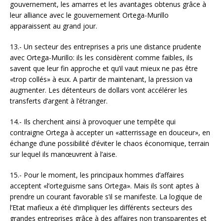
gouvernement, les amarres et les avantages obtenus grâce à
leur alliance avec le gouvernement Ortega-Murillo
apparaissent au grand jour.
13.- Un secteur des entreprises a pris une distance prudente
avec Ortega-Murillo: ils les considèrent comme faibles, ils
savent que leur fin approche et qu’il vaut mieux ne pas être
«trop collés» à eux. A partir de maintenant, la pression va
augmenter. Les détenteurs de dollars vont accélérer les
transferts d’argent à l’étranger.
14.- Ils cherchent ainsi à provoquer une tempête qui
contraigne Ortega à accepter un «atterrissage en douceur», en
échange d’une possibilité d’éviter le chaos économique, terrain
sur lequel ils manœuvrent à l’aise.
15.- Pour le moment, les principaux hommes d’affaires
acceptent «l’orteguisme sans Ortega». Mais ils sont aptes à
prendre un courant favorable s’il se manifeste. La logique de
l’Etat mafieux a été d’impliquer les différents secteurs des
grandes entreprises grâce à des affaires non transparentes et