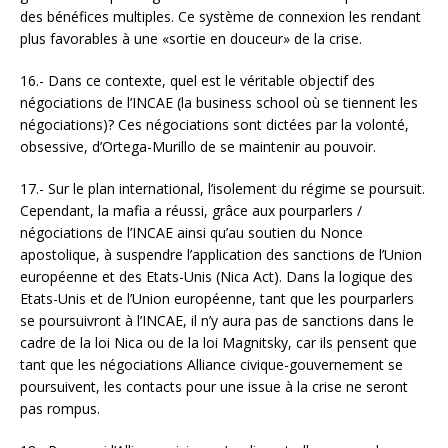
des bénéfices multiples. Ce système de connexion les rendant
plus favorables à une «sortie en douceur» de la crise.
16.- Dans ce contexte, quel est le véritable objectif des
négociations de l’INCAE (la business school où se tiennent les
négociations)? Ces négociations sont dictées par la volonté,
obsessive, d’Ortega-Murillo de se maintenir au pouvoir.
17.- Sur le plan international, l’isolement du régime se poursuit.
Cependant, la mafia a réussi, grâce aux pourparlers /
négociations de l’INCAE ainsi qu’au soutien du Nonce
apostolique, à suspendre l’application des sanctions de l’Union
européenne et des Etats-Unis (Nica Act). Dans la logique des
Etats-Unis et de l’Union européenne, tant que les pourparlers
se poursuivront à l’INCAE, il n’y aura pas de sanctions dans le
cadre de la loi Nica ou de la loi Magnitsky, car ils pensent que
tant que les négociations Alliance civique-gouvernement se
poursuivent, les contacts pour une issue à la crise ne seront
pas rompus.