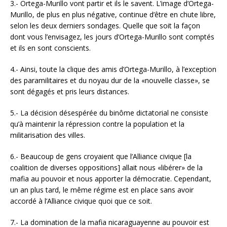
3.- Ortega-Murillo vont partir et ils le savent. L’image d’Ortega-
Murillo, de plus en plus négative, continue d’être en chute libre,
selon les deux derniers sondages. Quelle que soit la façon
dont vous l’envisagez, les jours d’Ortega-Murillo sont comptés
et ils en sont conscients.
4.- Ainsi, toute la clique des amis d’Ortega-Murillo, à l’exception
des paramilitaires et du noyau dur de la «nouvelle classe», se
sont dégagés et pris leurs distances.
5.- La décision désespérée du binôme dictatorial ne consiste
qu’à maintenir la répression contre la population et la
militarisation des villes.
6.- Beaucoup de gens croyaient que l’Alliance civique [la
coalition de diverses oppositions] allait nous «libérer» de la
mafia au pouvoir et nous apporter la démocratie. Cependant,
un an plus tard, le même régime est en place sans avoir
accordé à l’Alliance civique quoi que ce soit.
7.- La domination de la mafia nicaraguayenne au pouvoir est