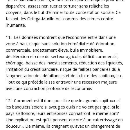
disparaître, assassiner, tuer et torturer sans relâche les
citoyens, dans le but d’éliminer toute contestation sociale. Ce
faisant, les Ortega-Murillo ont commis des crimes contre
l’humanité.
11.- Les données montrent que l’économie entre dans une
zone à haut risque sans solution immédiate: détérioration
commerciale, endettement élevé, bulle immobilière,
décélération et crise du secteur agricole, déficit commercial,
chômage, baisse des investissements, réduction des liquidités,
limitation du crédit bancaire, risque de faillites bancaires dû à
l’augmentation des défaillances et de la fuite des capitaux, etc.
Tout ce qui précède laisse entrevoir une récession majeure
avec une contraction profonde de l’économie.
12.- Comment est-il donc possible que les grands capitaux et
les banquiers soient si aveugles qu’ils ne voient pas que, si le
pays s’effondre, leurs entreprises connaîtront le même sort?
Une explication est qu’ils pensent encore à un «atterrissage en
douceur». De même, ils craignent qu’avec un changement de