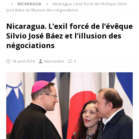
NICARAGUA
Nicaragua. L’exil forcé de l’évêque Silvio
José Báez et l’illusion des négociations
Nicaragua. L’exil forcé de l’évêque
Silvio José Báez et l’illusion des
négociations
18 avril 2019
Alencontre
0