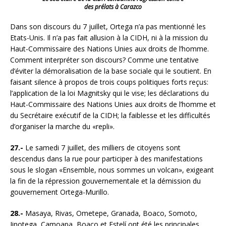
des prélats à Carazco
Dans son discours du 7 juillet, Ortega n’a pas mentionné les
Etats-Unis. Il n’a pas fait allusion à la CIDH, ni à la mission du
Haut-Commissaire des Nations Unies aux droits de l’homme.
Comment interpréter son discours? Comme une tentative
d’éviter la démoralisation de la base sociale qui le soutient. En
faisant silence à propos de trois coups politiques forts reçus:
l’application de la loi Magnitsky qui le vise; les déclarations du
Haut-Commissaire des Nations Unies aux droits de l’homme et
du Secrétaire exécutif de la CIDH; la faiblesse et les difficultés
d’organiser la marche du «repli».
27.-
Le samedi 7 juillet, des milliers de citoyens sont
descendus dans la rue pour participer à des manifestations
sous le slogan «Ensemble, nous sommes un volcan», exigeant
la fin de la répression gouvernementale et la démission du
gouvernement Ortega-Murillo.
28.-
Masaya, Rivas, Ometepe, Granada, Boaco, Somoto,
Jinotega, Camoapa, Boaco et Estelí ont été les principales