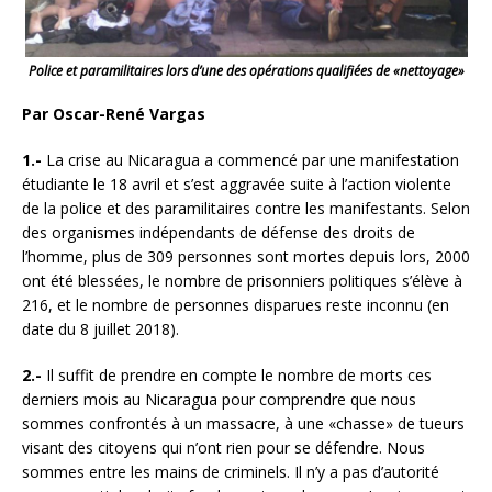
Police et paramilitaires lors d’une des opérations qualifiées de «nettoyage»
Par Oscar-René Vargas
1.-
La crise au Nicaragua a commencé par une manifestation
étudiante le 18 avril et s’est aggravée suite à l’action violente
de la police et des paramilitaires contre les manifestants. Selon
des organismes indépendants de défense des droits de
l’homme, plus de 309 personnes sont mortes depuis lors, 2000
ont été blessées, le nombre de prisonniers politiques s’élève à
216, et le nombre de personnes disparues reste inconnu (en
date du 8 juillet 2018).
2.-
Il suffit de prendre en compte le nombre de morts ces
derniers mois au Nicaragua
pour comprendre que nous
sommes confrontés à un massacre, à une «chasse» de tueurs
visant des citoyens qui n’ont rien pour se défendre. Nous
sommes entre les mains de criminels. Il n’y a pas d’autorité