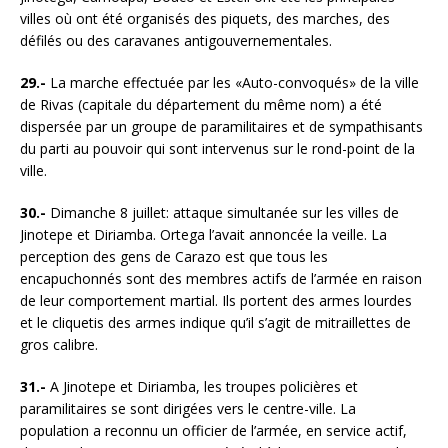
villes où ont été organisés des piquets, des marches, des
défilés ou des caravanes antigouvernementales.
29.-
La marche effectuée par les «Auto-convoqués» de la ville
de Rivas (capitale du département du même nom) a été
dispersée par un groupe de paramilitaires et de sympathisants
du parti au pouvoir qui sont intervenus sur le rond-point de la
ville.
30.-
Dimanche 8 juillet: attaque simultanée sur les villes de
Jinotepe et Diriamba. Ortega l’avait annoncée la veille. La
perception des gens de Carazo est que tous les
encapuchonnés sont des membres actifs de l’armée en raison
de leur comportement martial. Ils portent des armes lourdes
et le cliquetis des armes indique qu’il s’agit de mitraillettes de
gros calibre.
31.-
A Jinotepe et Diriamba, les troupes policières et
paramilitaires se sont dirigées vers le centre-ville. La
population a reconnu un officier de l’armée, en service actif,