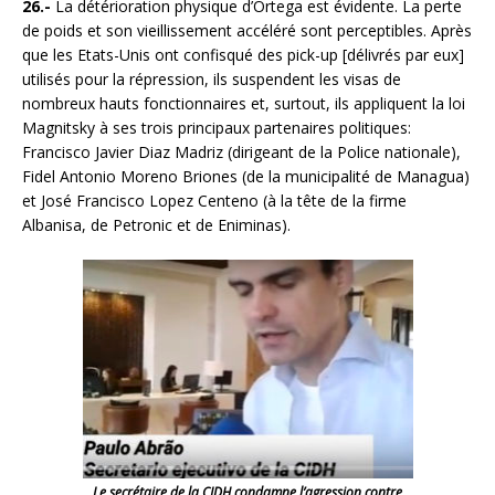
26.-
La détérioration physique d’Ortega est évidente. La perte
de poids et son vieillissement accéléré sont perceptibles. Après
que les Etats-Unis ont confisqué des pick-up [délivrés par eux]
utilisés pour la répression, ils suspendent les visas de
nombreux hauts fonctionnaires et, surtout, ils appliquent la loi
Magnitsky à ses trois principaux partenaires politiques:
Francisco Javier Diaz Madriz (dirigeant de la Police nationale),
Fidel Antonio Moreno Briones (de la municipalité de Managua)
et José Francisco Lopez Centeno (à la tête de la firme
Albanisa, de Petronic et de Eniminas).
Le secrétaire de la CIDH condamne l’agression contre