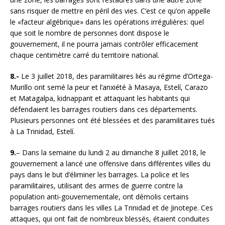
sans risquer de mettre en péril des vies. C’est ce qu’on appelle
le «facteur algébrique» dans les opérations irrégulières: quel
que soit le nombre de personnes dont dispose le
gouvernement, il ne pourra jamais contrôler efficacement
chaque centimètre carré du territoire national.
8.-
Le 3 juillet 2018, des paramilitaires liés au régime d’Ortega-
Murillo ont semé la peur et l’anxiété à Masaya, Estelí, Carazo
et Matagalpa, kidnappant et attaquant les habitants qui
défendaient les barrages routiers dans ces départements.
Plusieurs personnes ont été blessées et des paramilitaires tués
à La Trinidad, Estelí.
9.
– Dans la semaine du lundi 2 au dimanche 8 juillet 2018, le
gouvernement a lancé une offensive dans différentes villes du
pays dans le but d’éliminer les barrages. La police et les
paramilitaires, utilisant des armes de guerre contre la
population anti-gouvernementale, ont démolis certains
barrages routiers dans les villes La Trinidad et de Jinotepe. Ces
attaques, qui ont fait de nombreux blessés, étaient conduites