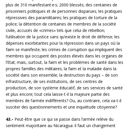
plus de 310 manifestant·e·s; 2000 blessés; des centaines de
prisonniers politiques et de personnes disparues; les pratiques
répressives des paramilitaires; les pratiques de torture de la
police; la détention de centaines de membres de la société
civile, accusés de «crimes» tels que celui de rébellion;
l’utilisation de la justice sans qu’existe le droit de défense; les
dépenses exorbitantes pour la répression dans un pays où la
faim se manifeste; les crimes de corruption qui impliquent des
membres qui occupent des postes élevés dans les organes de
l’Etat; mais, surtout, la faim et les problèmes de santé dans les
propres familles des militaires; la faim et la maladie dans la
société dans son ensemble; la destruction du pays – de son
infrastructure, de ses institutions, de ses centres de
production, de son système éducatif, de ses services de santé
et plus encore; tout cela laisse-t-il la majeure partie des
membres de l’armée indifférents? Ou, au contraire, cela va-t-il
susciter des questionnements et une inquiétude citoyenne?
43.-
Peut-être que ce qui se passe dans l’armée relève du
sentiment majoritaire au Nicaragua: il faut un changement