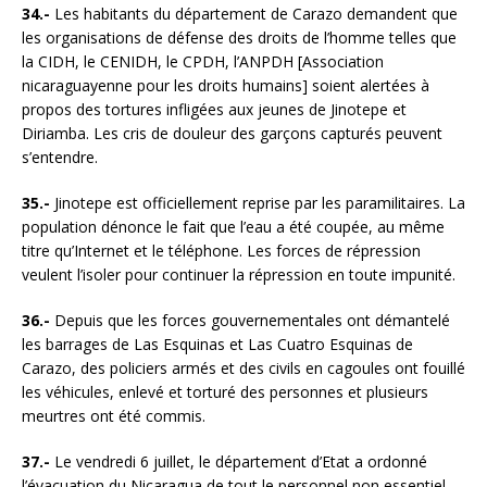
34.-
Les habitants du département de Carazo demandent que
les organisations de défense des droits de l’homme telles que
la CIDH, le CENIDH, le CPDH, l’ANPDH [Association
nicaraguayenne pour les droits humains] soient alertées à
propos des tortures infligées aux jeunes de Jinotepe et
Diriamba. Les cris de douleur des garçons capturés peuvent
s’entendre.
35.-
Jinotepe est officiellement reprise par les paramilitaires. La
population dénonce le fait que l’eau a été coupée, au même
titre qu’Internet et le téléphone. Les forces de répression
veulent l’isoler pour continuer la répression en toute impunité.
36.-
Depuis que les forces gouvernementales ont démantelé
les barrages de Las Esquinas et Las Cuatro Esquinas de
Carazo, des policiers armés et des civils en cagoules ont fouillé
les véhicules, enlevé et torturé des personnes et plusieurs
meurtres ont été commis.
37.-
Le vendredi 6 juillet, le département d’Etat a ordonné
l’évacuation du Nicaragua de tout le personnel non essentiel