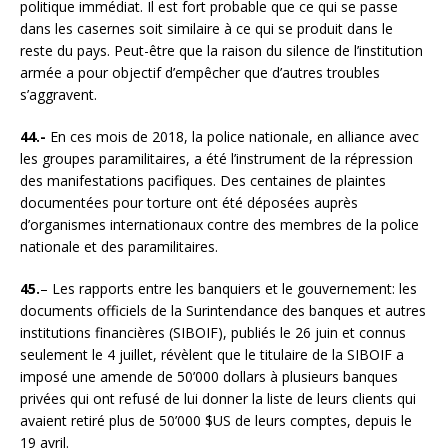
politique immédiat. Il est fort probable que ce qui se passe
dans les casernes soit similaire à ce qui se produit dans le
reste du pays. Peut-être que la raison du silence de l’institution
armée a pour objectif d’empêcher que d’autres troubles
s’aggravent.
44.-
En ces mois de 2018, la police nationale, en alliance avec
les groupes paramilitaires, a été l’instrument de la répression
des manifestations pacifiques. Des centaines de plaintes
documentées pour torture ont été déposées auprès
d’organismes internationaux contre des membres de la police
nationale et des paramilitaires.
45.
– Les rapports entre les banquiers et le gouvernement: les
documents officiels de la Surintendance des banques et autres
institutions financières (SIBOIF), publiés le 26 juin et connus
seulement le 4 juillet, révèlent que le titulaire de la SIBOIF a
imposé une amende de 50’000 dollars à plusieurs banques
privées qui ont refusé de lui donner la liste de leurs clients qui
avaient retiré plus de 50’000 $US de leurs comptes, depuis le
19 avril.