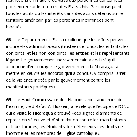
pour entrer sur le territoire des Etats-Unis. Par conséquent,
tous les actifs ou les intérêts dans des actifs détenus sur le
territoire américain par les personnes incriminées sont
bloqués.
68.-
Le Département d’Etat a expliqué que les effets peuvent
inclure «les administrateurs (trustee) de fonds, les enfants, les
conjoints, et les non-conjoints, les entités et les représentants
légaux. Le gouvernement nord-américain a déclaré qu’il
«continue d’encourager le gouvernement du Nicaragua à
mettre en œuvre les accords qu’il a conclus, y compris l’arrêt
de la violence incitée par le gouvernement contre les
manifestants pacifiques».
69.-
Le Haut-Commissaire des Nations Unies aux droits de
l’homme, Zeid Ra´ad Al Hussein, a révélé que l’équipe de l’ONU
qui a visité le Nicaragua a trouvé «des signes alarmants de
répression sélective et d’intimidation contre les manifestants
et leurs familles, les étudiants, les défenseurs des droits de
l’homme et les membres de l’Eglise catholique».