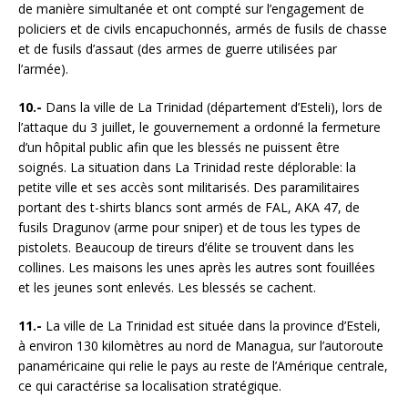
de manière simultanée et ont compté sur l’engagement de
policiers et de civils encapuchonnés, armés de fusils de chasse
et de fusils d’assaut (des armes de guerre utilisées par
l’armée).
10.-
Dans la ville de La Trinidad (département d’Esteli), lors de
l’attaque du 3 juillet, le gouvernement a ordonné la fermeture
d’un hôpital public afin que les blessés ne puissent être
soignés. La situation dans La Trinidad reste déplorable: la
petite ville et ses accès sont militarisés. Des paramilitaires
portant des t-shirts blancs sont armés de FAL, AKA 47, de
fusils Dragunov (arme pour sniper) et de tous les types de
pistolets. Beaucoup de tireurs d’élite se trouvent dans les
collines. Les maisons les unes après les autres sont fouillées
et les jeunes sont enlevés. Les blessés se cachent.
11.-
La ville de La Trinidad est située dans la province d’Esteli,
à environ 130 kilomètres au nord de Managua, sur l’autoroute
panaméricaine qui relie le pays au reste de l’Amérique centrale,
ce qui caractérise sa localisation stratégique.