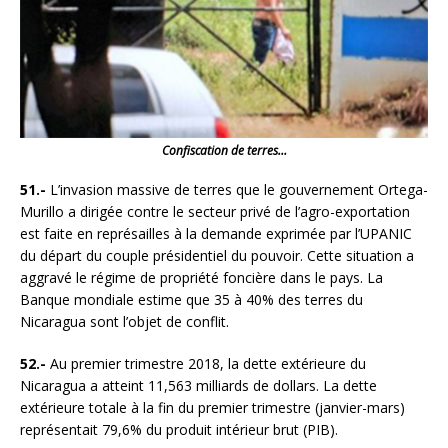
Confiscation de terres…
51.-
L’invasion massive de terres que le gouvernement Ortega-
Murillo a dirigée contre le secteur privé de l’agro-exportation
est faite en représailles à la demande exprimée par l’UPANIC
du départ du couple présidentiel du pouvoir. Cette situation a
aggravé le régime de propriété foncière dans le pays. La
Banque mondiale estime que 35 à 40% des terres du
Nicaragua sont l’objet de conflit.
52.-
Au premier trimestre 2018, la dette extérieure du
Nicaragua a atteint 11,563 milliards de dollars. La dette
extérieure totale à la fin du premier trimestre (janvier-mars)
représentait 79,6% du produit intérieur brut (PIB).