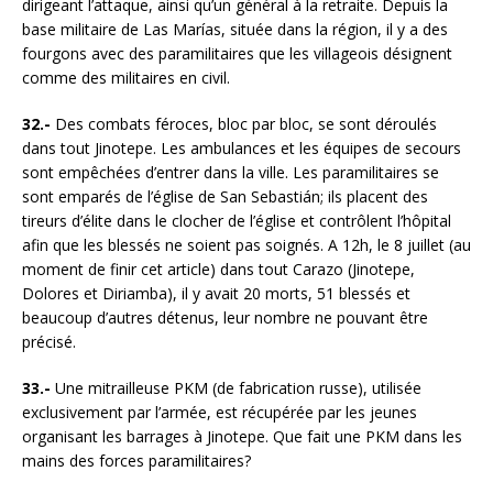
dirigeant l’attaque, ainsi qu’un général à la retraite. Depuis la
base militaire de Las Marías, située dans la région, il y a des
fourgons avec des paramilitaires que les villageois désignent
comme des militaires en civil.
32.-
Des combats féroces, bloc par bloc, se sont déroulés
dans tout Jinotepe. Les ambulances et les équipes de secours
sont empêchées d’entrer dans la ville. Les paramilitaires se
sont emparés de l’église de San Sebastián; ils placent des
tireurs d’élite dans le clocher de l’église et contrôlent l’hôpital
afin que les blessés ne soient pas soignés. A 12h, le 8 juillet (au
moment de finir cet article) dans tout Carazo (Jinotepe,
Dolores et Diriamba), il y avait 20 morts, 51 blessés et
beaucoup d’autres détenus, leur nombre ne pouvant être
précisé.
33.-
Une mitrailleuse PKM (de fabrication russe), utilisée
exclusivement par l’armée, est récupérée par les jeunes
organisant les barrages à Jinotepe. Que fait une PKM dans les
mains des forces paramilitaires?