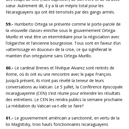
sœur. Autrement dit, il y a là un mépris total pour les
Nicaraguayens qui ont été terrorisés par des gangs armés.
59.-
Humberto Ortega se présente comme le porte-parole de
la «nouvelle classe» enrichie sous le gouvernement Ortega-
Murillo et veut être un intermédiaire pour la négociation avec
l’oligarchie et l’ancienne bourgeoisie. Tous sont en faveur d’un
«atterrissage en douceur» de la crise, ce qui signifierait le
maintien d’un orteguisme sans Ortega-Murillo.
60.-
Le cardinal Brenes et l’évêque Alvarez sont rentrés de
Rome, où ils ont eu une rencontre avec le pape François.
Jusqu’à présent, ils n’ont pas révélé la teneur de leurs
conversations au Vatican. Le 5 juillet, la Conférence épiscopale
nicaraguayenne (CEN) s’est réunie pour entendre les résultats
des entretiens. Le CEN les rendra publics la semaine prochaine.
La médiation du Vatican va-t-elle se faire?
61.-
Le gouvernement américain a sanctionné, en vertu de la
loi Magnitsky, trois hauts fonctionnaires nicaraguayens