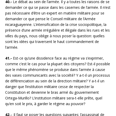
40.-
Le débat au sein de l’armée. Il y a toutes les raisons de se
demander ce qui se passe dans les casernes de l’armée. Il n’est
pas nécessaire d’être un expert en matière militaire pour se
demander ce que pense le Conseil militaire de l’Armée
nicaraguayenne. L’intensification de la crise sociopolitique, la
présence d’une armée irrégulière et illégale dans les rues et les
villes du pays, nous oblige à nous poser la question: quelles
sont les idées qui traversent le haut commandement de
l’armée.
41.-
Est-ce qu’une dissidence face au régime va s’exprimer,
comme c’est le cas pour la plupart des citoyens? Est-il possible
que le même phénomène se produise dans l’armée à cause
des vases communicants avec la société? Y a-t-il un processus
de différenciation au sein de la direction militaire? Y a-t-il un
danger que l’institution militaire cesse de respecter la
Constitution et devienne le bras armé du gouvernement
Ortega-Murillo? L’institution militaire sera-t-elle prête, quel
qu’en soit le prix, à garder le régime au pouvoir?
42.
– Il faut se poser les questions suivantes: l’assassinat de