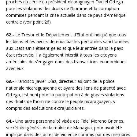
proches du cercle du président nicaraguayen Daniel Ortega
pour les violations des droits de l’homme et la corruption
commises pendant la crise actuelle dans ce pays d’Amérique
centrale (voir point 26).
62.-
Le Trésor et le Département d’Etat ont indiqué que tous
les biens et les avoirs détenus par les personnes sanctionnées
aux Etats-Unis étaient gelés et que leur entrée dans le pays
était réservée. Il a également interdit à tous les citoyens
américains de s’engager dans des transactions économiques
avec eux.
63.-
Francisco Javier Díaz, directeur adjoint de la police
nationale nicaraguayenne et ayant des liens de parenté avec
Ortega, est puni pour sa participation à de graves violations
des droits de l’homme contre le peuple nicaraguayen, y
compris des exécutions extrajudiciaires.
64.-
Une autre personnalité visée est Fidel Moreno Briones,
secrétaire général de la mairie de Managua, pour avoir été
impliqué dans des actes de violence commis par des membres