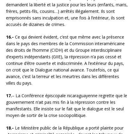
demandent la liberté et la justice pour les leurs (enfants, maris,
frères, petits-fils, cousins…) arrêtés illégalement. Ils sont
emprisonnés sans inculpation et, une fois à l’intérieur, ils sont
accusés de dizaines de crimes.
16.-
Ce qui devient évident, c’est que même avec la présence
dans le pays des membres de la Commission interaméricaine
des droits de l’homme (CIDH) et du Groupe interdisciplinaire
d’experts indépendants (GIIE), la répression n’a pas cessé et
continue d’être ouverte et indiscriminée. A l’extérieur du pays,
on croit que le Dialogue national avance. Toutefois, ce qui
avance, c’est la terreur et les meurtres dans les différentes
villes du pays.
17.
– La Conférence épiscopale nicaraguayenne regrette que le
gouvernement n’ait pas mis fin à la répression contre les
manifestants. Elle insiste sur le fait que le dialogue est le seul
moyen de sortir de la crise sociopolitique.
18.-
Le Ministère public de la République a porté plainte pour