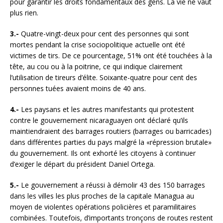
pour garantir les droits fondamentaux des gens. La vie ne vaut
plus rien.
3.-
Quatre-vingt-deux pour cent des personnes qui sont
mortes pendant la crise sociopolitique actuelle ont été
victimes de tirs. De ce pourcentage, 51% ont été touchées à la
tête, au cou ou à la poitrine, ce qui indique clairement
l’utilisation de tireurs d’élite. Soixante-quatre pour cent des
personnes tuées avaient moins de 40 ans.
4.-
Les paysans et les autres manifestants qui protestent
contre le gouvernement nicaraguayen ont déclaré qu’ils
maintiendraient des barrages routiers (barrages ou barricades)
dans différentes parties du pays malgré la «répression brutale»
du gouvernement. Ils ont exhorté les citoyens à continuer
d’exiger le départ du président Daniel Ortega.
5.-
Le gouvernement a réussi à démolir 43 des 150 barrages
dans les villes les plus proches de la capitale Managua au
moyen de violentes opérations policières et paramilitaires
combinées. Toutefois, d’importants tronçons de routes restent