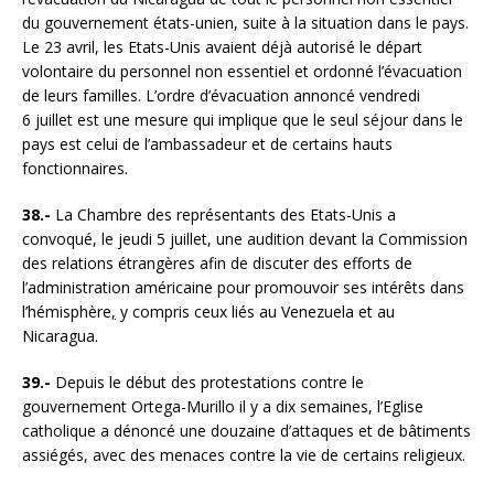
du gouvernement états-unien, suite à la situation dans le pays.
Le 23 avril, les Etats-Unis avaient déjà autorisé le départ
volontaire du personnel non essentiel et ordonné l’évacuation
de leurs familles. L’ordre d’évacuation annoncé vendredi
6 juillet est une mesure qui implique que le seul séjour dans le
pays est celui de l’ambassadeur et de certains hauts
fonctionnaires.
38.-
La Chambre des représentants des Etats-Unis a
convoqué, le jeudi 5 juillet, une audition devant la Commission
des relations étrangères afin de discuter des efforts de
l’administration américaine pour promouvoir ses intérêts dans
l’hémisphère
,
y compris ceux liés au Venezuela et au
Nicaragua.
39.-
Depuis le début des protestations contre le
gouvernement Ortega-Murillo il y a dix semaines, l’Eglise
catholique a dénoncé une douzaine d’attaques et de bâtiments
assiégés, avec des menaces contre la vie de certains religieux.