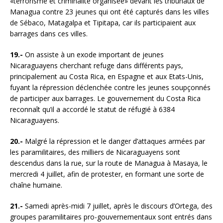
«terrorisme et criminalité organisée» devant les tribunaux de
Managua contre 23 jeunes qui ont été capturés dans les villes
de Sébaco, Matagalpa et Tipitapa, car ils participaient aux
barrages dans ces villes.
19.-
On assiste à un exode important de jeunes
Nicaraguayens cherchant refuge dans différents pays,
principalement au Costa Rica, en Espagne et aux Etats-Unis,
fuyant la répression déclenchée contre les jeunes soupçonnés
de participer aux barrages. Le gouvernement du Costa Rica
reconnaît qu’il a accordé le statut de réfugié à 6384
Nicaraguayens.
20.-
Malgré la répression et le danger d’attaques armées par
les paramilitaires, des milliers de Nicaraguayens sont
descendus dans la rue, sur la route de Managua à Masaya, le
mercredi 4 juillet, afin de protester, en formant une sorte de
chaîne humaine.
21.-
Samedi après-midi 7 juillet, après le discours d’Ortega, des
groupes paramilitaires pro-gouvernementaux sont entrés dans