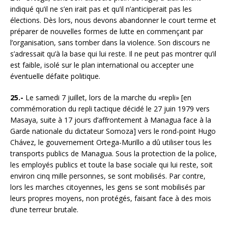
indiqué qu’il ne s’en irait pas et qu’il n’anticiperait pas les
élections. Dès lors, nous devons abandonner le court terme et
préparer de nouvelles formes de lutte en commençant par
l’organisation, sans tomber dans la violence. Son discours ne
s’adressait qu’à la base qui lui reste. Il ne peut pas montrer qu’il
est faible, isolé sur le plan international ou accepter une
éventuelle défaite politique.
25.-
Le samedi 7 juillet, lors de la marche du «repli» [en
commémoration du repli tactique décidé le 27 juin 1979 vers
Masaya, suite à 17 jours d’affrontement à Managua face à la
Garde nationale du dictateur Somoza] vers le rond-point Hugo
Chávez, le gouvernement Ortega-Murillo a dû utiliser tous les
transports publics de Managua. Sous la protection de la police,
les employés publics et toute la base sociale qui lui reste, soit
environ cinq mille personnes, se sont mobilisés. Par contre,
lors les marches citoyennes, les gens se sont mobilisés par
leurs propres moyens, non protégés, faisant face à des mois
d’une terreur brutale.