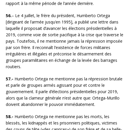
rapport à la même période de l’année dernière.
56.
– Le 4 juillet, le frère du président, Humberto Ortega
[dirigeant de l’armée jusqu’en 1995], a publié une lettre dans
laquelle il proposait d’avancer les élections présidentielles à
2019, comme voie de sortie pacifique à la crise que traverse le
pays. Toutefois, il ne mentionne jamais la répression imposée
par son frère. Il reconnaît l’existence de forces militaires
irrégulières et illégales et préconise le désarmement des
groupes paramilitaires en échange de la levée des barrages
routiers.
57.-
Humberto Ortega ne mentionne pas la répression brutale
et parle de groupes armés agissant pour et contre le
gouvernement. Il parle d’élections présidentielles pour 2019,
alors que la clameur générale n’est autre que: Ortega-Murillo
doivent abandonner le pouvoir immédiatement.
58.-
Humberto Ortega ne mentionne pas les morts, les
blessés, les kidnappés et les prisonniers politiques, victimes
des coups de tête («des caprices») de son frère et de sa belle-