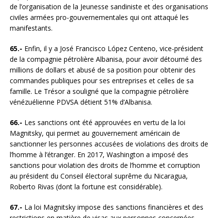
de l’organisation de la Jeunesse sandiniste et des organisations
civiles armées pro-gouvernementales qui ont attaqué les
manifestants.
65.-
Enfin, il y a José Francisco López Centeno, vice-président
de la compagnie pétrolière Albanisa, pour avoir détourné des
millions de dollars et abusé de sa position pour obtenir des
commandes publiques pour ses entreprises et celles de sa
famille. Le Trésor a souligné que la compagnie pétrolière
vénézuélienne PDVSA détient 51% d’Albanisa.
66.-
Les sanctions ont été approuvées en vertu de la loi
Magnitsky, qui permet au gouvernement américain de
sanctionner les personnes accusées de violations des droits de
l’homme à l’étranger. En 2017, Washington a imposé des
sanctions pour violation des droits de l’homme et corruption
au président du Conseil électoral suprême du Nicaragua,
Roberto Rivas (dont la fortune est considérable).
67.-
La loi Magnitsky impose des sanctions financières et des
restrictions en matière de visas aux personnes concernées