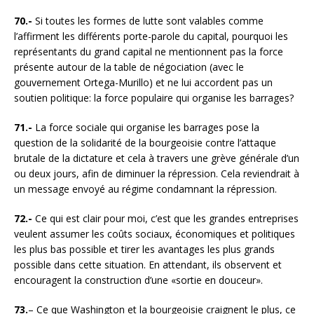
70.-
Si toutes les formes de lutte sont valables comme
l’affirment les différents porte-parole du capital, pourquoi les
représentants du grand capital ne mentionnent pas la force
présente autour de la table de négociation (avec le
gouvernement Ortega-Murillo) et ne lui accordent pas un
soutien politique: la force populaire qui organise les barrages?
71.-
La force sociale qui organise les barrages pose la
question de la solidarité de la bourgeoisie contre l’attaque
brutale de la dictature et cela à travers une grève générale d’un
ou deux jours, afin de diminuer la répression. Cela reviendrait à
un message envoyé au régime condamnant la répression.
72.-
Ce qui est clair pour moi, c’est que les grandes entreprises
veulent assumer les coûts sociaux, économiques et politiques
les plus bas possible et tirer les avantages les plus grands
possible dans cette situation. En attendant, ils observent et
encouragent la construction d’une «sortie en douceur».
73.
– Ce que Washington et la bourgeoisie craignent le plus, ce