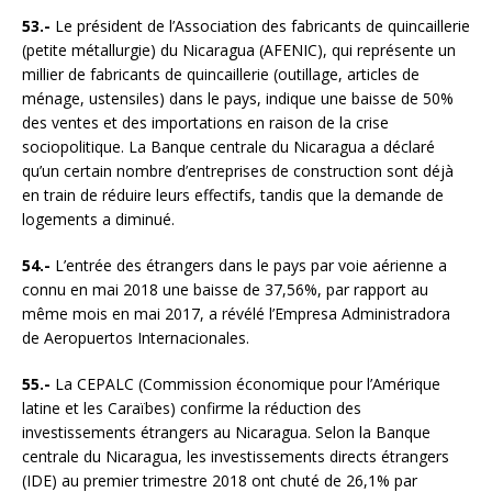
53.-
Le président de l’Association des fabricants de quincaillerie
(petite métallurgie) du Nicaragua (AFENIC), qui représente un
millier de fabricants de quincaillerie (outillage, articles de
ménage, ustensiles) dans le pays, indique une baisse de 50%
des ventes et des importations en raison de la crise
sociopolitique. La Banque centrale du Nicaragua a déclaré
qu’un certain nombre d’entreprises de construction sont déjà
en train de réduire leurs effectifs, tandis que la demande de
logements a diminué.
54.-
L’entrée des étrangers dans le pays par voie aérienne a
connu en mai 2018 une baisse de 37,56%, par rapport au
même mois en mai 2017, a révélé l’Empresa Administradora
de Aeropuertos Internacionales.
55.-
La CEPALC (Commission économique pour l’Amérique
latine et les Caraïbes) confirme la réduction des
investissements étrangers au Nicaragua. Selon la Banque
centrale du Nicaragua, les investissements directs étrangers
(IDE) au premier trimestre 2018 ont chuté de 26,1% par