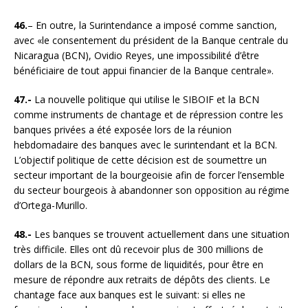
46.
– En outre, la Surintendance a imposé comme sanction,
avec «le consentement du président de la Banque centrale du
Nicaragua (BCN), Ovidio Reyes, une impossibilité d’être
bénéficiaire de tout appui financier de la Banque centrale».
47.-
La nouvelle politique qui utilise le SIBOIF et la BCN
comme instruments de chantage et de répression contre les
banques privées a été exposée lors de la réunion
hebdomadaire des banques avec le surintendant et la BCN.
L’objectif politique de cette décision est de soumettre un
secteur important de la bourgeoisie afin de forcer l’ensemble
du secteur bourgeois à abandonner son opposition au régime
d’Ortega-Murillo.
48.-
Les banques se trouvent actuellement dans une situation
très difficile. Elles ont dû recevoir plus de 300 millions de
dollars de la BCN, sous forme de liquidités, pour être en
mesure de répondre aux retraits de dépôts des clients. Le
chantage face aux banques est le suivant: si elles ne