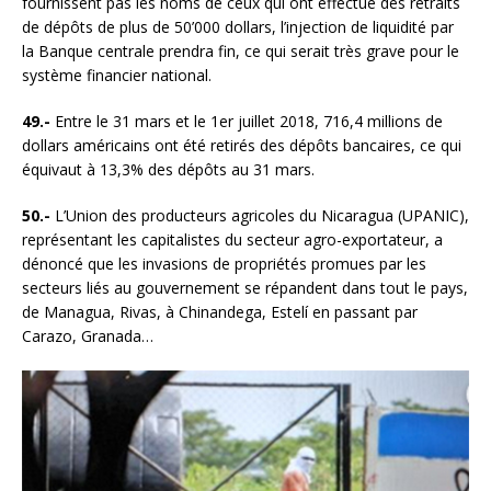
fournissent pas les noms de ceux qui ont effectué des retraits
de dépôts de plus de 50’000 dollars, l’injection de liquidité par
la Banque centrale prendra fin, ce qui serait très grave pour le
système financier national.
49.-
Entre le 31 mars et le 1er juillet 2018, 716,4 millions de
dollars américains ont été retirés des dépôts bancaires, ce qui
équivaut à 13,3% des dépôts au 31 mars.
50.-
L’Union des producteurs agricoles du Nicaragua (UPANIC),
représentant les capitalistes du secteur agro-exportateur, a
dénoncé que les invasions de propriétés promues par les
secteurs liés au gouvernement se répandent dans tout le pays,
de Managua, Rivas, à Chinandega, Estelí en passant par
Carazo, Granada…