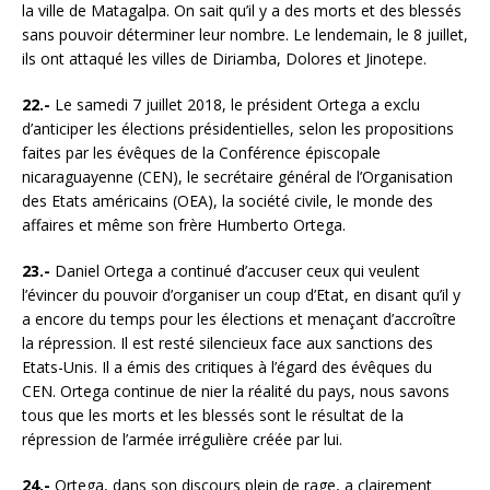
la ville de Matagalpa. On sait qu’il y a des morts et des blessés
sans pouvoir déterminer leur nombre. Le lendemain, le 8 juillet,
ils ont attaqué les villes de Diriamba, Dolores et Jinotepe.
22.-
Le samedi 7 juillet 2018, le président Ortega a exclu
d’anticiper les élections présidentielles, selon les propositions
faites par les évêques de la Conférence épiscopale
nicaraguayenne (CEN), le secrétaire général de l’Organisation
des Etats américains (OEA), la société civile, le monde des
affaires et même son frère Humberto Ortega.
23.-
Daniel Ortega a continué d’accuser ceux qui veulent
l’évincer du pouvoir d’organiser un coup d’Etat, en disant qu’il y
a encore du temps pour les élections et menaçant d’accroître
la répression. Il est resté silencieux face aux sanctions des
Etats-Unis. Il a émis des critiques à l’égard des évêques du
CEN. Ortega continue de nier la réalité du pays, nous savons
tous que les morts et les blessés sont le résultat de la
répression de l’armée irrégulière créée par lui.
24.-
Ortega, dans son discours plein de rage, a clairement