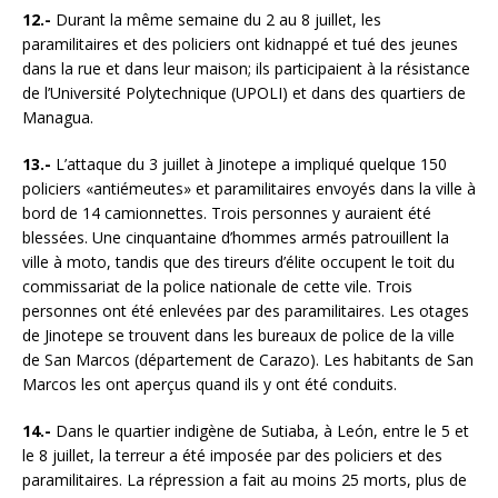
12.-
Durant la même semaine du 2 au 8 juillet, les
paramilitaires et des policiers ont kidnappé et tué des jeunes
dans la rue et dans leur maison; ils participaient à la résistance
de l’Université Polytechnique (UPOLI) et dans des quartiers de
Managua.
13.-
L’attaque du 3 juillet à Jinotepe a impliqué quelque 150
policiers «antiémeutes» et paramilitaires envoyés dans la ville à
bord de 14 camionnettes. Trois personnes y auraient été
blessées. Une cinquantaine d’hommes armés patrouillent la
ville à moto, tandis que des tireurs d’élite occupent le toit du
commissariat de la police nationale de cette vile. Trois
personnes ont été enlevées par des paramilitaires. Les otages
de Jinotepe se trouvent dans les bureaux de police de la ville
de San Marcos (département de Carazo). Les habitants de San
Marcos les ont aperçus quand ils y ont été conduits.
14.-
Dans le quartier indigène de Sutiaba, à León, entre le 5 et
le 8 juillet, la terreur a été imposée par des policiers et des
paramilitaires. La répression a fait au moins 25 morts, plus de