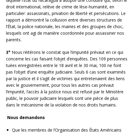
laquelle l’État du Nicaragua a adopté une conduite qui, selon le
droit international, relève de crime de lèse-humanité, en
particulier: assassinats, privation de liberté et persécutions. Le
rapport a démontré la collusion entre diverses structures de
l’État, la police nationale, les mairies et des groupes de choc,
lesquels ont agi de manière coordonnée pour assassiner nos
parents.
3°
Nous réitérons le constat que l’impunité prévaut en ce qui
concerne les cas faisant l’objet d’enquêtes. Des 109 personnes
tuées enregistrées entre le 18 avril et le 30 mai, 100 ne font
pas l’objet d’une enquête judiciaire. Seuls 6 cas sont examinés
par la justice et il s’agit de victimes qui entretenaient des liens
avec le gouvernement, pour tous les autres cas prévaut
l’impunité, l’accès à la justice nous est refusé par le Ministère
public, le pouvoir judiciaire lesquels sont une pièce de plus
dans le mécanisme de la violation de nos droits humains.
Nous demandons
Que les membres de l’Organisation des États Américains