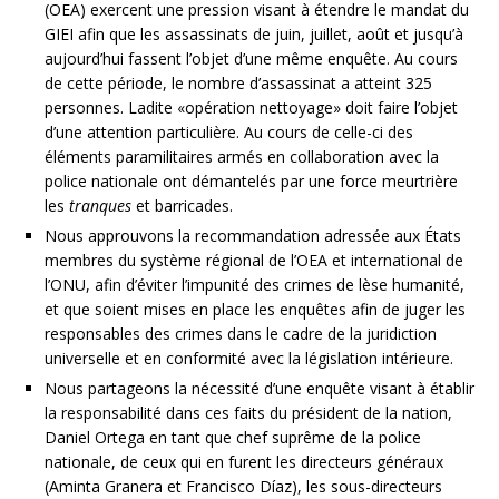
(OEA) exercent une pression visant à étendre le mandat du
GIEI afin que les assassinats de juin, juillet, août et jusqu’à
aujourd’hui fassent l’objet d’une même enquête. Au cours
de cette période, le nombre d’assassinat a atteint 325
personnes. Ladite «opération nettoyage» doit faire l’objet
d’une attention particulière. Au cours de celle-ci des
éléments paramilitaires armés en collaboration avec la
police nationale ont démantelés par une force meurtrière
les
tranques
et barricades.
Nous approuvons la recommandation adressée aux États
membres du système régional de l’OEA et international de
l’ONU, afin d’éviter l’impunité des crimes de lèse humanité,
et que soient mises en place les enquêtes afin de juger les
responsables des crimes dans le cadre de la juridiction
universelle et en conformité avec la législation intérieure.
Nous partageons la nécessité d’une enquête visant à établir
la responsabilité dans ces faits du président de la nation,
Daniel Ortega en tant que chef suprême de la police
nationale, de ceux qui en furent les directeurs généraux
(Aminta Granera et Francisco Díaz), les sous-directeurs