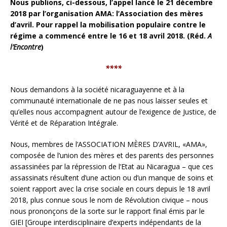
Nous publions, ci-dessous, l’appel lancé le 21 décembre
2018 par l’organisation AMA: l’Association des mères
d’avril. Pour rappel la mobilisation populaire contre le
régime a commencé entre le 16 et 18 avril 2018. (Réd.
A
l’Encontre
)
****
Nous demandons à la société nicaraguayenne et à la
communauté internationale de ne pas nous laisser seules et
qu’elles nous accompagnent autour de l’exigence de Justice, de
Vérité et de Réparation Intégrale.
Nous, membres de l’ASSOCIATION MÈRES D’AVRIL, «AMA»,
composée de l’union des mères et des parents des personnes
assassinées par la répression de l’Etat au Nicaragua – que ces
assassinats résultent d’une action ou d’un manque de soins et
soient rapport avec la crise sociale en cours depuis le 18 avril
2018, plus connue sous le nom de Révolution civique – nous
nous prononçons de la sorte sur le rapport final émis par le
GIEI [Groupe interdisciplinaire d’experts indépendants de la