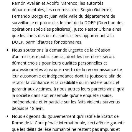
Ramón Avellán et Adolfo Marenco, les autorités
départementales, les commissaires Sergio Gutiérrez,
Fernando Borge et Juan Valle Valle du département de
surveillance et patrouille, le chef de la DOEP (Direction des
opérations spéciales policières), Justo Pastor Urbina ainsi
que les chefs des unités spécialisées appartenant à la
DOEP, parmi d’autres fonctionnaires.
Nous soutenons la demande urgente de la création
d’un ministère public spécial, dont les membres seront
dûment choisis pour leurs qualités personnelles et
professionnelles ainsi qu’en vertu de la reconnaissance de
leur autonomie et indépendance dont ils jouissent afin de
rétablir la confiance et la crédibilité du ministère public et
garantir aux victimes, à nous autres leurs parents ainsi qu’à
la société dans son ensemble qu’une enquête rapide,
indépendante et impartiale sur les faits violents survenus
depuis le 18 avril.
Nous exigeons du gouvernement qu’il ratifie le Statut de
Rome de la Cour pénale internationale, ceci afin de garantir
que les délits de lèse humanité ne restent pas impunis et