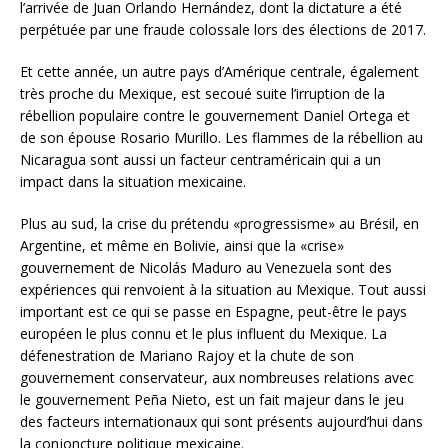
l’arrivée de Juan Orlando Hernández, dont la dictature a été
perpétuée par une fraude colossale lors des élections de 2017.
Et cette année, un autre pays d’Amérique centrale, également
très proche du Mexique, est secoué suite l’irruption de la
rébellion populaire contre le gouvernement Daniel Ortega et
de son épouse Rosario Murillo. Les flammes de la rébellion au
Nicaragua sont aussi un facteur centraméricain qui a un
impact dans la situation mexicaine.
Plus au sud, la crise du prétendu «progressisme» au Brésil, en
Argentine, et même en Bolivie, ainsi que la «crise»
gouvernement de Nicolás Maduro au Venezuela sont des
expériences qui renvoient à la situation au Mexique. Tout aussi
important est ce qui se passe en Espagne, peut-être le pays
européen le plus connu et le plus influent du Mexique. La
défenestration de Mariano Rajoy et la chute de son
gouvernement conservateur, aux nombreuses relations avec
le gouvernement Peña Nieto, est un fait majeur dans le jeu
des facteurs internationaux qui sont présents aujourd’hui dans
la conjoncture politique mexicaine.