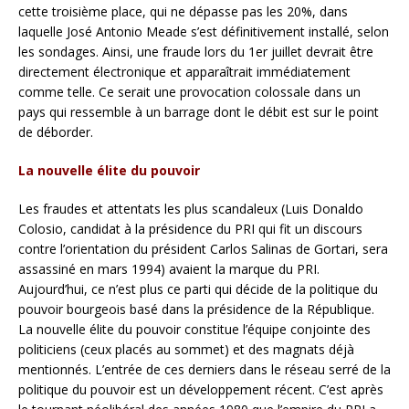
cette troisième place, qui ne dépasse pas les 20%, dans
laquelle José Antonio Meade s’est définitivement installé, selon
les sondages. Ainsi, une fraude lors du 1er juillet devrait être
directement électronique et apparaîtrait immédiatement
comme telle. Ce serait une provocation colossale dans un
pays qui ressemble à un barrage dont le débit est sur le point
de déborder.
La nouvelle élite du pouvoir
Les fraudes et attentats les plus scandaleux (Luis Donaldo
Colosio, candidat à la présidence du PRI qui fit un discours
contre l’orientation du président Carlos Salinas de Gortari, sera
assassiné en mars 1994) avaient la marque du PRI.
Aujourd’hui, ce n’est plus ce parti qui décide de la politique du
pouvoir bourgeois basé dans la présidence de la République.
La nouvelle élite du pouvoir constitue l’équipe conjointe des
politiciens (ceux placés au sommet) et des magnats déjà
mentionnés. L’entrée de ces derniers dans le réseau serré de la
politique du pouvoir est un développement récent. C’est après