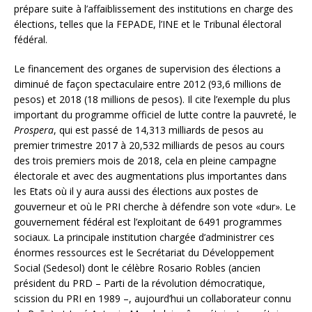
prépare suite à l’affaiblissement des institutions en charge des
élections, telles que la FEPADE, l’INE et le Tribunal électoral
fédéral.
Le financement des organes de supervision des élections a
diminué de façon spectaculaire entre 2012 (93,6 millions de
pesos) et 2018 (18 millions de pesos). Il cite l’exemple du plus
important du programme officiel de lutte contre la pauvreté, le
Prospera
, qui est passé de 14,313 milliards de pesos au
premier trimestre 2017 à 20,532 milliards de pesos au cours
des trois premiers mois de 2018, cela en pleine campagne
électorale et avec des augmentations plus importantes dans
les Etats où il y aura aussi des élections aux postes de
gouverneur et où le PRI cherche à défendre son vote «dur». Le
gouvernement fédéral est l’exploitant de 6491 programmes
sociaux. La principale institution chargée d’administrer ces
énormes ressources est le Secrétariat du Développement
Social (Sedesol) dont le célèbre Rosario Robles (ancien
président du PRD – Parti de la révolution démocratique,
scission du PRI en 1989 –, aujourd’hui un collaborateur connu