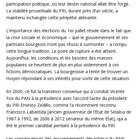
participation politique, où leur destin national allait être forgé.
La stabilité proverbiale du PRI, durant près d’un siècle, a
maintenu inchangée cette péripétie aliénante.
L’importance des élections du 1er juillet réside dans le fait que
la crise sociale et économique – que le gouvernement et ses
partisans bourgeois n’ont pas réussi à surmonter – a rompu
cette longue tradition. Le point de rupture a été atteint.
Aujourd’hui, les conditions et les besoins des masses
populaires se heurtent de plus en plus violemment à ces
fictions démocratiques. La bourgeoisie a tenté de trouver un
moyen répondant à ses intérêts pour sortir de cette situation.
En 2000, ce fut la transition convenue qui a conduit Vicente
Fox du PAN à la présidence avec l’accord tacite du président
du PRI Ernesto Zedillo, comme l’a récemment reconnu
Francisco Labastida [ancien gouverneur de l’Etat de Sinaloa de
1987 à 1992, de 2006 à 2012 sénateur du même Etat], qui a
été le premier candidat perdant à la présidence du PRI.
Les conséquences des gouvernements désastreux du PAN,