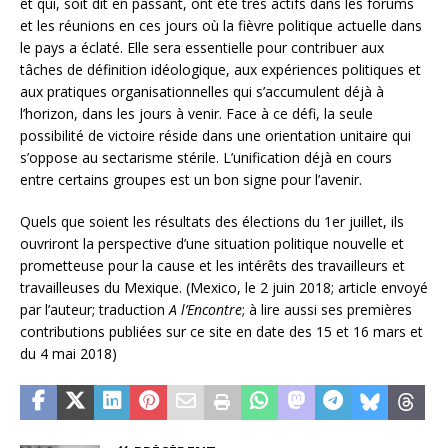
et qui, soit dit en passant, ont été très actifs dans les forums
et les réunions en ces jours où la fièvre politique actuelle dans
le pays a éclaté. Elle sera essentielle pour contribuer aux
tâches de définition idéologique, aux expériences politiques et
aux pratiques organisationnelles qui s’accumulent déjà à
l’horizon, dans les jours à venir. Face à ce défi, la seule
possibilité de victoire réside dans une orientation unitaire qui
s’oppose au sectarisme stérile. L’unification déjà en cours
entre certains groupes est un bon signe pour l’avenir.
Quels que soient les résultats des élections du 1er juillet, ils
ouvriront la perspective d’une situation politique nouvelle et
prometteuse pour la cause et les intérêts des travailleurs et
travailleuses du Mexique. (Mexico, le 2 juin 2018; article envoyé
par l’auteur; traduction
A l’Encontre
; à lire aussi ses premières
contributions publiées sur ce site en date des 15 et 16 mars et
du 4 mai 2018)