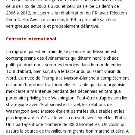
celui de Fox de 2000 à 2006 et celui de Felipe Calderón de
2006 à 2012, ont permis la réhabilitation du PRI avec l’élection
Peña Nieto. Avec ce «succès», le PRI a précipité sa chute
vertigineuse actuelle et probablement définitive.
Contexte international
La rupture qui est en train de se produire au Mexique est
contemporaine des événements qui déterminent le chaos
politique dont nous sommes témoins dans le monde entier.
Tout d’abord, bien sûr, il y a le facteur du puissant voisin du
Nord. L’arrivée de Trump à la Maison-Blanche a complètement
disloqué l’harmonie traditionnelle et stable que la bourgeoisie
mexicaine a maintenue pendant des décennies en tant que
partenaire privilégié de Washington. Peut-être qu’après son lien
stratégique avec l’Etat sioniste d’Israël, les relations de
Washington avec Mexico étaient parmi les plus stables et les
plus importantes. C’était le voisin du sud avec lequel les Etats-
Unis partagent une frontière de 3000 kilomètres. Un voisin qui
assure la source de travailleurs migrants bon marché et sûrs. A