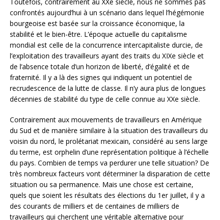
Toutefois, contrairement au XXe siècle, nous ne sommes pas
confrontés aujourd’hui à un scénario dans lequel l’hégémonie
bourgeoise est basée sur la croissance économique, la
stabilité et le bien-être. L’époque actuelle du capitalisme
mondial est celle de la concurrence intercapitaliste durcie, de
l’exploitation des travailleurs ayant des traits du XIXe siècle et
de l’absence totale d’un horizon de liberté, d’égalité et de
fraternité. Il y a là des signes qui indiquent un potentiel de
recrudescence de la lutte de classe. Il n’y aura plus de longues
décennies de stabilité du type de celle connue au XXe siècle.
Contrairement aux mouvements de travailleurs en Amérique
du Sud et de manière similaire à la situation des travailleurs du
voisin du nord, le prolétariat mexicain, considéré au sens large
du terme, est orphelin d’une représentation politique à l’échelle
du pays. Combien de temps va perdurer une telle situation? De
très nombreux facteurs vont déterminer la disparation de cette
situation ou sa permanence. Mais une chose est certaine,
quels que soient les résultats des élections du 1er juillet, il y a
des courants de milliers et de centaines de milliers de
travailleurs qui cherchent une véritable alternative pour