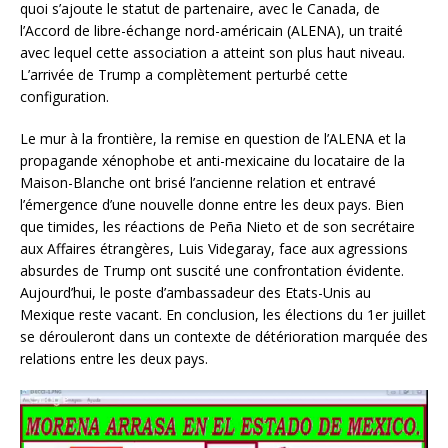
quoi s’ajoute le statut de partenaire, avec le Canada, de
l’Accord de libre-échange nord-américain (ALENA), un traité
avec lequel cette association a atteint son plus haut niveau.
L’arrivée de Trump a complètement perturbé cette
configuration.
Le mur à la frontière, la remise en question de l’ALENA et la
propagande xénophobe et anti-mexicaine du locataire de la
Maison-Blanche ont brisé l’ancienne relation et entravé
l’émergence d’une nouvelle donne entre les deux pays. Bien
que timides, les réactions de Peña Nieto et de son secrétaire
aux Affaires étrangères, Luis Videgaray, face aux agressions
absurdes de Trump ont suscité une confrontation évidente.
Aujourd’hui, le poste d’ambassadeur des Etats-Unis au
Mexique reste vacant. En conclusion, les élections du 1er juillet
se dérouleront dans un contexte de détérioration marquée des
relations entre les deux pays.