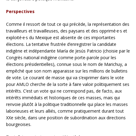
Perspectives
Comme il ressort de tout ce qui précède, la représentation des
travailleurs et travailleuses, des paysans et des opprimé·e·s et
exploité·e·s du Mexique est absente de ces importantes
élections. La tentative frustrée d’enregistrer la candidate
indigène et indépendante María de Jesús Patricio (choisie par le
Congrès national indigène comme porte-parole pour les
élections présidentielles), connue sous le nom de Marichuy, a
empêché que son nom apparaisse sur les millions de bulletins
de vote. Le courant de masse qui va s’exprimer dans le vote
pour AMLO cherche de la sorte à faire valoir politiquement ses
intérêts. C’est un vote qui ne correspond pas, de facto, aux
intérêts immédiats et historiques de ces masses, mais qui
renvoie plutôt à la politique traditionnelle qui place les masses
laborieuses et leurs alliés, comme pratiquement durant tout
XXe siècle, dans une position de subordination aux directions
bourgeoises.