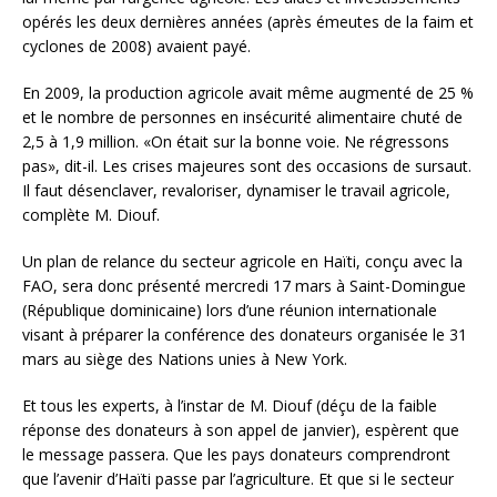
opérés les deux dernières années (après émeutes de la faim et
cyclones de 2008) avaient payé.
En 2009, la production agricole avait même augmenté de 25 %
et le nombre de personnes en insécurité alimentaire chuté de
2,5 à 1,9 million. «On était sur la bonne voie. Ne régressons
pas», dit-il. Les crises majeures sont des occasions de sursaut.
Il faut désenclaver, revaloriser, dynamiser le travail agricole,
complète M. Diouf.
Un plan de relance du secteur agricole en Haïti, conçu avec la
FAO, sera donc présenté mercredi 17 mars à Saint-Domingue
(République dominicaine) lors d’une réunion internationale
visant à préparer la conférence des donateurs organisée le 31
mars au siège des Nations unies à New York.
Et tous les experts, à l’instar de M. Diouf (déçu de la faible
réponse des donateurs à son appel de janvier), espèrent que
le message passera. Que les pays donateurs comprendront
que l’avenir d’Haïti passe par l’agriculture. Et que si le secteur