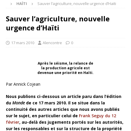
HAÏTI
Sauver l’agriculture, nouvelle urgence d’Haïti
Sauver l’agriculture, nouvelle
urgence d’Haïti
17 mars 2010
Alencontre
0
Après le séisme, la relance de
la production agricole est
devenue une priorité en Haïti.
Par Annick Cojean
Nous publions ci-dessous un article paru dans l’édition
du
Monde
de ce 17 mars 2010. Il se situe dans la
continuité des autres articles que nous avons publiés
sur le sujet, en particulier celui de
Frank Seguy du 12
février
, au-delà des jugements portés sur les autorités,
sur les responsables et sur la structure de la propriété