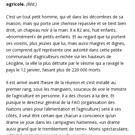
agricole.
(Réd.)
C’est un tout petit homme, qui vit dans les décombres de sa
maison, mais qui porte une chemise repassée et se tient bien
droit, un chapeau noir à la main. Il a 82 ans, huit enfants,
«énormément» de petits-enfants. Et au regard que lui portent
ses voisins, plus jeunes que lui, mais aussi maigres et dignes,
on comprend qu’il représente une autorité dans cette petite
communauté d’agriculteurs nichée sur les hauteurs de
Léogâne, la ville la plus détruite par le séisme qui a ravagé le
pays le 12 janvier, faisant plus de 220 000 morts.
Il est arrivé avant l’heure de la réunion et s’est installé au
premier rang, sous les manguiers, soucieux de voir le ministre
de l’agriculture en personne. Il a des choses à lui dire. Et
puisque le directeur général de la FAO (organisation des
Nations unies pour l’alimentation et l’agriculture) sera à ses
côtés, il veut être certain que chacun a conscience qu’un
drame se joue dans les campagnes haïtiennes, «un drame
aussi grand que le tremblement de terre». Moins spectaculaire,