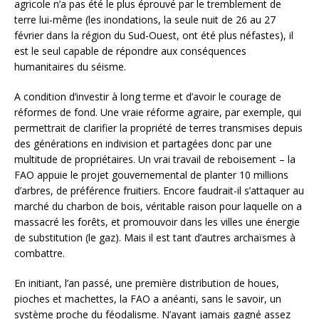
agricole n’a pas été le plus éprouvé par le tremblement de
terre lui-même (les inondations, la seule nuit de 26 au 27
février dans la région du Sud-Ouest, ont été plus néfastes), il
est le seul capable de répondre aux conséquences
humanitaires du séisme.
A condition d’investir à long terme et d’avoir le courage de
réformes de fond. Une vraie réforme agraire, par exemple, qui
permettrait de clarifier la propriété de terres transmises depuis
des générations en indivision et partagées donc par une
multitude de propriétaires. Un vrai travail de reboisement – la
FAO appuie le projet gouvernemental de planter 10 millions
d’arbres, de préférence fruitiers. Encore faudrait-il s’attaquer au
marché du charbon de bois, véritable raison pour laquelle on a
massacré les forêts, et promouvoir dans les villes une énergie
de substitution (le gaz). Mais il est tant d’autres archaïsmes à
combattre.
En initiant, l’an passé, une première distribution de houes,
pioches et machettes, la FAO a anéanti, sans le savoir, un
système proche du féodalisme. N’ayant jamais gagné assez