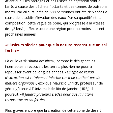
Atlantique. Des barrages et des usines de captation sont à
l’arrêt à cause des déchets flottants et des tonnes de poissons
morts. Par ailleurs, près de 600 personnes ont été déplacées à
cause de la subite élévation des eaux. Par sa quantité et sa
composition, cette vague de boue, qui progresse à la vitesse
de 1,2 km/h, affecte toute une région pour au moins les cent
prochaines années.
«Plusieurs siècles pour que la nature reconstitue un sol
fertile»
Là où le
«Fukushima brésilien»
, comme le désignent les
internautes a recouvert les terres, plus rien ne pourra
repousser avant de longues années.
«Ce type de résidu
d’extraction est totalement infertile car il ne contient pas de
matière organique»,
explique Mauricio Ehrlich, professeur de
géo-ingénierie à l’Université de Rio de Janeiro (URFJ). Il
poursuit:
«Il faudra plusieurs siècles pour que la nature
reconstitue un sol fertile».
Plus graves encore que la création de cette zone de désert