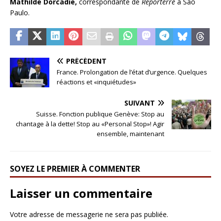
Mathilde Dorcadie,
correspondante de
Reporterre
à São
Paulo.
PRÉCÉDENT
France. Prolongation de l’état d’urgence. Quelques
réactions et «inquiétudes»
SUIVANT
Suisse. Fonction publique Genève: Stop au
chantage à la dette! Stop au «Personal Stop»! Agir
ensemble, maintenant
SOYEZ LE PREMIER À COMMENTER
Laisser un commentaire
Votre adresse de messagerie ne sera pas publiée.