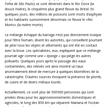
Folha de São Paulo
) se sont déversés dans le Rio Doce (la
douce rivière), le cinquième plus grand fleuve du Brésil. En
quelques jours, des millions de poissons sont morts d’asphyxie
et les habitants surnomment désormais ce fleuve le «Rio
Morto» (la rivière morte).
Le mélange échappé du barrage n’est pas directement toxique
pour l’être humain, disent les autorités, qui conseillent pourtant
de jeter tous les objets et vêtements qui ont été en contact
avec la boue. Les spécialistes, eux, expliquent que ce mélange
pourrait agir comme une
«
éponge
»
qui piège les autres
polluants. Quelques jours après le passage des eaux
contaminées, des relevés ont ainsi montré un taux
anormalement élevé de mercure à quelques kilomètres de la
catastrophe. D’autres sources évoquent la présence de plomb,
de cuivre et de divers métaux lourds.
Actuellement, ce sont plus de 500’000 personnes qui sont
privées d’eau pour les approvisionnements domestiques et
agricoles, le long des 850 km qui séparent Mariana et l’océan