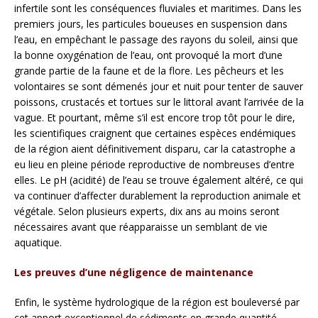
infertile sont les conséquences fluviales et maritimes. Dans les
premiers jours, les particules boueuses en suspension dans
l’eau, en empêchant le passage des rayons du soleil, ainsi que
la bonne oxygénation de l’eau, ont provoqué la mort d’une
grande partie de la faune et de la flore. Les pêcheurs et les
volontaires se sont démenés jour et nuit pour tenter de sauver
poissons, crustacés et tortues sur le littoral avant l’arrivée de la
vague. Et pourtant, même s’il est encore trop tôt pour le dire,
les scientifiques craignent que certaines espèces endémiques
de la région aient définitivement disparu, car la catastrophe a
eu lieu en pleine période reproductive de nombreuses d’entre
elles. Le pH (acidité) de l’eau se trouve également altéré, ce qui
va continuer d’affecter durablement la reproduction animale et
végétale. Selon plusieurs experts, dix ans au moins seront
nécessaires avant que réapparaisse un semblant de vie
aquatique.
Les preuves d’une négligence de maintenance
Enfin, le système hydrologique de la région est bouleversé par
cet apport exceptionnel de sédiments en grande quantité,