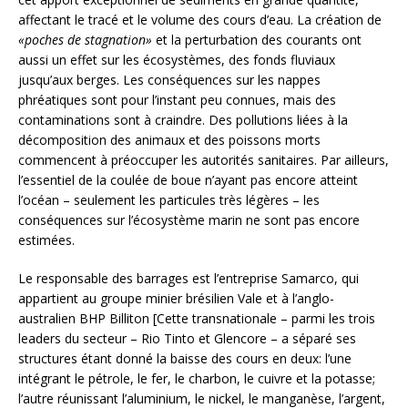
affectant le tracé et le volume des cours d’eau. La création de
«poches de stagnation»
et la perturbation des courants ont
aussi un effet sur les écosystèmes, des fonds fluviaux
jusqu’aux berges. Les conséquences sur les nappes
phréatiques sont pour l’instant peu connues, mais des
contaminations sont à craindre. Des pollutions liées à la
décomposition des animaux et des poissons morts
commencent à préoccuper les autorités sanitaires. Par ailleurs,
l’essentiel de la coulée de boue n’ayant pas encore atteint
l’océan – seulement les particules très légères – les
conséquences sur l’écosystème marin ne sont pas encore
estimées.
Le responsable des barrages est l’entreprise Samarco, qui
appartient au groupe minier brésilien Vale et à l’anglo-
australien BHP Billiton [Cette transnationale – parmi les trois
leaders du secteur – Rio Tinto et Glencore – a séparé ses
structures étant donné la baisse des cours en deux: l’une
intégrant le pétrole, le fer, le charbon, le cuivre et la potasse;
l’autre réunissant l’aluminium, le nickel, le manganèse, l’argent,