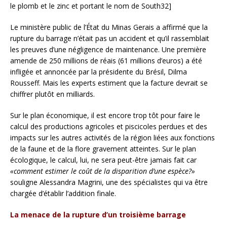
le plomb et le zinc et portant le nom de South32]
Le ministère public de l’État du Minas Gerais a affirmé que la
rupture du barrage n’était pas un accident et qu’il rassemblait
les preuves d’une négligence de maintenance. Une première
amende de 250 millions de réais (61 millions d’euros) a été
infligée et annoncée par la présidente du Brésil, Dilma
Rousseff. Mais les experts estiment que la facture devrait se
chiffrer plutôt en milliards.
Sur le plan économique, il est encore trop tôt pour faire le
calcul des productions agricoles et piscicoles perdues et des
impacts sur les autres activités de la région liées aux fonctions
de la faune et de la flore gravement atteintes. Sur le plan
écologique, le calcul, lui, ne sera peut-être jamais fait car
«comment estimer le coût de la disparition d’une espèce?»
souligne Alessandra Magrini, une des spécialistes qui va être
chargée d’établir l’addition finale.
La menace de la rupture d’un troisième barrage