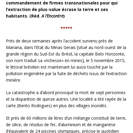
commandement de firmes transnationales pour qui
l’extraction de plus-value écrase la terre et ses
habitants. (Réd.
A l’Encontre
)
*****
Près de deux semaines après l’accident survenu près de
Mariana, dans l’Etat du Minas Gerais [situé au nord-ouest de la
grande région du Sud-Est du Brésil, la capitale Belo Horizonte,
son nom traduit sa «richesse» en mines], le 5 novembre 2015,
le littoral brésilien est maintenant lui aussi touché par la
pollution engendrée par la fuite de déchets issus de l’extraction
minière.
La catastrophe a d’abord provoqué la mort de sept personnes
et la disparition de quinze autres. Une localité a été rayée de la
carte (Bento Rodrigues) en plus des villages inondés.
Et près de 60 millions de litres d’un mélange constitué de terre,
de silice, de résidus de fer, d’aluminium et de manganèse
(l’équivalent de 24 piscines olympiques, précise le quotidien