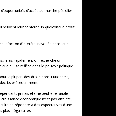
e d’opportunités d’accès au marché pétrolier
qui peuvent leur conférer un quelconque profit
satisfaction d’intérêts inavoués dans leur
sions, mais rapidement on recherche un
e qui se reflète dans le pouvoir politique.
our la plupart des droits constitutionnels,
ée décrits précédemment.
ependant, jamais elle ne peut être viable
la croissance économique n’est pas atteinte,
iculté de répondre à des expectatives d’une
plus inégalitaires.