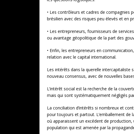
• Les contrôleurs et cadres de compagnies pét
brésilien avec des risques peu élevés et en p
• Les entrepreneurs, fournisseurs de services
ou avantage géopolitique de la part des gouv
• Enfin, les entrepreneurs en communication, à
relation avec le capital international.
Les intérêts dans la querelle intercapitaliste
nouveau consensus, avec de nouvelles bases,
L’intérêt social est la recherche de la couver
mais qui sont systématiquement négligés par l
La conciliation d’intérêts si nombreux et con
pour toujours et partout. L’emballement de la
où apparaissent un excédent de production, u
population qui est amenée par la propagande