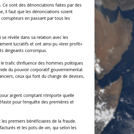
. Ce sont des dénonciations faites par des
 il faut que les dénonciations soient
 corrupteurs en passant par tous les
ui se révèle dans sa relation avec les
ent lucratifs et ont ainsi pu «tirer profit»
uts dirigeants corrompus.
 le trafic d’influence des hommes politiques
amide du pouvoir corporatif gouvernemental.
inanciers, ceux qui font du change de devises,
 pour argent comptant n’importe quelle
néfaste pour l’enquête des premières et
 les premiers bénéficiaires de la fraude.
cturés et les pots-de-vin, qui selon les