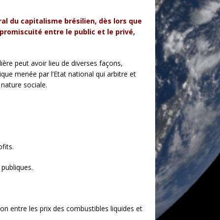
l du capitalisme brésilien, dès lors que
romiscuité entre le public et le privé,
ière peut avoir lieu de diverses façons,
tique menée par l’Etat national qui arbitre et
 nature sociale.
fits.
publiques.
on entre les prix des combustibles liquides et