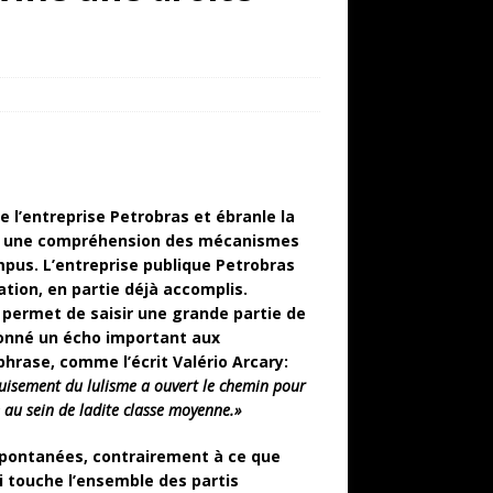
 l’entreprise Petrobras et ébranle la
ord une compréhension des mécanismes
mpus. L’entreprise publique Petrobras
ation, en partie déjà accomplis.
 permet de saisir une grande partie de
donné un écho important aux
phrase, comme l’écrit Valério Arcary:
épuisement du lulisme a ouvert le chemin pour
e au sein de ladite classe moyenne.»
spontanées, contrairement à ce que
i touche l’ensemble des partis