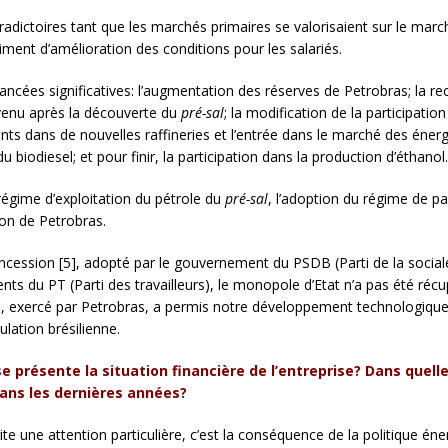
ntradictoires tant que les marchés primaires se valorisaient sur le mar
timent d’amélioration des conditions pour les salariés.
avancées significatives: l’augmentation des réserves de Petrobras; la
ervenu après la découverte du
pré-sal
; la modification de la participatio
nts dans de nouvelles raffineries et l’entrée dans le marché des énerg
 biodiesel; et pour finir, la participation dans la production d’éthanol.
régime d’exploitation du pétrole du
pré-sal
, l’adoption du régime de pa
on de Petrobras.
ncession [5], adopté par le gouvernement du PSDB (Parti de la social
nts du PT (Parti des travailleurs), le monopole d’Etat n’a pas été récu
exercé par Petrobras, a permis notre développement technologique et 
ulation brésilienne.
 présente la situation financière de l’entreprise? Dans quelle
dans les dernières années?
rite une attention particulière, c’est la conséquence de la politique én