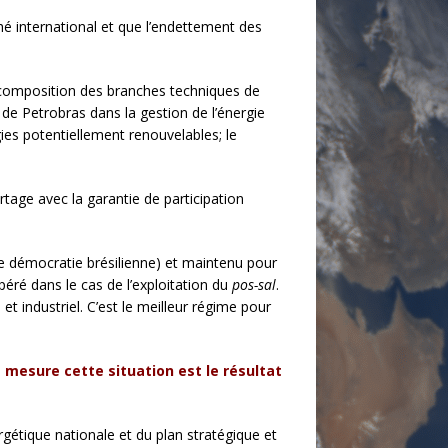
ché international et que l’endettement des
 recomposition des branches techniques de
n de Petrobras dans la gestion de l’énergie
ies potentiellement renouvelables; le
rtage avec la garantie de participation
e démocratie brésilienne) et maintenu pour
péré dans le cas de l’exploitation du
pos-sal
.
industriel. C’est le meilleur régime pour
 mesure cette situation est le résultat
ergétique nationale et du plan stratégique et