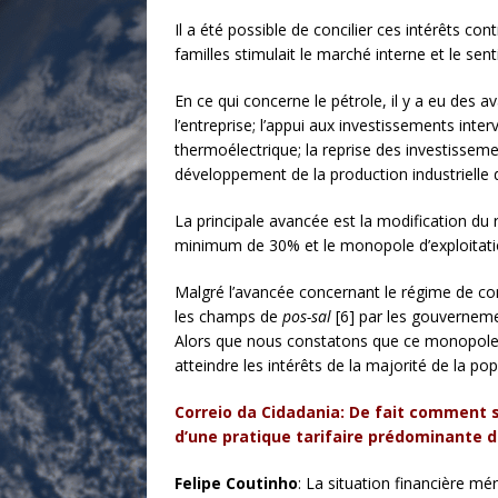
Il a été possible de concilier ces intérêts co
familles stimulait le marché interne et le sen
En ce qui concerne le pétrole, il y a eu des 
l’entreprise; l’appui aux investissements int
thermoélectrique; la reprise des investisseme
développement de la production industrielle du
La principale avancée est la modification du 
minimum de 30% et le monopole d’exploitati
Malgré l’avancée concernant le régime de co
les champs de
pos-sal
[6] par les gouverneme
Alors que nous constatons que ce monopole, 
atteindre les intérêts de la majorité de la pop
Correio da Cidadania: De fait comment se
d’une pratique tarifaire prédominante 
Felipe Coutinho
: La situation financière mé