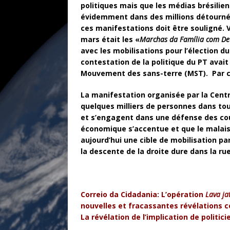
politiques mais que les médias brésilie
évidemment dans des millions détournés
ces manifestations doit être souligné. Va
mars était les «
Marchas da Família com De
avec les mobilisations pour l’élection du
contestation de la politique du PT avait
Mouvement des sans-terre (MST). Par con
La manifestation organisée par la Centra
quelques milliers de personnes dans tout
et s’engagent dans une défense des couch
économique s’accentue et que le malaise
aujourd’hui une cible de mobilisation pa
la descente de la droite dure dans la rue
Correio da Cidadania:
L’opération
Lava ja
nouvelles et fracassantes révélations c
La révélation de l’implication de politici