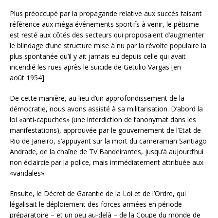
Plus préoccupé par la propagande relative aux succès faisant
référence aux méga événements sportifs à venir, le pétisme
est resté aux côtés des secteurs qui proposaient d’augmenter
le blindage d’une structure mise à nu par la révolte populaire la
plus spontanée qu’il y ait jamais eu depuis celle qui avait
incendié les rues après le suicide de Getulio Vargas [en
août 1954].
De cette manière, au lieu d’un approfondissement de la
démocratie, nous avons assisté à sa militarisation. D’abord la
loi «anti-capuches» (une interdiction de l’anonymat dans les
manifestations), approuvée par le gouvernement de l’Etat de
Rio de Janeiro, s’appuyant sur la mort du cameraman Santiago
Andrade, de la chaîne de TV Bandeirantes, jusqu’à aujourd’hui
non éclaircie par la police, mais immédiatement attribuée aux
«vandales».
Ensuite, le Décret de Garantie de la Loi et de l’Ordre, qui
légalisait le déploiement des forces armées en période
préparatoire – et un peu au-delà – de la Coupe du monde de