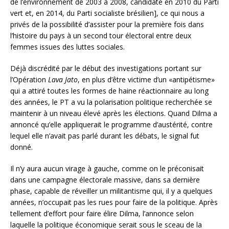
de l’environnement de 2003 à 2008, candidate en 2010 du Parti
vert et, en 2014, du Parti socialiste brésilien], ce qui nous a
privés de la possibilité d’assister pour la première fois dans
l’histoire du pays à un second tour électoral entre deux
femmes issues des luttes sociales.
Déjà discrédité par le début des investigations portant sur
l’Opération
Lava Jato
, en plus d’être victime d’un «antipétisme»
qui a attiré toutes les formes de haine réactionnaire au long
des années, le PT a vu la polarisation politique recherchée se
maintenir à un niveau élevé après les élections. Quand Dilma a
annoncé qu’elle appliquerait le programme d’austérité, contre
lequel elle n’avait pas parlé durant les débats, le signal fut
donné.
Il n’y aura aucun virage à gauche, comme on le préconisait
dans une campagne électorale massive, dans sa dernière
phase, capable de réveiller un militantisme qui, il y a quelques
années, n’occupait pas les rues pour faire de la politique. Après
tellement d’effort pour faire élire Dilma, l’annonce selon
laquelle la politique économique serait sous le sceau de la