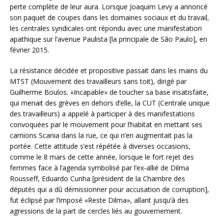
perte complète de leur aura. Lorsque Joaquim Levy a annoncé
son paquet de coupes dans les domaines sociaux et du travail,
les centrales syndicales ont répondu avec une manifestation
apathique sur l’avenue Paulista [la principale de São Paulo], en
février 2015.
La résistance décidée et propositive passait dans les mains du
MTST (Mouvement des travailleurs sans toit), dirigé par
Guilherme Boulos. «Incapable» de toucher sa base insatisfaite,
qui menait des grèves en dehors d’elle, la CUT (Centrale unique
des travailleurs) a appelé à participer à des manifestations
convoquées par le mouvement pour l’habitat en mettant ses
camions Scania dans la rue, ce qui n’en augmentait pas la
portée. Cette attitude s’est répétée à diverses occasions,
comme le 8 mars de cette année, lorsque le fort rejet des
femmes face à l’agenda symbolisé par l’ex-allié de Dilma
Rousseff, Eduardo Cunha [président de la Chambre des
députés qui a dû démissionner pour accusation de corruption],
fut éclipsé par l’imposé «Reste Dilma», allant jusqu’à des
agressions de la part de cercles liés au gouvernement.