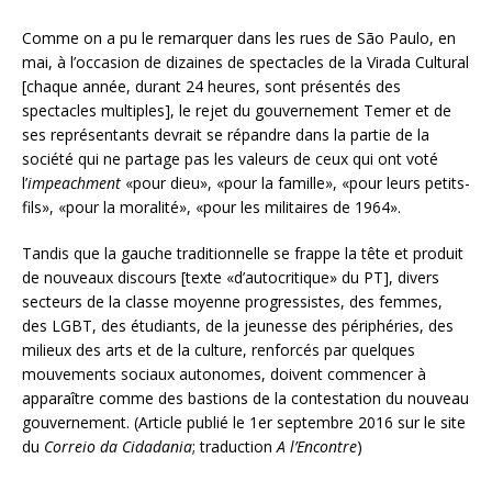
Comme on a pu le remarquer dans les rues de São Paulo, en
mai, à l’occasion de dizaines de spectacles de la Virada Cultural
[chaque année, durant 24 heures, sont présentés des
spectacles multiples], le rejet du gouvernement Temer et de
ses représentants devrait se répandre dans la partie de la
société qui ne partage pas les valeurs de ceux qui ont voté
l’
impeachment
«pour dieu», «pour la famille», «pour leurs petits-
fils», «pour la moralité», «pour les militaires de 1964».
Tandis que la gauche traditionnelle se frappe la tête et produit
de nouveaux discours [texte «d’autocritique» du PT], divers
secteurs de la classe moyenne progressistes, des femmes,
des LGBT, des étudiants, de la jeunesse des périphéries, des
milieux des arts et de la culture, renforcés par quelques
mouvements sociaux autonomes, doivent commencer à
apparaître comme des bastions de la contestation du nouveau
gouvernement. (Article publié le 1er septembre 2016 sur le site
du
Correio da Cidadania
; traduction
A l’Encontre
)