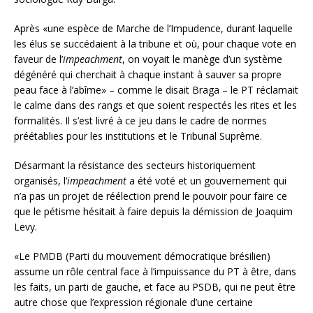
Après «une espèce de Marche de l’Impudence, durant laquelle
les élus se succédaient à la tribune et où, pour chaque vote en
faveur de l’
impeachment
, on voyait le manège d’un système
dégénéré qui cherchait à chaque instant à sauver sa propre
peau face à l’abîme» – comme le disait Braga – le PT réclamait
le calme dans des rangs et que soient respectés les rites et les
formalités. Il s’est livré à ce jeu dans le cadre de normes
préétablies pour les institutions et le Tribunal Suprême.
Désarmant la résistance des secteurs historiquement
organisés, l’
impeachment
a été voté et un gouvernement qui
n’a pas un projet de réélection prend le pouvoir pour faire ce
que le pétisme hésitait à faire depuis la démission de Joaquim
Levy.
«Le PMDB (Parti du mouvement démocratique brésilien)
assume un rôle central face à l’impuissance du PT à être, dans
les faits, un parti de gauche, et face au PSDB, qui ne peut être
autre chose que l’expression régionale d’une certaine