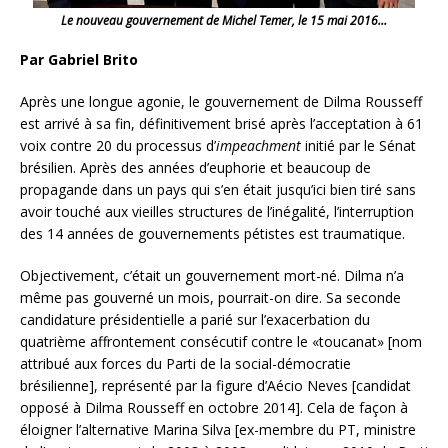
Le nouveau gouvernement de Michel Temer, le 15 mai 2016…
Par Gabriel Brito
Après une longue agonie, le gouvernement de Dilma Rousseff
est arrivé à sa fin, définitivement brisé après l’acceptation à 61
voix contre 20 du processus d’
impeachment
initié par le Sénat
brésilien. Après des années d’euphorie et beaucoup de
propagande dans un pays qui s’en était jusqu’ici bien tiré sans
avoir touché aux vieilles structures de l’inégalité, l’interruption
des 14 années de gouvernements pétistes est traumatique.
Objectivement, c’était un gouvernement mort-né. Dilma n’a
même pas gouverné un mois,
pourrait-on dire. Sa seconde
candidature présidentielle a parié sur l’exacerbation du
quatrième affrontement consécutif contre le «toucanat» [nom
attribué aux forces du Parti de la social-démocratie
brésilienne], représenté par la figure d’Aécio Neves [candidat
opposé à Dilma Rousseff en octobre 2014]. Cela de façon à
éloigner l’alternative Marina Silva [ex-membre du PT, ministre