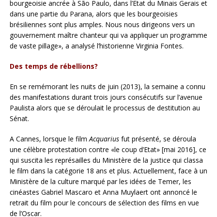
bourgeoisie ancrée à São Paulo, dans l’Etat du Minais Gerais et
dans une partie du Parana, alors que les bourgeoisies
brésiliennes sont plus amples. Nous nous dirigeons vers un
gouvernement maître chanteur qui va appliquer un programme
de vaste pillage», a analysé l’historienne Virginia Fontes.
Des temps de rébellions?
En se remémorant les nuits de juin (2013), la semaine a connu
des manifestations durant trois jours consécutifs sur l’avenue
Paulista alors que se déroulait le processus de destitution au
Sénat.
A Cannes, lorsque le film
Acquarius
fut présenté, se déroula
une célèbre protestation contre «le coup d’Etat» [mai 2016], ce
qui suscita les représailles du Ministère de la justice qui classa
le film dans la catégorie 18 ans et plus. Actuellement, face à un
Ministère de la culture marqué par les idées de Temer, les
cinéastes Gabriel Mascaro et Anna Muylaert ont annoncé le
retrait du film pour le concours de sélection des films en vue
de l’Oscar.