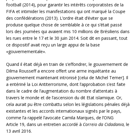
football (2014), pour garantir les intérêts corporatistes de la
FIFA et intimider les manifestations qui ont marqué la Coupe
des confédérations (2013). L’ordre était d’éviter que se
produise quelque chose de semblable à ce qui s’était passé
lors des journées qui avaient mis 10 millions de Brésiliens dans
les rues entre le 17 et le 30 juin 2014. Soit dit en passant, tout
ce dispositif avait reçu un large appui de la base
«gouvernementale».
Quand il était déjà en train de s’effondrer, le gouvernement de
Dilma Rousseff a encore offert une arme inquiétante au
gouvernement maintenant intronisé [celui de Michel Temer]. Il
a entériné la Loi Antiterrorisme, dont l’approbation s’est faite
dans le cadre de l’augmentation du nombre d’attentats à
travers le monde et de l’ascension du dit Etat islamique. Or,
cela aurait pu être combattu selon les législations pénales déjà
existantes et les accords internationaux signés par le pays,
comme l’a rappelé l’avocate Camila Marques, de l’ONG
Article 19, dans un entretien accordé à
Correio da Cidadania,
le
13 avril 2016.