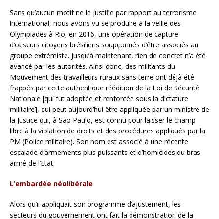
Sans qu’aucun motif ne le justifie par rapport au terrorisme
international, nous avons vu se produire à la veille des
Olympiades à Rio, en 2016, une opération de capture
d’obscurs citoyens brésiliens soupçonnés d’être associés au
groupe extrémiste. Jusqu’à maintenant, rien de concret n’a été
avancé par les autorités. Ainsi donc, des militants du
Mouvement des travailleurs ruraux sans terre ont déjà été
frappés par cette authentique réédition de la Loi de Sécurité
Nationale [qui fut adoptée et renforcée sous la dictature
militaire], qui peut aujourd’hui être appliquée par un ministre de
la Justice qui, à São Paulo, est connu pour laisser le champ
libre à la violation de droits et des procédures appliqués par la
PM (Police militaire). Son nom est associé à une récente
escalade d’armements plus puissants et d’homicides du bras
armé de l’Etat.
L’embardée néolibérale
Alors qu’il appliquait son programme d’ajustement, les
secteurs du gouvernement ont fait la démonstration de la