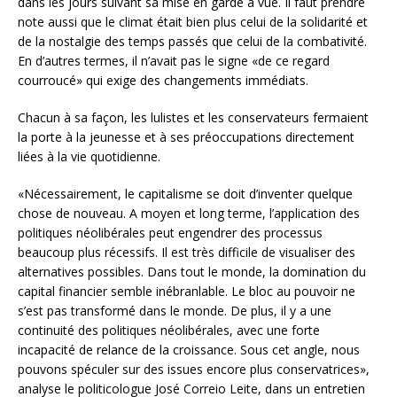
dans les jours suivant sa mise en garde à vue. Il faut prendre
note aussi que le climat était bien plus celui de la solidarité et
de la nostalgie des temps passés que celui de la combativité.
En d’autres termes, il n’avait pas le signe «de ce regard
courroucé» qui exige des changements immédiats.
Chacun à sa façon, les lulistes et les conservateurs fermaient
la porte à la jeunesse et à ses préoccupations directement
liées à la vie quotidienne.
«Nécessairement, le capitalisme se doit d’inventer quelque
chose de nouveau. A moyen et long terme, l’application des
politiques néolibérales peut engendrer des processus
beaucoup plus récessifs. Il est très difficile de visualiser des
alternatives possibles. Dans tout le monde, la domination du
capital financier semble inébranlable. Le bloc au pouvoir ne
s’est pas transformé dans le monde. De plus, il y a une
continuité des politiques néolibérales, avec une forte
incapacité de relance de la croissance. Sous cet angle, nous
pouvons spéculer sur des issues encore plus conservatrices»,
analyse le politicologue José Correio Leite, dans un entretien