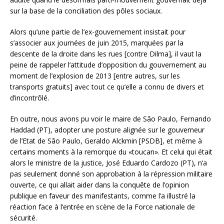
sur la base de la conciliation des pôles sociaux.
Alors qu’une partie de l’ex-gouvernement insistait pour
s’associer aux journées de juin 2015, marquées par la
descente de la droite dans les rues [contre Dilma], il vaut la
peine de rappeler l’attitude d’opposition du gouvernement au
moment de l’explosion de 2013 [entre autres, sur les
transports gratuits] avec tout ce qu’elle a connu de divers et
d’incontrôlé.
En outre, nous avons pu voir le maire de São Paulo, Fernando
Haddad (PT), adopter une posture alignée sur le gouverneur
de l’Etat de São Paulo, Geraldo Alckmin [PSDB], et même à
certains moments à la remorque du «toucan». Et celui qui était
alors le ministre de la justice, José Eduardo Cardozo (PT), n’a
pas seulement donné son approbation à la répression militaire
ouverte, ce qui allait aider dans la conquête de l’opinion
publique en faveur des manifestants, comme l’a illustré la
réaction face à l’entrée en scène de la Force nationale de
sécurité.