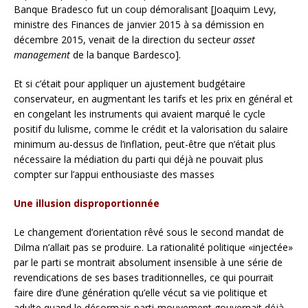
Banque Bradesco fut un coup démoralisant [Joaquim Levy,
ministre des Finances de janvier 2015 à sa démission en
décembre 2015, venait de la direction du secteur
asset
management
de la banque Bardesco].
Et si c’était pour appliquer un ajustement budgétaire
conservateur, en augmentant les tarifs et les prix en général et
en congelant les instruments qui avaient marqué le cycle
positif du lulisme, comme le crédit et la valorisation du salaire
minimum au-dessus de l’inflation, peut-être que n’était plus
nécessaire la médiation du parti qui déjà ne pouvait plus
compter sur l’appui enthousiaste des masses
Une illusion disproportionnée
Le changement d’orientation rêvé sous le second mandat de
Dilma n’allait pas se produire. La rationalité politique «injectée»
par le parti se montrait absolument insensible à une série de
revendications de ses bases traditionnelles, ce qui pourrait
faire dire d’une génération qu’elle vécut sa vie politique et
adulte quand le désormais parti-mouvement gouvernait déjà