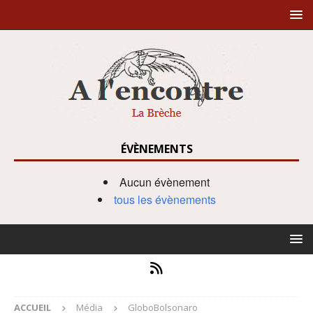
ÉVÈNEMENTS
Aucun évènement
tous les évènements
ACCUEIL
Média
GloboBolsonaro