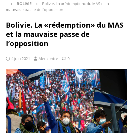
BOLIVIE
Bolivie. La «rédemption» du MAS et la
mauvaise passe de l’opposition
Bolivie. La «rédemption» du MAS
et la mauvaise passe de
l’opposition
4 juin 2021
Alencontre
0