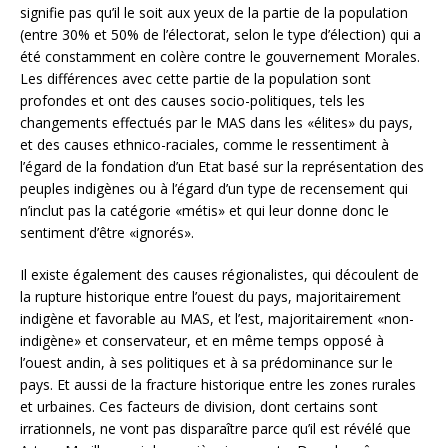
signifie pas qu’il le soit aux yeux de la partie de la population
(entre 30% et 50% de l’électorat, selon le type d’élection) qui a
été constamment en colère contre le gouvernement Morales.
Les différences avec cette partie de la population sont
profondes et ont des causes socio-politiques, tels les
changements effectués par le MAS dans les «élites» du pays,
et des causes ethnico-raciales, comme le ressentiment à
l’égard de la fondation d’un Etat basé sur la représentation des
peuples indigènes ou à l’égard d’un type de recensement qui
n’inclut pas la catégorie «métis» et qui leur donne donc le
sentiment d’être «ignorés».
Il existe également des causes régionalistes, qui découlent de
la rupture historique entre l’ouest du pays, majoritairement
indigène et favorable au MAS, et l’est, majoritairement «non-
indigène» et conservateur, et en même temps opposé à
l’ouest andin, à ses politiques et à sa prédominance sur le
pays. Et aussi de la fracture historique entre les zones rurales
et urbaines. Ces facteurs de division, dont certains sont
irrationnels, ne vont pas disparaître parce qu’il est révélé que