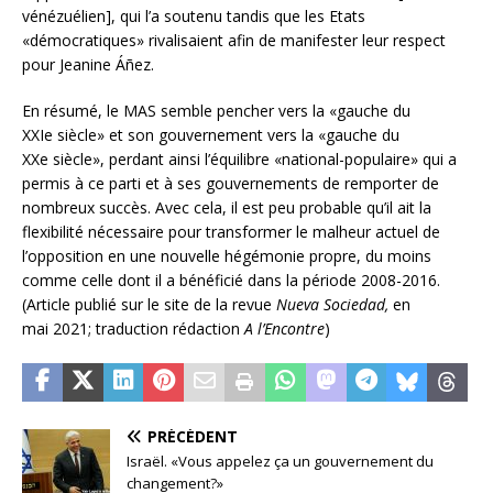
vénézuélien], qui l’a soutenu tandis que les Etats
«démocratiques» rivalisaient afin de manifester leur respect
pour Jeanine Áñez.
En résumé, le MAS semble pencher vers la «gauche du
XXIe siècle» et son gouvernement vers la «gauche du
XXe siècle», perdant ainsi l’équilibre «national-populaire» qui a
permis à ce parti et à ses gouvernements de remporter de
nombreux succès. Avec cela, il est peu probable qu’il ait la
flexibilité nécessaire pour transformer le malheur actuel de
l’opposition en une nouvelle hégémonie propre, du moins
comme celle dont il a bénéficié dans la période 2008-2016.
(Article publié sur le site de la revue
Nueva Sociedad,
en
mai 2021; traduction rédaction
A l’Encontre
)
PRÉCÉDENT
Israël. «Vous appelez ça un gouvernement du
changement?»