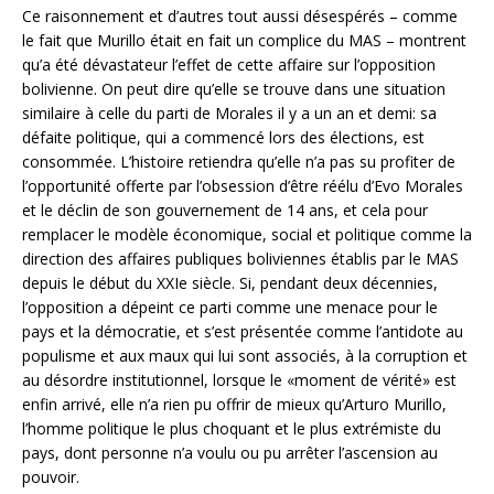
Ce raisonnement et d’autres tout aussi désespérés – comme
le fait que Murillo était en fait un complice du MAS – montrent
qu’a été dévastateur l’effet de cette affaire sur l’opposition
bolivienne. On peut dire qu’elle se trouve dans une situation
similaire à celle du parti de Morales il y a un an et demi: sa
défaite politique, qui a commencé lors des élections, est
consommée. L’histoire retiendra qu’elle n’a pas su profiter de
l’opportunité offerte par l’obsession d’être réélu d’Evo Morales
et le déclin de son gouvernement de 14 ans, et cela pour
remplacer le modèle économique, social et politique comme la
direction des affaires publiques boliviennes établis par le MAS
depuis le début du XXIe siècle. Si, pendant deux décennies,
l’opposition a dépeint ce parti comme une menace pour le
pays et la démocratie, et s’est présentée comme l’antidote au
populisme et aux maux qui lui sont associés, à la corruption et
au désordre institutionnel, lorsque le «moment de vérité» est
enfin arrivé, elle n’a rien pu offrir de mieux qu’Arturo Murillo,
l’homme politique le plus choquant et le plus extrémiste du
pays, dont personne n’a voulu ou pu arrêter l’ascension au
pouvoir.