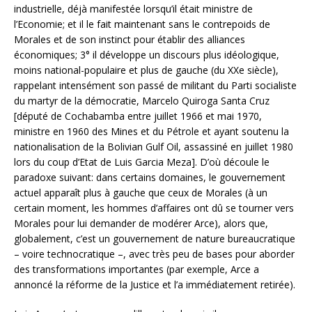
industrielle, déjà manifestée lorsqu’il était ministre de
l’Economie; et il le fait maintenant sans le contrepoids de
Morales et de son instinct pour établir des alliances
économiques; 3° il développe un discours plus idéologique,
moins national-populaire et plus de gauche (du XXe siècle),
rappelant intensément son passé de militant du Parti socialiste
du martyr de la démocratie, Marcelo Quiroga Santa Cruz
[député de Cochabamba entre juillet 1966 et mai 1970,
ministre en 1960 des Mines et du Pétrole et ayant soutenu la
nationalisation de la Bolivian Gulf Oil, assassiné en juillet 1980
lors du coup d’Etat de Luis Garcia Meza]. D’où découle le
paradoxe suivant: dans certains domaines, le gouvernement
actuel apparaît plus à gauche que ceux de Morales (à un
certain moment, les hommes d’affaires ont dû se tourner vers
Morales pour lui demander de modérer Arce), alors que,
globalement, c’est un gouvernement de nature bureaucratique
– voire technocratique –, avec très peu de bases pour aborder
des transformations importantes (par exemple, Arce a
annoncé la réforme de la Justice et l’a immédiatement retirée).