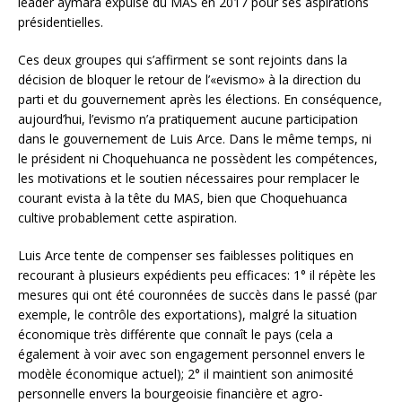
leader aymara expulsé du MAS en 2017 pour ses aspirations
présidentielles.
Ces deux groupes qui s’affirment se sont rejoints dans la
décision de bloquer le retour de l’«evismo» à la direction du
parti et du gouvernement après les élections. En conséquence,
aujourd’hui, l’evismo n’a pratiquement aucune participation
dans le gouvernement de Luis Arce. Dans le même temps, ni
le président ni Choquehuanca ne possèdent les compétences,
les motivations et le soutien nécessaires pour remplacer le
courant evista à la tête du MAS, bien que Choquehuanca
cultive probablement cette aspiration.
Luis Arce tente de compenser ses faiblesses politiques en
recourant à plusieurs expédients peu efficaces: 1° il répète les
mesures qui ont été couronnées de succès dans le passé (par
exemple, le contrôle des exportations), malgré la situation
économique très différente que connaît le pays (cela a
également à voir avec son engagement personnel envers le
modèle économique actuel); 2° il maintient son animosité
personnelle envers la bourgeoisie financière et agro-