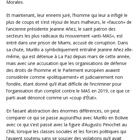
Morales.
Et maintenant, leur ennemi juré, l’homme qui leur a infligé le
plus de coups et s’est réjoui de leurs malheurs, le «faucon» de
l’ancienne présidente Jeanine Añez, le saint patron des
secteurs les plus radicaux du mouvement «anti-MAS», est
entré dans une prison de Miami, accusé de corruption. Dans
sa chute, Murillo a symboliquement entraîné Jeanine Añez elle-
même, qui est détenue à La Paz depuis mars de cette année,
mais avec une accusation que les organisations de défense
des droits de l’homme et le Parlement européen avaient
considérée comme «politiquement» et judiciairement non
fondée, étant donné qu’il était difficile de l’incriminer pour
l’organisation d’un complot contre le MAS en 2019, ce que ce
parti avait dénoncé comme un «coup d’État».
En faisant abstraction des énormes différences, on peut
comparer ce qui se passe aujourd’hui avec Murillo en Bolivie
avec ce qui s’est passé avec la figure d’Augusto Pinochet au
Chili, lorsque les classes sociales et les forces politiques qui
l’avaient soutenu sans se soucier des violations qu’il avait