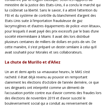
ministère de la Justice des Etats-Unis, il a conclu le marché qui
lui coûterait sa liberté. Sans le savoir, il a attiré l’attention du
FBI et du système de contrôle du blanchiment d’argent des
Etats-Unis suite à l’importation frauduleuse de gaz
lacrymogènes et d’autres équipements de police «non létaux»,
pour lesquels il avait payé des prix excessifs par le biais d’une
société intermédiaire à Miami. Il avait dès lors distribué
plusieurs centaines de milliers de dollars en pots-de-vin. De
cette manière, il s’est préparé un destin similaire à celui qu’il
avait souhaité pour Morales et ses collaborateurs.
La chute de Murillo et d’Añez
Un an et demi après sa «mauvaise heure», le MAS s’est
racheté: il était déjà revenu au pouvoir en remportant
clairement les élections d’octobre de l’année dernière, ce que
ses dirigeants ont interprété comme un démenti de
l’accusation portée contre eux d’avoir commis des fraudes lors
des élections de novembre 2019 et d’avoir suscité le
bouleversement social qui a conduit au renversement de