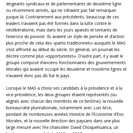
dirigeants syndicaux et de parlementaires de deuxième ligne
ou récemment arrivés, qui ne s’étaient pas fait remarquer
jusque-là. Contrairement aux précédents, beaucoup de ces
leaders n’avaient pas été formés dans la lutte contre le
néolibéralisme, mais dans les jours apaisés et tentants de
l’exercice du pouvoir. Ils avaient un style de pensée et d’action
plus proche de celui des «partis traditionnels» auxquels le MAS
s’est affronté au début du siècle. En général, on pourrait les
décrire comme plus «opportunistes». D’autre part, il y avait le
groupe composé d’anciens fonctionnaires des gouvernements
Morales qui avaient occupé les deuxième et troisième lignes et
n’avaient donc pas dû fuir le pays.
Lorsque le MAS a choisi ses candidats à la présidence et à la
vice-présidence, les deux groupes étaient représentés (ou
alignés avec chacun des membres de ce binôme): la nouvelle
bureaucratie plurinationale, notamment avec Luis Arce,
pendant de nombreuses années ministre de l’Economie d’Evo
Morales, et la nouvelle direction des paysans dans une plus
large mesure avec l’ex-chancelier David Choquehuanca, un