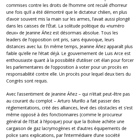
commises contre les droits de l’homme ont reculé d’horreur
une fois qu’il a été démontré que le dictateur chilien, en plus
d’avoir souvent mis la main sur les armes, l’avait aussi plongé
dans les caisses de l’État. La solitude politique du «numéro
deux» de Jeanine Áñez est désormais absolue. Tous les
leaders de l’opposition ont pris, sans équivoque, leurs
distances avec lui. En même temps, Jeanine Áñez apparaît plus
faible qu’elle ne l’était déjà. Le gouvernement de Luis Arce est
enthousiaste quant à la possibilité d’utiliser cet élan pour forcer
les parlementaires de l’opposition à voter pour un procès en
responsabilité contre elle. Un procès pour lequel deux tiers du
Congrès sont requis.
Avec l’assentiment de Jeanine Áñez – qui n’était peut-être pas
au courant du complot – Arturo Murillo a fait passer des
réglementations, créé des alliances, levé des obstacles et s’est
même opposé à des fonctionnaires (comme le procureur
général de l’Etat à l’époque) pour que la Bolivie achète une
cargaison de gaz lacrymogènes et d’autres équipements de
police sans explications, par l’intermédiaire d’une société