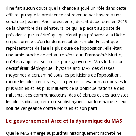
Il ne fait aucun doute que la chance a joué un rôle dans cette
affaire, puisque la présidence est revenue par hasard à une
sénatrice [Jeanine Áñez présidente, durant deux jours en 2019,
de la Chambre des sénateurs, ce qui la plaçait au poste de
présidente par intérim] qui qui n’était pas préparée à la tâche
empoisonnée qu’on lui demandait de remplir. En tant que
représentante de l’aile la plus dure de l’opposition, elle était
une amie proche de cet autre sénateur, l’immodéré Murillo,
qu’elle a appelé à ses côtés pour gouverner. Mais le facteur
décisif était idéologique: l’hystérie anti-MAS des classes
moyennes a contaminé tous les politiciens de l’opposition,
même les plus centristes, et a permis l’élévation aux postes les
plus visibles et les plus influents de la politique nationale des
militants, des communicateurs, des célébrités et des activistes
les plus radicaux, ceux qui se distinguent par leur haine et leur
soif de vengeance contre Morales et son parti.
Le gouvernement Arce et la dynamique du MAS
Que le MAS émerge aujourd’hui historiquement racheté ne