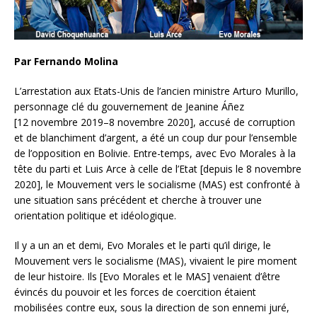
Par Fernando Molina
L’arrestation aux Etats-Unis de l’ancien ministre Arturo Murillo,
personnage clé du gouvernement de Jeanine Áñez
[12 novembre 2019–8 novembre 2020], accusé de corruption
et de blanchiment d’argent, a été un coup dur pour l’ensemble
de l’opposition en Bolivie. Entre-temps, avec Evo Morales à la
tête du parti et Luis Arce à celle de l’Etat [depuis le 8 novembre
2020], le Mouvement vers le socialisme (MAS) est confronté à
une situation sans précédent et cherche à trouver une
orientation politique et idéologique.
Il y a un an et demi, Evo Morales et le parti qu’il dirige, le
Mouvement vers le socialisme (MAS), vivaient le pire moment
de leur histoire. Ils [Evo Morales et le MAS] venaient d’être
évincés du pouvoir et les forces de coercition étaient
mobilisées contre eux, sous la direction de son ennemi juré,