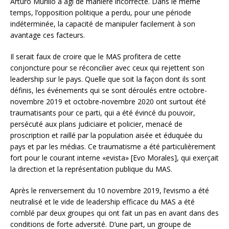
Arturo Murillo a agi de manière incorrecte. Dans le même
temps, l’opposition politique a perdu, pour une période
indéterminée, la capacité de manipuler facilement à son
avantage ces facteurs.
Il serait faux de croire que le MAS profitera de cette
conjoncture pour se réconcilier avec ceux qui rejettent son
leadership sur le pays. Quelle que soit la façon dont ils sont
définis, les événements qui se sont déroulés entre octobre-
novembre 2019 et octobre-novembre 2020 ont surtout été
traumatisants pour ce parti, qui a été évincé du pouvoir,
persécuté aux plans judiciaire et policier, menacé de
proscription et raillé par la population aisée et éduquée du
pays et par les médias. Ce traumatisme a été particulièrement
fort pour le courant interne «evista» [Evo Morales], qui exerçait
la direction et la représentation publique du MAS.
Après le renversement du 10 novembre 2019, l’evismo a été
neutralisé et le vide de leadership efficace du MAS a été
comblé par deux groupes qui ont fait un pas en avant dans des
conditions de forte adversité. D’une part, un groupe de