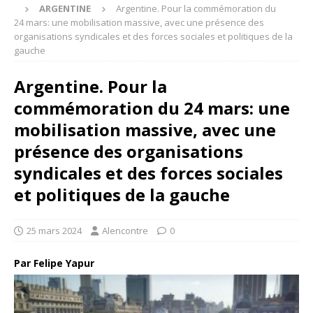
ARGENTINE
Argentine. Pour la commémoration du
24 mars: une mobilisation massive, avec une présence des
organisations syndicales et des forces sociales et politiques de la
gauche
Argentine. Pour la
commémoration du 24 mars: une
mobilisation massive, avec une
présence des organisations
syndicales et des forces sociales
et politiques de la gauche
25 mars 2024
Alencontre
0
Par Felipe Yapur