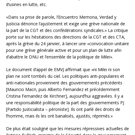
d’usines en lutte, etc.
«Dans sa prise de parole, l’Encuentro Memoria, Verdad y
Justicia dénonce l’ajustement et exige une grève nationale de
la part de la CGT et des confédérations syndicales.» La critique
porte sur les hésitations des directions de la CGT et des CTA,
après la grève du 24 janvier, à lancer une «convocation unitaire
pour une grève générale active et pour un plan de lutte afin
d’abattre le DNU et l’ensemble de la politique de Milei».
Le document d’appel de EMVJ affirmait que «ni Milei ni son
plan ne sont tombés du ciel. Les politiques anti-populaires et
anti-nationales proviennent des gouvernements précédents
[Mauricio Macri, puis Alberto Fernandez et précédemment
Cristina Fernandez de Kirchner], aujourd’hui aggravées. Il y a
une responsabilité politique de la part des gouvernements PJ
[Partido Justicialista – péroniste]. Ils ont parlé des droits de
l’homme, mais ils les ont banalisés, ajustés, réprimés.»
De plus était souligné que les mesures répressives actuelles de