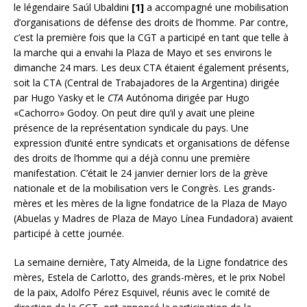
le légendaire Saúl Ubaldini
[1]
a accompagné une mobilisation
d’organisations de défense des droits de l’homme. Par contre,
c’est la première fois que la CGT a participé en tant que telle à
la marche qui a envahi la Plaza de Mayo et ses environs le
dimanche 24 mars. Les deux CTA étaient également présents,
soit la CTA (Central de Trabajadores de la Argentina) dirigée
par Hugo Yasky et le
CTA
Autónoma dirigée par Hugo
«Cachorro» Godoy. On peut dire qu’il y avait une pleine
présence de la représentation syndicale du pays. Une
expression d’unité entre syndicats et organisations de défense
des droits de l’homme qui a déjà connu une première
manifestation. C’était le 24 janvier dernier lors de la grève
nationale et de la mobilisation vers le Congrès. Les grands-
mères et les mères de la ligne fondatrice de la Plaza de Mayo
(Abuelas y Madres de Plaza de Mayo Línea Fundadora) avaient
participé à cette journée.
La semaine dernière, Taty Almeida, de la Ligne fondatrice des
mères, Estela de Carlotto, des grands-mères, et le prix Nobel
de la paix, Adolfo Pérez Esquivel, réunis avec le comité de