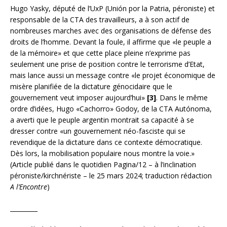
Hugo Yasky, député de l’UxP (Unión por la Patria, péroniste) et
responsable de la CTA des travailleurs, a à son actif de
nombreuses marches avec des organisations de défense des
droits de l’homme. Devant la foule, il affirme que «le peuple a
de la mémoire» et que cette place pleine n’exprime pas
seulement une prise de position contre le terrorisme d’Etat,
mais lance aussi un message contre «le projet économique de
misère planifiée de la dictature génocidaire que le
gouvernement veut imposer aujourd’hui»
[3]
. Dans le même
ordre d’idées, Hugo «Cachorro» Godoy, de la CTA Autónoma,
a averti que le peuple argentin montrait sa capacité à se
dresser contre «un gouvernement néo-fasciste qui se
revendique de la dictature dans ce contexte démocratique.
Dès lors, la mobilisation populaire nous montre la voie.»
(Article publié dans le quotidien Pagina/12 – à l’inclination
péroniste/kirchnériste – le 25 mars 2024; traduction rédaction
A l’Encontre
)
_________