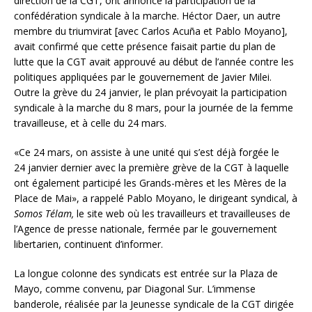
direction de la CGT, ont annoncé la participation de la
confédération syndicale à la marche. Héctor Daer, un autre
membre du triumvirat [avec Carlos Acuña et Pablo Moyano],
avait confirmé que cette présence faisait partie du plan de
lutte que la CGT avait approuvé au début de l’année contre les
politiques appliquées par le gouvernement de Javier Milei.
Outre la grève du 24 janvier, le plan prévoyait la participation
syndicale à la marche du 8 mars, pour la journée de la femme
travailleuse, et à celle du 24 mars.
«Ce 24 mars, on assiste à une unité qui s’est déjà forgée le
24 janvier dernier avec la première grève de la CGT à laquelle
ont également participé les Grands-mères et les Mères de la
Place de Mai», a rappelé Pablo Moyano, le dirigeant syndical, à
Somos Télam,
le site web où les travailleurs et travailleuses de
l’Agence de presse nationale, fermée par le gouvernement
libertarien, continuent d’informer.
La longue colonne des syndicats est entrée sur la Plaza de
Mayo, comme convenu, par Diagonal Sur. L’immense
banderole, réalisée par la Jeunesse syndicale de la CGT dirigée