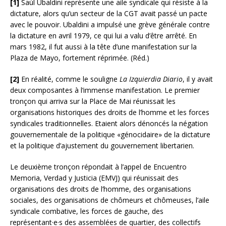
[1]
Saúl Ubaldini représente une aile syndicale qui résiste à la
dictature, alors qu’un secteur de la CGT avait passé un pacte
avec le pouvoir. Ubaldini a impulsé une grève générale contre
la dictature en avril 1979, ce qui lui a valu d’être arrêté. En
mars 1982, il fut aussi à la tête d’une manifestation sur la
Plaza de Mayo, fortement réprimée. (Réd.)
[2]
En réalité, comme le souligne
La Izquierdia Diario
, il y avait
deux composantes à l’immense manifestation. Le premier
tronçon qui arriva sur la Place de Mai réunissait les
organisations historiques des droits de l’homme et les forces
syndicales traditionnelles. Etaient alors dénoncés la négation
gouvernementale de la politique «génocidaire» de la dictature
et la politique d’ajustement du gouvernement libertarien.
Le deuxième tronçon répondait à l’appel de Encuentro
Memoria, Verdad y Justicia (EMVJ) qui réunissait des
organisations des droits de l’homme, des organisations
sociales, des organisations de chômeurs et chômeuses, l’aile
syndicale combative, les forces de gauche, des
représentant·e·s des assemblées de quartier, des collectifs