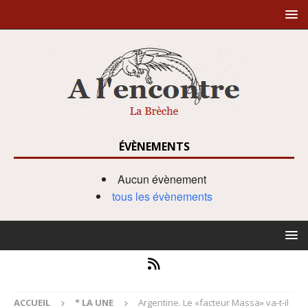
ÉVÈNEMENTS
Aucun évènement
tous les évènements
ACCUEIL
* LA UNE
Argentine. Le «facteur Massa» va-t-il