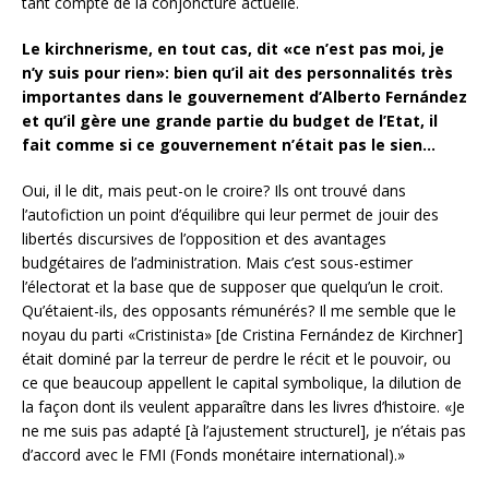
tant compte de la conjoncture actuelle.
Le kirchnerisme, en tout cas, dit «ce n’est pas moi, je
n’y suis pour rien»: bien qu’il ait des personnalités très
importantes dans le gouvernement d’Alberto Fernández
et qu’il gère une grande partie du budget de l’Etat, il
fait comme si ce gouvernement n’était pas le sien…
Oui, il le dit, mais peut-on le croire? Ils ont trouvé dans
l’autofiction un point d’équilibre qui leur permet de jouir des
libertés discursives de l’opposition et des avantages
budgétaires de l’administration. Mais c’est sous-estimer
l’électorat et la base que de supposer que quelqu’un le croit.
Qu’étaient-ils, des opposants rémunérés? Il me semble que le
noyau du parti «Cristinista» [de Cristina Fernández de Kirchner]
était dominé par la terreur de perdre le récit et le pouvoir, ou
ce que beaucoup appellent le capital symbolique, la dilution de
la façon dont ils veulent apparaître dans les livres d’histoire. «Je
ne me suis pas adapté [à l’ajustement structurel], je n’étais pas
d’accord avec le FMI (Fonds monétaire international).»