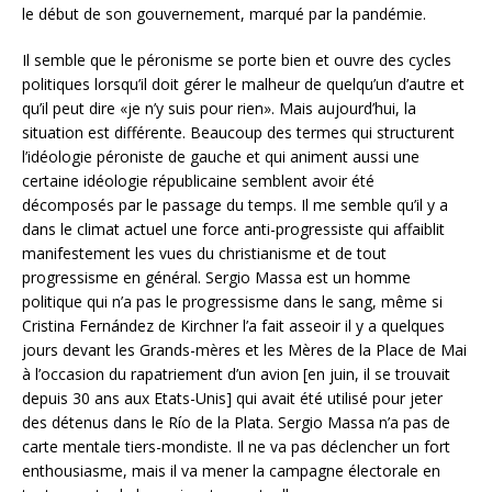
le début de son gouvernement, marqué par la pandémie.
Il semble que le péronisme se porte bien et ouvre des cycles
politiques lorsqu’il doit gérer le malheur de quelqu’un d’autre et
qu’il peut dire «je n’y suis pour rien». Mais aujourd’hui, la
situation est différente. Beaucoup des termes qui structurent
l’idéologie péroniste de gauche et qui animent aussi une
certaine idéologie républicaine semblent avoir été
décomposés par le passage du temps. Il me semble qu’il y a
dans le climat actuel une force anti-progressiste qui affaiblit
manifestement les vues du christianisme et de tout
progressisme en général. Sergio Massa est un homme
politique qui n’a pas le progressisme dans le sang, même si
Cristina Fernández de Kirchner l’a fait asseoir il y a quelques
jours devant les Grands-mères et les Mères de la Place de Mai
à l’occasion du rapatriement d’un avion [en juin, il se trouvait
depuis 30 ans aux Etats-Unis] qui avait été utilisé pour jeter
des détenus dans le Río de la Plata. Sergio Massa n’a pas de
carte mentale tiers-mondiste. Il ne va pas déclencher un fort
enthousiasme, mais il va mener la campagne électorale en