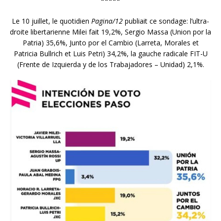
*****
Le 10 juillet, le quotidien
Pagina/12
publiait ce sondage: l’ultra-
droite libertarienne Milei fait 19,2%, Sergio Massa (Union por la
Patria) 35,6%, Junto por el Cambio (Larreta, Morales et
Patricia Bullrich et Luis Petri) 34,2%, la gauche radicale FIT-U
(Frente de Izquierda y de los Trabajadores – Unidad) 2,1%.