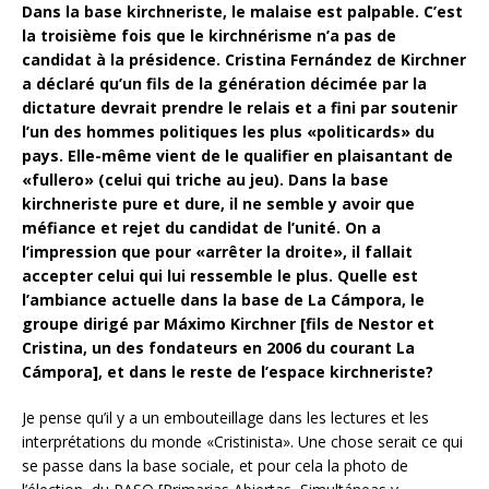
Dans la base kirchneriste, le malaise est palpable. C’est
la troisième fois que le kirchnérisme n’a pas de
candidat à la présidence. Cristina Fernández de Kirchner
a déclaré qu’un fils de la génération décimée par la
dictature devrait prendre le relais et a fini par soutenir
l’un des hommes politiques les plus «politicards» du
pays. Elle-même vient de le qualifier en plaisantant de
«fullero» (celui qui triche au jeu). Dans la base
kirchneriste pure et dure, il ne semble y avoir que
méfiance et rejet du candidat de l’unité. On a
l’impression que pour «arrêter la droite», il fallait
accepter celui qui lui ressemble le plus. Quelle est
l’ambiance actuelle dans la base de La Cámpora, le
groupe dirigé par Máximo Kirchner [fils de Nestor et
Cristina, un des fondateurs en 2006 du courant La
Cámpora], et dans le reste de l’espace kirchneriste?
Je pense qu’il y a un embouteillage dans les lectures et les
interprétations du monde «Cristinista». Une chose serait ce qui
se passe dans la base sociale, et pour cela la photo de