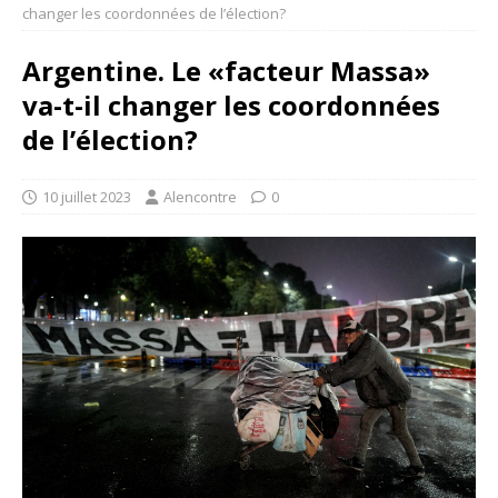
changer les coordonnées de l’élection?
Argentine. Le «facteur Massa»
va-t-il changer les coordonnées
de l’élection?
10 juillet 2023
Alencontre
0