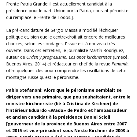
Frente Patria Grande: il est actuellement candidat à la
présidence pour le parti Union por la Patria, courant péroniste
qui remplace le Frente de Todos.].
La pré-candidature de Sergio Massa a modifié l’échiquier
politique et, bien que le centre-droit ait encore de meilleures
chances, selon les sondages, l’issue est à nouveau très
ouverte. Dans cet entretien, le journaliste Martín Rodríguez,
auteur de
Orden y progresismo. Los años kirchneristas
(Emecé,
Buenos Aires, 2014) et rédacteur en chef de la revue
Panamá
,
offre quelques clés pour comprendre les oscillations de cette
montagne russe qu’est le péronisme.
Pablo Stefanoni: Alors que le péronisme semblait se
diriger vers une primaire, que peu souhaitaient, entre le
ministre kirchneriste (lié à Cristina de Kirchner) de
l’Intérieur Eduardo «Wado» de Pedro et l’ambassadeur
et ancien candidat à la présidence Daniel Scioli
[gouverneur de la province de Buenos Aires entre 2007
et 2015 et vice-président sous Nesto Kirchner de 2003 à