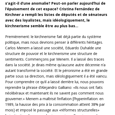
s’agit-il d’une anomalie? Peut-on parler aujourd’hui de
l’épuisement de cet espace? Cristina Fernández de
Kirchner a rempli les listes de députés et de sénateurs
avec des loyalistes, mais idéologiquement, le
kirchnerisme semble être au plus bas…
Premièrement: le kirchnerisme fait déjà partie du système
politique, mais nous devrions penser à différents héritages.
Carlos Menem a laissé une société, Eduardo Duhalde une
structure de pouvoir et le kirchnerisme une structure de
sentiments. Commençons par Menem. Il a laissé des traces
dans la société. Je dirais même qu’aucune autre décennie n’a
autant transformé la société. Et le péronisme a été en grande
partie sous sa direction, mais idéologiquement il a été vaincu.
Pour comprendre ce qu’il a laissé derrière lui, nous pouvons
reprendre la phrase d’Alejandro Galliano: «Ils nous ont faits
néolibéraux et maintenant ils ne savent pas comment nous
gouverner.» Menem a maîtrisé l’inflation [l’hyperinflation: en
1989, la hausse des prix à la consommation atteint 38% par
mois] et imposé le passage aux «réformes structurelles»