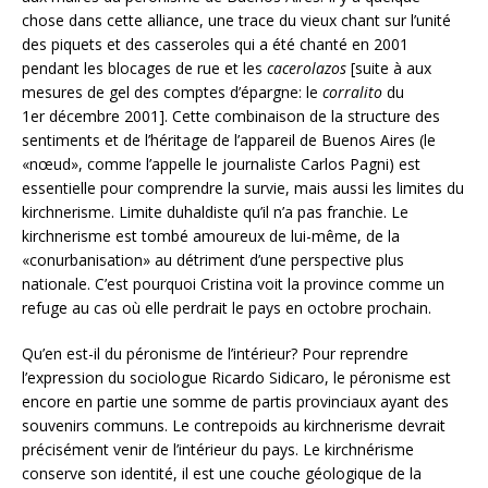
chose dans cette alliance, une trace du vieux chant sur l’unité
des piquets et des casseroles qui a été chanté en 2001
pendant les blocages de rue et les
cacerolazos
[suite à aux
mesures de gel des comptes d’épargne: le
corralito
du
1er décembre 2001]. Cette combinaison de la structure des
sentiments et de l’héritage de l’appareil de Buenos Aires (le
«nœud», comme l’appelle le journaliste Carlos Pagni) est
essentielle pour comprendre la survie, mais aussi les limites du
kirchnerisme. Limite duhaldiste qu’il n’a pas franchie. Le
kirchnerisme est tombé amoureux de lui-même, de la
«conurbanisation» au détriment d’une perspective plus
nationale. C’est pourquoi Cristina voit la province comme un
refuge au cas où elle perdrait le pays en octobre prochain.
Qu’en est-il du péronisme de l’intérieur? Pour reprendre
l’expression du sociologue Ricardo Sidicaro, le péronisme est
encore en partie une somme de partis provinciaux ayant des
souvenirs communs. Le contrepoids au kirchnerisme devrait
précisément venir de l’intérieur du pays. Le kirchnérisme
conserve son identité, il est une couche géologique de la