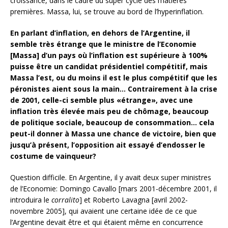
croissance, dans le cadre du super cycle des matières
premières. Massa, lui, se trouve au bord de l’hyperinflation.
En parlant d’inflation, en dehors de l’Argentine, il
semble très étrange que le ministre de l’Economie
[Massa] d’un pays où l’inflation est supérieure à 100%
puisse être un candidat présidentiel compétitif, mais
Massa l’est, ou du moins il est le plus compétitif que les
péronistes aient sous la main… Contrairement à la crise
de 2001, celle-ci semble plus «étrange», avec une
inflation très élevée mais peu de chômage, beaucoup
de politique sociale, beaucoup de consommation… cela
peut-il donner à Massa une chance de victoire, bien que
jusqu’à présent, l’opposition ait essayé d’endosser le
costume de vainqueur?
Question difficile. En Argentine, il y avait deux super ministres
de l’Economie: Domingo Cavallo [mars 2001-décembre 2001, il
introduira le
corralito
] et Roberto Lavagna [avril 2002-
novembre 2005], qui avaient une certaine idée de ce que
l’Argentine devait être et qui étaient même en concurrence