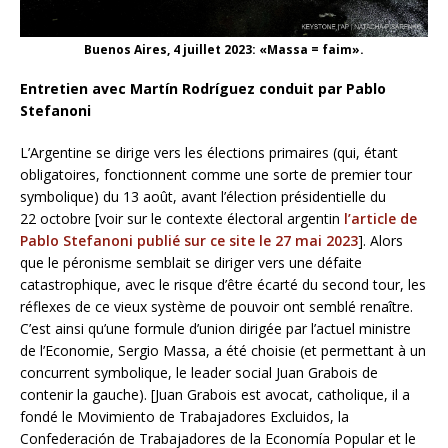
Buenos Aires, 4 juillet 2023: «Massa = faim».
Entretien avec Martín Rodríguez conduit par Pablo
Stefanoni
L’Argentine se dirige vers les élections primaires (qui, étant
obligatoires, fonctionnent comme une sorte de premier tour
symbolique) du 13 août, avant l’élection présidentielle du
22 octobre [voir sur le contexte électoral argentin
l’article de
Pablo Stefanoni publié sur ce site le 27 mai 2023
]. Alors
que le péronisme semblait se diriger vers une défaite
catastrophique, avec le risque d’être écarté du second tour, les
réflexes de ce vieux système de pouvoir ont semblé renaître.
C’est ainsi qu’une formule d’union dirigée par l’actuel ministre
de l’Economie, Sergio Massa, a été choisie (et permettant à un
concurrent symbolique, le leader social Juan Grabois de
contenir la gauche). [Juan Grabois est avocat, catholique, il a
fondé le Movimiento de Trabajadores Excluidos, la
Confederación de Trabajadores de la Economía Popular et le