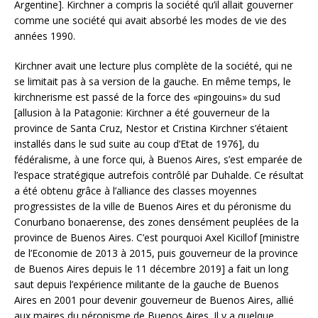
Argentine]. Kirchner a compris la société qu’il allait gouverner
comme une société qui avait absorbé les modes de vie des
années 1990.
Kirchner avait une lecture plus complète de la société, qui ne
se limitait pas à sa version de la gauche. En même temps, le
kirchnerisme est passé de la force des «pingouins» du sud
[allusion à la Patagonie: Kirchner a été gouverneur de la
province de Santa Cruz, Nestor et Cristina Kirchner s’étaient
installés dans le sud suite au coup d’Etat de 1976], du
fédéralisme, à une force qui, à Buenos Aires, s’est emparée de
l’espace stratégique autrefois contrôlé par Duhalde. Ce résultat
a été obtenu grâce à l’alliance des classes moyennes
progressistes de la ville de Buenos Aires et du péronisme du
Conurbano bonaerense, des zones densément peuplées de la
province de Buenos Aires. C’est pourquoi Axel Kicillof [ministre
de l’Economie de 2013 à 2015, puis gouverneur de la province
de Buenos Aires depuis le 11 décembre 2019] a fait un long
saut depuis l’expérience militante de la gauche de Buenos
Aires en 2001 pour devenir gouverneur de Buenos Aires, allié
aux maires du péronisme de Buenos Aires. Il y a quelque