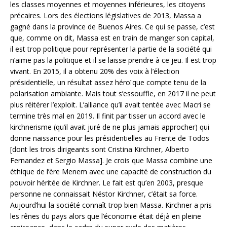
les classes moyennes et moyennes inférieures, les citoyens
précaires. Lors des élections législatives de 2013, Massa a
gagné dans la province de Buenos Aires. Ce qui se passe, c’est
que, comme on dit, Massa est en train de manger son capital,
il est trop politique pour représenter la partie de la société qui
n’aime pas la politique et il se laisse prendre à ce jeu. Il est trop
vivant. En 2015, il a obtenu 20% des voix à l’élection
présidentielle, un résultat assez héroïque compte tenu de la
polarisation ambiante. Mais tout s’essouffle, en 2017 il ne peut
plus réitérer l’exploit. L’alliance qu’il avait tentée avec Macri se
termine très mal en 2019. Il finit par tisser un accord avec le
kirchnerisme (qu’il avait juré de ne plus jamais approcher) qui
donne naissance pour les présidentielles au Frente de Todos
[dont les trois dirigeants sont Cristina Kirchner, Alberto
Fernandez et Sergio Massa]. Je crois que Massa combine une
éthique de l’ère Menem avec une capacité de construction du
pouvoir héritée de Kirchner. Le fait est qu’en 2003, presque
personne ne connaissait Néstor Kirchner, c’était sa force.
Aujourd’hui la société connaît trop bien Massa. Kirchner a pris
les rênes du pays alors que l’économie était déjà en pleine