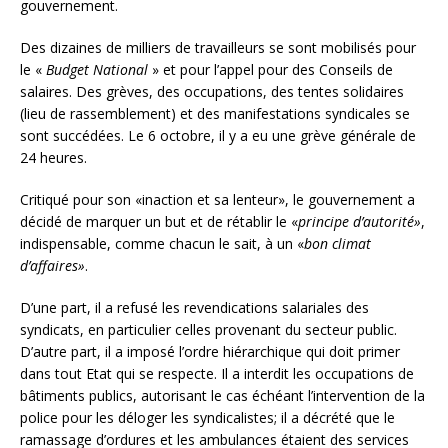
gouvernement.
Des dizaines de milliers de travailleurs se sont mobilisés pour
le «
Budget National
» et pour l’appel pour des Conseils de
salaires. Des grèves, des occupations, des tentes solidaires
(lieu de rassemblement) et des manifestations syndicales se
sont succédées. Le 6 octobre, il y a eu une grève générale de
24 heures.
Critiqué pour son «inaction et sa lenteur», le gouvernement a
décidé de marquer un but et de rétablir le «
principe d’autorité»
,
indispensable, comme chacun le sait, à un «
bon climat
d’affaires»
.
D’une part, il a refusé les revendications salariales des
syndicats, en particulier celles provenant du secteur public.
D’autre part, il a imposé l’ordre hiérarchique qui doit primer
dans tout Etat qui se respecte. Il a interdit les occupations de
bâtiments publics, autorisant le cas échéant l’intervention de la
police pour les déloger les syndicalistes; il a décrété que le
ramassage d’ordures et les ambulances étaient des services