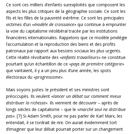
Ce sont ces milliers d’enfants surexploités que composent les
aspects les plus critiques de la géographie sociale. Ce sont les
fils et les filles de la pauvreté extrême. Ce sont les principales
victimes d’un «
modèle de croissance
» qui continue à emprunter
la voie du capitalisme néolibéral tracée par les institutions
financières internationales. Rappelons que ce modèle privilégie
l’accumulation et la reproduction des biens et des profits
patronaux par rapport aux besoins sociaux les plus urgents.
Cette réalité révoltante des «
enfants travailleurs
» ne constitue
pourtant qu’un échantillon de ce «
pays de première catégorie
»
que vantaient, il y a un peu plus d’une année, les spots
électoraux du «
progressisme
».
Mais soyons justes: le président et ses ministres sont
préoccupés. Ils veulent «
lancer un débat sur comment mieux
distribuer la richesse»
. Ils viennent de découvrir – après de
longs siècles de capitalisme – que le «
marché seul ne distribue
pas
». [7] Si Adam Smith, pour ne pas parler de Karl Marx, les
entendait, il se tordrait de rire. On aurait évidemment tort
d’imaginer que leur débat pourrait porter sur un changement