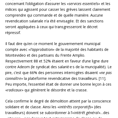
concernant l’obligation d’assurer les
«services essentiels»
et les
milices qui agissent pour casser les grèves laissent clairement
comprendre qui commande et de quelle manière. Aucune
revendication salariale n’a été envisagée. Et des sanctions
seront appliquées à ceux qui transgresseront le décret
répressif.
Il faut dire qu’en ce moment le gouvernement municipal
compte avec
«l’approbation»
de la majorité des habitants de
Montevideo et des partisans du Frente Amplio.
Respectivement 88 et 52% étaient en faveur d’une ligne dure
contre Adeom (le syndicat des salarié·e·s de la muncipalité). Le
pire, c’est que 66% des personnes interrogées disaient «
ne pas
connaître
» la plateforme revendicative des travailleurs. [11].
Peu importe, l’essentiel était de donner une bonne leçon à ces
«
radicaux
» qui génèrent le désordre et la crasse.
Cela confirme le degré de démolition atteint par la conscience
solidaire et de classe. Ainsi les «
intérêts corporatifs
» (des
travailleurs) doivent se subordonner à l’
«intérêt général
»…des