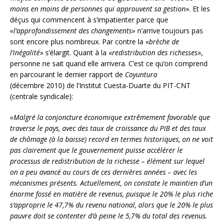
moins en moins de personnes qui approuvent sa gestion
». Et les
déçus qui commencent à s’impatienter parce que
«l’approfondissement des changements»
n’arrive toujours pas
sont encore plus nombreux. Par contre la «
brèche de
l’inégalité
» s’élargit. Quant à la «
redistribution des richesses
»,
personne ne sait quand elle arrivera. C’est ce qu’on comprend
en parcourant le dernier rapport de
Coyuntura
(décembre 2010) de l’Institut Cuesta-Duarte du PIT-CNT
(centrale syndicale):
«Malgré la conjoncture économique extrêmement favorable que
traverse le pays, avec des taux de croissance du PIB et des taux
de chômage (à la baisse) record en termes historiques, on ne voit
pas clairement que le gouvernement puisse accélérer le
processus de redistribution de la richesse – élément sur lequel
on a peu avancé au cours de ces dernières années – avec les
mécanismes présents. Actuellement, on constate le maintien d’un
énorme fossé en matière de revenus, puisque le 20% le plus riche
s’approprie le 47,7% du revenu national, alors que le 20% le plus
pauvre doit se contenter d’à peine le 5,7% du total des revenus.