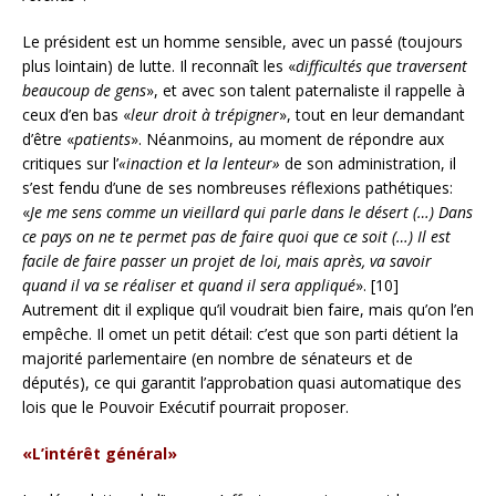
Le président est un homme sensible, avec un passé (toujours
plus lointain) de lutte. Il reconnaît les «
difficultés que traversent
beaucoup de gens
», et avec son talent paternaliste il rappelle à
ceux d’en bas «
leur droit à trépigner
», tout en leur demandant
d’être «
patients
». Néanmoins, au moment de répondre aux
critiques sur l’
«inaction et la lenteur»
de son administration, il
s’est fendu d’une de ses nombreuses réflexions pathétiques:
«
Je me sens comme un vieillard qui parle dans le désert (…) Dans
ce pays on ne te permet pas de faire quoi que ce soit (…) Il est
facile de faire passer un projet de loi, mais après, va savoir
quand il va se réaliser et quand il sera appliqué
». [10]
Autrement dit il explique qu’il voudrait bien faire, mais qu’on l’en
empêche. Il omet un petit détail: c’est que son parti détient la
majorité parlementaire (en nombre de sénateurs et de
députés), ce qui garantit l’approbation quasi automatique des
lois que le Pouvoir Exécutif pourrait proposer.
«L’intérêt général»