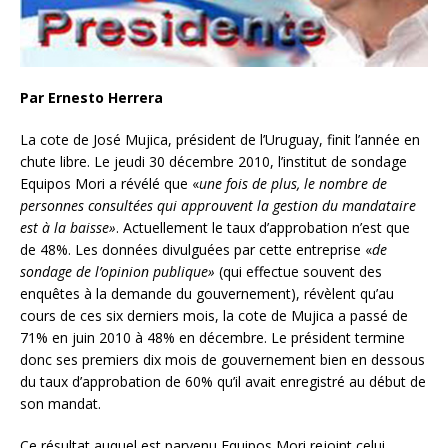
Par Ernesto Herrera
La cote de José Mujica, président de l’Uruguay, finit l’année en
chute libre. Le jeudi 30 décembre 2010, l’institut de sondage
Equipos Mori a révélé que «
une fois de plus, le nombre de
personnes consultées qui approuvent la gestion du mandataire
est à la baisse»
. Actuellement le taux d’approbation n’est que
de 48%. Les données divulguées par cette entreprise «
de
sondage de l’opinion publique»
(qui effectue souvent des
enquêtes à la demande du gouvernement), révèlent qu’au
cours de ces six derniers mois, la cote de Mujica a passé de
71% en juin 2010 à 48% en décembre. Le président termine
donc ses premiers dix mois de gouvernement bien en dessous
du taux d’approbation de 60% qu’il avait enregistré au début de
son mandat.
Ce résultat auquel est parvenu Equipos Mori rejoint celui