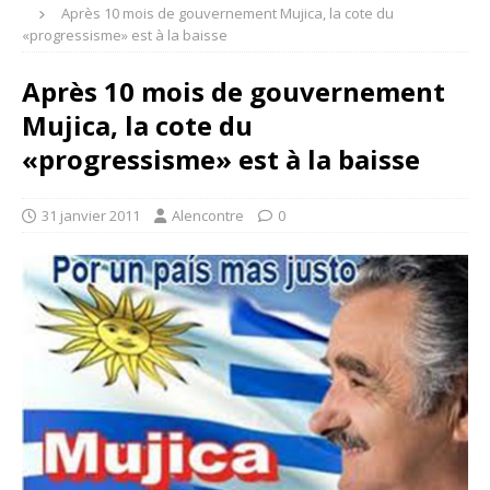
Après 10 mois de gouvernement Mujica, la cote du
«progressisme» est à la baisse
Après 10 mois de gouvernement
Mujica, la cote du
«progressisme» est à la baisse
31 janvier 2011
Alencontre
0