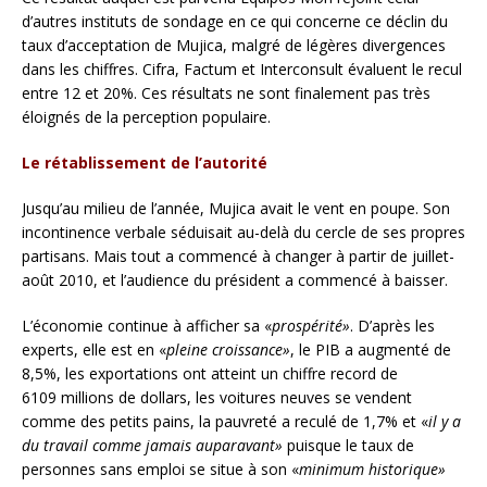
d’autres instituts de sondage en ce qui concerne ce déclin du
taux d’acceptation de Mujica, malgré de légères divergences
dans les chiffres. Cifra, Factum et Interconsult évaluent le recul
entre 12 et 20%. Ces résultats ne sont finalement pas très
éloignés de la perception populaire.
Le rétablissement de l’autorité
Jusqu’au milieu de l’année, Mujica avait le vent en poupe. Son
incontinence verbale séduisait au-delà du cercle de ses propres
partisans. Mais tout a commencé à changer à partir de juillet-
août 2010, et l’audience du président a commencé à baisser.
L’économie continue à afficher sa «
prospérité»
. D’après les
experts, elle est en «
pleine croissance»
, le PIB a augmenté de
8,5%, les exportations ont atteint un chiffre record de
6109 millions de dollars, les voitures neuves se vendent
comme des petits pains, la pauvreté a reculé de 1,7% et «
il y a
du travail comme jamais auparavant»
puisque le taux de
personnes sans emploi se situe à son «
minimum historique»