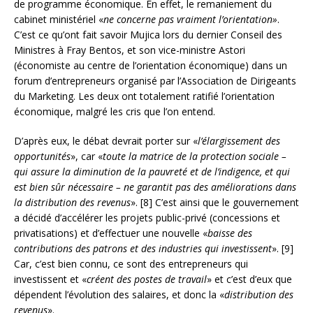
de programme économique. En effet, le remaniement du
cabinet ministériel «
ne concerne pas vraiment l’orientation»
.
C’est ce qu’ont fait savoir Mujica lors du dernier Conseil des
Ministres à Fray Bentos, et son vice-ministre Astori
(économiste au centre de l’orientation économique) dans un
forum d’entrepreneurs organisé par l’Association de Dirigeants
du Marketing. Les deux ont totalement ratifié l’orientation
économique, malgré les cris que l’on entend.
D’après eux, le débat devrait porter sur «
l’élargissement des
opportunités
», car «
toute la matrice de la protection sociale –
qui assure la diminution de la pauvreté et de l’indigence, et qui
est bien sûr nécessaire – ne garantit pas des améliorations dans
la distribution des revenus
». [8] C’est ainsi que le gouvernement
a décidé d’accélérer les projets public-privé (concessions et
privatisations) et d’effectuer une nouvelle «
baisse des
contributions des patrons et des industries qui investissent
». [9]
Car, c’est bien connu, ce sont des entrepreneurs qui
investissent et «
créent des postes de travail
» et c’est d’eux que
dépendent l’évolution des salaires, et donc la «
distribution des
revenus
».