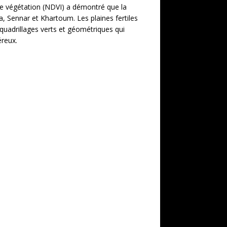
 de végétation (NDVI) a démontré que la
a, Sennar et Khartoum. Les plaines fertiles
quadrillages verts et géométriques qui
éreux.