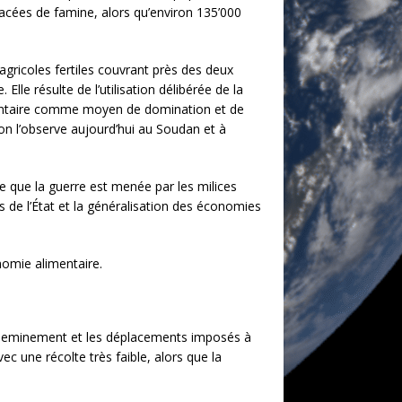
cées de famine, alors qu’environ 135’000
agricoles fertiles couvrant près des deux
Elle résulte de l’utilisation délibérée de la
mentaire comme moyen de domination et de
on l’observe aujourd’hui au Soudan et à
e que la guerre est menée par les milices
es de l’État et la généralisation des économies
nomie alimentaire.
d’acheminement et les déplacements imposés à
 une récolte très faible, alors que la