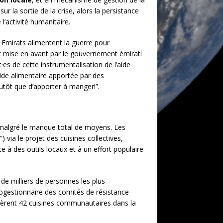
ur la sortie de la crise, alors la persistance
l’activité humanitaire.
s Emirats alimentent la guerre pour
est mise en avant par le gouvernement émirati
s de cette instrumentalisation de l’aide
’aide alimentaire apportée par des
lutôt que d’apporter à manger!”.
s malgré le manque total de moyens. Les
via le projet des cuisines collectives,
ce à des outils locaux et à un effort populaire
 de milliers de personnes les plus
togestionnaire des comités de résistance
gèrent 42 cuisines communautaires dans la