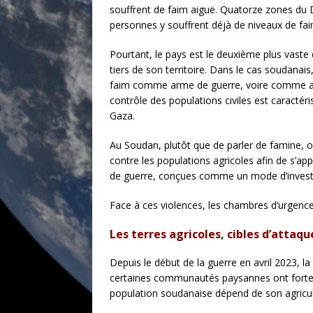
souffrent de faim aiguë. Quatorze zones du 
personnes y souffrent déjà de niveaux de fa
Pourtant, le pays est le deuxième plus vaste 
tiers de son territoire. Dans le cas soudanais,
faim comme arme de guerre, voire comme ar
contrôle des populations civiles est caracté
Gaza.
Au Soudan, plutôt que de parler de famine, o
contre les populations agricoles afin de s’app
de guerre, conçues comme un mode d’investis
Face à ces violences, les chambres d’urgence
Les terres agricoles, cibles d’atta
Depuis le début de la guerre en avril 2023, l
certaines communautés paysannes ont fortemen
population soudanaise dépend de son agricult