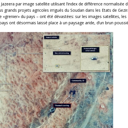
Jazeera par image satellite utilisant l’index de différence normalisée
us grands projets agricoles irrigués du Soudan dans les Etats de Gezir
grenier» du pays – ont été dévastées: sur les images satellites, les 
 pays ont désormais laissé place à un paysage aride, d’un brun poussi