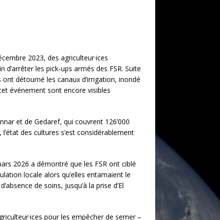
écembre 2023, des agriculteur·ices
n d’arrêter les pick-ups armés des FSR. Suite
ns ont détourné les canaux d’irrigation, inondé
e cet événement sont encore visibles
ennar et de Gedaref, qui couvrent 126’000
 l’état des cultures s’est considérablement
 mars 2026 a démontré que les FSR ont ciblé
lation locale alors qu’elles entamaient le
d’absence de soins, jusqu’à la prise d’El
agriculteur·ices pour les empêcher de semer –