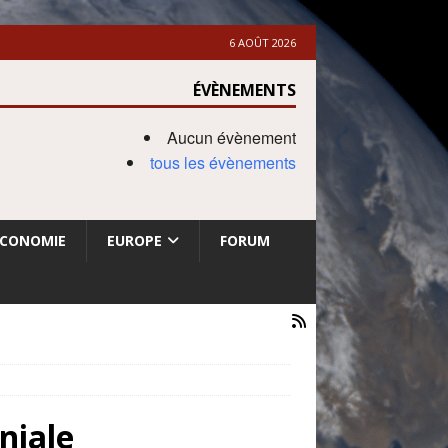
6 AOÛT 2026
ÉVÈNEMENTS
Aucun évènement
tous les évènements
ECONOMIE
EUROPE
FORUM
niale