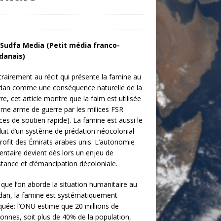
 Sudfa Media (
Petit média franco-
danais)
rairement au récit qui présente la famine au
dan comme une conséquence naturelle de la
re, cet article montre que la faim est utilisée
e arme de guerre par les milices FSR
ces de soutien rapide). La famine est aussi le
uit d’un système de prédation néocolonial
rofit des Émirats arabes unis. L’autonomie
entaire devient dès lors un enjeu de
stance et d’émancipation décoloniale.
que l’on aborde la situation humanitaire au
an, la famine est systématiquement
uée: l’ONU estime que 20 millions de
onnes, soit plus de 40% de la population,