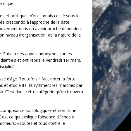
namique.
s et politiques n’ont jamais cessé sous le
tée crescendo à l’approche de la date
ce mouvement dans un avenir proche dépendent
n niveau d’organisation, de la nature de la
e. Suite à des appels anonymes sur les
ant·e·s et ont repris le vendredi 1er mars.
scipliné.
 d’âge. Toutefois il faut noter la forte
s et étudiants. Ils rythment les marches par
s». C’est dans cette catégorie qu’on trouvera
e «composante sociologique» et non d’une
’est ce qui explique l’absence d’échos à
archeurs: «Toutes et tous contre le