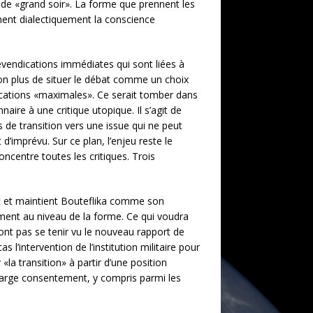
as de «grand soir». La forme que prennent les
rnent dialectiquement la conscience
evendications immédiates qui sont liées à
as non plus de situer le débat comme un choix
ications «maximales». Ce serait tomber dans
naire à une critique utopique. Il s’agit de
s de transition vers une issue qui ne peut
 d’imprévu. Sur ce plan, l’enjeu reste le
concentre toutes les critiques. Trois
ent et maintient Bouteflika comme son
ement au niveau de la forme. Ce qui voudra
ront pas se tenir vu le nouveau rapport de
s l’intervention de l’institution militaire pour
«la transition» à partir d’une position
un large consentement, y compris parmi les