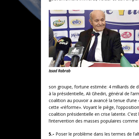
Issad Rabrab
son groupe, fortune estimée: 4 milliards de do
à la présidentielle, Ali Ghediri, général de l
coalition au pouvoir a avancé la tenue d’une «
cette «réforme». Voyant le piège, l’opposition
coalition présidentielle en crise latente. C’e
l’intervention des masses populaires comme t
5.-
Poser le problème dans les termes de l’al