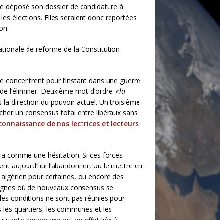
core déposé son dossier de candidature à
t les élections. Elles seraient donc reportées
on.
ationale de reforme de la Constitution
se concentrent pour l’instant dans une guerre
t de l’éliminer. Deuxième mot d’ordre:
«la
 la direction du pouvoir actuel. Un troisième
cher un consensus total entre libéraux sans
 connaissance de nos lectrices et lecteurs
y a comme une hésitation. Si ces forces
lent aujourd’hui l’abandonner, ou le mettre en
e algérien pour certaines, ou encore des
s lignes où de nouveaux consensus se
 les conditions ne sont pas réunies pour
s les quartiers, les communes et les
ituante souveraine est en effet liée à