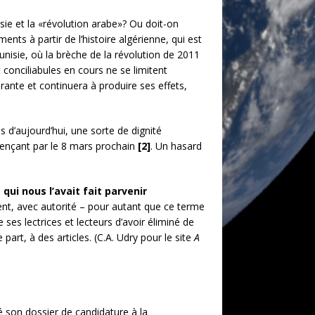
ie et la «révolution arabe»? Ou doit-on
ents à partir de l’histoire algérienne, qui est
unisie, où la brèche de la révolution de 2011
t conciliabules en cours ne se limitent
rante et continuera à produire ses effets,
es d’aujourd’hui, une sorte de dignité
mmençant par le 8 mars prochain
[2]
. Un hasard
qui nous l’avait fait parvenir
nt, avec autorité – pour autant que ce terme
ses lectrices et lecteurs d’avoir éliminé de
part, à des articles. (C.A. Udry pour le site
A
 son dossier de candidature à la