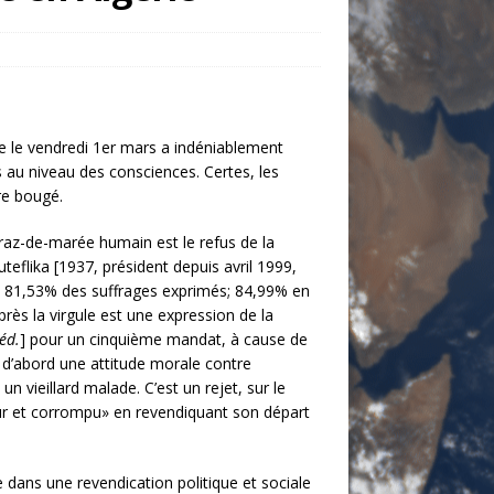
ue le vendredi 1er mars a indéniablement
s au niveau des consciences. Certes, les
re bougé.
 raz-de-marée humain est le refus de la
teflika [1937, président depuis avril 1999,
c 81,53% des suffrages exprimés; 84,99% en
rès la virgule est une expression de la
éd.
] pour un cinquième mandat, à cause de
t d’abord une attitude morale contre
un vieillard malade. C’est un rejet, sur le
eur et corrompu» en revendiquant son départ
 dans une revendication politique et sociale