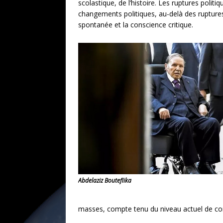
scolastique, de l’histoire. Les ruptures polit
changements politiques, au-delà des ruptures
spontanée et la conscience critique.
Abdelaziz Bouteflika
masses, compte tenu du niveau actuel de co