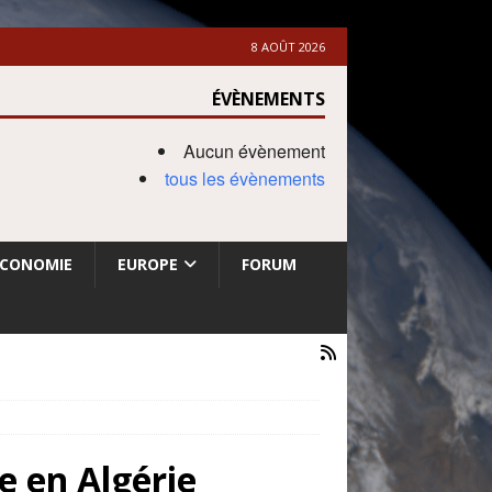
8 AOÛT 2026
ÉVÈNEMENTS
Aucun évènement
tous les évènements
ECONOMIE
EUROPE
FORUM
e en Algérie