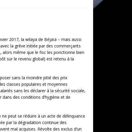
nvier 2017, la wilaya de Béjaïa – mais aussi
oir avec la grève initiée par des commerçants
, alors même que le fisc les ponctionne bien
pôt sur le revenu global) est retenu à la
ser sans la moindre pitié des prix
des classes populaires et moyennes
lariés sans les déclarer à la sécurité sociale,
r dans des conditions d’hygiène et de
lle ne peut se réduire à un acte de délinquance
gnée par la dégradation continue des
uvent mal acquises. Révolte des exclus d’un