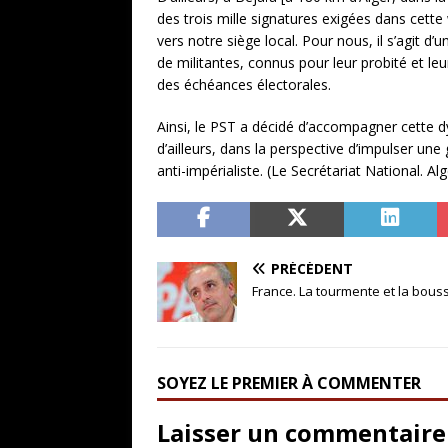
des trois mille signatures exigées dans cette
vers notre siège local. Pour nous, il s’agit d’
de militantes, connus pour leur probité et l
des échéances électorales.
Ainsi, le PST a décidé d’accompagner cette dyna
d’ailleurs, dans la perspective d’impulser un
anti-impérialiste. (Le Secrétariat National. Al
PRÉCÉDENT
France. La tourmente et la bous
SOYEZ LE PREMIER À COMMENTER
Laisser un commentaire