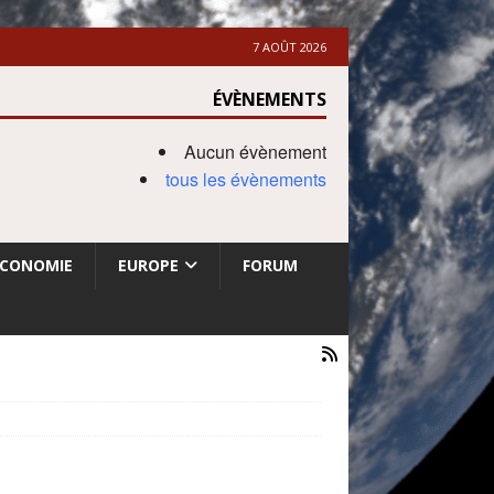
7 AOÛT 2026
ÉVÈNEMENTS
Aucun évènement
tous les évènements
ECONOMIE
EUROPE
FORUM