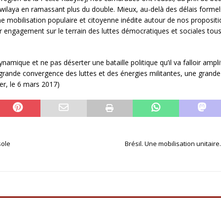
 wilaya en ramassant plus du double. Mieux, au-delà des délais formels
une mobilisation populaire et citoyenne inédite autour de nos propositio
eur engagement sur le terrain des luttes démocratiques et sociales to
mique et ne pas déserter une bataille politique qu’il va falloir amplifie
e grande convergence des luttes et des énergies militantes, une grand
ger, le 6 mars 2017)
sole
Brésil. Une mobilisation unitair