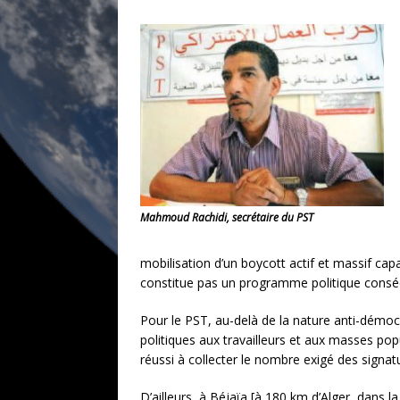
Mahmoud Rachidi, secrétaire du PST
mobilisation d’un boycott actif et massif cap
constitue pas un programme politique conséq
Pour le PST, au-delà de la nature anti-démocra
politiques aux travailleurs et aux masses po
réussi à collecter le nombre exigé des signat
D’ailleurs, à Béjaïa [à 180 km d’Alger, dans l