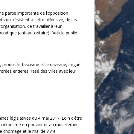
e partie importante de l’opposition
s qui résistent à cette offensive, de les
organisation, de travailler à leur
atique (anti-autoritaire). (Article publié
e, produit le fascisme et le nazisme, largué
ées entières, rasé des villes avec leur
es…
ines législatives du 4 mai 2017. Loin d’être
utoritarisme du pouvoir et au musellement
 le chômage et le mal de vivre.