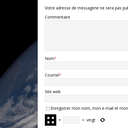
Votre adresse de messagerie ne sera pas pub
Commentaire
Nom
*
Courriel
*
Site web
Enregistrer mon nom, mon e-mail et mon 
×
=
vingt