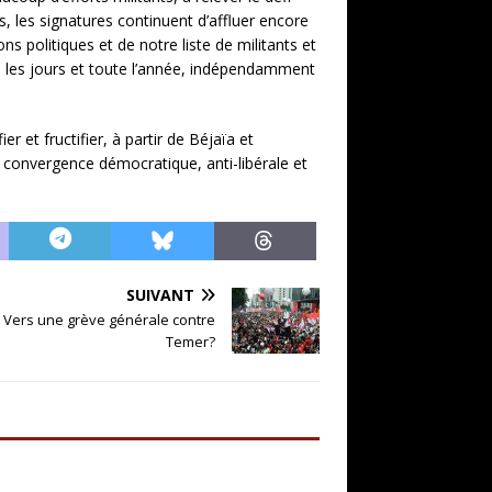
, les signatures continuent d’affluer encore
ns politiques et de notre liste de militants et
us les jours et toute l’année, indépendamment
r et fructifier, à partir de Béjaïa et
e convergence démocratique, anti-libérale et
SUIVANT
e. Vers une grève générale contre
Temer?