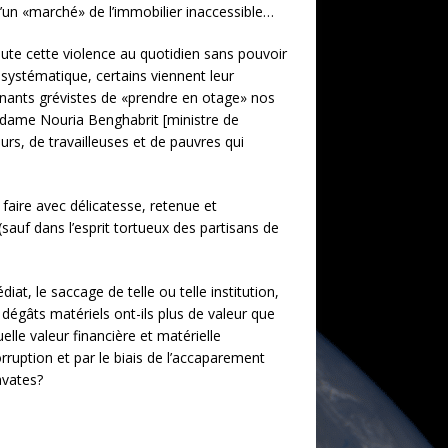
 d’un «marché» de l’immobilier inaccessible…
toute cette violence au quotidien sans pouvoir
 systématique, certains viennent leur
eignants grévistes de «prendre en otage» nos
madame Nouria Benghabrit [ministre de
urs, de travailleuses et de pauvres qui
faire avec délicatesse, retenue et
(sauf dans l’esprit tortueux des partisans de
iat, le saccage de telle ou telle institution,
dégâts matériels ont-ils plus de valeur que
lle valeur financière et matérielle
rruption et par le biais de l’accaparement
avates?