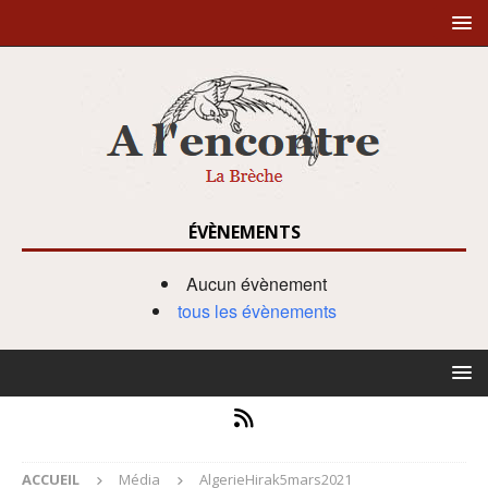
ÉVÈNEMENTS
Aucun évènement
tous les évènements
ACCUEIL
Média
AlgerieHirak5mars2021