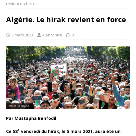
revient en force
Algérie. Le hirak revient en force
7 mars 2021
Alencontre
0
Par Mustapha Benfodil
e
Ce 58
vendredi du hirak, le 5 mars 2021, aura été un