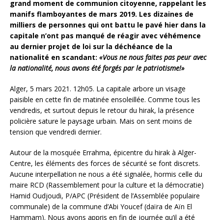
grand moment de communion citoyenne, rappelant les
manifs flamboyantes de mars 2019. Les dizaines de
milliers de personnes qui ont battu le pavé hier dans la
capitale n’ont pas manqué de réagir avec véhémence
au dernier projet de loi sur la déchéance de la
nationalité en scandant:
«Vous ne nous faites pas peur avec
la nationalité, nous avons été forgés par le patriotisme!»
Alger, 5 mars 2021. 12h05. La capitale arbore un visage
paisible en cette fin de matinée ensoleillée. Comme tous les
vendredis, et surtout depuis le retour du hirak, la présence
policière sature le paysage urbain. Mais on sent moins de
tension que vendredi dernier.
Autour de la mosquée Errahma, épicentre du hirak à Alger-
Centre, les éléments des forces de sécurité se font discrets.
Aucune interpellation ne nous a été signalée, hormis celle du
maire RCD (Rassemblement pour la culture et la démocratie)
Hamid Oudjoudi, P/APC (Président de l’Assemblée populaire
communale) de la commune d’Abi Youcef (daïra de Aïn El
Hammam). Nous avons appris en fin de journée qu’il a été