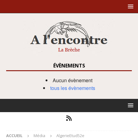
ÉVÈNEMENTS
Aucun évènement
tous les évènements
ACCUEIL
Média
AlgerieEtud52e