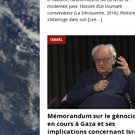
modernité juive. Histoire d’un tournant
conservateur (La Découverte, 2016), l’histori
s’interroge dans son
[Lire….]
ISRAËL
Mémorandum sur le génoci
en cours à Gaza et ses
implications concernant Isr