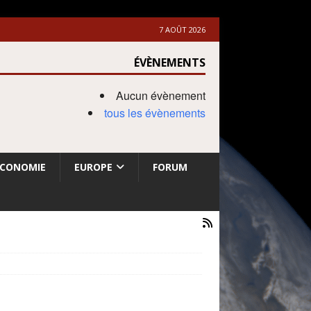
7 AOÛT 2026
ÉVÈNEMENTS
Aucun évènement
tous les évènements
ECONOMIE
EUROPE
FORUM