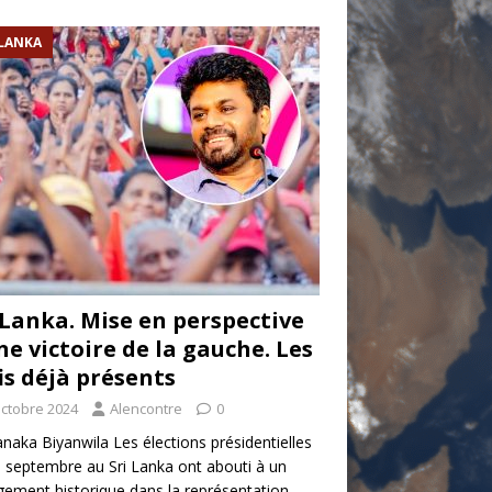
 LANKA
 Lanka. Mise en perspective
ne victoire de la gauche. Les
is déjà présents
octobre 2024
Alencontre
0
anaka Biyanwila Les élections présidentielles
 septembre au Sri Lanka ont abouti à un
ement historique dans la représentation