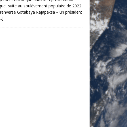
ique, suite au soulèvement populaire de 2022
 renversé Gotabaya Rajapaksa – un président
.]