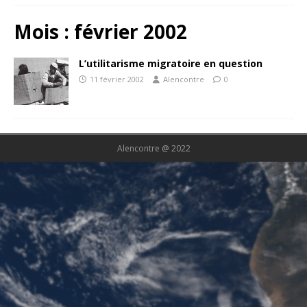
Mois :
février 2002
L’utilitarisme migratoire en question
11 février 2002
Alencontre
0
Alencontre @ 2022